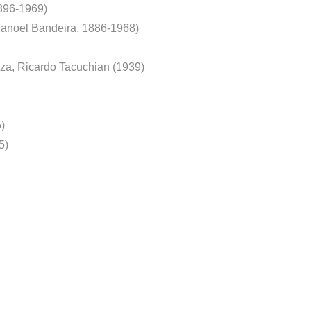
896-1969)
 Manoel Bandeira, 1886-1968)
za, Ricardo Tacuchian (1939)
)
5)