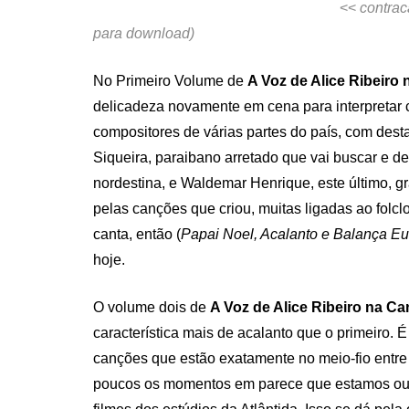
<<
contrac
para download)
No Primeiro Volume de
A Voz de Alice Ribeiro 
delicadeza novamente em cena para interpretar 
compositores de várias partes do país, com des
Siqueira, paraibano arretado que vai buscar e d
nordestina, e Waldemar Henrique, este último, 
pelas canções que criou, muitas ligadas ao folcl
canta, então (
Papai Noel, Acalanto e Balança Eu
hoje.
O volume dois de
A Voz de Alice Ribeiro na C
característica mais de acalanto que o primeiro. É
canções que estão exatamente no meio-fio entre 
poucos os momentos em parece que estamos ou