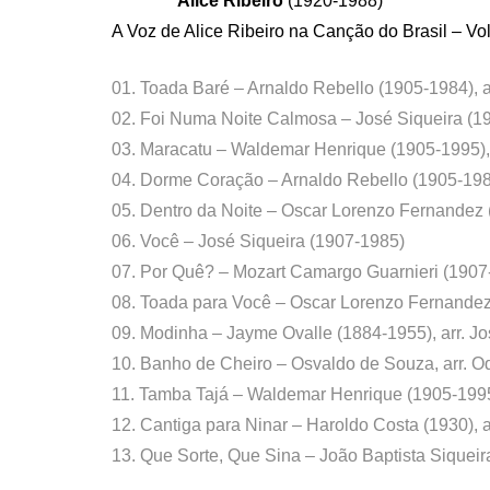
Alice Ribeiro
(1920-1988)
A Voz de Alice Ribeiro na Canção do Brasil – Vol
01. Toada Baré – Arnaldo Rebello (1905-1984), a
02. Foi Numa Noite Calmosa – José Siqueira (1
03. Maracatu – Waldemar Henrique (1905-1995), 
04. Dorme Coração – Arnaldo Rebello (1905-1984
05. Dentro da Noite – Oscar Lorenzo Fernandez (
06. Você – José Siqueira (1907-1985)
07. Por Quê? – Mozart Camargo Guarnieri (1907-
08. Toada para Você – Oscar Lorenzo Fernandez 
09. Modinha – Jayme Ovalle (1884-1955), arr. J
10. Banho de Cheiro – Osvaldo de Souza, arr. O
11. Tamba Tajá – Waldemar Henrique (1905-1995)
12. Cantiga para Ninar – Haroldo Costa (1930), 
13. Que Sorte, Que Sina – João Baptista Siquei