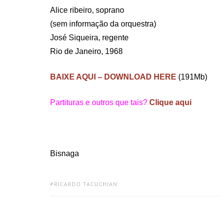
Alice ribeiro, soprano
(sem informação da orquestra)
José Siqueira, regente
Rio de Janeiro, 1968
BAIXE AQUI – DOWNLOAD HERE
(191Mb)
Partituras e outros que tais?
Clique aqui
Bisnaga
TAGS:
RICARDO TACUCHIAN