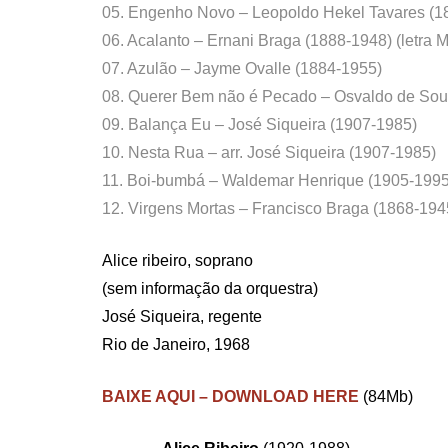
05. Engenho Novo – Leopoldo Hekel Tavares (1
06. Acalanto – Ernani Braga (1888-1948) (letra
07. Azulão – Jayme Ovalle (1884-1955)
08. Querer Bem não é Pecado – Osvaldo de Sou
09. Balança Eu – José Siqueira (1907-1985)
10. Nesta Rua – arr. José Siqueira (1907-1985)
11. Boi-bumbá – Waldemar Henrique (1905-1995
12. Virgens Mortas – Francisco Braga (1868-194
Alice ribeiro, soprano
(sem informação da orquestra)
José Siqueira, regente
Rio de Janeiro, 1968
BAIXE AQUI – DOWNLOAD HERE
(84Mb)