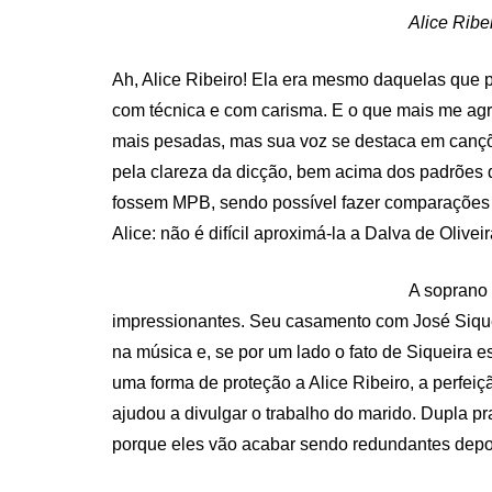
Alice Ribe
Ah, Alice Ribeiro! Ela era mesmo daquelas que 
com técnica e com carisma. E o que mais me agra
mais pesadas, mas sua voz se destaca em cançõe
pela clareza da dicção, bem acima dos padrões 
fossem MPB, sendo possível fazer comparações 
Alice: não é difícil aproximá-la a Dalva de Olivei
A soprano 
impressionantes. Seu casamento com José Sique
na música e, se por um lado o fato de Siqueira 
uma forma de proteção a Alice Ribeiro, a perfe
ajudou a divulgar o trabalho do marido. Dupla p
porque eles vão acabar sendo redundantes depoi