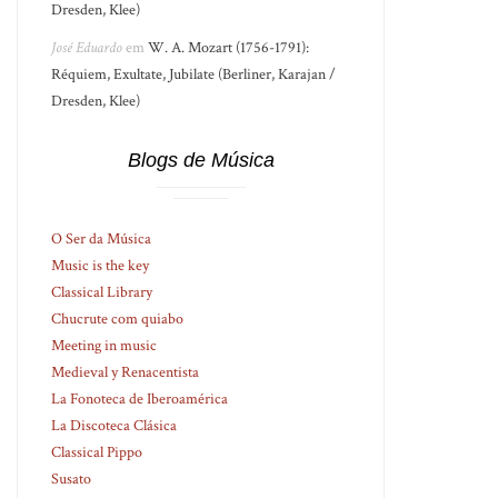
Dresden, Klee)
José Eduardo
em
W. A. Mozart (1756-1791):
Réquiem, Exultate, Jubilate (Berliner, Karajan /
Dresden, Klee)
Blogs de Música
O Ser da Música
Music is the key
Classical Library
Chucrute com quiabo
Meeting in music
Medieval y Renacentista
La Fonoteca de Iberoamérica
La Discoteca Clásica
Classical Pippo
Susato