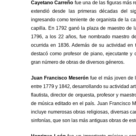
Cayetano Carreño
fue una de las figuras más r
extendió desde las primeras décadas del sig
ingresando como teniente de organista de la c
capilla. En 1792 ganó la plaza de maestro de l
1796, a los 22 años, fue nombrado maestro de
ocurrida en 1836. Además de su actividad en 
destacó como profesor de piano, ejecutante y 
gran número de obras de diversos géneros.
Juan Francisco Meserón
fue el más joven de 
entre 1779 y 1842, desarrollando su actividad ar
flautista, director de orquesta, profesor y maest
de música editado en el país. Juan Francisco 
incluye numerosas obras religiosas, diversas can
sinfonías, que son las más antiguas obras de e