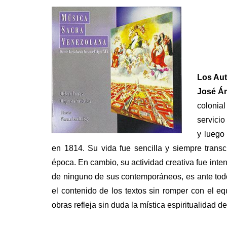
Los Au
José Á
colonia
servicio
y luego
en 1814. Su vida fue sencilla y siempre transc
época. En cambio, su actividad creativa fue int
de ninguno de sus contemporáneos, es ante todo 
el contenido de los textos sin romper con el equ
obras refleja sin duda la mística espiritualidad d