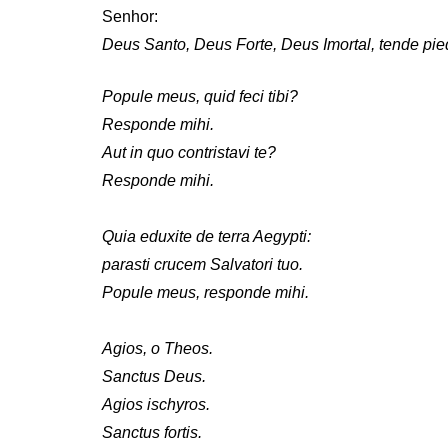
Senhor:
Deus Santo, Deus Forte, Deus Imortal, tende pi
Popule meus, quid feci tibi?
Responde mihi.
Aut in quo contristavi te?
Responde mihi.
Quia eduxite de terra Aegypti:
parasti crucem Salvatori tuo.
Popule meus, responde mihi.
Agios, o Theos.
Sanctus Deus.
Agios ischyros.
Sanctus fortis.