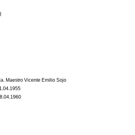
)
a. Maestro Vicente Emilio Sojo
1.04.1955
08.04.1960