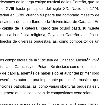
elevantes de la larga estirpe musical de los Carreño, que se
lo XVIII hasta principios del siglo XX. Nació en 1774,
atedral en 1789, cuando su padre fue nombrado maestro de
a cátedra de canto llano de la Universidad de Caracas. En
 capilla de la catedral, cargo que ocupó basta su muerte
torno a la música religiosa, Cayetano Carreño también se
director de diversas orquestas, así como compositor de un
los compositores de la “Escuela de Chacao”. Meserón vivió
tística en Caracas y en Petare. Se destacó como compositor,
ro de capilla, además de haber sido el autor del primer libro
Meserón es autor de una importante producción musical que
ciones patrióticas, así como varias oberturas orquestales y
ste género que se conservan de compositores venezolanos.