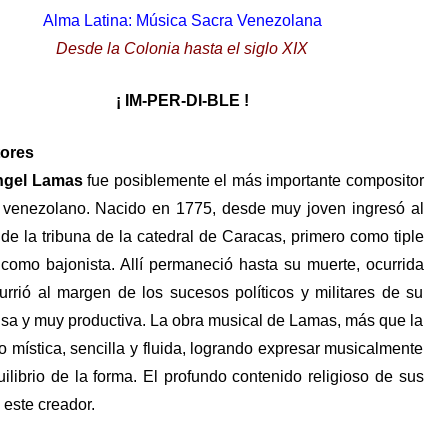
Alma Latina: Música Sacra Venezolana
Desde la Colonia hasta el siglo XIX
¡ IM-PER-DI-BLE !
tores
ngel Lamas
fue posiblemente el más importante compositor
l venezolano. Nacido en 1775, desde muy joven ingresó al
 de la tribuna de la catedral de Caracas, primero como tiple
 como bajonista. Allí permaneció hasta su muerte, ocurrida
urrió al margen de los sucesos políticos y militares de su
ensa y muy productiva. La obra musical de Lamas, más que la
mística, sencilla y fluida, logrando expresar musicalmente
ilibrio de la forma. El profundo contenido religioso de sus
e este creador.