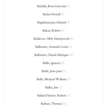
Badalla, Rosa Giacinta
(1)
Baden Powell
(2)
Baghdasaryan, Eduard
(1)
Baksa, Robert
(1)
Balakirev, Mily Alexeyevich
(6)
Balbastre, Armand-Louis
(1)
Balbastre, Claude-Bénigne
(4)
Balbi, Ignacio
(1)
Baldi, João José
(1)
Balfe, Michael William
(1)
Balke, Jon
(1)
Ballard Senior, Robert
(1)
Baltzar, Thomas
(2)