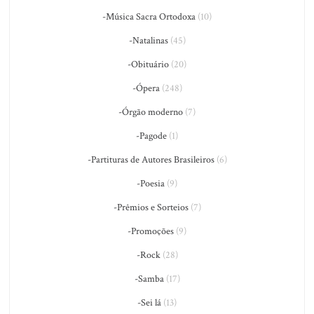
-Música Sacra Ortodoxa
(10)
-Natalinas
(45)
-Obituário
(20)
-Ópera
(248)
-Órgão moderno
(7)
-Pagode
(1)
-Partituras de Autores Brasileiros
(6)
-Poesia
(9)
-Prêmios e Sorteios
(7)
-Promoções
(9)
-Rock
(28)
-Samba
(17)
-Sei lá
(13)