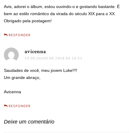
Avis, adorei o álbum, estou ouvindo-o e gostando bastante. É
bem ao estilo romântico da virada do século XIX para o XX.
Obrigado pela postagem!
RESPONDER
avicenna
disse:
19 DE JULHO DE 2018 ÀS 16:51
Saudades de você, meu jovem Luke!!!!
Um grande abraço,
Avicenna
RESPONDER
Deixe um comentário