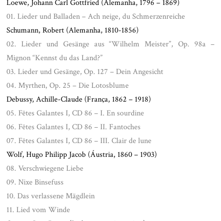
Loewe, Johann Carl Gottfried (Alemanha, 1796 – 1869)
01. Lieder und Balladen – Ach neige, du Schmerzenreiche
Schumann, Robert (Alemanha, 1810-1856)
02. Lieder und Gesänge aus “Wilhelm Meister”, Op. 98a –
Mignon “Kennst du das Land?”
03. Lieder und Gesänge, Op. 127 – Dein Angesicht
04. Myrthen, Op. 25 – Die Lotosblume
Debussy, Achille-Claude (França, 1862 – 1918)
05. Fêtes Galantes I, CD 86 – I. En sourdine
06. Fêtes Galantes I, CD 86 – II. Fantoches
07. Fêtes Galantes I, CD 86 – III. Clair de lune
Wolf, Hugo Philipp Jacob (Áustria, 1860 – 1903)
08. Verschwiegene Liebe
09. Nixe Binsefuss
10. Das verlassene Mägdlein
11. Lied vom Winde