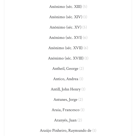
Anônimo (séc. XIII)
(5)
Anônimo (séc. XIV)
(1)
Anônimo (séc. XV)
(5)
Anônimo (séc. XVI)
(6)
Anônimo (séc. XVII)
(6)
Anônimo (séc. XVIII)
(1)
Antheil, George
(2)
Antico, Andrea
(1)
Antill, John Henry
(1)
Antunes, Jorge
(2)
Araia, Francesco
(1)
Aranyés, Juan
(2)
Araújo Pinheiro, Raymundo de
(1)