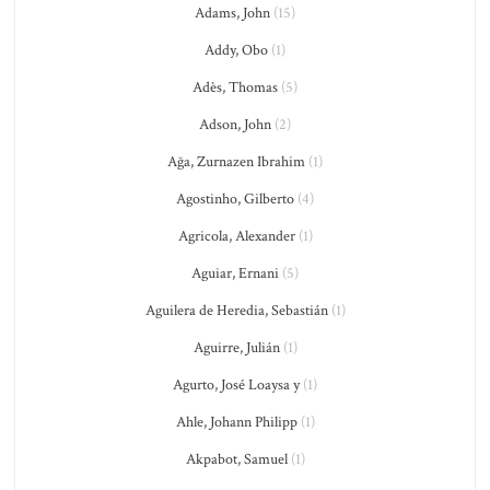
Adams, John
(15)
Addy, Obo
(1)
Adès, Thomas
(5)
Adson, John
(2)
Ağa, Zurnazen Ibrahim
(1)
Agostinho, Gilberto
(4)
Agricola, Alexander
(1)
Aguiar, Ernani
(5)
Aguilera de Heredia, Sebastián
(1)
Aguirre, Julián
(1)
Agurto, José Loaysa y
(1)
Ahle, Johann Philipp
(1)
Akpabot, Samuel
(1)