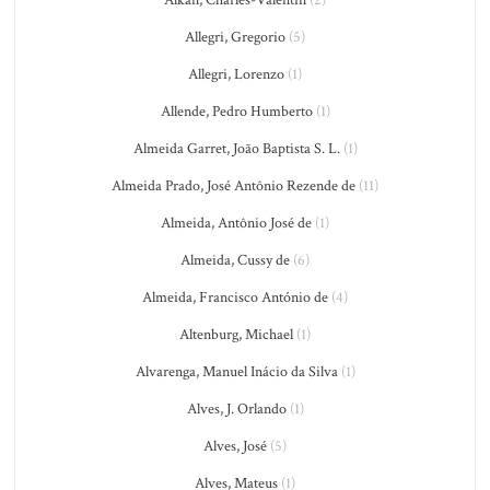
Alkan, Charles-Valentin
(2)
Allegri, Gregorio
(5)
Allegri, Lorenzo
(1)
Allende, Pedro Humberto
(1)
Almeida Garret, João Baptista S. L.
(1)
Almeida Prado, José Antônio Rezende de
(11)
Almeida, Antônio José de
(1)
Almeida, Cussy de
(6)
Almeida, Francisco António de
(4)
Altenburg, Michael
(1)
Alvarenga, Manuel Inácio da Silva
(1)
Alves, J. Orlando
(1)
Alves, José
(5)
Alves, Mateus
(1)