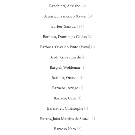
Banchieri, Adriano
(4)
Baptista, Francisco Xavier
(3)
Barber, Samuel
(26)
Barbosa, Domingos Caldas
(8)
Barbosa, Osvaldo Pinto (Vavá)
(1)
Bardi, Giovanni de
(1)
Bargiel, Woldemar
(1)
Bariolla, Ottavio
(1)
Barnabé, Arrigo
(1)
Barreto, Uaná
(1)
Barriatier, Christophe
(1)
Barros, João Martins de Souza
(2)
Barroso Neto
(2)