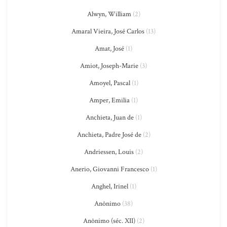
Alwyn, William
(2)
Amaral Vieira, José Carlos
(13)
Amat, José
(1)
Amiot, Joseph-Marie
(3)
Amoyel, Pascal
(1)
Amper, Emilia
(1)
Anchieta, Juan de
(1)
Anchieta, Padre José de
(2)
Andriessen, Louis
(2)
Anerio, Giovanni Francesco
(1)
Anghel, Irinel
(1)
Anônimo
(38)
Anônimo (séc. XII)
(2)