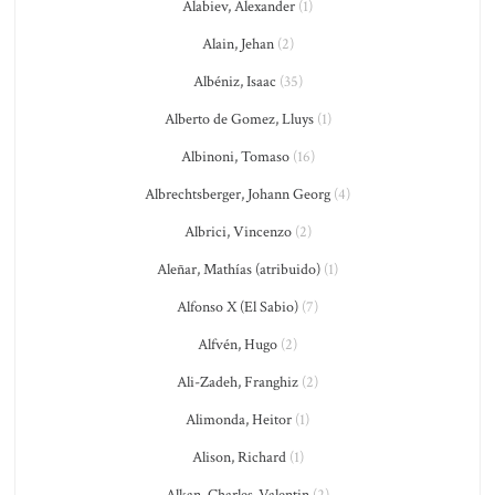
Alabiev, Alexander
(1)
Alain, Jehan
(2)
Albéniz, Isaac
(35)
Alberto de Gomez, Lluys
(1)
Albinoni, Tomaso
(16)
Albrechtsberger, Johann Georg
(4)
Albrici, Vincenzo
(2)
Aleñar, Mathías (atribuido)
(1)
Alfonso X (El Sabio)
(7)
Alfvén, Hugo
(2)
Ali-Zadeh, Franghiz
(2)
Alimonda, Heitor
(1)
Alison, Richard
(1)