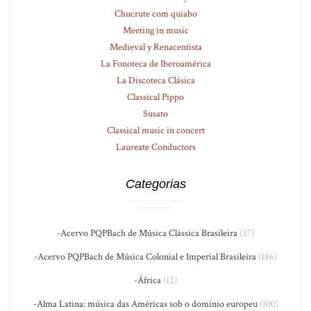
Chucrute com quiabo
Meeting in music
Medieval y Renacentista
La Fonoteca de Iberoamérica
La Discoteca Clásica
Classical Pippo
Susato
Classical music in concert
Laureate Conductors
Categorias
-Acervo PQPBach de Música Clássica Brasileira
(37)
-Acervo PQPBach de Música Colonial e Imperial Brasileira
(186)
-África
(12)
-Alma Latina: música das Américas sob o domínio europeu
(100)