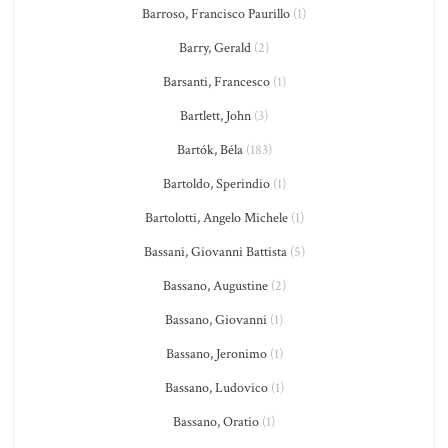
Barroso, Francisco Paurillo
(1)
Barry, Gerald
(2)
Barsanti, Francesco
(1)
Bartlett, John
(3)
Bartók, Béla
(183)
Bartoldo, Sperindio
(1)
Bartolotti, Angelo Michele
(1)
Bassani, Giovanni Battista
(5)
Bassano, Augustine
(2)
Bassano, Giovanni
(1)
Bassano, Jeronimo
(1)
Bassano, Ludovico
(1)
Bassano, Oratio
(1)