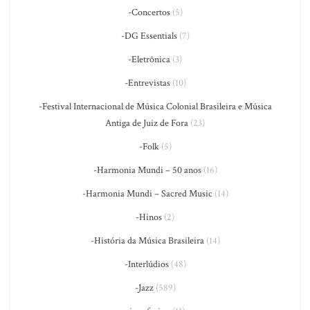
-Concertos
(5)
-DG Essentials
(7)
-Eletrônica
(3)
-Entrevistas
(10)
-Festival Internacional de Música Colonial Brasileira e Música
Antiga de Juiz de Fora
(23)
-Folk
(5)
-Harmonia Mundi – 50 anos
(16)
-Harmonia Mundi – Sacred Music
(14)
-Hinos
(2)
-História da Música Brasileira
(14)
-Interlúdios
(48)
-Jazz
(589)