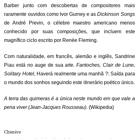
Barber junto com descobertas de compositores mais
raramente ouvidos como Ivor Gurney e as
Dickinson Songs
de André Previn, o célebre maestro americano menos
conhecido por suas composições, que incluem este
magnífico ciclo escrito por Renée Fleming.
Com naturalidade, em francês, alemão e inglês, Sandrine
Piau está no auge de sua arte.
Fantoches, Clair de Lune,
Solitary Hotel
, Haverá realmente uma manhã ?: Saída para
o mundo dos sonhos seguindo este itinerário poético único.
A terra das quimeras é a única neste mundo em que vale a
pena viver (Jean-Jacques Rousseau)
. (Wikipedia)
.
Chimère