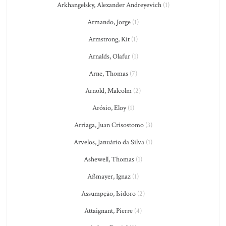
Arkhangelsky, Alexander Andreyevich
(1)
Armando, Jorge
(1)
Armstrong, Kit
(1)
Arnalds, Olafur
(1)
Arne, Thomas
(7)
Arnold, Malcolm
(2)
Arósio, Eloy
(1)
Arriaga, Juan Crisostomo
(3)
Arvelos, Januário da Silva
(1)
Ashewell, Thomas
(1)
Aßmayer, Ignaz
(1)
Assumpção, Isidoro
(2)
Attaignant, Pierre
(4)