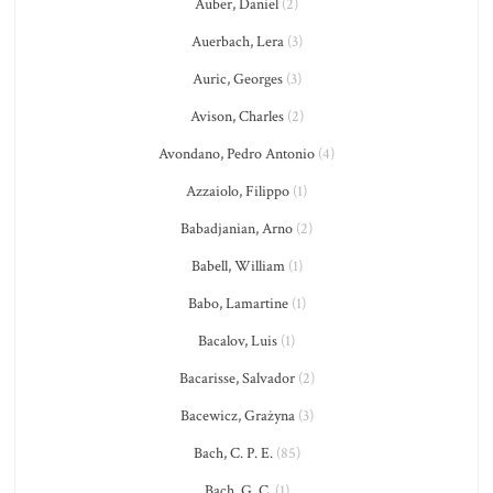
Auber, Daniel
(2)
Auerbach, Lera
(3)
Auric, Georges
(3)
Avison, Charles
(2)
Avondano, Pedro Antonio
(4)
Azzaiolo, Filippo
(1)
Babadjanian, Arno
(2)
Babell, William
(1)
Babo, Lamartine
(1)
Bacalov, Luis
(1)
Bacarisse, Salvador
(2)
Bacewicz, Grażyna
(3)
Bach, C. P. E.
(85)
Bach, G. C.
(1)