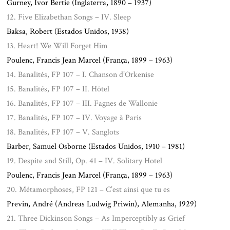
Gurney, Ivor Bertie (Inglaterra, 1890 – 1937)
12. Five Elizabethan Songs – IV. Sleep
Baksa, Robert (Estados Unidos, 1938)
13. Heart! We Will Forget Him
Poulenc, Francis Jean Marcel (França, 1899 – 1963)
14. Banalités, FP 107 – I. Chanson d’Orkenise
15. Banalités, FP 107 – II. Hôtel
16. Banalités, FP 107 – III. Fagnes de Wallonie
17. Banalités, FP 107 – IV. Voyage à Paris
18. Banalités, FP 107 – V. Sanglots
Barber, Samuel Osborne (Estados Unidos, 1910 – 1981)
19. Despite and Still, Op. 41 – IV. Solitary Hotel
Poulenc, Francis Jean Marcel (França, 1899 – 1963)
20. Métamorphoses, FP 121 – C’est ainsi que tu es
Previn, André (Andreas Ludwig Priwin), Alemanha, 1929)
21. Three Dickinson Songs – As Imperceptibly as Grief