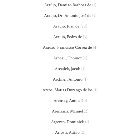
Araújo, Damião Barbosa de
(1)
Araujo, Dr. Antonio José de
(1)
Araujo, Juan de
(22)
Araujo, Pedro de
(3)
Arauxo, Francisco Correa de
(4)
Arbeau, Thoinot
(2)
Arcadelt, Jacob
(1)
Archilei, Antonio
(1)
Arcos, Matías Durango de los
(1)
Arensky, Anton
(10)
Arenzana, Manuel
(2)
Argento, Dominick
(1)
Ariosti, Attilio
(2)