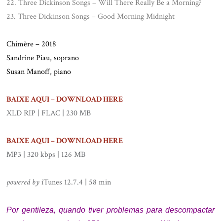
22. Three Dickinson Songs – Will There Really Be a Morning?
23. Three Dickinson Songs – Good Morning Midnight
.
Chimère – 2018
Sandrine Piau, soprano
Susan Manoff, piano
.
BAIXE AQUI – DOWNLOAD HERE
XLD RIP | FLAC | 230 MB
.
BAIXE AQUI – DOWNLOAD HERE
MP3 | 320 kbps | 126 MB
.
powered by
iTunes 12.7.4 | 58 min
.
Por gentileza, quando tiver problemas para descompactar