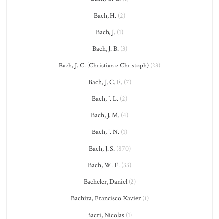
Bach, H.
(2)
Bach, J.
(1)
Bach, J. B.
(3)
Bach, J. C. (Christian e Christoph)
(23)
Bach, J. C. F.
(7)
Bach, J. L.
(2)
Bach, J. M.
(4)
Bach, J. N.
(1)
Bach, J. S.
(870)
Bach, W. F.
(33)
Bacheler, Daniel
(2)
Bachixa, Francisco Xavier
(1)
Bacri, Nicolas
(1)