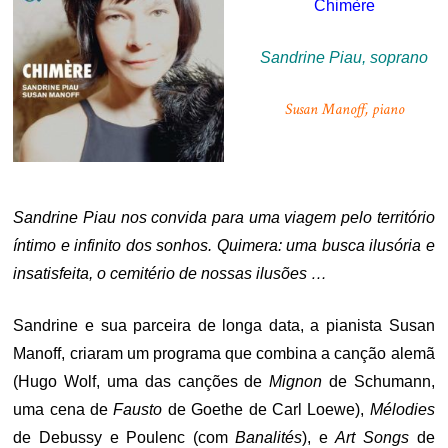
Chimère
Sandrine Piau, soprano
Susan Manoff, piano
.
Sandrine Piau nos convida para uma viagem pelo território
íntimo e infinito dos sonhos. Quimera: uma busca ilusória e
insatisfeita, o cemitério de nossas ilusões …
Sandrine e sua parceira de longa data, a pianista Susan
Manoff, criaram um programa que combina a canção alemã
(Hugo Wolf, uma das canções de
Mignon
de Schumann,
uma cena de
Fausto
de Goethe de Carl Loewe),
Mélodies
de Debussy e Poulenc (com
Banalités
), e
Art Songs
de