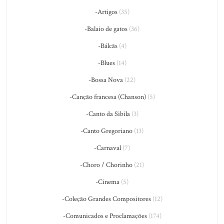
-Artigos
(35)
-Balaio de gatos
(36)
-Bálcãs
(4)
-Blues
(14)
-Bossa Nova
(22)
-Canção francesa (Chanson)
(5)
-Canto da Sibila
(3)
-Canto Gregoriano
(13)
-Carnaval
(7)
-Choro / Chorinho
(21)
-Cinema
(5)
-Coleção Grandes Compositores
(12)
-Comunicados e Proclamações
(174)