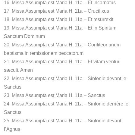
16. Missa Assumpta est Maria H. 11a – Et incarnatus
17. Missa Assumpta est Maria H. 11a – Crucifixus
18. Missa Assumpta est Maria H. 11a – Et resurrexit
19. Missa Assumpta est Maria H. 11a – Et in Spiritum
Sanctum Dominum
20. Missa Assumpta est Maria H. 11a – Confiteor unum
baptisma in remissionem peccatorum
21. Missa Assumpta est Maria H. 11a – Et vitam venturi
sæculi. Amen
22. Missa Assumpta est Maria H. 11a – Sinfonie devant le
Sanctus
23. Missa Assumpta est Maria H. 11a – Sanctus
24. Missa Assumpta est Maria H. 11a – Sinfonie derrière le
Sanctus
25. Missa Assumpta est Maria H. 11a – Sinfonie devant
l’Agnus