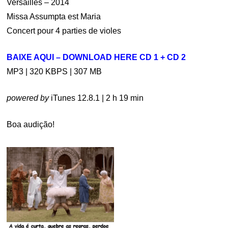
Versailles – 2014
Missa Assumpta est Maria
Concert pour 4 parties de violes
BAIXE AQUI – DOWNLOAD HERE CD 1 + CD 2
MP3 | 320 KBPS | 307 MB
powered by
iTunes 12.8.1 | 2 h 19 min
Boa audição!