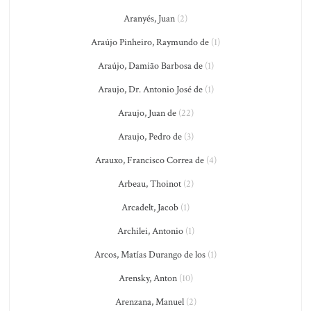
Aranyés, Juan
(2)
Araújo Pinheiro, Raymundo de
(1)
Araújo, Damião Barbosa de
(1)
Araujo, Dr. Antonio José de
(1)
Araujo, Juan de
(22)
Araujo, Pedro de
(3)
Arauxo, Francisco Correa de
(4)
Arbeau, Thoinot
(2)
Arcadelt, Jacob
(1)
Archilei, Antonio
(1)
Arcos, Matías Durango de los
(1)
Arensky, Anton
(10)
Arenzana, Manuel
(2)