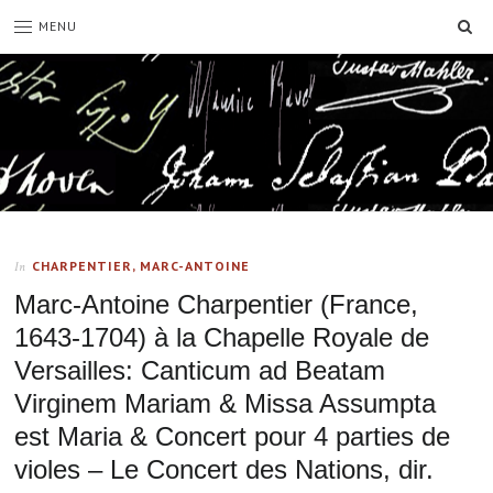
SE
MENU
CHARPENTIER, MARC-ANTOINE
In
Marc-Antoine Charpentier (France,
1643-1704) à la Chapelle Royale de
Versailles: Canticum ad Beatam
Virginem Mariam & Missa Assumpta
est Maria & Concert pour 4 parties de
violes – Le Concert des Nations, dir.