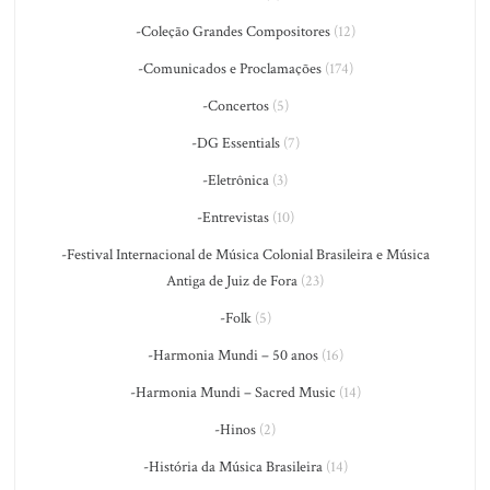
-Coleção Grandes Compositores
(12)
-Comunicados e Proclamações
(174)
-Concertos
(5)
-DG Essentials
(7)
-Eletrônica
(3)
-Entrevistas
(10)
-Festival Internacional de Música Colonial Brasileira e Música
Antiga de Juiz de Fora
(23)
-Folk
(5)
-Harmonia Mundi – 50 anos
(16)
-Harmonia Mundi – Sacred Music
(14)
-Hinos
(2)
-História da Música Brasileira
(14)