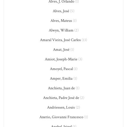
Alves, J. Orlando
(1)
Alves, José
(5)
Alves, Mateus
(1)
Alwyn, William
(2)
Amaral Vieira, José Carlos
(13)
Amat, José
(1)
Amiot, Joseph-Marie
(3)
Amoyel, Pascal
(1)
Amper, Emilia
(1)
Anchieta, Juan de
(1)
Anchieta, Padre José de
(2)
Andriessen, Louis
(2)
Anerio, Giovanni Francesco
(1)
Anghel, Irinel
(1)