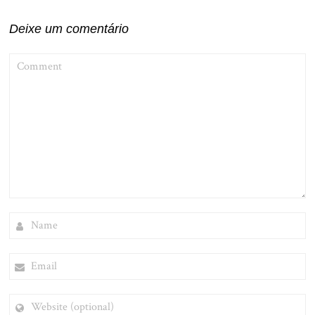
Deixe um comentário
COMMENT
NAME
EMAIL
WEBSITE
(OPTIONAL)