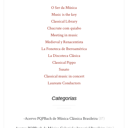
O Ser da Música
Music is the key
Classical Library
Chucrute com quiabo
Meeting in music
Medieval y Renacentista
La Fonoteca de Iberoamérica
La Discoteca Clásica
Classical Pippo
Susato
Classical music in concert
Laureate Conductors
Categorias
-Acervo PQPBach de Música Clássica Brasileira
(37)