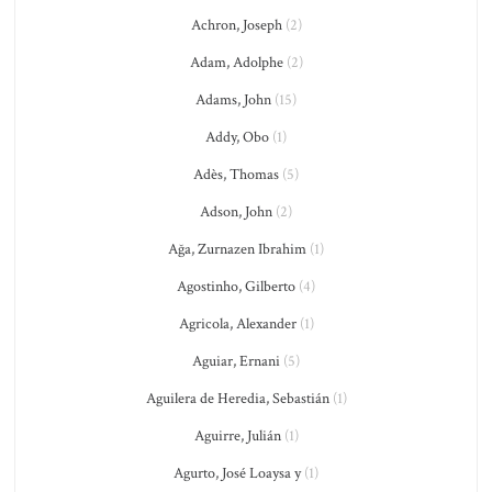
Achron, Joseph
(2)
Adam, Adolphe
(2)
Adams, John
(15)
Addy, Obo
(1)
Adès, Thomas
(5)
Adson, John
(2)
Ağa, Zurnazen Ibrahim
(1)
Agostinho, Gilberto
(4)
Agricola, Alexander
(1)
Aguiar, Ernani
(5)
Aguilera de Heredia, Sebastián
(1)
Aguirre, Julián
(1)
Agurto, José Loaysa y
(1)