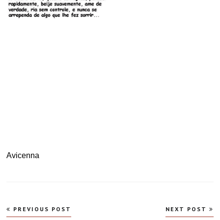
.
Avicenna
Navegação
PREVIOUS POST
NEXT POST