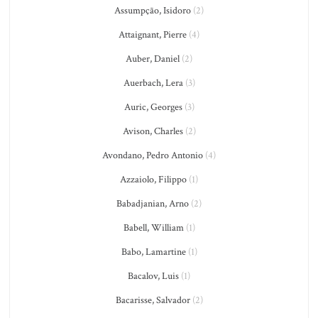
Assumpção, Isidoro
(2)
Attaignant, Pierre
(4)
Auber, Daniel
(2)
Auerbach, Lera
(3)
Auric, Georges
(3)
Avison, Charles
(2)
Avondano, Pedro Antonio
(4)
Azzaiolo, Filippo
(1)
Babadjanian, Arno
(2)
Babell, William
(1)
Babo, Lamartine
(1)
Bacalov, Luis
(1)
Bacarisse, Salvador
(2)