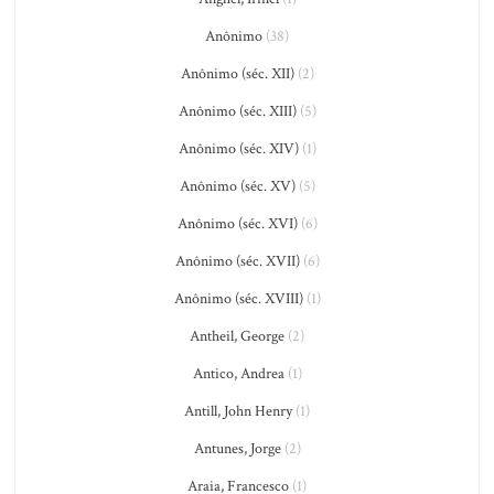
Anônimo
(38)
Anônimo (séc. XII)
(2)
Anônimo (séc. XIII)
(5)
Anônimo (séc. XIV)
(1)
Anônimo (séc. XV)
(5)
Anônimo (séc. XVI)
(6)
Anônimo (séc. XVII)
(6)
Anônimo (séc. XVIII)
(1)
Antheil, George
(2)
Antico, Andrea
(1)
Antill, John Henry
(1)
Antunes, Jorge
(2)
Araia, Francesco
(1)