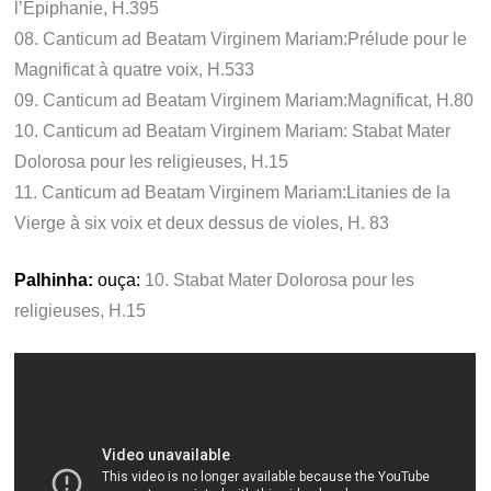
l’Epiphanie, H.395
08. Canticum ad Beatam Virginem Mariam:Prélude pour le
Magnificat à quatre voix, H.533
09. Canticum ad Beatam Virginem Mariam:Magnificat, H.80
10. Canticum ad Beatam Virginem Mariam: Stabat Mater
Dolorosa pour les religieuses, H.15
11. Canticum ad Beatam Virginem Mariam:Litanies de la
Vierge à six voix et deux dessus de violes, H. 83
Palhinha:
ouça:
10. Stabat Mater Dolorosa pour les
religieuses, H.15