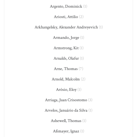
Argento, Dominick
(1)
Ariosti, Attilio
(2)
Arkhangelsky, Alexander Andreyevich
(1)
Armando, Jorge
(1)
Armstrong, Kit
(1)
Arnalds, Olafur
(1)
Arne, Thomas
(7)
Arnold, Malcolm
(2)
Arósio, Eloy
(1)
Arriaga, Juan Crisostomo
(3)
Arvelos, Januário da Silva
(1)
Ashewell, Thomas
(1)
Aßmayer, Ignaz
(1)