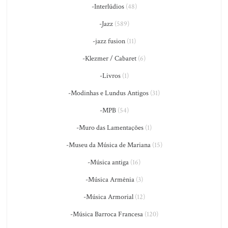
-Interlúdios
(48)
-Jazz
(589)
-jazz fusion
(11)
-Klezmer / Cabaret
(6)
-Livros
(1)
-Modinhas e Lundus Antigos
(31)
-MPB
(54)
-Muro das Lamentações
(1)
-Museu da Música de Mariana
(15)
-Música antiga
(16)
-Música Armênia
(3)
-Música Armorial
(12)
-Música Barroca Francesa
(120)