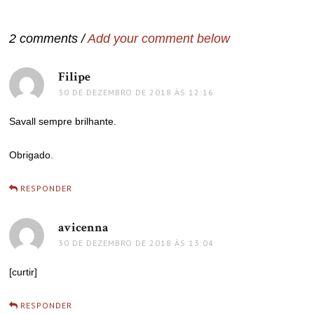
de
Post
2 comments /
Add your comment below
Filipe
disse:
30 DE DEZEMBRO DE 2018 ÀS 12:16
Savall sempre brilhante.
Obrigado.
RESPONDER
avicenna
disse:
30 DE DEZEMBRO DE 2018 ÀS 13:04
[curtir]
RESPONDER