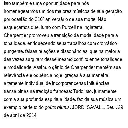
Isto também é uma oportunidade para nós
homenagearmos um dos maiores músicos de sua geração
por ocasião do 310º aniversário de sua morte. Não
esqueçamos que, junto com Purcell na Inglaterra,
Charpentier promoveu a transição da modalidade para a
tonalidade, enriquecendo seus trabalhos com cromático
pungente, falsas relações e dissonâncias, que na maioria
das vezes surgiram desse mesmo conflito entre tonalidade
e modalidade. Assim, o gênio de Charpentier mantém sua
relevância e eloquência hoje, graças à sua maneira
altamente individual de incorporar certas influências
transalpinas na tradição francesa; Tudo isto, juntamente
com a sua profunda espiritualidade, faz da sua música um
exemplo perfeito do
goûts réunis
. JORDI SAVALL, Seul, 29
de abril de 2014