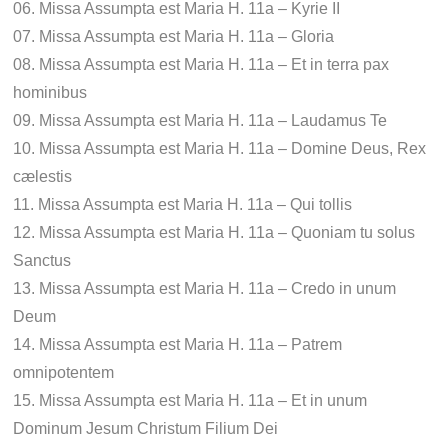
06. Missa Assumpta est Maria H. 11a – Kyrie II
07. Missa Assumpta est Maria H. 11a – Gloria
08. Missa Assumpta est Maria H. 11a – Et in terra pax
hominibus
09. Missa Assumpta est Maria H. 11a – Laudamus Te
10. Missa Assumpta est Maria H. 11a – Domine Deus, Rex
cælestis
11. Missa Assumpta est Maria H. 11a – Qui tollis
12. Missa Assumpta est Maria H. 11a – Quoniam tu solus
Sanctus
13. Missa Assumpta est Maria H. 11a – Credo in unum
Deum
14. Missa Assumpta est Maria H. 11a – Patrem
omnipotentem
15. Missa Assumpta est Maria H. 11a – Et in unum
Dominum Jesum Christum Filium Dei