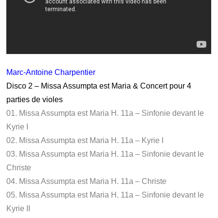
Marc-Antoine Charpentier
Disco 2 – Missa Assumpta est Maria & Concert pour 4
parties de violes
01. Missa Assumpta est Maria H. 11a – Sinfonie devant le
Kyrie I
02. Missa Assumpta est Maria H. 11a – Kyrie I
03. Missa Assumpta est Maria H. 11a – Sinfonie devant le
Christe
04. Missa Assumpta est Maria H. 11a – Christe
05. Missa Assumpta est Maria H. 11a – Sinfonie devant le
Kyrie II