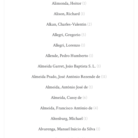
Alimonda, Heitor
(1)
Alison, Richard
(1)
Alkan, Charles-Valentin
(2)
Allegri, Gregorio
(5)
Allegri, Lorenzo
(1)
Allende, Pedro Humberto
(1)
Almeida Garret, João Baptista S. L.
(1)
Almeida Prado, José Antônio Rezende de
(11)
Almeida, Antônio José de
(1)
Almeida, Cussy de
(6)
Almeida, Francisco António de
(4)
Altenburg, Michael
(1)
Alvarenga, Manuel Inácio da Silva
(1)