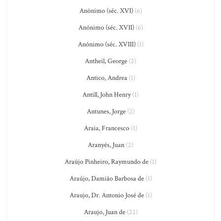
Anônimo (séc. XVI)
(6)
Anônimo (séc. XVII)
(6)
Anônimo (séc. XVIII)
(1)
Antheil, George
(2)
Antico, Andrea
(1)
Antill, John Henry
(1)
Antunes, Jorge
(2)
Araia, Francesco
(1)
Aranyés, Juan
(2)
Araújo Pinheiro, Raymundo de
(1)
Araújo, Damião Barbosa de
(1)
Araujo, Dr. Antonio José de
(1)
Araujo, Juan de
(22)