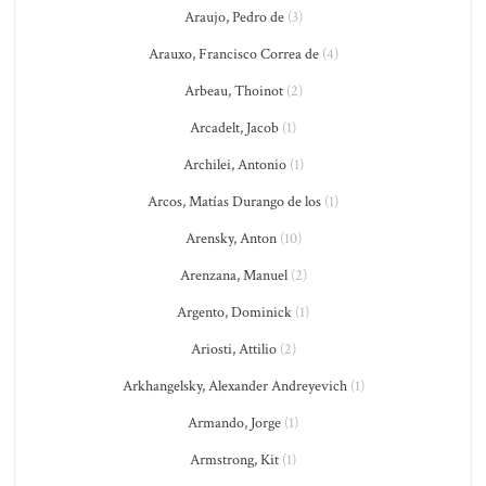
Araujo, Pedro de
(3)
Arauxo, Francisco Correa de
(4)
Arbeau, Thoinot
(2)
Arcadelt, Jacob
(1)
Archilei, Antonio
(1)
Arcos, Matías Durango de los
(1)
Arensky, Anton
(10)
Arenzana, Manuel
(2)
Argento, Dominick
(1)
Ariosti, Attilio
(2)
Arkhangelsky, Alexander Andreyevich
(1)
Armando, Jorge
(1)
Armstrong, Kit
(1)