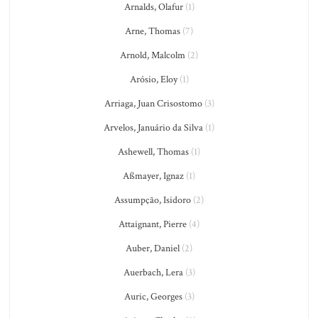
Arnalds, Olafur
(1)
Arne, Thomas
(7)
Arnold, Malcolm
(2)
Arósio, Eloy
(1)
Arriaga, Juan Crisostomo
(3)
Arvelos, Januário da Silva
(1)
Ashewell, Thomas
(1)
Aßmayer, Ignaz
(1)
Assumpção, Isidoro
(2)
Attaignant, Pierre
(4)
Auber, Daniel
(2)
Auerbach, Lera
(3)
Auric, Georges
(3)