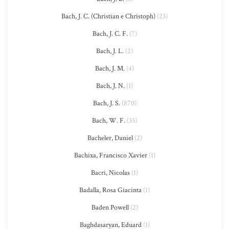
Bach, J. C. (Christian e Christoph)
(23)
Bach, J. C. F.
(7)
Bach, J. L.
(2)
Bach, J. M.
(4)
Bach, J. N.
(1)
Bach, J. S.
(870)
Bach, W. F.
(33)
Bacheler, Daniel
(2)
Bachixa, Francisco Xavier
(1)
Bacri, Nicolas
(1)
Badalla, Rosa Giacinta
(1)
Baden Powell
(2)
Baghdasaryan, Eduard
(1)