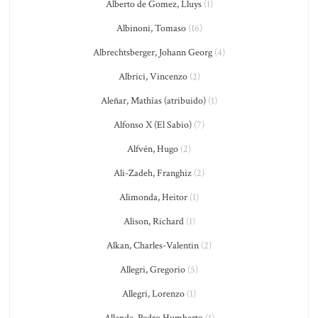
Alberto de Gomez, Lluys
(1)
Albinoni, Tomaso
(16)
Albrechtsberger, Johann Georg
(4)
Albrici, Vincenzo
(2)
Aleñar, Mathías (atribuido)
(1)
Alfonso X (El Sabio)
(7)
Alfvén, Hugo
(2)
Ali-Zadeh, Franghiz
(2)
Alimonda, Heitor
(1)
Alison, Richard
(1)
Alkan, Charles-Valentin
(2)
Allegri, Gregorio
(5)
Allegri, Lorenzo
(1)