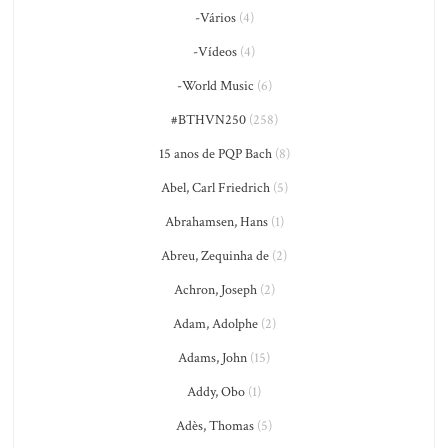
-Vários
(4)
-Vídeos
(4)
-World Music
(6)
#BTHVN250
(258)
15 anos de PQP Bach
(8)
Abel, Carl Friedrich
(5)
Abrahamsen, Hans
(1)
Abreu, Zequinha de
(2)
Achron, Joseph
(2)
Adam, Adolphe
(2)
Adams, John
(15)
Addy, Obo
(1)
Adès, Thomas
(5)