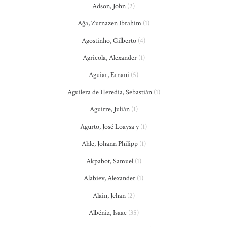
Adson, John
(2)
Ağa, Zurnazen Ibrahim
(1)
Agostinho, Gilberto
(4)
Agricola, Alexander
(1)
Aguiar, Ernani
(5)
Aguilera de Heredia, Sebastián
(1)
Aguirre, Julián
(1)
Agurto, José Loaysa y
(1)
Ahle, Johann Philipp
(1)
Akpabot, Samuel
(1)
Alabiev, Alexander
(1)
Alain, Jehan
(2)
Albéniz, Isaac
(35)