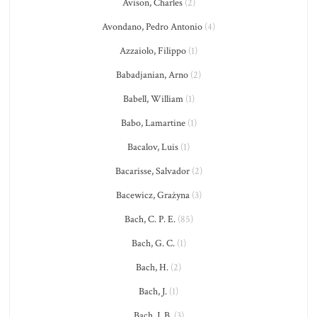
Avison, Charles
(2)
Avondano, Pedro Antonio
(4)
Azzaiolo, Filippo
(1)
Babadjanian, Arno
(2)
Babell, William
(1)
Babo, Lamartine
(1)
Bacalov, Luis
(1)
Bacarisse, Salvador
(2)
Bacewicz, Grażyna
(3)
Bach, C. P. E.
(85)
Bach, G. C.
(1)
Bach, H.
(2)
Bach, J.
(1)
Bach, J. B.
(3)