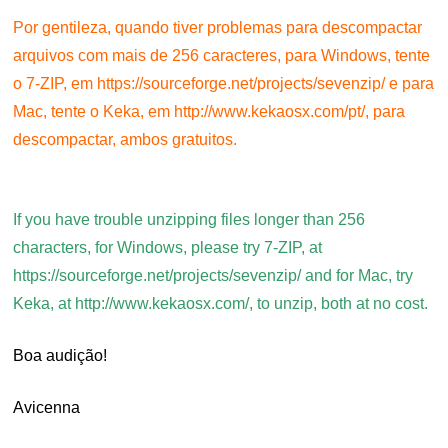
Por gentileza, quando tiver problemas para descompactar
arquivos com mais de 256 caracteres, para Windows, tente
o 7-ZIP, em https://sourceforge.net/projects/sevenzip/ e para
Mac, tente o Keka, em http://www.kekaosx.com/pt/, para
descompactar, ambos gratuitos.
.
If you have trouble unzipping files longer than 256
characters, for Windows, please try 7-ZIP, at
https://sourceforge.net/projects/sevenzip/ and for Mac, try
Keka, at http://www.kekaosx.com/, to unzip, both at no cost.
Boa audição!
Avicenna