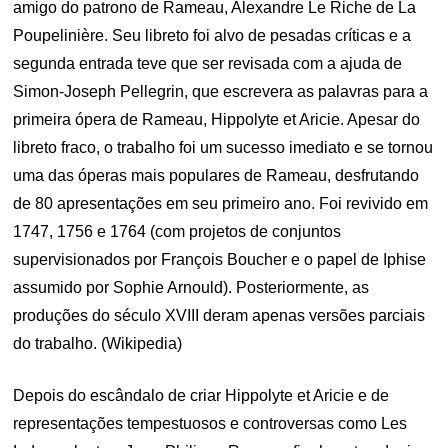
amigo do patrono de Rameau, Alexandre Le Riche de La
Poupelinière. Seu libreto foi alvo de pesadas críticas e a
segunda entrada teve que ser revisada com a ajuda de
Simon-Joseph Pellegrin, que escrevera as palavras para a
primeira ópera de Rameau, Hippolyte et Aricie. Apesar do
libreto fraco, o trabalho foi um sucesso imediato e se tornou
uma das óperas mais populares de Rameau, desfrutando
de 80 apresentações em seu primeiro ano. Foi revivido em
1747, 1756 e 1764 (com projetos de conjuntos
supervisionados por François Boucher e o papel de Iphise
assumido por Sophie Arnould). Posteriormente, as
produções do século XVIII deram apenas versões parciais
do trabalho. (Wikipedia)
Depois do escândalo de criar Hippolyte et Aricie e de
representações tempestuosos e controversas como Les