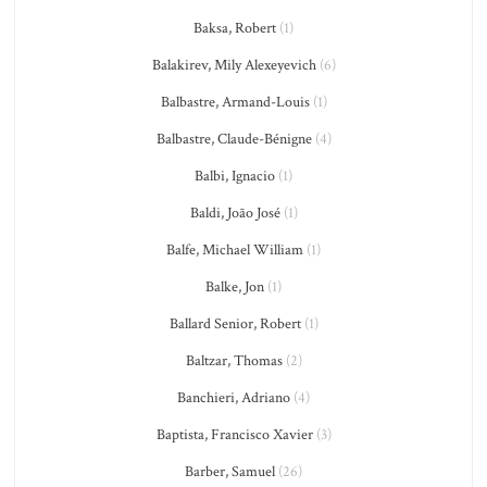
Baksa, Robert
(1)
Balakirev, Mily Alexeyevich
(6)
Balbastre, Armand-Louis
(1)
Balbastre, Claude-Bénigne
(4)
Balbi, Ignacio
(1)
Baldi, João José
(1)
Balfe, Michael William
(1)
Balke, Jon
(1)
Ballard Senior, Robert
(1)
Baltzar, Thomas
(2)
Banchieri, Adriano
(4)
Baptista, Francisco Xavier
(3)
Barber, Samuel
(26)