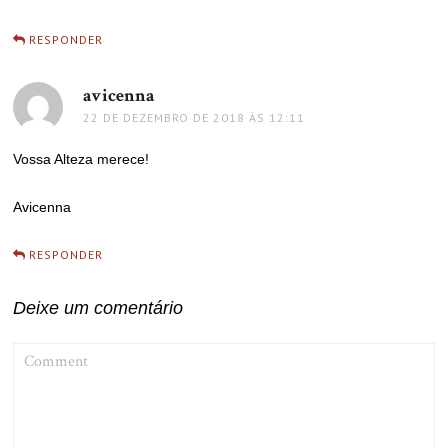
RESPONDER
avicenna
disse:
22 DE DEZEMBRO DE 2018 ÀS 12:11
Vossa Alteza merece!
Avicenna
RESPONDER
Deixe um comentário
COMMENT