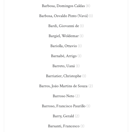
Barbosa, Domingos Caldas
(8)
Barbosa, Osvaldo Pinto (Vavá)
(1)
Bardi, Giovanni de
(1)
Bargiel, Woldemar
(1)
Bariolla, Ottavio
(1)
Barnabé, Arrigo
(1)
Barreto, Uaná
(1)
Barriatier, Christophe
(1)
Barros, João Martins de Souza
(2)
Barroso Neto
(2)
Barroso, Francisco Paurillo
(1)
Barry, Gerald
(2)
Barsanti, Francesco
(1)