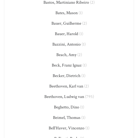
Bastos, Martiniano Ribeiro
(2)
Bates, Mason
(1)
Bauer, Guilherme
(2)
Bauer, Harold
(1)
Bazzini, Antonio
(1)
Beach, Amy
(2)
Beck, Franz Ignaz
(1)
Becker, Dietrich
(1)
Beethoven, Karl van
(2)
Beethoven, Ludwig van
(795)
Beghetto, Dino
(1)
Beimel, Thomas
(1)
Bell'Haver, Vincenzo
(1)