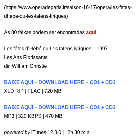
(https://www.operadeparis.fr/saison-16-17/opera/les-fetes-
dhebe-ou-les-talens-liriques)
As 80 faixas podem ser encontradas
aqui
.
Les fêtes d’Hébé ou Les talens lyriques – 1997
Les Arts Florissants
dir. William Christie
BAIXE AQUI – DOWNLOAD HERE – CD1 + CD2
XLD RIP | FLAC | 720 MB
BAIXE AQUI – DOWNLOAD HERE
– CD1 + CD2
MP3 | 320 KBPS | 470 MB
powered by
iTunes 12.8.0 | 2h 30 min