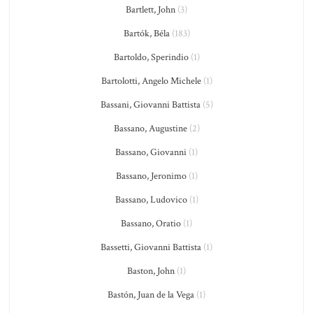
Bartlett, John
(3)
Bartók, Béla
(183)
Bartoldo, Sperindio
(1)
Bartolotti, Angelo Michele
(1)
Bassani, Giovanni Battista
(5)
Bassano, Augustine
(2)
Bassano, Giovanni
(1)
Bassano, Jeronimo
(1)
Bassano, Ludovico
(1)
Bassano, Oratio
(1)
Bassetti, Giovanni Battista
(1)
Baston, John
(1)
Bastón, Juan de la Vega
(1)