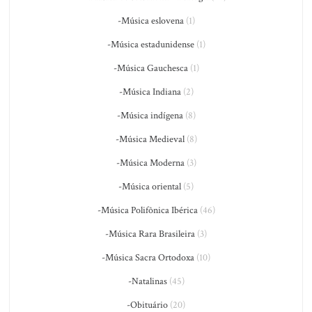
-Música eslovena
(1)
-Música estadunidense
(1)
-Música Gauchesca
(1)
-Música Indiana
(2)
-Música indígena
(8)
-Música Medieval
(8)
-Música Moderna
(3)
-Música oriental
(5)
-Música Polifônica Ibérica
(46)
-Música Rara Brasileira
(3)
-Música Sacra Ortodoxa
(10)
-Natalinas
(45)
-Obituário
(20)