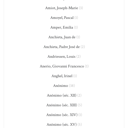
Amiot, Joseph-Marie
(3)
Amoyel, Pascal
(1)
Amper, Emilia
(1)
Anchieta, Juan de
(1)
Anchieta, Padre José de
(2)
Andriessen, Louis
(2)
Anerio, Giovanni Francesco
(1)
Anghel, Irinel
(1)
Anônimo
(38)
Anônimo (séc. XII)
(2)
Anônimo (séc. XIII)
(5)
Anônimo (séc. XIV)
(1)
Anônimo (séc. XV)
(5)