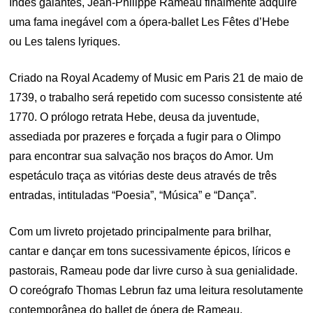
Indes galantes, Jean-Philippe Rameau finalmente adquire
uma fama inegável com a ópera-ballet Les Fêtes d’Hebe
ou Les talens lyriques.
Criado na Royal Academy of Music em Paris 21 de maio de
1739, o trabalho será repetido com sucesso consistente até
1770. O prólogo retrata Hebe, deusa da juventude,
assediada por prazeres e forçada a fugir para o Olimpo
para encontrar sua salvação nos braços do Amor. Um
espetáculo traça as vitórias deste deus através de três
entradas, intituladas “Poesia”, “Música” e “Dança”.
Com um livreto projetado principalmente para brilhar,
cantar e dançar em tons sucessivamente épicos, líricos e
pastorais, Rameau pode dar livre curso à sua genialidade.
O coreógrafo Thomas Lebrun faz uma leitura resolutamente
contemporânea do ballet de ópera de Rameau.