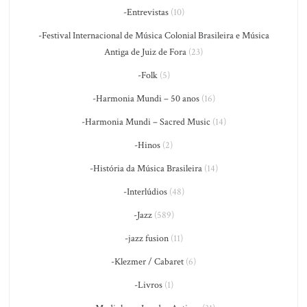
-Entrevistas
(10)
-Festival Internacional de Música Colonial Brasileira e Música
Antiga de Juiz de Fora
(23)
-Folk
(5)
-Harmonia Mundi – 50 anos
(16)
-Harmonia Mundi – Sacred Music
(14)
-Hinos
(2)
-História da Música Brasileira
(14)
-Interlúdios
(48)
-Jazz
(589)
-jazz fusion
(11)
-Klezmer / Cabaret
(6)
-Livros
(1)