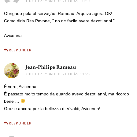
1 DE DEZEMBRO DE 2018 ÀS 10:12
Obrigado pela observação, Rameau. Arquivo agora OK!
Como diria Rita Pavone, ” no ne facile avere dezoti anni ”
Avicenna
RESPONDER
Jean-Philipe Rameau
disse:
2 DE DEZEMBRO DE 2018 ÀS 11:25
È vero, Avicenna!
È passato molto tempo da quando avevo dezoti anni, ma ricordo
bene …
Grazie ancora per la bellezza di Vivaldi, Avicenna!
RESPONDER