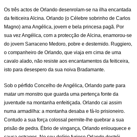
Os três actos de Orlando desenrolam-se na ilha encantada
da feiticeira Alcina. Orlando (o Célebre sobrinho de Carlos
Magno) ama Angélica, jovem e bela princesa pagã. Por
sua vez Angélica, com a protecção de Alcina, enamorou-se
do jovem Sarraceno Medoro, pobre e destemido. Ruggiero,
o companheiro de Orlando, que viaja em cima de uma
cavalo alado, não resiste aos encantamentos da feiticeira,
isto para desespero da sua noiva Bradamante.
Sob o pérfido Concelho de Angélica, Orlando parte para
matar um monstro que guarda uma pertença fonte da
juventude na montanha enfeitiçada. Orlando cai assim
numa armadilha: a montanha desaba e fá-lo prisioneiro.
Contudo a sua força colossal permite-lhe quebrar a sua
prisão de pedra. Ébrio de vingança, Orlando enlouquece e
causa estragos. No seu delírio furioso Orlando destrói