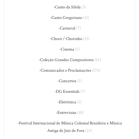
-Canto da Sibila
(3)
-Canto Gregoriano
(13)
-Carnaval
(7)
-Choro / Chorinho
(21)
-Cinema
(5)
-Coleção Grandes Compositores
(12)
-Comunicados e Proclamações
(174)
-Concertos
(5)
-DG Essentials
(7)
-Eletrônica
(3)
-Entrevistas
(10)
-Festival Internacional de Música Colonial Brasileira e Música
Antiga de Juiz de Fora
(23)