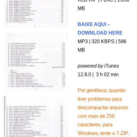
MB
BAIXE AQUI –
DOWNLOAD HERE
MP3 | 320 KBPS | 596
MB
powered by
iTunes
12.8.0 | 3 h 02 min
Por gentileza, quando
tiver problemas para
descompactar arquivos
com mais de 256
caracteres, para
Windows, tente o 7-ZIP,