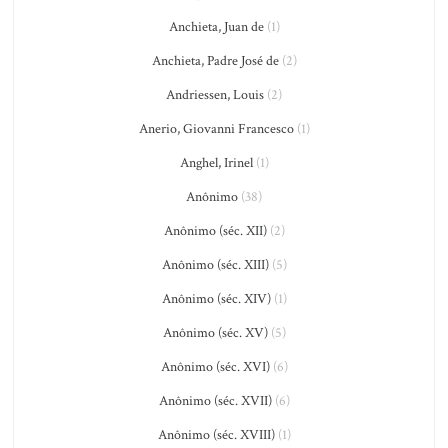
Anchieta, Juan de
(1)
Anchieta, Padre José de
(2)
Andriessen, Louis
(2)
Anerio, Giovanni Francesco
(1)
Anghel, Irinel
(1)
Anônimo
(38)
Anônimo (séc. XII)
(2)
Anônimo (séc. XIII)
(5)
Anônimo (séc. XIV)
(1)
Anônimo (séc. XV)
(5)
Anônimo (séc. XVI)
(6)
Anônimo (séc. XVII)
(6)
Anônimo (séc. XVIII)
(1)