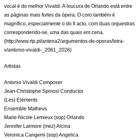
vocal é do melhor Vivaldi. A loucura de Orlando está entre
as páginas mais fortes da ópera. O coro também é
magnífico, especialmente o do II acto, com duas orquestras
correspondendo-se, uma das quais em cena.
(http://www.rtp.pt/antena2/argumentos-de-operas/letra-
v/antonio-vivaldi-_2061_2026)
Artistas
Antonio Vivaldi Composer
Jean-Christophe Spinosi Conductor
(Les) Eléments
Ensemble Matheus
Marie-Nicole Lemieux (sop) Orlando
Jennifer Larmore (mez) Alcina
Veronica Cangemi (sop) Angelica