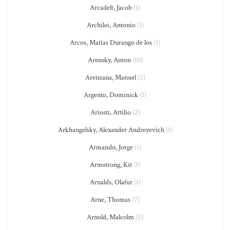
Arcadelt, Jacob
(1)
Archilei, Antonio
(1)
Arcos, Matías Durango de los
(1)
Arensky, Anton
(10)
Arenzana, Manuel
(2)
Argento, Dominick
(1)
Ariosti, Attilio
(2)
Arkhangelsky, Alexander Andreyevich
(1)
Armando, Jorge
(1)
Armstrong, Kit
(1)
Arnalds, Olafur
(1)
Arne, Thomas
(7)
Arnold, Malcolm
(2)