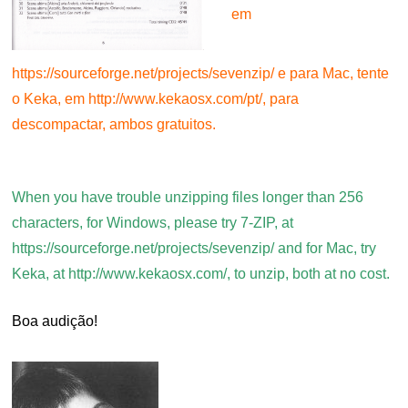
em
https://sourceforge.net/projects/sevenzip/ e para Mac, tente
o Keka, em http://www.kekaosx.com/pt/, para
descompactar, ambos gratuitos.
.
When you have trouble unzipping files longer than 256
characters, for Windows, please try 7-ZIP, at
https://sourceforge.net/projects/sevenzip/ and for Mac, try
Keka, at http://www.kekaosx.com/, to unzip, both at no cost.
Boa audição!