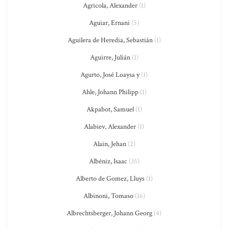
Agricola, Alexander
(1)
Aguiar, Ernani
(5)
Aguilera de Heredia, Sebastián
(1)
Aguirre, Julián
(1)
Agurto, José Loaysa y
(1)
Ahle, Johann Philipp
(1)
Akpabot, Samuel
(1)
Alabiev, Alexander
(1)
Alain, Jehan
(2)
Albéniz, Isaac
(35)
Alberto de Gomez, Lluys
(1)
Albinoni, Tomaso
(16)
Albrechtsberger, Johann Georg
(4)