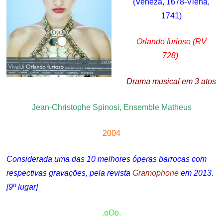
(Veneza, 1678-Viena,
1741)
Orlando furioso (RV
728)
Drama musical em 3 atos
Jean-Christophe Spinosi, Ensemble Matheus
2004
Considerada uma das 10 melhores óperas barrocas com
respectivas gravações, pela revista
Gramophone
em 2013.
[9º lugar]
.oOo.