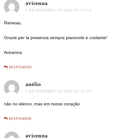
avicenna
disse:
2 DE DEZEMBRO DE 2018 ÀS 13:26
Rameau,
Grazie per la presenza sempre piacevole e costante!
Avicenna
RESPONDER
anélio
disse:
1 DE DEZEMBRO DE 2018 ÀS 14:33
não no elenco, mas em nosso coração
RESPONDER
avicenna
disse: