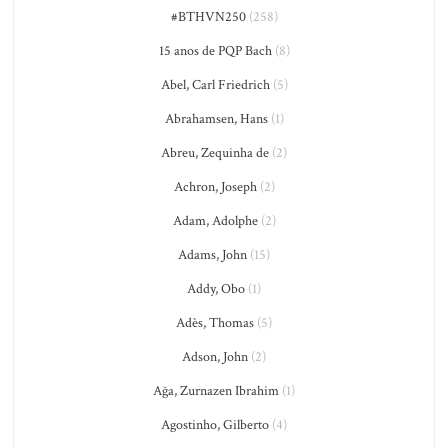
#BTHVN250
(258)
15 anos de PQP Bach
(8)
Abel, Carl Friedrich
(5)
Abrahamsen, Hans
(1)
Abreu, Zequinha de
(2)
Achron, Joseph
(2)
Adam, Adolphe
(2)
Adams, John
(15)
Addy, Obo
(1)
Adès, Thomas
(5)
Adson, John
(2)
Ağa, Zurnazen Ibrahim
(1)
Agostinho, Gilberto
(4)