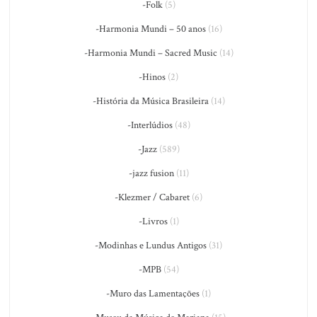
-Folk
(5)
-Harmonia Mundi – 50 anos
(16)
-Harmonia Mundi – Sacred Music
(14)
-Hinos
(2)
-História da Música Brasileira
(14)
-Interlúdios
(48)
-Jazz
(589)
-jazz fusion
(11)
-Klezmer / Cabaret
(6)
-Livros
(1)
-Modinhas e Lundus Antigos
(31)
-MPB
(54)
-Muro das Lamentações
(1)