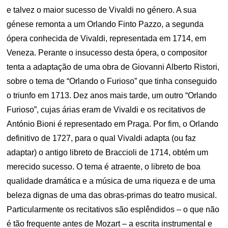
e talvez o maior sucesso de Vivaldi no género. A sua
génese remonta a um Orlando Finto Pazzo, a segunda
ópera conhecida de Vivaldi, representada em 1714, em
Veneza. Perante o insucesso desta ópera, o compositor
tenta a adaptação de uma obra de Giovanni Alberto Ristori,
sobre o tema de “Orlando o Furioso” que tinha conseguido
o triunfo em 1713. Dez anos mais tarde, um outro “Orlando
Furioso”, cujas árias eram de Vivaldi e os recitativos de
António Bioni é representado em Praga. Por fim, o Orlando
definitivo de 1727, para o qual Vivaldi adapta (ou faz
adaptar) o antigo libreto de Braccioli de 1714, obtém um
merecido sucesso. O tema é atraente, o libreto de boa
qualidade dramática e a música de uma riqueza e de uma
beleza dignas de uma das obras-primas do teatro musical.
Particularmente os recitativos são esplêndidos – o que não
é tão frequente antes de Mozart – a escrita instrumental e