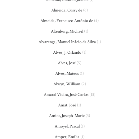
Almeida, Cussy de
(6)
Almeida, Francisco António de
(4)
Altenburg, Michael
(1)
Alvarenga, Manuel Inácio da Silva
(1)
Alves, J. Orlando
(1)
Alves, José
(5)
Alves, Mateus
(1)
Alwyn, William
(2)
Amaral Vieira, José Carlos
(13)
Amat, José
(1)
Amiot, Joseph-Marie
(3)
Amoyel, Pascal
(1)
Amper, Emilia
(1)