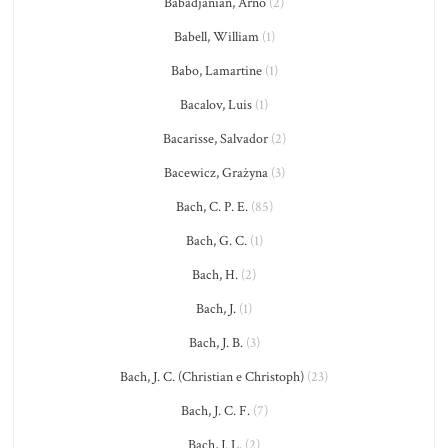
Babadjanian, Arno
(2)
Babell, William
(1)
Babo, Lamartine
(1)
Bacalov, Luis
(1)
Bacarisse, Salvador
(2)
Bacewicz, Grażyna
(3)
Bach, C. P. E.
(85)
Bach, G. C.
(1)
Bach, H.
(2)
Bach, J.
(1)
Bach, J. B.
(3)
Bach, J. C. (Christian e Christoph)
(23)
Bach, J. C. F.
(7)
Bach, J. L.
(2)