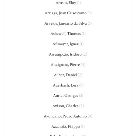
Arósio, Eloy
(1)
Arriaga, Juan Crisostomo
(3)
Arvelos, Januário da Silva
(1)
Ashewell, Thomas
(1)
Aßmayer, Ignaz
(1)
Assumpção, Isidoro
(2)
Attaignant, Pierre
(4)
Auber, Daniel
(2)
Auerbach, Lera
(3)
Auric, Georges
(3)
Avison, Charles
(2)
Avondano, Pedro Antonio
(4)
Azzaiolo, Filippo
(1)