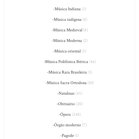
-Música Indiana
(2)
-Música indígena
(8)
-Música Medieval
(8)
-Música Moderna
(2)
-Música oriental
(5)
-Música Polifônica Ibérica
(46)
-Música Rara Brasileira
(3)
-Música Sacra Ortodoxa
(10)
-Natalinas
(45)
-Obituário
(20)
-Ópera
(248)
-Órgão moderno
(7)
-Pagode
(1)