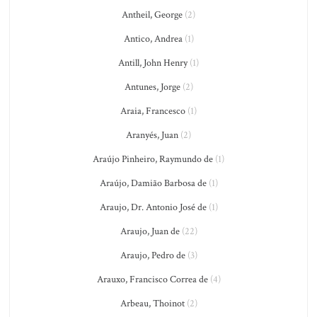
Antheil, George
(2)
Antico, Andrea
(1)
Antill, John Henry
(1)
Antunes, Jorge
(2)
Araia, Francesco
(1)
Aranyés, Juan
(2)
Araújo Pinheiro, Raymundo de
(1)
Araújo, Damião Barbosa de
(1)
Araujo, Dr. Antonio José de
(1)
Araujo, Juan de
(22)
Araujo, Pedro de
(3)
Arauxo, Francisco Correa de
(4)
Arbeau, Thoinot
(2)