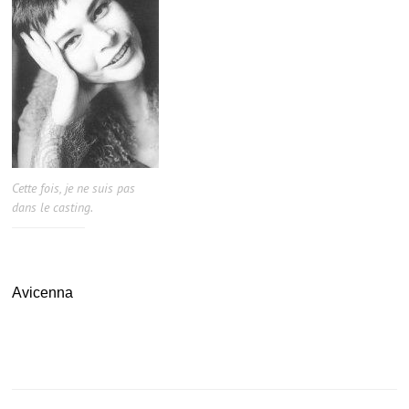
Cette fois, je ne suis pas
dans le casting.
.
Avicenna