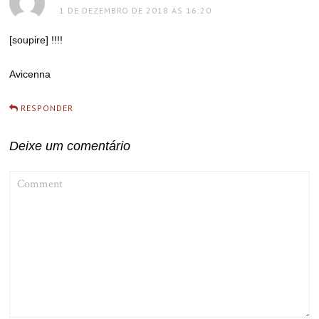
1 DE DEZEMBRO DE 2018 ÀS 16:20
[soupire] !!!!
Avicenna
RESPONDER
Deixe um comentário
COMMENT