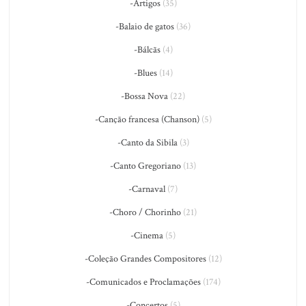
-Artigos
(35)
-Balaio de gatos
(36)
-Bálcãs
(4)
-Blues
(14)
-Bossa Nova
(22)
-Canção francesa (Chanson)
(5)
-Canto da Sibila
(3)
-Canto Gregoriano
(13)
-Carnaval
(7)
-Choro / Chorinho
(21)
-Cinema
(5)
-Coleção Grandes Compositores
(12)
-Comunicados e Proclamações
(174)
-Concertos
(5)