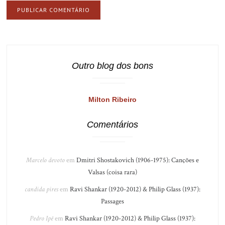
Outro blog dos bons
Milton Ribeiro
Comentários
Marcelo devoto
em
Dmitri Shostakovich (1906-1975): Canções e
Valsas (coisa rara)
candida pires
em
Ravi Shankar (1920-2012) & Philip Glass (1937):
Passages
Pedro Ipê
em
Ravi Shankar (1920-2012) & Philip Glass (1937):