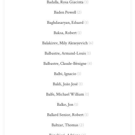
Badalla, Rosa Giacinta
(1)
Baden Powell
(2)
Baghdasaryan, Eduard
(1)
Baksa, Robert
(1)
Balakirev, Mily Alexeyevich
(6)
Balbastre, Armand-Louis
(1)
Balbastre, Claude-Bénigne
(4)
Balbi, Ignacio
(1)
Baldi, João José
(1)
Balfe, Michael William
(1)
Balke, Jon
(1)
Ballard Senior, Robert
(1)
Baltzar, Thomas
(2)