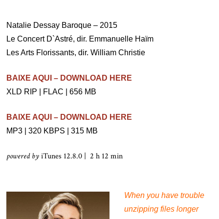
Natalie Dessay Baroque – 2015
Le Concert D`Astré, dir. Emmanuelle Haïm
Les Arts Florissants, dir. William Christie
BAIXE AQUI – DOWNLOAD HERE
XLD RIP | FLAC | 656 MB
BAIXE AQUI – DOWNLOAD HERE
MP3 | 320 KBPS | 315 MB
powered by
iTunes 12.8.0 | 2 h 12 min
When you have trouble
unzipping files longer