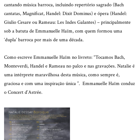
cantando música barroca, incluindo repertório sagrado (Bach
cantatas, Magnificat, Handel: Dixit Dominus) e ópera (Handel:
Giulio Cesare ou Rameau: Les Indes Galantes) – principalmente
sob a batuta de Emmanuelle Haïm, com quem formou uma
‘dupla’ barroca por mais de uma década.
.
Como escreve Emmanuelle Haïm no livreto: “Tocamos Bach,
Monteverdi, Handel e Rameau no palco e nas gravações. Natalie é
uma intérprete maravilhosa desta música, como sempre é,
graciosa e com uma inspiração única ”. Emmanuelle Haïm conduz
o Concert d’Astrée.
.