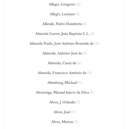
Allegri, Gregorio
(5)
Allegri, Lorenzo
(1)
Allende, Pedro Humberto
(1)
Almeida Garret, João Baptista S. L.
(1)
Almeida Prado, José Antônio Rezende de
(11)
Almeida, Antônio José de
(1)
Almeida, Cussy de
(6)
Almeida, Francisco António de
(4)
Altenburg, Michael
(1)
Alvarenga, Manuel Inácio da Silva
(1)
Alves, J. Orlando
(1)
Alves, José
(5)
Alves, Mateus
(1)