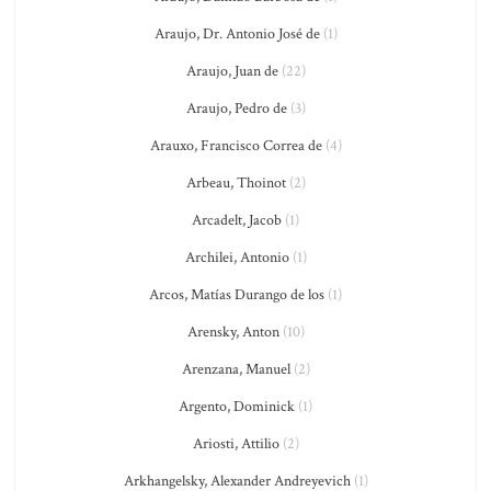
Araujo, Dr. Antonio José de
(1)
Araujo, Juan de
(22)
Araujo, Pedro de
(3)
Arauxo, Francisco Correa de
(4)
Arbeau, Thoinot
(2)
Arcadelt, Jacob
(1)
Archilei, Antonio
(1)
Arcos, Matías Durango de los
(1)
Arensky, Anton
(10)
Arenzana, Manuel
(2)
Argento, Dominick
(1)
Ariosti, Attilio
(2)
Arkhangelsky, Alexander Andreyevich
(1)