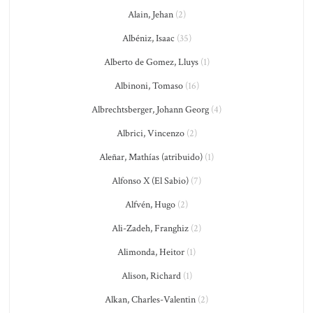
Alain, Jehan
(2)
Albéniz, Isaac
(35)
Alberto de Gomez, Lluys
(1)
Albinoni, Tomaso
(16)
Albrechtsberger, Johann Georg
(4)
Albrici, Vincenzo
(2)
Aleñar, Mathías (atribuido)
(1)
Alfonso X (El Sabio)
(7)
Alfvén, Hugo
(2)
Ali-Zadeh, Franghiz
(2)
Alimonda, Heitor
(1)
Alison, Richard
(1)
Alkan, Charles-Valentin
(2)