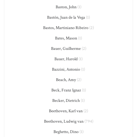
Baston, John
(1)
Bastón, Juan de la Vega
(1)
Bastos, Martiniano Ribeiro
(2)
Bates, Mason
(1)
Bauer, Guilherme
(2)
Bauer, Harold
(1)
Bazzini, Antonio
(1)
Beach, Amy
(2)
Beck, Franz Ignaz
(1)
Becker, Dietrich
(1)
Beethoven, Karl van
(2)
Beethoven, Ludwig van
(794)
Beghetto, Dino
(1)