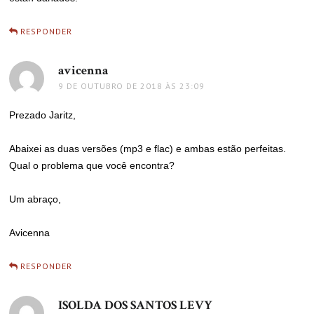
RESPONDER
avicenna
disse:
9 DE OUTUBRO DE 2018 ÀS 23:09
Prezado Jaritz,
Abaixei as duas versões (mp3 e flac) e ambas estão perfeitas.
Qual o problema que você encontra?
Um abraço,
Avicenna
RESPONDER
ISOLDA DOS SANTOS LEVY
disse: