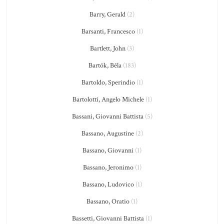
Barry, Gerald
(2)
Barsanti, Francesco
(1)
Bartlett, John
(3)
Bartók, Béla
(183)
Bartoldo, Sperindio
(1)
Bartolotti, Angelo Michele
(1)
Bassani, Giovanni Battista
(5)
Bassano, Augustine
(2)
Bassano, Giovanni
(1)
Bassano, Jeronimo
(1)
Bassano, Ludovico
(1)
Bassano, Oratio
(1)
Bassetti, Giovanni Battista
(1)