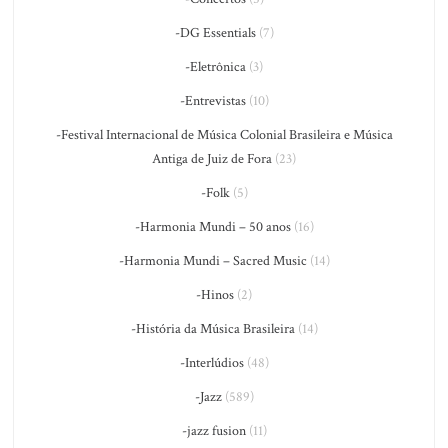
-DG Essentials
(7)
-Eletrônica
(3)
-Entrevistas
(10)
-Festival Internacional de Música Colonial Brasileira e Música
Antiga de Juiz de Fora
(23)
-Folk
(5)
-Harmonia Mundi – 50 anos
(16)
-Harmonia Mundi – Sacred Music
(14)
-Hinos
(2)
-História da Música Brasileira
(14)
-Interlúdios
(48)
-Jazz
(589)
-jazz fusion
(11)