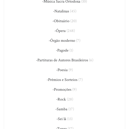
-Música Sacra Ortodoxa
(10)
-Natalinas
(45)
-Obituário
(20)
-Ópera
(248)
-Órgão moderno
(7)
-Pagode
(1)
-Partituras de Autores Brasileiros
(6)
-Poesia
(9)
-Prêmios e Sorteios
(7)
-Promoções
(9)
-Rock
(28)
-Samba
(17)
-Sei lá
(13)
-Tango
(17)