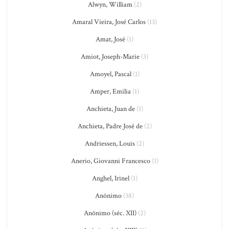
Alwyn, William
(2)
Amaral Vieira, José Carlos
(13)
Amat, José
(1)
Amiot, Joseph-Marie
(3)
Amoyel, Pascal
(1)
Amper, Emilia
(1)
Anchieta, Juan de
(1)
Anchieta, Padre José de
(2)
Andriessen, Louis
(2)
Anerio, Giovanni Francesco
(1)
Anghel, Irinel
(1)
Anônimo
(38)
Anônimo (séc. XII)
(2)