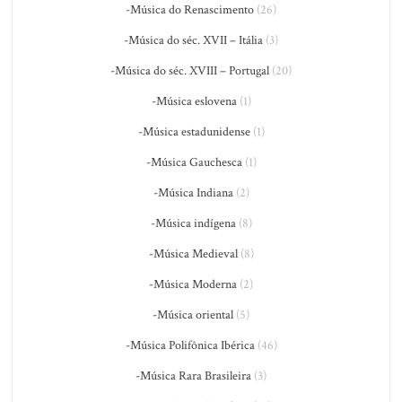
-Música do Renascimento
(26)
-Música do séc. XVII – Itália
(3)
-Música do séc. XVIII – Portugal
(20)
-Música eslovena
(1)
-Música estadunidense
(1)
-Música Gauchesca
(1)
-Música Indiana
(2)
-Música indígena
(8)
-Música Medieval
(8)
-Música Moderna
(2)
-Música oriental
(5)
-Música Polifônica Ibérica
(46)
-Música Rara Brasileira
(3)