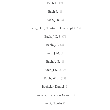
Bach, H.
(2)
Bach, J.
(1)
Bach, J. B.
(3)
Bach, J. C. (Christian e Christoph)
(23)
Bach, J. C. F.
(7)
Bach, J. L.
(2)
Bach, J. M.
(4)
Bach, J. N.
(1)
Bach, J. S.
(870)
Bach, W. F.
(33)
Bacheler, Daniel
(2)
Bachixa, Francisco Xavier
(1)
Bacri, Nicolas
(1)