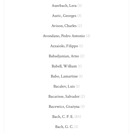
Auerbach, Lera
(3)
Auric, Georges
(3)
Avison, Charles
(2)
Avondano, Pedro Antonio
(4)
Azzaiolo, Filippo
(1)
Babadjanian, Arno
(2)
Babell, William
(1)
Babo, Lamartine
(1)
Bacalov, Luis
(1)
Bacarisse, Salvador
(2)
Bacewicz, Grażyna
(3)
Bach, C. P. E.
(85)
Bach, G. C.
(1)