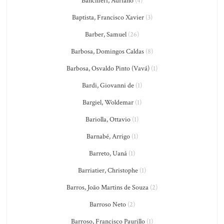
Banchieri, Adriano
(4)
Baptista, Francisco Xavier
(3)
Barber, Samuel
(26)
Barbosa, Domingos Caldas
(8)
Barbosa, Osvaldo Pinto (Vavá)
(1)
Bardi, Giovanni de
(1)
Bargiel, Woldemar
(1)
Bariolla, Ottavio
(1)
Barnabé, Arrigo
(1)
Barreto, Uaná
(1)
Barriatier, Christophe
(1)
Barros, João Martins de Souza
(2)
Barroso Neto
(2)
Barroso, Francisco Paurillo
(1)