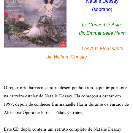
Natalie Dessay
(soprano)
Le Concert D`Astré
dir. Emmanuelle Haïm
Les Arts Florissants
dir. William Christie
O repertório barroco sempre desempenhou um papel importante
na carreira estelar de Natalie Dessay. Ela começou a cantar em
1999, depois de conhecer Emmanuelle Haïm durante os ensaios de
Alcina na Ópera de Paris – Palais Garnier.
.
Este CD duplo contém um retrato completo de Natalie Dessay