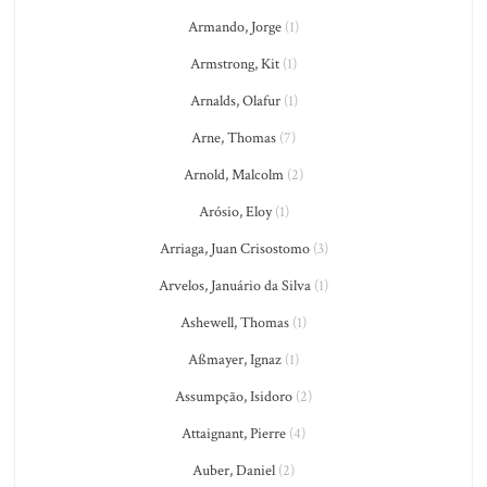
Armando, Jorge
(1)
Armstrong, Kit
(1)
Arnalds, Olafur
(1)
Arne, Thomas
(7)
Arnold, Malcolm
(2)
Arósio, Eloy
(1)
Arriaga, Juan Crisostomo
(3)
Arvelos, Januário da Silva
(1)
Ashewell, Thomas
(1)
Aßmayer, Ignaz
(1)
Assumpção, Isidoro
(2)
Attaignant, Pierre
(4)
Auber, Daniel
(2)