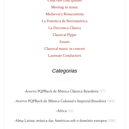
Chucrute com quiabo
Meeting in music
Medieval y Renacentista
La Fonoteca de Iberoamérica
La Discoteca Clásica
Classical Pippo
Susato
Classical music in concert
Laureate Conductors
Categorias
-Acervo PQPBach de Música Clássica Brasileira
(37)
-Acervo PQPBach de Música Colonial e Imperial Brasileira
(186)
-África
(12)
-Alma Latina: música das Américas sob o domínio europeu
(100)