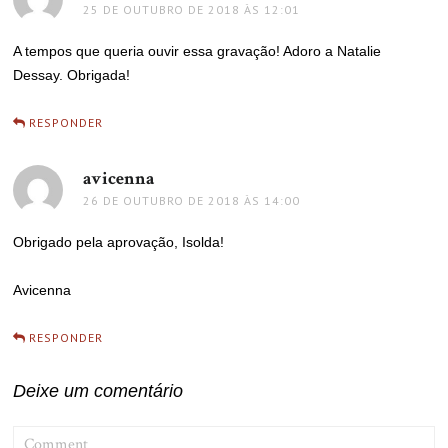
25 DE OUTUBRO DE 2018 ÀS 12:01
A tempos que queria ouvir essa gravação! Adoro a Natalie
Dessay. Obrigada!
RESPONDER
avicenna
disse:
26 DE OUTUBRO DE 2018 ÀS 14:00
Obrigado pela aprovação, Isolda!
Avicenna
RESPONDER
Deixe um comentário
COMMENT