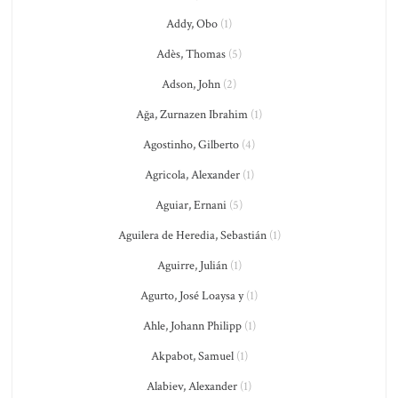
Addy, Obo
(1)
Adès, Thomas
(5)
Adson, John
(2)
Ağa, Zurnazen Ibrahim
(1)
Agostinho, Gilberto
(4)
Agricola, Alexander
(1)
Aguiar, Ernani
(5)
Aguilera de Heredia, Sebastián
(1)
Aguirre, Julián
(1)
Agurto, José Loaysa y
(1)
Ahle, Johann Philipp
(1)
Akpabot, Samuel
(1)
Alabiev, Alexander
(1)