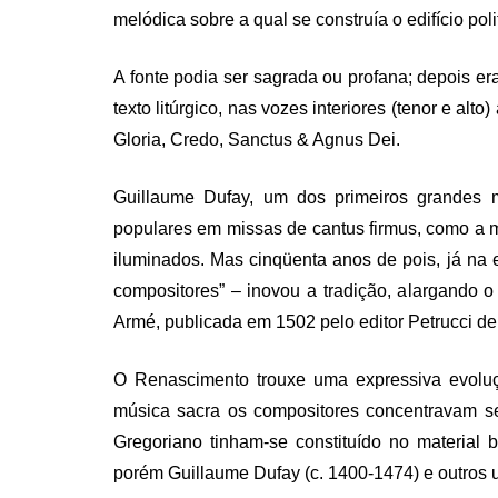
melódica sobre a qual se construía o edifício poli
A fonte podia ser sagrada ou profana; depois er
texto litúrgico, nas vozes interiores (tenor e alt
Gloria, Credo, Sanctus & Agnus Dei.
Guillaume Dufay, um dos primeiros grandes m
populares em missas de cantus firmus, como a 
iluminados. Mas cinqüenta anos de pois, já na 
compositores” – inovou a tradição, alargando
Armé, publicada em 1502 pelo editor Petrucci d
O Renascimento trouxe uma expressiva evoluç
música sacra os compositores concentravam s
Gregoriano tinham-se constituído no material 
porém Guillaume Dufay (c. 1400-1474) e outros