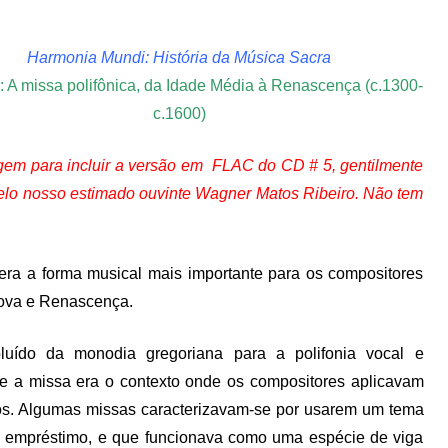
Harmonia Mundi: História da Música Sacra
6: A missa polifônica, da Idade Média à Renascença (c.1300-
c.1600)
em para incluir a versão em FLAC do CD # 5, gentilmente
elo nosso estimado ouvinte Wagner Matos Ribeiro. Não tem
era a forma musical mais importante para os compositores
ova e Renascença.
luído da monodia gregoriana para a polifonia vocal e
ue a missa era o contexto onde os compositores aplicavam
ivos. Algumas missas caracterizavam-se por usarem um tema
e empréstimo, e que funcionava como uma espécie de viga