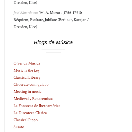
Dresden, Klee)
José Eduardo
em
W. A. Mozart (1756-1791):
Réquiem, Exultate, Jubilate (Berliner, Karajan /
Dresden, Klee)
Blogs de Música
O Ser da Música
Music is the key
Classical Library
Chucrute com quiabo
Meeting in music
Medieval y Renacentista
La Fonoteca de Iberoamérica
La Discoteca Clásica
Classical Pippo
Susato