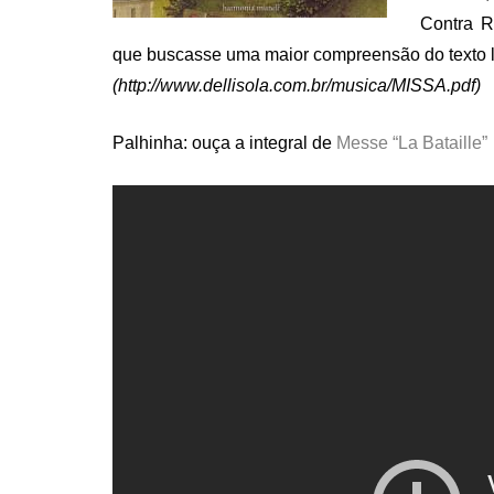
Contra R
que buscasse uma maior compreensão do texto l
(http://www.dellisola.com.br/musica/MISSA.pdf)
Palhinha: ouça a integral de
Messe “La Bataille”