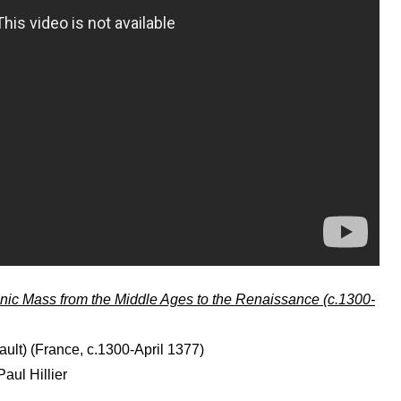
nic Mass from the Middle Ages to the Renaissance (c.1300-
lt) (France, c.1300-April 1377)
aul Hillier