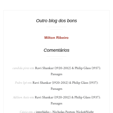
Outro blog dos bons
Milton Ribeiro
Comentários
candida pires
em
Ravi Shankar (1920-2012) & Philip Glass (1937):
Passages
Pedro Ipê
em
Ravi Shankar (1920-2012) & Philip Glass (1937):
Passages
Adilson Assis
em
Ravi Shankar (1920-2012) & Philip Glass (1937):
Passages
Cássio
em
.: interlúdio :. Nicholas Payton: Nick@Night