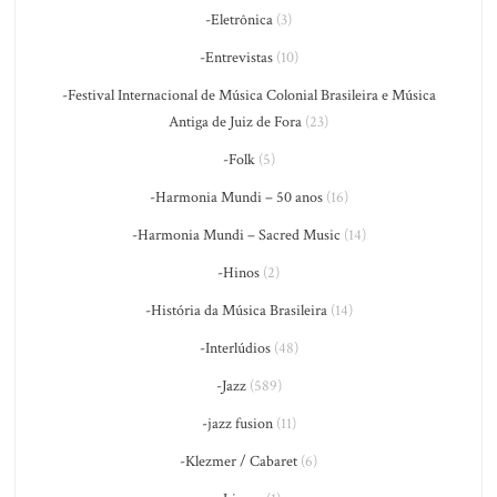
-Eletrônica
(3)
-Entrevistas
(10)
-Festival Internacional de Música Colonial Brasileira e Música
Antiga de Juiz de Fora
(23)
-Folk
(5)
-Harmonia Mundi – 50 anos
(16)
-Harmonia Mundi – Sacred Music
(14)
-Hinos
(2)
-História da Música Brasileira
(14)
-Interlúdios
(48)
-Jazz
(589)
-jazz fusion
(11)
-Klezmer / Cabaret
(6)