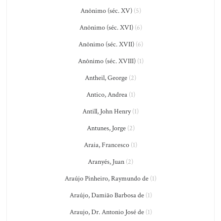
Anônimo (séc. XV)
(5)
Anônimo (séc. XVI)
(6)
Anônimo (séc. XVII)
(6)
Anônimo (séc. XVIII)
(1)
Antheil, George
(2)
Antico, Andrea
(1)
Antill, John Henry
(1)
Antunes, Jorge
(2)
Araia, Francesco
(1)
Aranyés, Juan
(2)
Araújo Pinheiro, Raymundo de
(1)
Araújo, Damião Barbosa de
(1)
Araujo, Dr. Antonio José de
(1)