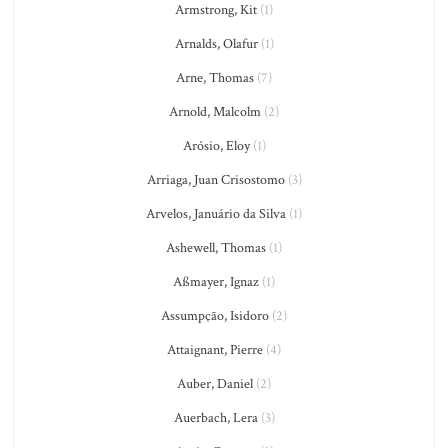
Armstrong, Kit
(1)
Arnalds, Olafur
(1)
Arne, Thomas
(7)
Arnold, Malcolm
(2)
Arósio, Eloy
(1)
Arriaga, Juan Crisostomo
(3)
Arvelos, Januário da Silva
(1)
Ashewell, Thomas
(1)
Aßmayer, Ignaz
(1)
Assumpção, Isidoro
(2)
Attaignant, Pierre
(4)
Auber, Daniel
(2)
Auerbach, Lera
(3)