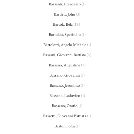
Barsanti, Francesco
(1)
Bartlett, John
(3)
Bartók, Béla
(183)
Bartoldo, Sperindio
(1)
Bartolotti, Angelo Michele
(1)
Bassani, Giovanni Battista
(5)
Bassano, Augustine
(2)
Bassano, Giovanni
(1)
Bassano, Jeronimo
(1)
Bassano, Ludovico
(1)
Bassano, Oratio
(1)
Bassetti, Giovanni Battista
(1)
Baston, John
(1)