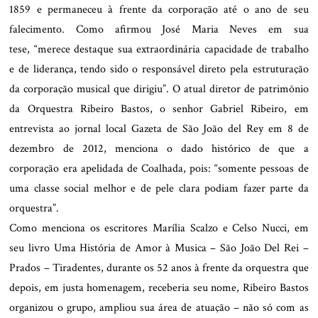
1859 e permaneceu à frente da corporação até o ano de seu
falecimento. Como afirmou José Maria Neves em sua
tese, “merece destaque sua extraordinária capacidade de trabalho
e de liderança, tendo sido o responsável direto pela estruturação
da corporação musical que dirigiu”. O atual diretor de patrimônio
da Orquestra Ribeiro Bastos, o senhor Gabriel Ribeiro, em
entrevista ao jornal local Gazeta de São João del Rey em 8 de
dezembro de 2012, menciona o dado histórico de que a
corporação era apelidada de Coalhada, pois: “somente pessoas de
uma classe social melhor e de pele clara podiam fazer parte da
orquestra”.
Como menciona os escritores Marília Scalzo e Celso Nucci, em
seu livro Uma História de Amor à Musica – São João Del Rei –
Prados – Tiradentes, durante os 52 anos à frente da orquestra que
depois, em justa homenagem, receberia seu nome, Ribeiro Bastos
organizou o grupo, ampliou sua área de atuação – não só com as