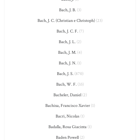
Bach, J. B.
(3)
Bach, J. C. (Christian e Christoph)
(23)
Bach, J. C. F.
(7)
Bach, J. L.
(2)
Bach, J. M.
(4)
Bach, J. N.
(1)
Bach, J. S.
(870)
Bach, W. F.
(33)
Bacheler, Daniel
(2)
Bachixa, Francisco Xavier
(1)
Bacri, Nicolas
(1)
Badalla, Rosa Giacinta
(1)
Baden Powell
(2)