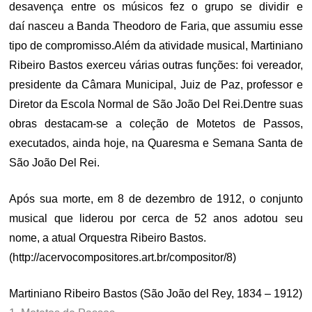
desavença entre os músicos fez o grupo se dividir e
daí nasceu a Banda Theodoro de Faria, que assumiu esse
tipo de compromisso.
Além da atividade musical, Martiniano
Ribeiro Bastos exerceu várias outras funções: foi vereador,
presidente da Câmara Municipal, Juiz de Paz, professor e
Diretor da Escola Normal de São João Del Rei.
Dentre suas
obras destacam-se a coleção de Motetos de Passos,
executados, ainda hoje, na Quaresma e Semana Santa de
São João Del Rei.
Após sua morte, em 8 de dezembro de 1912, o conjunto
musical que liderou por cerca de 52 anos adotou seu
nome, a atual Orquestra Ribeiro Bastos.
(http://acervocompositores.art.br/compositor/8)
Martiniano Ribeiro Bastos (São João del Rey, 1834 – 1912)