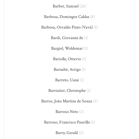
Barber, Samuel
(26)
Barbosa, Domingos Caldas
(8)
Barbosa, Osvaldo Pinto (Vavá)
(1)
Bardi, Giovanni de
(1)
Bargiel, Woldemar
(1)
Bariolla, Ottavio
(1)
Barnabé, Arrigo
(1)
Barreto, Uaná
(1)
Barriatier, Christophe
(1)
Barros, João Martins de Souza
(2)
Barroso Neto
(2)
Barroso, Francisco Paurillo
(1)
Barry, Gerald
(2)