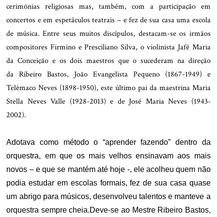
cerimônias religiosas mas, também, com a participação em
concertos e em espetáculos teatrais – e fez de sua casa uma escola
de música.
Entre seus muitos discípulos, destacam-se os irmãos
compositores Firmino e Presciliano Silva, o violinista Jafé Maria
da Conceição e os dois maestros que o sucederam na direção
da Ribeiro Bastos, João Evangelista Pequeno (1867-1949) e
Telêmaco Neves (1898-1950), este último pai da maestrina Maria
Stella Neves Valle (1928-2013) e de José Maria Neves (1943-
2002).
.
Adotava como método o “aprender fazendo” dentro da
orquestra, em que os mais velhos ensinavam aos mais
novos – e que se mantém até hoje -, ele acolheu quem não
podia estudar em escolas formais, fez de sua casa quase
um abrigo para músicos, desenvolveu talentos e manteve a
orquestra sempre cheia.
Deve-se ao Mestre Ribeiro Bastos,