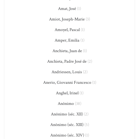
Amat, José
(1)
Amiot, Joseph-Marie
(3)
Amoyel, Pascal
(1)
Amper, Emilia
(1)
Anchieta, Juan de
(1)
Anchieta, Padre José de
(2)
Andriessen, Louis
(2)
Anerio, Giovanni Francesco
(1)
Anghel, Irinel
(1)
Anônimo
(38)
Anônimo (séc. XII)
(2)
Anônimo (séc. XIII)
(5)
Anônimo (séc. XIV)
(1)