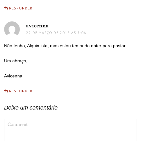
RESPONDER
avicenna
disse:
22 DE MARÇO DE 2018 ÀS 5:06
Não tenho, Alquimista, mas estou tentando obter para postar.
Um abraço,
Avicenna
RESPONDER
Deixe um comentário
COMMENT