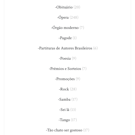
-Obituário
(20)
-Ópera
(248)
-Órgão moderno
(7)
-Pagode
(1)
-Partituras de Autores Brasileiros
(6)
-Poesia
(9)
-Prêmios e Sorteios
(7)
-Promoções
(9)
-Rock
(28)
-Samba
(17)
-Sei lá
(13)
-Tango
(17)
-Tão chato ser gostoso
(17)