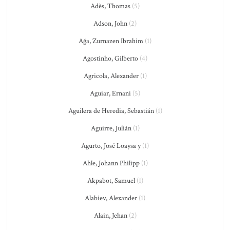
Adès, Thomas
(5)
Adson, John
(2)
Ağa, Zurnazen Ibrahim
(1)
Agostinho, Gilberto
(4)
Agricola, Alexander
(1)
Aguiar, Ernani
(5)
Aguilera de Heredia, Sebastián
(1)
Aguirre, Julián
(1)
Agurto, José Loaysa y
(1)
Ahle, Johann Philipp
(1)
Akpabot, Samuel
(1)
Alabiev, Alexander
(1)
Alain, Jehan
(2)