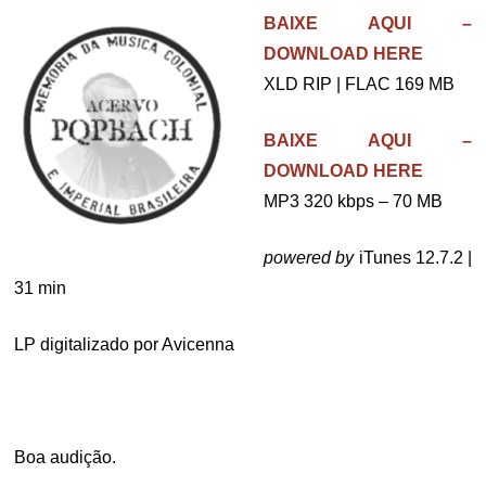
BAIXE AQUI –
DOWNLOAD HERE
XLD RIP | FLAC 169 MB
BAIXE AQUI –
DOWNLOAD HERE
MP3 320 kbps – 70 MB
powered by
iTunes 12.7.2 |
31 min
LP digitalizado por Avicenna
.
Boa audição.