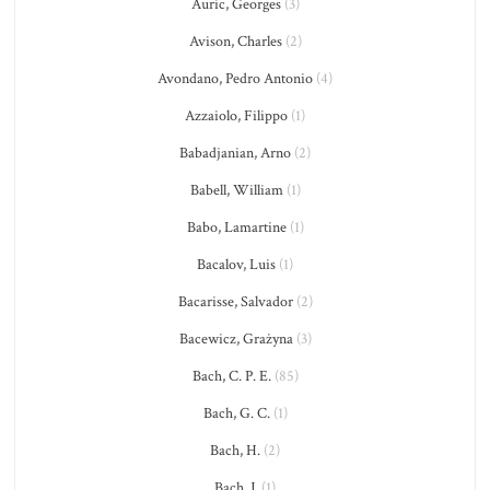
Auric, Georges
(3)
Avison, Charles
(2)
Avondano, Pedro Antonio
(4)
Azzaiolo, Filippo
(1)
Babadjanian, Arno
(2)
Babell, William
(1)
Babo, Lamartine
(1)
Bacalov, Luis
(1)
Bacarisse, Salvador
(2)
Bacewicz, Grażyna
(3)
Bach, C. P. E.
(85)
Bach, G. C.
(1)
Bach, H.
(2)
Bach, J.
(1)