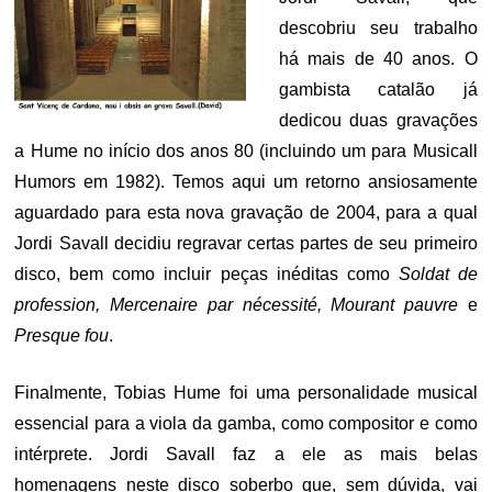
descobriu seu trabalho
há mais de 40 anos. O
gambista catalão já
dedicou duas gravações
a Hume no início dos anos 80 (incluindo um para Musicall
Humors em 1982). Temos aqui um retorno ansiosamente
aguardado para esta nova gravação de 2004, para a qual
Jordi Savall decidiu regravar certas partes de seu primeiro
disco, bem como incluir peças inéditas como
Soldat de
profession, Mercenaire par nécessité, Mourant pauvre
e
Presque fou
.
Finalmente, Tobias Hume foi uma personalidade musical
essencial para a viola da gamba, como compositor e como
intérprete. Jordi Savall faz a ele as mais belas
homenagens neste disco soberbo que, sem dúvida, vai