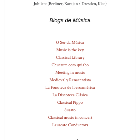
Jubilate (Berliner, Karajan / Dresden, Klee)
Blogs de Música
O Ser da Música
Music is the key
Classical Library
Chucrute com quiabo
Meeting in music
Medieval y Renacentista
La Fonoteca de Iberoamérica
La Discoteca Clásica
Classical Pippo
Susato
Classical music in concert
Laureate Conductors