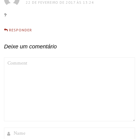
22 DE FEVEREIRO DE 2017 ÀS 13:24
?
RESPONDER
Deixe um comentário
COMMENT
NAME