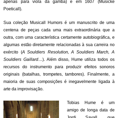
apenas para viola da gamba) e em 1607 (Musicke
Poeticall).
Sua coleção Musicall Humors é um manuscrito de uma
centena de peças cada uma mais extraordinária que a
outra, com uma característica certamente autobiográfica, e
algumas estão diretamente relacionadas à sua carreira no
exército (
A Souldiers Resolution, A Souldiers March, A
Souldiers Gaillard
…). Além disso, Hume utiliza todos os
recursos do instrumento para produzir efeitos sonoros
originais (batalhas, trompetes, tambores). Finalmente, a
maioria de suas composições é inegavelmente ligada à
arte da improvisação.
Tobias Hume é um
amigo de longa data de
Jordi Savall, que