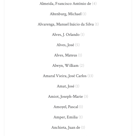
Almeida, Francisco António de
(4)
Altenburg, Michael
(1)
Alvarenga, Manuel Inácio da Silva
(1)
Alves, J. Orlando
(1)
Alves, José
(5)
Alves, Mateus
(1)
Alwyn, William
(2)
Amaral Vieira, José Carlos
(13)
Amat, José
(1)
Amiot, Joseph-Marie
(3)
Amoyel, Pascal
(1)
Amper, Emilia
(1)
Anchieta, Juan de
(1)