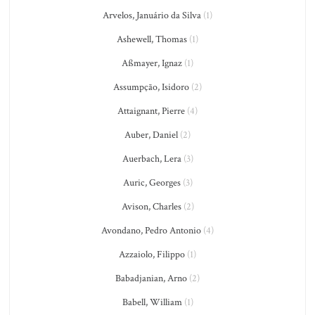
Arvelos, Januário da Silva
(1)
Ashewell, Thomas
(1)
Aßmayer, Ignaz
(1)
Assumpção, Isidoro
(2)
Attaignant, Pierre
(4)
Auber, Daniel
(2)
Auerbach, Lera
(3)
Auric, Georges
(3)
Avison, Charles
(2)
Avondano, Pedro Antonio
(4)
Azzaiolo, Filippo
(1)
Babadjanian, Arno
(2)
Babell, William
(1)