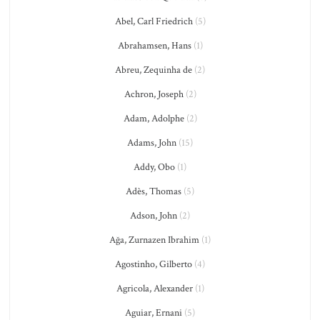
Abel, Carl Friedrich
(5)
Abrahamsen, Hans
(1)
Abreu, Zequinha de
(2)
Achron, Joseph
(2)
Adam, Adolphe
(2)
Adams, John
(15)
Addy, Obo
(1)
Adès, Thomas
(5)
Adson, John
(2)
Ağa, Zurnazen Ibrahim
(1)
Agostinho, Gilberto
(4)
Agricola, Alexander
(1)
Aguiar, Ernani
(5)