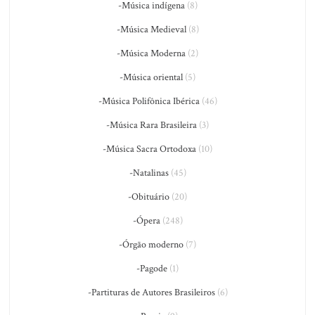
-Música indígena
(8)
-Música Medieval
(8)
-Música Moderna
(2)
-Música oriental
(5)
-Música Polifônica Ibérica
(46)
-Música Rara Brasileira
(3)
-Música Sacra Ortodoxa
(10)
-Natalinas
(45)
-Obituário
(20)
-Ópera
(248)
-Órgão moderno
(7)
-Pagode
(1)
-Partituras de Autores Brasileiros
(6)