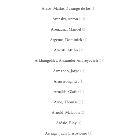
Arcos, Matías Durango de los
(1)
Arensky, Anton
(10)
Arenzana, Manuel
(2)
Argento, Dominick
(1)
Ariosti, Attilio
(2)
Arkhangelsky, Alexander Andreyevich
(1)
Armando, Jorge
(1)
Armstrong, Kit
(1)
Arnalds, Olafur
(1)
Arne, Thomas
(7)
Arnold, Malcolm
(2)
Arósio, Eloy
(1)
Arriaga, Juan Crisostomo
(3)