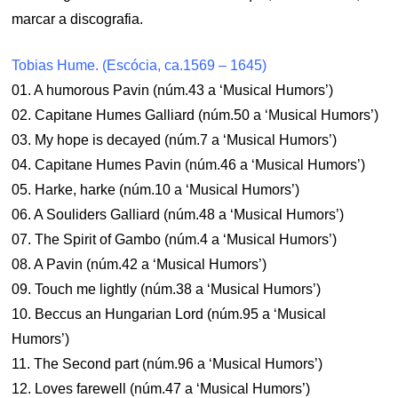
marcar a discografia.
Tobias Hume. (Escócia, ca.1569 – 1645)
01. A humorous Pavin (núm.43 a ‘Musical Humors’)
02. Capitane Humes Galliard (núm.50 a ‘Musical Humors’)
03. My hope is decayed (núm.7 a ‘Musical Humors’)
04. Capitane Humes Pavin (núm.46 a ‘Musical Humors’)
05. Harke, harke (núm.10 a ‘Musical Humors’)
06. A Souliders Galliard (núm.48 a ‘Musical Humors’)
07. The Spirit of Gambo (núm.4 a ‘Musical Humors’)
08. A Pavin (núm.42 a ‘Musical Humors’)
09. Touch me lightly (núm.38 a ‘Musical Humors’)
10. Beccus an Hungarian Lord (núm.95 a ‘Musical
Humors’)
11. The Second part (núm.96 a ‘Musical Humors’)
12. Loves farewell (núm.47 a ‘Musical Humors’)