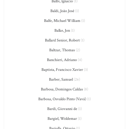
Balbi, Ignacio
(1)
Baldi, João José
(1)
Balfe, Michael William
(1)
Balke, Jon
(1)
Ballard Senior, Robert
(1)
Baltzar, Thomas
(2)
Banchieri, Adriano
(4)
Baptista, Francisco Xavier
(3)
Barber, Samuel
(26)
Barbosa, Domingos Caldas
(8)
Barbosa, Osvaldo Pinto (Vavá)
(1)
Bardi, Giovanni de
(1)
Bargiel, Woldemar
(1)
Bariolla, Ottavio
(1)