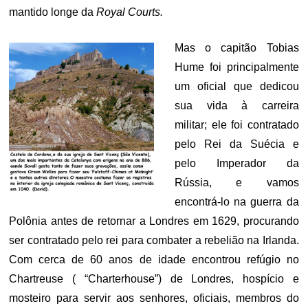
mantido longe da
Royal Courts.
Mas o capitão Tobias
Hume foi principalmente
um oficial que dedicou
sua vida à carreira
militar; ele foi contratado
pelo Rei da Suécia e
pelo Imperador da
Rússia, e vamos
encontrá-lo na guerra da
Polônia antes de retornar a Londres em 1629, procurando
ser contratado pelo rei para combater a rebelião na Irlanda.
Com cerca de 60 anos de idade encontrou refúgio no
Chartreuse ( “Charterhouse”) de Londres, hospício e
mosteiro para servir aos senhores, oficiais, membros do