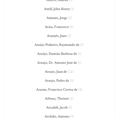
Antico, Andrea
(1)
Antill, John Henry
(1)
Antunes, Jorge
(2)
Araia, Francesco
(1)
Aranyés, Juan
(2)
Araújo Pinheiro, Raymundo de
(1)
Araújo, Damião Barbosa de
(1)
Araujo, Dr. Antonio José de
(1)
Araujo, Juan de
(22)
Araujo, Pedro de
(3)
Arauxo, Francisco Correa de
(4)
Arbeau, Thoinot
(2)
Arcadelt, Jacob
(1)
Archilei, Antonio
(1)