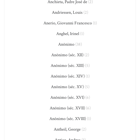
Anchieta, Padre José de
(2)
Andriessen, Louis
(2)
Anerio, Giovanni Francesco
(1)
Anghel, Irinel
(1)
Anônimo
(38)
Anônimo (séc. XII)
(2)
Anônimo (séc. XIII)
(5)
Anônimo (séc. XIV)
(1)
Anônimo (séc. XV)
(5)
Anônimo (séc. XVI)
(6)
Anônimo (séc. XVII)
(6)
Anônimo (séc. XVIII)
(1)
Antheil, George
(2)