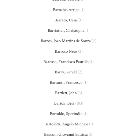
Barnabé, Arrigo
(1)
Barreto, Uaná
(1)
Barriatier, Christophe
(1)
Barros, João Martins de Souza
(2)
Barroso Neto
(2)
Barroso, Francisco Paurillo
(1)
Barry, Gerald
(2)
Barsanti, Francesco
(1)
Bartlett, John
(3)
Bartók, Béla
(183)
Bartoldo, Sperindio
(1)
Bartolotti, Angelo Michele
(1)
Bassani, Giovanni Battista
(5)