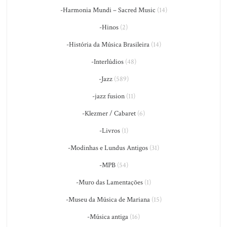
-Harmonia Mundi – Sacred Music
(14)
-Hinos
(2)
-História da Música Brasileira
(14)
-Interlúdios
(48)
-Jazz
(589)
-jazz fusion
(11)
-Klezmer / Cabaret
(6)
-Livros
(1)
-Modinhas e Lundus Antigos
(31)
-MPB
(54)
-Muro das Lamentações
(1)
-Museu da Música de Mariana
(15)
-Música antiga
(16)