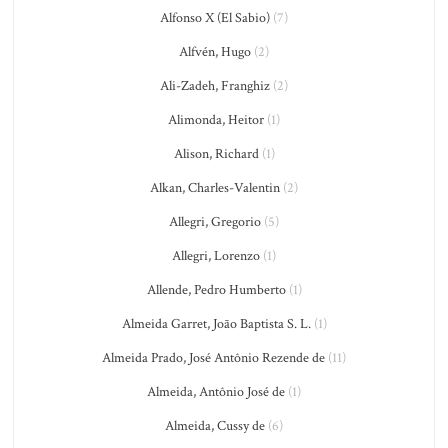
Alfonso X (El Sabio)
(7)
Alfvén, Hugo
(2)
Ali-Zadeh, Franghiz
(2)
Alimonda, Heitor
(1)
Alison, Richard
(1)
Alkan, Charles-Valentin
(2)
Allegri, Gregorio
(5)
Allegri, Lorenzo
(1)
Allende, Pedro Humberto
(1)
Almeida Garret, João Baptista S. L.
(1)
Almeida Prado, José Antônio Rezende de
(11)
Almeida, Antônio José de
(1)
Almeida, Cussy de
(6)