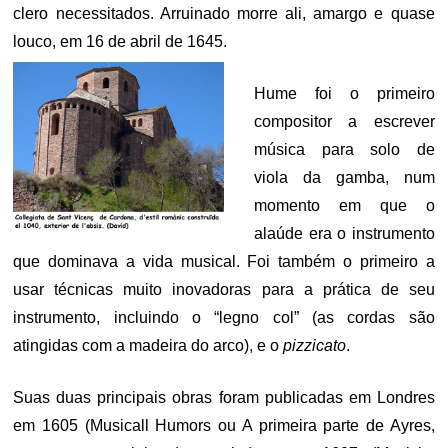
clero necessitados. Arruinado morre ali, amargo e quase
louco, em 16 de abril de 1645.
Hume foi o primeiro
compositor a escrever
música para solo de
viola da gamba, num
momento em que o
alaúde era o instrumento
que dominava a vida musical. Foi também o primeiro a
usar técnicas muito inovadoras para a prática de seu
instrumento, incluindo o “legno col” (as cordas são
atingidas com a madeira do arco), e o
pizzicato
.
Suas duas principais obras foram publicadas em Londres
em 1605 (Musicall Humors ou A primeira parte de Ayres,