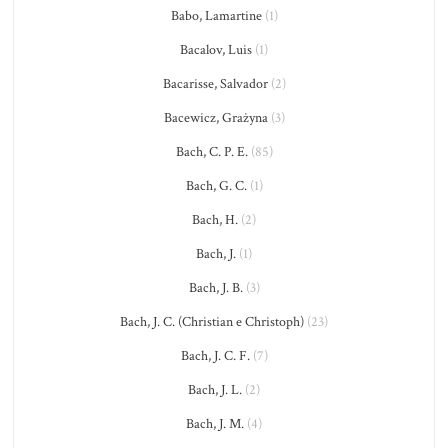
Babo, Lamartine
(1)
Bacalov, Luis
(1)
Bacarisse, Salvador
(2)
Bacewicz, Grażyna
(3)
Bach, C. P. E.
(85)
Bach, G. C.
(1)
Bach, H.
(2)
Bach, J.
(1)
Bach, J. B.
(3)
Bach, J. C. (Christian e Christoph)
(23)
Bach, J. C. F.
(7)
Bach, J. L.
(2)
Bach, J. M.
(4)