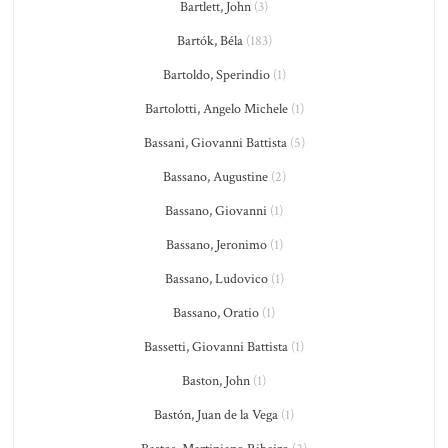
Bartlett, John
(3)
Bartók, Béla
(183)
Bartoldo, Sperindio
(1)
Bartolotti, Angelo Michele
(1)
Bassani, Giovanni Battista
(5)
Bassano, Augustine
(2)
Bassano, Giovanni
(1)
Bassano, Jeronimo
(1)
Bassano, Ludovico
(1)
Bassano, Oratio
(1)
Bassetti, Giovanni Battista
(1)
Baston, John
(1)
Bastón, Juan de la Vega
(1)