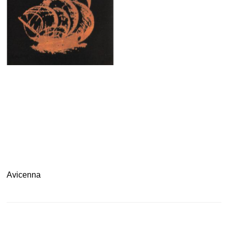
.
.
.
Avicenna