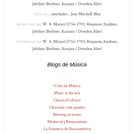
Jubilate (Berliner, Karajan / Dresden, Klee)
Cisco
em
.: interlúdio :. Joni Mitchell: Blue
Adilson Assis
em
W. A. Mozart (1756-1791): Réquiem, Exultate,
Jubilate (Berliner, Karajan / Dresden, Klee)
José Eduardo
em
W. A. Mozart (1756-1791): Réquiem, Exultate,
Jubilate (Berliner, Karajan / Dresden, Klee)
Blogs de Música
O Ser da Música
Music is the key
Classical Library
Chucrute com quiabo
Meeting in music
Medieval y Renacentista
La Fonoteca de Iberoamérica