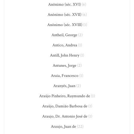
Anônimo (séc. XVI)
(6)
Anônimo (séc. XVII)
(6)
Anônimo (séc. XVIII)
(1)
Antheil, George
(2)
Antico, Andrea
(1)
Antill, John Henry
(1)
Antunes, Jorge
(2)
Araia, Francesco
(1)
Aranyés, Juan
(2)
Araújo Pinheiro, Raymundo de
(1)
Araújo, Damião Barbosa de
(1)
Araujo, Dr. Antonio José de
(1)
Araujo, Juan de
(22)