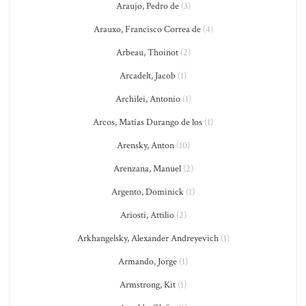
Araujo, Pedro de
(3)
Arauxo, Francisco Correa de
(4)
Arbeau, Thoinot
(2)
Arcadelt, Jacob
(1)
Archilei, Antonio
(1)
Arcos, Matías Durango de los
(1)
Arensky, Anton
(10)
Arenzana, Manuel
(2)
Argento, Dominick
(1)
Ariosti, Attilio
(2)
Arkhangelsky, Alexander Andreyevich
(1)
Armando, Jorge
(1)
Armstrong, Kit
(1)