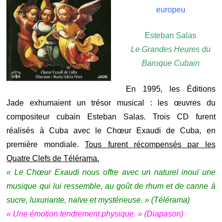
europeu
Esteban Salas
Le Grandes Heures du
Baroque Cubain
En 1995, les Éditions
Jade exhumaient un trésor musical : les œuvres du
compositeur cubain Esteban Salas. Trois CD furent
réalisés à Cuba avec le Chœur Exaudi de Cuba, en
première mondiale.
Tous furent récompensés par les
Quatre Clefs de Télérama.
« Le Chœur Exaudi nous offre avec un naturel inouï une
musique qui lui ressemble, au goût de rhum et de canne à
sucre, luxuriante, naïve et mystérieuse. » (Télérama)
« Une émotion tendrement physique. » (Diapason)