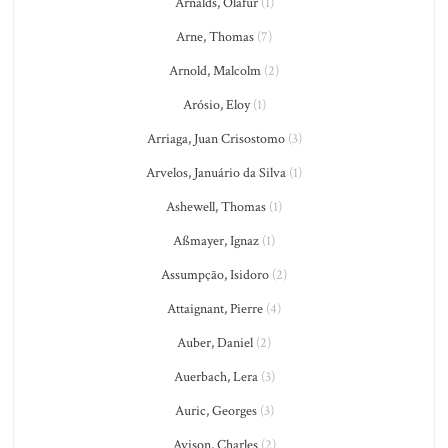
Arnalds, Olafur
(1)
Arne, Thomas
(7)
Arnold, Malcolm
(2)
Arósio, Eloy
(1)
Arriaga, Juan Crisostomo
(3)
Arvelos, Januário da Silva
(1)
Ashewell, Thomas
(1)
Aßmayer, Ignaz
(1)
Assumpção, Isidoro
(2)
Attaignant, Pierre
(4)
Auber, Daniel
(2)
Auerbach, Lera
(3)
Auric, Georges
(3)
Avison, Charles
(2)