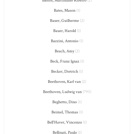
Bastos, Martiniano Ribeiro
(2)
Bates, Mason
(1)
Bauer, Guilherme
(2)
Bauer, Harold
(1)
Bazzini, Antonio
(1)
Beach, Amy
(2)
Beck, Franz Ignaz
(1)
Becker, Dietrich
(1)
Beethoven, Karl van
(2)
Beethoven, Ludwig van
(795)
Beghetto, Dino
(1)
Beimel, Thomas
(1)
Bell'Haver, Vincenzo
(1)
Bellinati, Paulo
(1)