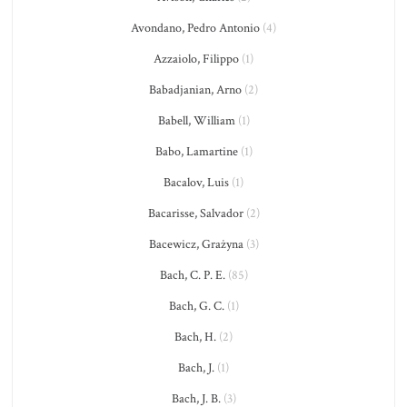
Avondano, Pedro Antonio
(4)
Azzaiolo, Filippo
(1)
Babadjanian, Arno
(2)
Babell, William
(1)
Babo, Lamartine
(1)
Bacalov, Luis
(1)
Bacarisse, Salvador
(2)
Bacewicz, Grażyna
(3)
Bach, C. P. E.
(85)
Bach, G. C.
(1)
Bach, H.
(2)
Bach, J.
(1)
Bach, J. B.
(3)