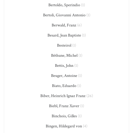
Bertoldo, Sperindio
(1)
Bertoli, Giovanni Antonio
(1)
Berwald, Franz
(6)
Besard, Jean Baptiste
(1)
Besteirol
(1)
Béthune, Michel
(1)
Bettis, John
(1)
Beuger, Antoine
(1)
Biato, Eduardo
(1)
Biber, Heinrich Ignaz Franz
(26)
Biebl, Franz Xaver
(1)
Binchois, Gilles
(1)
Bingen, Hildegard von
(4)