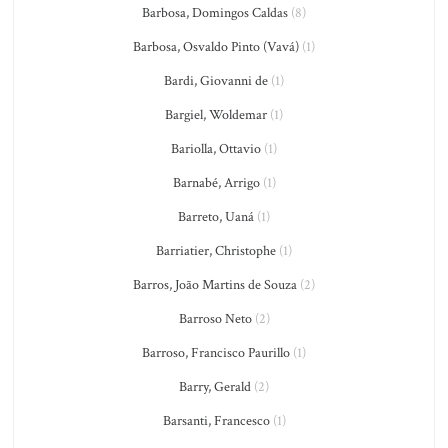
Barbosa, Domingos Caldas
(8)
Barbosa, Osvaldo Pinto (Vavá)
(1)
Bardi, Giovanni de
(1)
Bargiel, Woldemar
(1)
Bariolla, Ottavio
(1)
Barnabé, Arrigo
(1)
Barreto, Uaná
(1)
Barriatier, Christophe
(1)
Barros, João Martins de Souza
(2)
Barroso Neto
(2)
Barroso, Francisco Paurillo
(1)
Barry, Gerald
(2)
Barsanti, Francesco
(1)