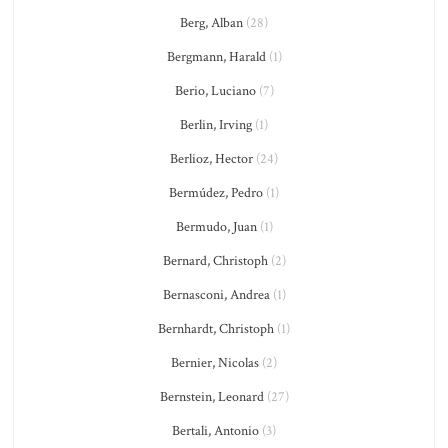
Berg, Alban
(28)
Bergmann, Harald
(1)
Berio, Luciano
(7)
Berlin, Irving
(1)
Berlioz, Hector
(24)
Bermúdez, Pedro
(1)
Bermudo, Juan
(1)
Bernard, Christoph
(2)
Bernasconi, Andrea
(1)
Bernhardt, Christoph
(1)
Bernier, Nicolas
(2)
Bernstein, Leonard
(27)
Bertali, Antonio
(3)