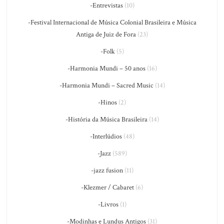
-Entrevistas
(10)
-Festival Internacional de Música Colonial Brasileira e Música
Antiga de Juiz de Fora
(23)
-Folk
(5)
-Harmonia Mundi – 50 anos
(16)
-Harmonia Mundi – Sacred Music
(14)
-Hinos
(2)
-História da Música Brasileira
(14)
-Interlúdios
(48)
-Jazz
(589)
-jazz fusion
(11)
-Klezmer / Cabaret
(6)
-Livros
(1)
-Modinhas e Lundus Antigos
(31)