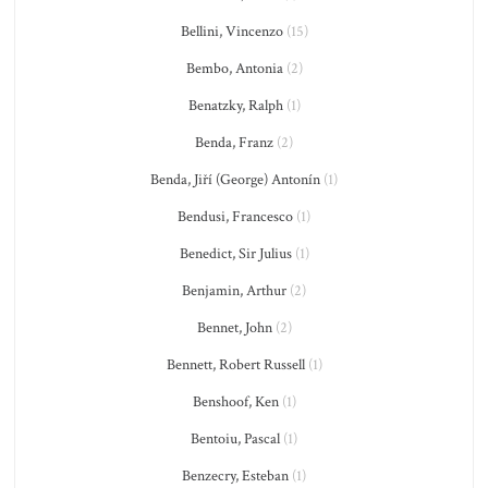
Bellini, Vincenzo
(15)
Bembo, Antonia
(2)
Benatzky, Ralph
(1)
Benda, Franz
(2)
Benda, Jiří (George) Antonín
(1)
Bendusi, Francesco
(1)
Benedict, Sir Julius
(1)
Benjamin, Arthur
(2)
Bennet, John
(2)
Bennett, Robert Russell
(1)
Benshoof, Ken
(1)
Bentoiu, Pascal
(1)
Benzecry, Esteban
(1)