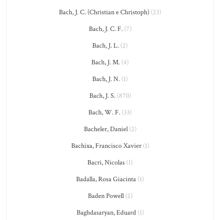
Bach, J. C. (Christian e Christoph)
(23)
Bach, J. C. F.
(7)
Bach, J. L.
(2)
Bach, J. M.
(4)
Bach, J. N.
(1)
Bach, J. S.
(870)
Bach, W. F.
(33)
Bacheler, Daniel
(2)
Bachixa, Francisco Xavier
(1)
Bacri, Nicolas
(1)
Badalla, Rosa Giacinta
(1)
Baden Powell
(2)
Baghdasaryan, Eduard
(1)