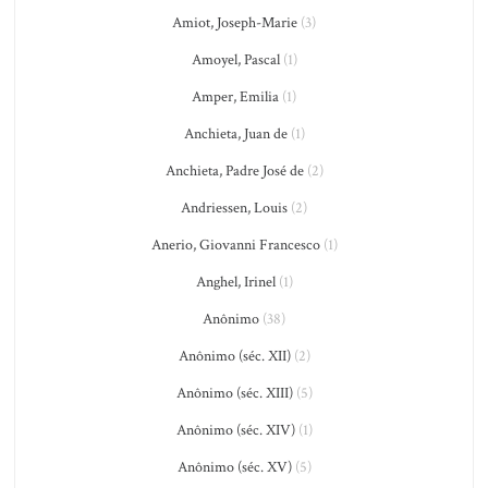
Amiot, Joseph-Marie
(3)
Amoyel, Pascal
(1)
Amper, Emilia
(1)
Anchieta, Juan de
(1)
Anchieta, Padre José de
(2)
Andriessen, Louis
(2)
Anerio, Giovanni Francesco
(1)
Anghel, Irinel
(1)
Anônimo
(38)
Anônimo (séc. XII)
(2)
Anônimo (séc. XIII)
(5)
Anônimo (séc. XIV)
(1)
Anônimo (séc. XV)
(5)