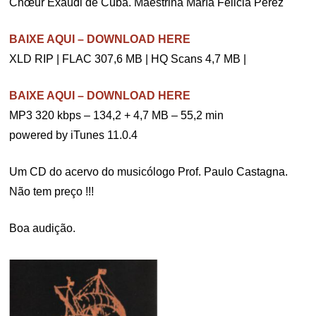
Chœur Exaudi de Cuba. Maestrina María Felicia Pérez
BAIXE AQUI – DOWNLOAD HERE
XLD RIP | FLAC 307,6 MB | HQ Scans 4,7 MB |
BAIXE AQUI – DOWNLOAD HERE
MP3 320 kbps – 134,2 + 4,7 MB – 55,2 min
powered by iTunes 11.0.4
Um CD do acervo do musicólogo Prof. Paulo Castagna.
Não tem preço !!!
Boa audição.