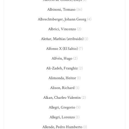
Albinoni, Tomaso
(16)
Albrechtsberger, Johann Georg
(4)
Albrici, Vincenzo
(2)
Aleñar, Mathías (atribuido)
(1)
Alfonso X (El Sabio)
(7)
Alfvén, Hugo
(2)
Ali-Zadeh, Franghiz
(2)
Alimonda, Heitor
(1)
Alison, Richard
(1)
Alkan, Charles-Valentin
(2)
Allegri, Gregorio
(5)
Allegri, Lorenzo
(1)
Allende, Pedro Humberto
(1)