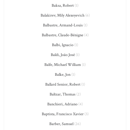
Baksa, Robert
(1)
Balakirev, Mily Alexeyevich
(6)
Balbastre, Armand-Louis
(1)
Balbastre, Claude-Bénigne
(4)
Balbi, Ignacio
(1)
Baldi, João José
(1)
Balfe, Michael William
(1)
Balke, Jon
(1)
Ballard Senior, Robert
(1)
Baltzar, Thomas
(2)
Banchieri, Adriano
(4)
Baptista, Francisco Xavier
(3)
Barber, Samuel
(26)