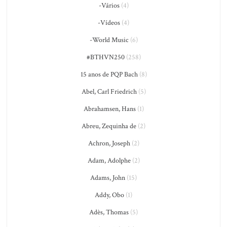
-Vários
(4)
-Vídeos
(4)
-World Music
(6)
#BTHVN250
(258)
15 anos de PQP Bach
(8)
Abel, Carl Friedrich
(5)
Abrahamsen, Hans
(1)
Abreu, Zequinha de
(2)
Achron, Joseph
(2)
Adam, Adolphe
(2)
Adams, John
(15)
Addy, Obo
(1)
Adès, Thomas
(5)