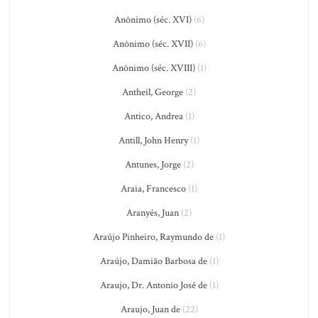
Anônimo (séc. XVI)
(6)
Anônimo (séc. XVII)
(6)
Anônimo (séc. XVIII)
(1)
Antheil, George
(2)
Antico, Andrea
(1)
Antill, John Henry
(1)
Antunes, Jorge
(2)
Araia, Francesco
(1)
Aranyés, Juan
(2)
Araújo Pinheiro, Raymundo de
(1)
Araújo, Damião Barbosa de
(1)
Araujo, Dr. Antonio José de
(1)
Araujo, Juan de
(22)