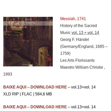
Messiah, 1741
History of the Sacred
Music
vol. 13 + vol. 14
Georg F. Händel
(Germany/England, 1685 –
1759)
Les Arts Florissants
Maestro William Christie ,
1993
BAIXE AQUI – DOWNLOAD HERE
– vol.13+vol. 14
XLD RIP | FLAC | 584,6 MB
BAIXE AQUI – DOWNLOAD HERE
– vol.13+vol. 14