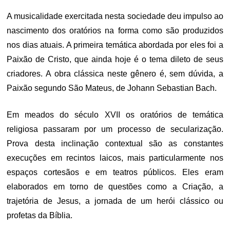
A musicalidade exercitada nesta sociedade deu impulso ao
nascimento dos oratórios na forma como são produzidos
nos dias atuais. A primeira temática abordada por eles foi a
Paixão de Cristo, que ainda hoje é o tema dileto de seus
criadores. A obra clássica neste gênero é, sem dúvida, a
Paixão segundo São Mateus, de Johann Sebastian Bach.
Em meados do século XVII os oratórios de temática
religiosa passaram por um processo de secularização.
Prova desta inclinação contextual são as constantes
execuções em recintos laicos, mais particularmente nos
espaços cortesãos e em teatros públicos. Eles eram
elaborados em torno de questões como a Criação, a
trajetória de Jesus, a jornada de um herói clássico ou
profetas da Bíblia.