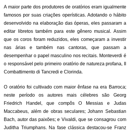
A maior parte dos produtores de oratórios eram igualmente
famosos por suas criações operísticas. Adotando o hábito
desenvolvido na elaboração das óperas, eles passaram a
editar libretos também para este gênero musical. Assim
que os coros foram reduzidos, eles começaram a investir
nas árias e também nas cantoras, que passam a
desempenhar o papel masculino nos recitais. Monteverdi é
o responsável pelo primeiro oratório de natureza profana, Il
Combattimento di Tancredi e Clorinda.
O oratório foi cultivado com maior ênfase na era Barroca;
neste período os autores mais célebres são Georg
Friedrich Handel, que compôs O Messias e Judas
Maccabeus, além de obras seculares; Johann Sebastian
Bach, autor das paixões; e Vivaldi, que se consagrou com
Juditha Triumphans. Na fase clássica destacou-se Franz