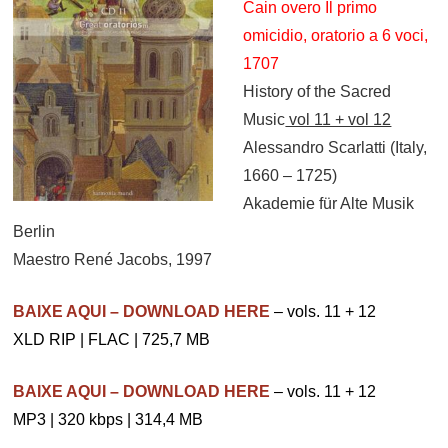
Cain overo Il primo
omicidio, oratorio a 6 voci,
1707
History of the Sacred
Music
vol 11 + vol 12
Alessandro Scarlatti (Italy,
1660 – 1725)
Akademie für Alte Musik
Berlin
Maestro René Jacobs, 1997
BAIXE AQUI – DOWNLOAD HERE
– vols. 11 + 12
XLD RIP | FLAC | 725,7 MB
BAIXE AQUI – DOWNLOAD HERE
– vols. 11 + 12
MP3 | 320 kbps | 314,4 MB