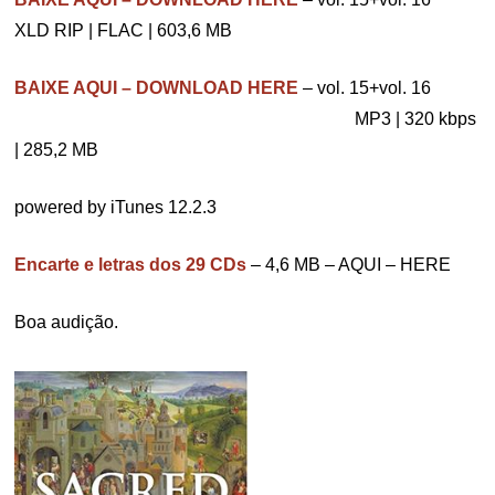
XLD RIP | FLAC | 603,6 MB
BAIXE AQUI – DOWNLOAD HERE
– vol. 15+vol. 16
………………………………………………….
MP3 | 320 kbps
| 285,2 MB
powered by iTunes 12.2.3
Encarte e letras dos 29 CDs
– 4,6 MB – AQUI – HERE
Boa audição.