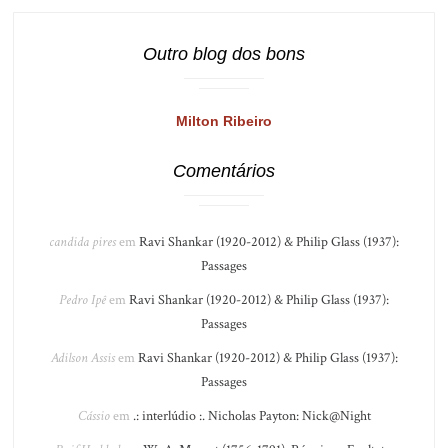
Outro blog dos bons
Milton Ribeiro
Comentários
candida pires
em
Ravi Shankar (1920-2012) & Philip Glass (1937):
Passages
Pedro Ipê
em
Ravi Shankar (1920-2012) & Philip Glass (1937):
Passages
Adilson Assis
em
Ravi Shankar (1920-2012) & Philip Glass (1937):
Passages
Cássio
em
.: interlúdio :. Nicholas Payton: Nick@Night