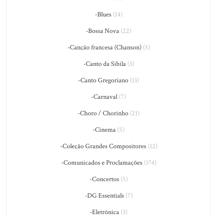
-Blues
(14)
-Bossa Nova
(22)
-Canção francesa (Chanson)
(5)
-Canto da Sibila
(3)
-Canto Gregoriano
(13)
-Carnaval
(7)
-Choro / Chorinho
(21)
-Cinema
(5)
-Coleção Grandes Compositores
(12)
-Comunicados e Proclamações
(174)
-Concertos
(5)
-DG Essentials
(7)
-Eletrônica
(3)