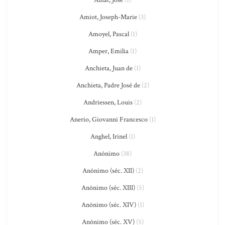
Amat, José
(1)
Amiot, Joseph-Marie
(3)
Amoyel, Pascal
(1)
Amper, Emilia
(1)
Anchieta, Juan de
(1)
Anchieta, Padre José de
(2)
Andriessen, Louis
(2)
Anerio, Giovanni Francesco
(1)
Anghel, Irinel
(1)
Anônimo
(38)
Anônimo (séc. XII)
(2)
Anônimo (séc. XIII)
(5)
Anônimo (séc. XIV)
(1)
Anônimo (séc. XV)
(5)