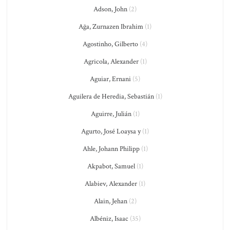
Adson, John
(2)
Ağa, Zurnazen Ibrahim
(1)
Agostinho, Gilberto
(4)
Agricola, Alexander
(1)
Aguiar, Ernani
(5)
Aguilera de Heredia, Sebastián
(1)
Aguirre, Julián
(1)
Agurto, José Loaysa y
(1)
Ahle, Johann Philipp
(1)
Akpabot, Samuel
(1)
Alabiev, Alexander
(1)
Alain, Jehan
(2)
Albéniz, Isaac
(35)