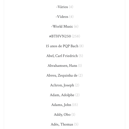
-Vários
(4)
-Vídeos
(4)
-World Music
(6)
#BTHVN250
(258)
15 anos de PQP Bach
(8)
Abel, Carl Friedrich
(5)
Abrahamsen, Hans
(1)
Abreu, Zequinha de
(2)
Achron, Joseph
(2)
Adam, Adolphe
(2)
Adams, John
(15)
Addy, Obo
(1)
Adès, Thomas
(5)