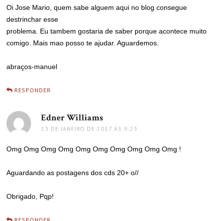
Oi Jose Mario, quem sabe alguem aqui no blog consegue
destrinchar esse
problema. Eu tambem gostaria de saber porque acontece muito
comigo. Mais mao posso te ajudar. Aguardemos.
abraços-manuel
RESPONDER
Edner Williams
disse:
13 DE JANEIRO DE 2017 ÀS 9:23
Omg Omg Omg Omg Omg Omg Omg Omg Omg Omg !
Aguardando as postagens dos cds 20+ o//
Obrigado, Pqp!
RESPONDER