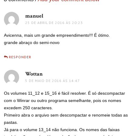
manuel
disse:
25 DE ABRIL DE 2016 ÀS 20:23
Avicenna, mais um grande empreendimento!!! É ótimo.
grande abraço do semi-novo
RESPONDER
Wottan
disse:
5 DE MAIO DE 2016 ÀS 14:47
Os volumes 11_12 e 15_16 é fácil resolver. É só descompactar
com o Winrar ou outro programa semelhante, pois os nomes
excedem 250 caracteres.
Primeiro abra o arquivo sem descompactar e renomeie todas as
pastas.
Já para o volume 13_14 não funciona. Os nomes das faixas