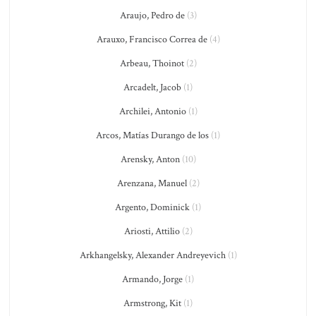
Araujo, Pedro de
(3)
Arauxo, Francisco Correa de
(4)
Arbeau, Thoinot
(2)
Arcadelt, Jacob
(1)
Archilei, Antonio
(1)
Arcos, Matías Durango de los
(1)
Arensky, Anton
(10)
Arenzana, Manuel
(2)
Argento, Dominick
(1)
Ariosti, Attilio
(2)
Arkhangelsky, Alexander Andreyevich
(1)
Armando, Jorge
(1)
Armstrong, Kit
(1)