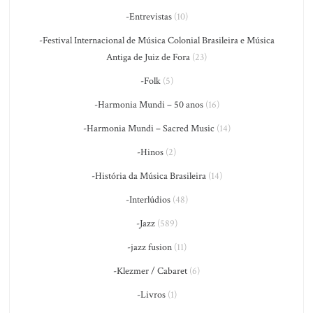
-Entrevistas
(10)
-Festival Internacional de Música Colonial Brasileira e Música
Antiga de Juiz de Fora
(23)
-Folk
(5)
-Harmonia Mundi – 50 anos
(16)
-Harmonia Mundi – Sacred Music
(14)
-Hinos
(2)
-História da Música Brasileira
(14)
-Interlúdios
(48)
-Jazz
(589)
-jazz fusion
(11)
-Klezmer / Cabaret
(6)
-Livros
(1)