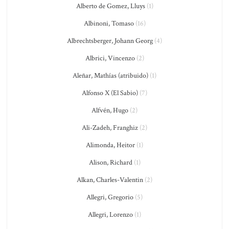
Alberto de Gomez, Lluys
(1)
Albinoni, Tomaso
(16)
Albrechtsberger, Johann Georg
(4)
Albrici, Vincenzo
(2)
Aleñar, Mathías (atribuido)
(1)
Alfonso X (El Sabio)
(7)
Alfvén, Hugo
(2)
Ali-Zadeh, Franghiz
(2)
Alimonda, Heitor
(1)
Alison, Richard
(1)
Alkan, Charles-Valentin
(2)
Allegri, Gregorio
(5)
Allegri, Lorenzo
(1)