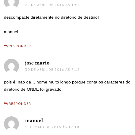
29 DE ABRIL DE 2016 ÀS 19:21
descompacte diretamente no diretorio de destino!
manuel
RESPONDER
jose mario
disse:
30 DE ABRIL DE 2016 ÀS 7:12
pois é, nao da… nome muito longo porque conta os caracteres do
diretorio de ONDE foi gravado.
RESPONDER
manuel
disse:
1 DE MAIO DE 2016 ÀS 17:18