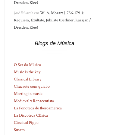
Dresden, Klee)
José Eduardo
em
W. A. Mozart (1756-1791):
Réquiem, Exultate, Jubilate (Berliner, Karajan /
Dresden, Klee)
Blogs de Música
O Ser da Música
Music is the key
Classical Library
Chucrute com quiabo
Meeting in music
Medieval y Renacentista
La Fonoteca de Iberoamérica
La Discoteca Clásica
Classical Pippo
Susato