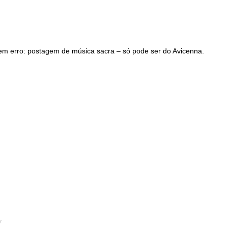
 tem erro: postagem de música sacra – só pode ser do Avicenna.
7