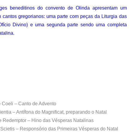
es beneditinos do convento de Olinda apresentam um
 cantos gregorianos: uma parte com peças da Liturgia das
Ofício Divino) e uma segunda parte sendo uma completa
talina.
te Coeli – Canto de Advento
ientia – Antífona do Magnificat, preparando o Natal
ste Redemptor – Hino das Vésperas Natalinas
e Scietis – Responsório das Primeiras Vésperas do Natal