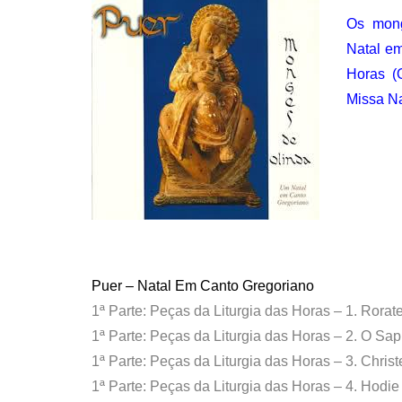
Os mong
Natal em
Horas (
Missa Na
.
.
Puer – Natal Em Canto Gregoriano
1ª Parte: Peças da Liturgia das Horas – 1. Rora
1ª Parte: Peças da Liturgia das Horas – 2. O Sap
1ª Parte: Peças da Liturgia das Horas – 3. Chri
1ª Parte: Peças da Liturgia das Horas – 4. Hodi