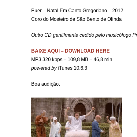
Puer – Natal Em Canto Gregoriano – 2012
Coro do Mosteiro de São Bento de Olinda
Outro CD gentilmente cedido pelo musicólogo Pro
BAIXE AQUI – DOWNLOAD HERE
MP3 320 kbps – 109,8 MB – 46,8 min
powered by
iTunes 10.6.3
Boa audição.