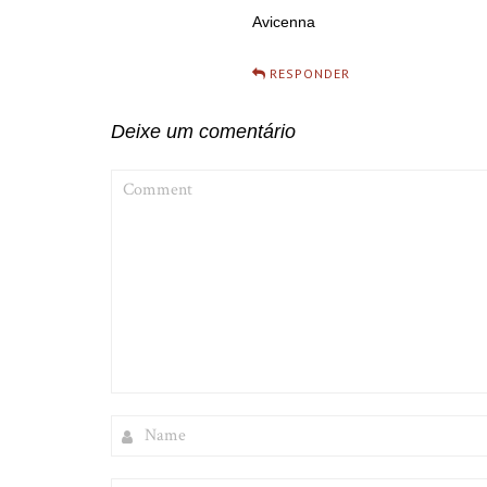
Avicenna
RESPONDER
Deixe um comentário
COMMENT
NAME
WEBSITE