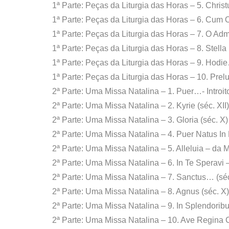
1ª Parte: Peças da Liturgia das Horas – 5. Christu
1ª Parte: Peças da Liturgia das Horas – 6. Cum O
1ª Parte: Peças da Liturgia das Horas – 7. O A
1ª Parte: Peças da Liturgia das Horas – 8. Stella 
1ª Parte: Peças da Liturgia das Horas – 9. Hodi
1ª Parte: Peças da Liturgia das Horas – 10. Pre
2ª Parte: Uma Missa Natalina – 1. Puer…- Introi
2ª Parte: Uma Missa Natalina – 2. Kyrie (séc. XII
2ª Parte: Uma Missa Natalina – 3. Gloria (séc. X)
2ª Parte: Uma Missa Natalina – 4. Puer Natus I
2ª Parte: Uma Missa Natalina – 5. Alleluia – da 
2ª Parte: Uma Missa Natalina – 6. In Te Speravi –
2ª Parte: Uma Missa Natalina – 7. Sanctus… (séc.
2ª Parte: Uma Missa Natalina – 8. Agnus (séc. X
2ª Parte: Uma Missa Natalina – 9. In Splendor
2ª Parte: Uma Missa Natalina – 10. Ave Regina