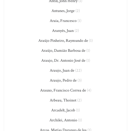
Antill, John Henry
(1)
Antunes, Jorge
(2)
Araia, Francesco
(1)
Aranyés, Juan
(2)
Araújo Pinheiro, Raymundo de
(1)
Araújo, Damião Barbosa de
(1)
Araujo, Dr. Antonio José de
(1)
Araujo, Juan de
(22)
Araujo, Pedro de
(3)
Arauxo, Francisco Correa de
(4)
Arbeau, Thoinot
(2)
Arcadelt, Jacob
(1)
Archilei, Antonio
(1)
Arcos, Matías Durango de los
(1)