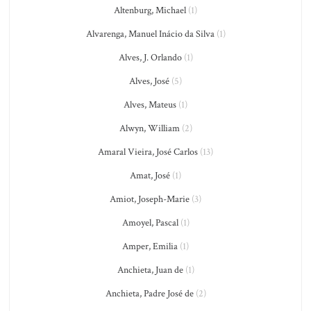
Altenburg, Michael
(1)
Alvarenga, Manuel Inácio da Silva
(1)
Alves, J. Orlando
(1)
Alves, José
(5)
Alves, Mateus
(1)
Alwyn, William
(2)
Amaral Vieira, José Carlos
(13)
Amat, José
(1)
Amiot, Joseph-Marie
(3)
Amoyel, Pascal
(1)
Amper, Emilia
(1)
Anchieta, Juan de
(1)
Anchieta, Padre José de
(2)