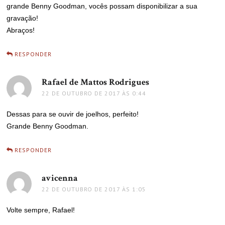
grande Benny Goodman, vocês possam disponibilizar a sua
gravação!
Abraços!
RESPONDER
Rafael de Mattos Rodrigues
disse:
22 DE OUTUBRO DE 2017 ÀS 0:44
Dessas para se ouvir de joelhos, perfeito!
Grande Benny Goodman.
RESPONDER
avicenna
disse:
22 DE OUTUBRO DE 2017 ÀS 1:05
Volte sempre, Rafael!