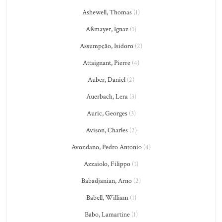
Ashewell, Thomas
(1)
Aßmayer, Ignaz
(1)
Assumpção, Isidoro
(2)
Attaignant, Pierre
(4)
Auber, Daniel
(2)
Auerbach, Lera
(3)
Auric, Georges
(3)
Avison, Charles
(2)
Avondano, Pedro Antonio
(4)
Azzaiolo, Filippo
(1)
Babadjanian, Arno
(2)
Babell, William
(1)
Babo, Lamartine
(1)