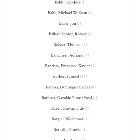
Baldi, João José
(1)
Balfe, Michael William
(1)
Balke, Jon
(1)
Ballard Senior, Robert
(1)
Baltzar, Thomas
(2)
Banchieri, Adriano
(4)
Baptista, Francisco Xavier
(3)
Barber, Samuel
(26)
Barbosa, Domingos Caldas
(8)
Barbosa, Osvaldo Pinto (Vavá)
(1)
Bardi, Giovanni de
(1)
Bargiel, Woldemar
(1)
Bariolla, Ottavio
(1)