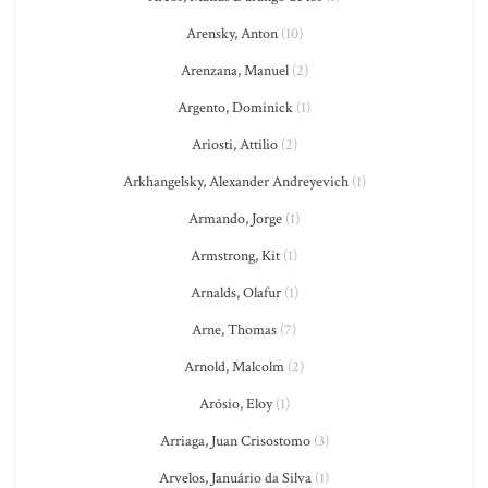
Arensky, Anton
(10)
Arenzana, Manuel
(2)
Argento, Dominick
(1)
Ariosti, Attilio
(2)
Arkhangelsky, Alexander Andreyevich
(1)
Armando, Jorge
(1)
Armstrong, Kit
(1)
Arnalds, Olafur
(1)
Arne, Thomas
(7)
Arnold, Malcolm
(2)
Arósio, Eloy
(1)
Arriaga, Juan Crisostomo
(3)
Arvelos, Januário da Silva
(1)