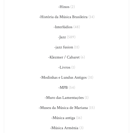
-Hinos
(2)
-História da Música Brasileira
(14)
-Interlúdios
(48)
-Jazz
(589)
-jazz fusion
(11)
-Klezmer / Cabaret
(6)
-Livros
(1)
-Modinhas e Lundus Antigos
(31)
-MPB
(54)
-Muro das Lamentações
(1)
-Museu da Música de Mariana
(15)
-Música antiga
(16)
-Música Armênia
(3)