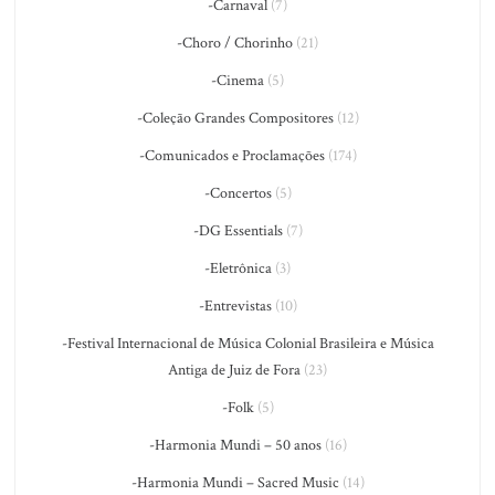
-Carnaval
(7)
-Choro / Chorinho
(21)
-Cinema
(5)
-Coleção Grandes Compositores
(12)
-Comunicados e Proclamações
(174)
-Concertos
(5)
-DG Essentials
(7)
-Eletrônica
(3)
-Entrevistas
(10)
-Festival Internacional de Música Colonial Brasileira e Música
Antiga de Juiz de Fora
(23)
-Folk
(5)
-Harmonia Mundi – 50 anos
(16)
-Harmonia Mundi – Sacred Music
(14)