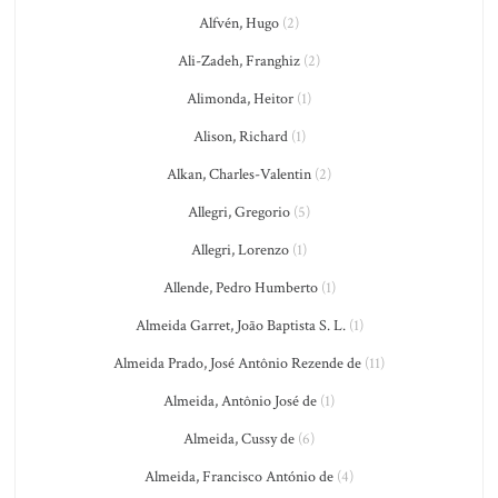
Alfvén, Hugo
(2)
Ali-Zadeh, Franghiz
(2)
Alimonda, Heitor
(1)
Alison, Richard
(1)
Alkan, Charles-Valentin
(2)
Allegri, Gregorio
(5)
Allegri, Lorenzo
(1)
Allende, Pedro Humberto
(1)
Almeida Garret, João Baptista S. L.
(1)
Almeida Prado, José Antônio Rezende de
(11)
Almeida, Antônio José de
(1)
Almeida, Cussy de
(6)
Almeida, Francisco António de
(4)