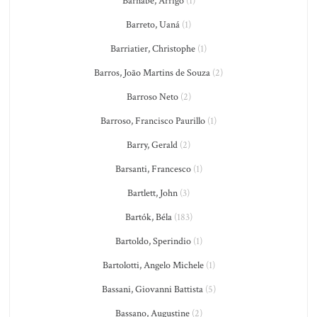
Barnabé, Arrigo
(1)
Barreto, Uaná
(1)
Barriatier, Christophe
(1)
Barros, João Martins de Souza
(2)
Barroso Neto
(2)
Barroso, Francisco Paurillo
(1)
Barry, Gerald
(2)
Barsanti, Francesco
(1)
Bartlett, John
(3)
Bartók, Béla
(183)
Bartoldo, Sperindio
(1)
Bartolotti, Angelo Michele
(1)
Bassani, Giovanni Battista
(5)
Bassano, Augustine
(2)