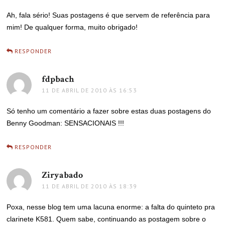
Ah, fala sério! Suas postagens é que servem de referência para
mim! De qualquer forma, muito obrigado!
RESPONDER
fdpbach
disse:
11 DE ABRIL DE 2010 ÀS 16:53
Só tenho um comentário a fazer sobre estas duas postagens do
Benny Goodman: SENSACIONAIS !!!
RESPONDER
Ziryabado
disse:
11 DE ABRIL DE 2010 ÀS 18:39
Poxa, nesse blog tem uma lacuna enorme: a falta do quinteto pra
clarinete K581. Quem sabe, continuando as postagem sobre o