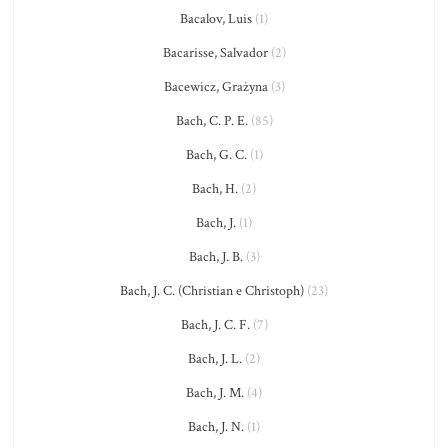
Bacalov, Luis
(1)
Bacarisse, Salvador
(2)
Bacewicz, Grażyna
(3)
Bach, C. P. E.
(85)
Bach, G. C.
(1)
Bach, H.
(2)
Bach, J.
(1)
Bach, J. B.
(3)
Bach, J. C. (Christian e Christoph)
(23)
Bach, J. C. F.
(7)
Bach, J. L.
(2)
Bach, J. M.
(4)
Bach, J. N.
(1)