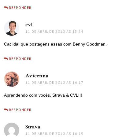
RESPONDER
cvl
disse:
11 DE ABRIL DE 2010 ÀS 15:54
Cacilda, que postagens essas com Benny Goodman.
RESPONDER
Avicenna
disse:
11 DE ABRIL DE 2010 ÀS 16:17
Aprendendo com vocês, Strava & CVL!!!
RESPONDER
Strava
disse:
11 DE ABRIL DE 2010 ÀS 16:19