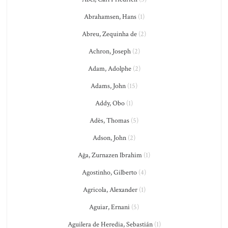
Abrahamsen, Hans
(1)
Abreu, Zequinha de
(2)
Achron, Joseph
(2)
Adam, Adolphe
(2)
Adams, John
(15)
Addy, Obo
(1)
Adès, Thomas
(5)
Adson, John
(2)
Ağa, Zurnazen Ibrahim
(1)
Agostinho, Gilberto
(4)
Agricola, Alexander
(1)
Aguiar, Ernani
(5)
Aguilera de Heredia, Sebastián
(1)