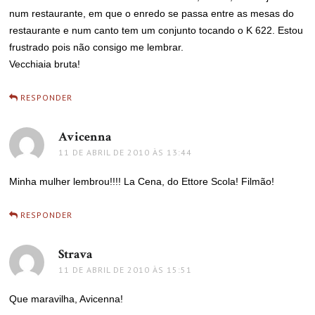
num restaurante, em que o enredo se passa entre as mesas do
restaurante e num canto tem um conjunto tocando o K 622. Estou
frustrado pois não consigo me lembrar.
Vecchiaia bruta!
RESPONDER
Avicenna
disse:
11 DE ABRIL DE 2010 ÀS 13:44
Minha mulher lembrou!!!! La Cena, do Ettore Scola! Filmão!
RESPONDER
Strava
disse:
11 DE ABRIL DE 2010 ÀS 15:51
Que maravilha, Avicenna!