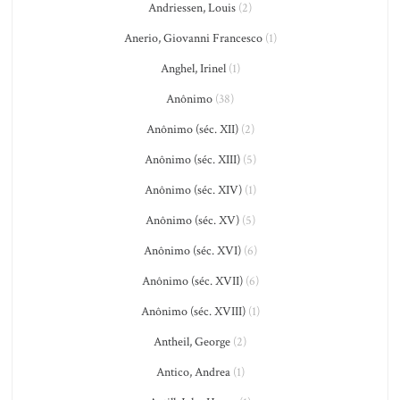
Andriessen, Louis
(2)
Anerio, Giovanni Francesco
(1)
Anghel, Irinel
(1)
Anônimo
(38)
Anônimo (séc. XII)
(2)
Anônimo (séc. XIII)
(5)
Anônimo (séc. XIV)
(1)
Anônimo (séc. XV)
(5)
Anônimo (séc. XVI)
(6)
Anônimo (séc. XVII)
(6)
Anônimo (séc. XVIII)
(1)
Antheil, George
(2)
Antico, Andrea
(1)