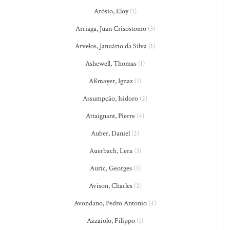
Arósio, Eloy
(1)
Arriaga, Juan Crisostomo
(3)
Arvelos, Januário da Silva
(1)
Ashewell, Thomas
(1)
Aßmayer, Ignaz
(1)
Assumpção, Isidoro
(2)
Attaignant, Pierre
(4)
Auber, Daniel
(2)
Auerbach, Lera
(3)
Auric, Georges
(3)
Avison, Charles
(2)
Avondano, Pedro Antonio
(4)
Azzaiolo, Filippo
(1)