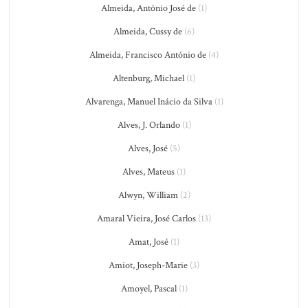
Almeida, Antônio José de
(1)
Almeida, Cussy de
(6)
Almeida, Francisco António de
(4)
Altenburg, Michael
(1)
Alvarenga, Manuel Inácio da Silva
(1)
Alves, J. Orlando
(1)
Alves, José
(5)
Alves, Mateus
(1)
Alwyn, William
(2)
Amaral Vieira, José Carlos
(13)
Amat, José
(1)
Amiot, Joseph-Marie
(3)
Amoyel, Pascal
(1)