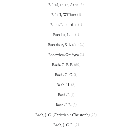
Babadjanian, Arno
(2)
Babell, William
(1)
Babo, Lamartine
(1)
Bacalov, Luis
(1)
Bacarisse, Salvador
(2)
Bacewicz, Grażyna
(3)
Bach, C. P. E.
(85)
Bach, G. C.
(1)
Bach, H.
(2)
Bach, J.
(1)
Bach, J. B.
(3)
Bach, J. C. (Christian e Christoph)
(23)
Bach, J. C. F.
(7)