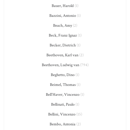
Bauer, Harold
(1)
Bazzini, Antonio
(1)
Beach, Amy
(2)
Beck, Franz Ignaz
(1)
Becker, Dietrich
(1)
Beethoven, Karl van
(2)
Beethoven, Ludwig van
(794)
Beghetto, Dino
(1)
Beimel, Thomas
(1)
Bell'Haver, Vincenzo
(1)
Bellinati, Paulo
(1)
Bellini, Vincenzo
(15)
Bembo, Antonia
(2)