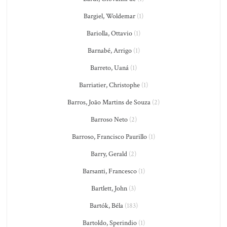
Bargiel, Woldemar
(1)
Bariolla, Ottavio
(1)
Barnabé, Arrigo
(1)
Barreto, Uaná
(1)
Barriatier, Christophe
(1)
Barros, João Martins de Souza
(2)
Barroso Neto
(2)
Barroso, Francisco Paurillo
(1)
Barry, Gerald
(2)
Barsanti, Francesco
(1)
Bartlett, John
(3)
Bartók, Béla
(183)
Bartoldo, Sperindio
(1)