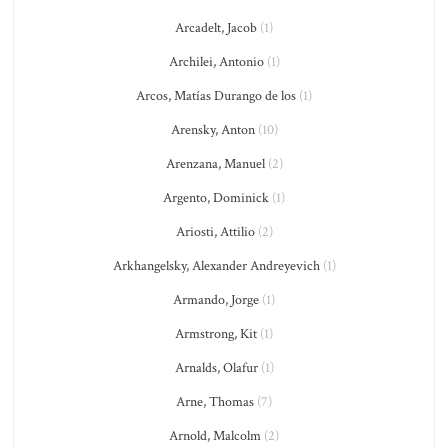
Arcadelt, Jacob
(1)
Archilei, Antonio
(1)
Arcos, Matías Durango de los
(1)
Arensky, Anton
(10)
Arenzana, Manuel
(2)
Argento, Dominick
(1)
Ariosti, Attilio
(2)
Arkhangelsky, Alexander Andreyevich
(1)
Armando, Jorge
(1)
Armstrong, Kit
(1)
Arnalds, Olafur
(1)
Arne, Thomas
(7)
Arnold, Malcolm
(2)