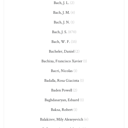
Bach, J. L.
(2)
Bach, J. M.
(4)
Bach, J. N.
(1)
Bach, J. S.
(870)
Bach, W. F.
(33)
Bacheler, Daniel
(2)
Bachixa, Francisco Xavier
(1)
Bacri, Nicolas
(1)
Badalla, Rosa Giacinta
(1)
Baden Powell
(2)
Baghdasaryan, Eduard
(1)
Baksa, Robert
(1)
Balakirev, Mily Alexeyevich
(6)