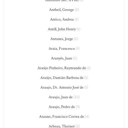
Anônimo (séc. XVIII)
(1)
Antheil, George
(2)
Antico, Andrea
(1)
Antill, John Henry
(1)
Antunes, Jorge
(2)
Araia, Francesco
(1)
Aranyés, Juan
(2)
Araújo Pinheiro, Raymundo de
(1)
Araújo, Damião Barbosa de
(1)
Araujo, Dr. Antonio José de
(1)
Araujo, Juan de
(22)
Araujo, Pedro de
(3)
Arauxo, Francisco Correa de
(4)
Arbeau, Thoinot
(2)