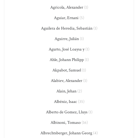
Agricola, Alexander
(1)
Aguiar, Ernani
(5)
Aguilera de Heredia, Sebastián
(1)
Aguirre, Julián
(1)
Agurto, José Loaysa y
(1)
Ahle, Johann Philipp
(1)
Akpabot, Samuel
(1)
Alabiev, Alexander
(1)
Alain, Jehan
(2)
Albéniz, Isaac
(35)
Alberto de Gomez, Lluys
(1)
Albinoni, Tomaso
(16)
Albrechtsberger, Johann Georg
(4)