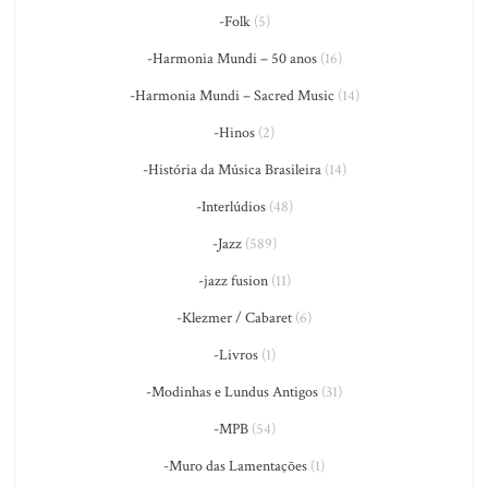
-Folk
(5)
-Harmonia Mundi – 50 anos
(16)
-Harmonia Mundi – Sacred Music
(14)
-Hinos
(2)
-História da Música Brasileira
(14)
-Interlúdios
(48)
-Jazz
(589)
-jazz fusion
(11)
-Klezmer / Cabaret
(6)
-Livros
(1)
-Modinhas e Lundus Antigos
(31)
-MPB
(54)
-Muro das Lamentações
(1)