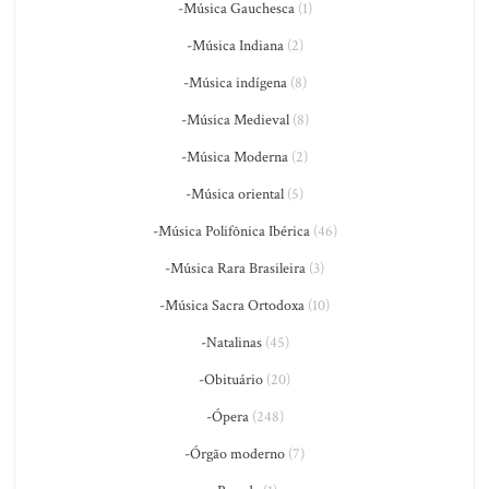
-Música Gauchesca
(1)
-Música Indiana
(2)
-Música indígena
(8)
-Música Medieval
(8)
-Música Moderna
(2)
-Música oriental
(5)
-Música Polifônica Ibérica
(46)
-Música Rara Brasileira
(3)
-Música Sacra Ortodoxa
(10)
-Natalinas
(45)
-Obituário
(20)
-Ópera
(248)
-Órgão moderno
(7)