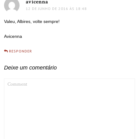
avicenna
disse:
12 DE JUNHO DE 2016 ÀS 18:48
Valeu, Albires, volte sempre!
Avicenna
RESPONDER
Deixe um comentário
COMMENT