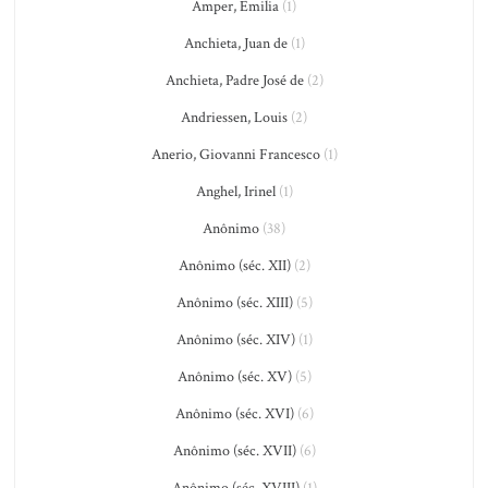
Amper, Emilia
(1)
Anchieta, Juan de
(1)
Anchieta, Padre José de
(2)
Andriessen, Louis
(2)
Anerio, Giovanni Francesco
(1)
Anghel, Irinel
(1)
Anônimo
(38)
Anônimo (séc. XII)
(2)
Anônimo (séc. XIII)
(5)
Anônimo (séc. XIV)
(1)
Anônimo (séc. XV)
(5)
Anônimo (séc. XVI)
(6)
Anônimo (séc. XVII)
(6)