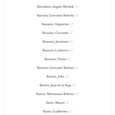
Bartolotti, Angelo Michele
(1)
Bassani, Giovanni Battista
(5)
Bassano, Augustine
(2)
Bassano, Giovanni
(1)
Bassano, Jeronimo
(1)
Bassano, Ludovico
(1)
Bassano, Oratio
(1)
Bassetti, Giovanni Battista
(1)
Baston, John
(1)
Bastón, Juan de la Vega
(1)
Bastos, Martiniano Ribeiro
(2)
Bates, Mason
(1)
Bauer, Guilherme
(2)