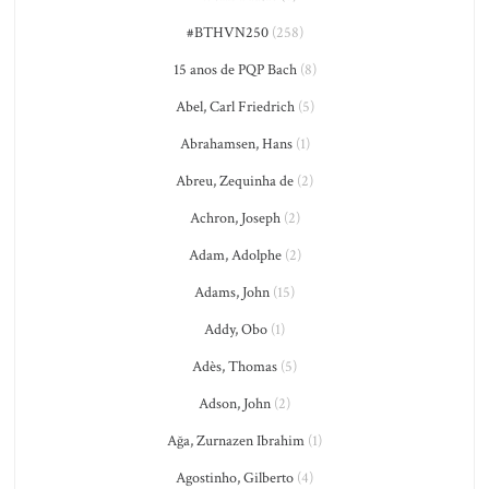
#BTHVN250
(258)
15 anos de PQP Bach
(8)
Abel, Carl Friedrich
(5)
Abrahamsen, Hans
(1)
Abreu, Zequinha de
(2)
Achron, Joseph
(2)
Adam, Adolphe
(2)
Adams, John
(15)
Addy, Obo
(1)
Adès, Thomas
(5)
Adson, John
(2)
Ağa, Zurnazen Ibrahim
(1)
Agostinho, Gilberto
(4)