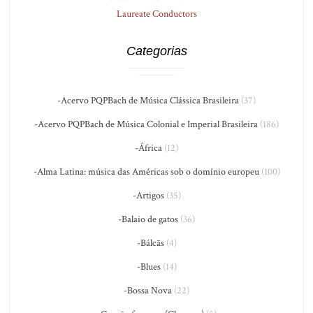
Laureate Conductors
Categorias
-Acervo PQPBach de Música Clássica Brasileira
(37)
-Acervo PQPBach de Música Colonial e Imperial Brasileira
(186)
-África
(12)
-Alma Latina: música das Américas sob o domínio europeu
(100)
-Artigos
(35)
-Balaio de gatos
(36)
-Bálcãs
(4)
-Blues
(14)
-Bossa Nova
(22)