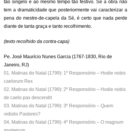
tão singelo e ao mesmo tempo tão festivo. Se a obra não
tem a dramaticidade que posteriormente vai caracterizar a
pena do mestre-de-capela da Sé, é certo que nada perde
diante de tanta graça e tanto recolhimento.
(texto recolhido da contra-capa)
Pe. José Maurício Nunes Garcia (1767-1830, Rio de
Janeiro, RJ)
01. Matinas do Natal (1799): 1º Responsório – Hodie nobis
caelorum Rex
02. Matinas do Natal (1799): 2º Responsório – Hodie nobis
de caelo pax descendit
03. Matinas do Natal (1799): 3º Responsório – Quem
vidistis Pastores?
04. Matinas do Natal (1799): 4º Responsório – O magnum
mysterium