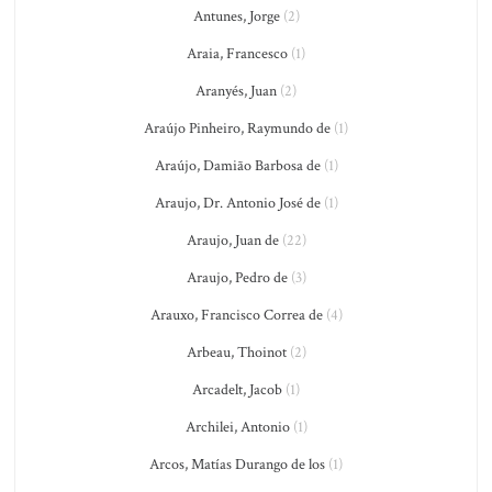
Antunes, Jorge
(2)
Araia, Francesco
(1)
Aranyés, Juan
(2)
Araújo Pinheiro, Raymundo de
(1)
Araújo, Damião Barbosa de
(1)
Araujo, Dr. Antonio José de
(1)
Araujo, Juan de
(22)
Araujo, Pedro de
(3)
Arauxo, Francisco Correa de
(4)
Arbeau, Thoinot
(2)
Arcadelt, Jacob
(1)
Archilei, Antonio
(1)
Arcos, Matías Durango de los
(1)