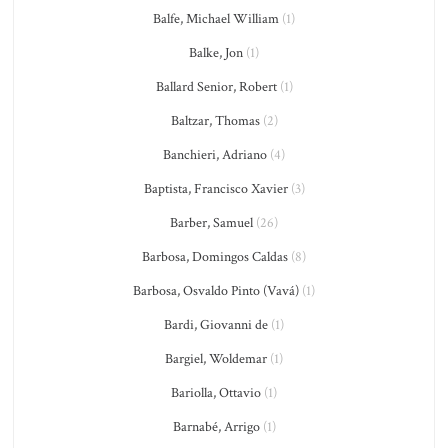
Balfe, Michael William
(1)
Balke, Jon
(1)
Ballard Senior, Robert
(1)
Baltzar, Thomas
(2)
Banchieri, Adriano
(4)
Baptista, Francisco Xavier
(3)
Barber, Samuel
(26)
Barbosa, Domingos Caldas
(8)
Barbosa, Osvaldo Pinto (Vavá)
(1)
Bardi, Giovanni de
(1)
Bargiel, Woldemar
(1)
Bariolla, Ottavio
(1)
Barnabé, Arrigo
(1)