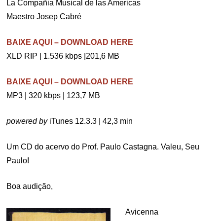
La Compañia Musical de las Americas
Maestro Josep Cabré
BAIXE AQUI – DOWNLOAD HERE
XLD RIP | 1.536 kbps |201,6 MB
BAIXE AQUI – DOWNLOAD HERE
MP3 | 320 kbps | 123,7 MB
powered by
iTunes 12.3.3 | 42,3 min
Um CD do acervo do Prof. Paulo Castagna. Valeu, Seu
Paulo!
Boa audição,
Avicenna