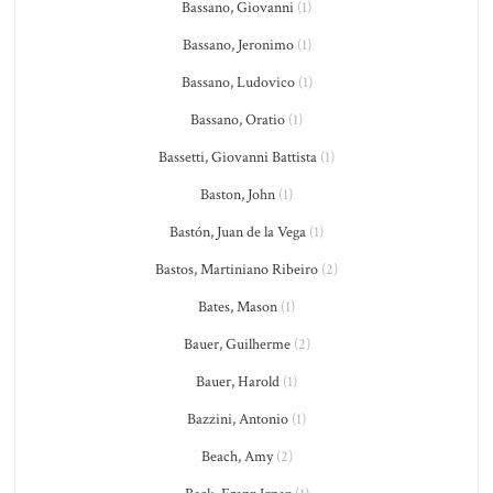
Bassano, Giovanni
(1)
Bassano, Jeronimo
(1)
Bassano, Ludovico
(1)
Bassano, Oratio
(1)
Bassetti, Giovanni Battista
(1)
Baston, John
(1)
Bastón, Juan de la Vega
(1)
Bastos, Martiniano Ribeiro
(2)
Bates, Mason
(1)
Bauer, Guilherme
(2)
Bauer, Harold
(1)
Bazzini, Antonio
(1)
Beach, Amy
(2)