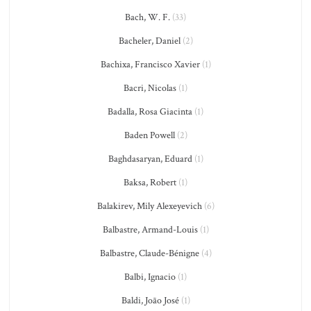
Bach, W. F.
(33)
Bacheler, Daniel
(2)
Bachixa, Francisco Xavier
(1)
Bacri, Nicolas
(1)
Badalla, Rosa Giacinta
(1)
Baden Powell
(2)
Baghdasaryan, Eduard
(1)
Baksa, Robert
(1)
Balakirev, Mily Alexeyevich
(6)
Balbastre, Armand-Louis
(1)
Balbastre, Claude-Bénigne
(4)
Balbi, Ignacio
(1)
Baldi, João José
(1)