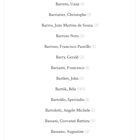
Barreto, Uaná
(1)
Barriatier, Christophe
(1)
Barros, João Martins de Souza
(2)
Barroso Neto
(2)
Barroso, Francisco Paurillo
(1)
Barry, Gerald
(2)
Barsanti, Francesco
(1)
Bartlett, John
(3)
Bartók, Béla
(183)
Bartoldo, Sperindio
(1)
Bartolotti, Angelo Michele
(1)
Bassani, Giovanni Battista
(5)
Bassano, Augustine
(2)