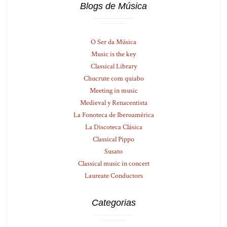
Blogs de Música
O Ser da Música
Music is the key
Classical Library
Chucrute com quiabo
Meeting in music
Medieval y Renacentista
La Fonoteca de Iberoamérica
La Discoteca Clásica
Classical Pippo
Susato
Classical music in concert
Laureate Conductors
Categorias