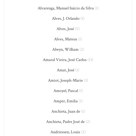
Alvarenga, Manuel Inácio da Silva
(1)
Alves, J. Orlando
(1)
Alves, José
(5)
Alves, Mateus
(1)
Alwyn, William
(2)
Amaral Vieira, José Carlos
(13)
Amat, José
(1)
Amiot, Joseph-Marie
(3)
Amoyel, Pascal
(1)
Amper, Emilia
(1)
Anchieta, Juan de
(1)
Anchieta, Padre José de
(2)
Andriessen, Louis
(2)