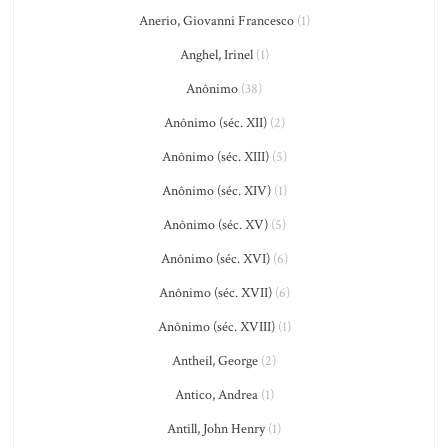
Anerio, Giovanni Francesco
(1)
Anghel, Irinel
(1)
Anônimo
(38)
Anônimo (séc. XII)
(2)
Anônimo (séc. XIII)
(5)
Anônimo (séc. XIV)
(1)
Anônimo (séc. XV)
(5)
Anônimo (séc. XVI)
(6)
Anônimo (séc. XVII)
(6)
Anônimo (séc. XVIII)
(1)
Antheil, George
(2)
Antico, Andrea
(1)
Antill, John Henry
(1)