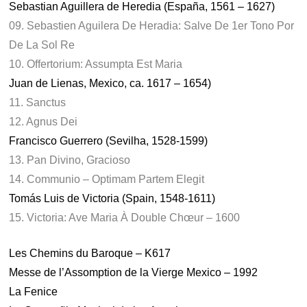
Sebastian Aguillera de Heredia (España, 1561 – 1627)
09. Sebastien Aguilera De Heradia: Salve De 1er Tono Por
De La Sol Re
10. Offertorium: Assumpta Est Maria
Juan de Lienas, Mexico, ca. 1617 – 1654)
11. Sanctus
12. Agnus Dei
Francisco Guerrero (Sevilha, 1528-1599)
13. Pan Divino, Gracioso
14. Communio – Optimam Partem Elegit
Tomás Luis de Victoria (Spain, 1548-1611)
15. Victoria: Ave Maria À Double Chœur – 1600
Les Chemins du Baroque – K617
Messe de l’Assomption de la Vierge Mexico – 1992
La Fenice