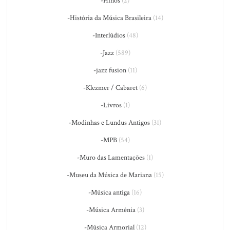
-Hinos
(2)
-História da Música Brasileira
(14)
-Interlúdios
(48)
-Jazz
(589)
-jazz fusion
(11)
-Klezmer / Cabaret
(6)
-Livros
(1)
-Modinhas e Lundus Antigos
(31)
-MPB
(54)
-Muro das Lamentações
(1)
-Museu da Música de Mariana
(15)
-Música antiga
(16)
-Música Armênia
(3)
-Música Armorial
(12)