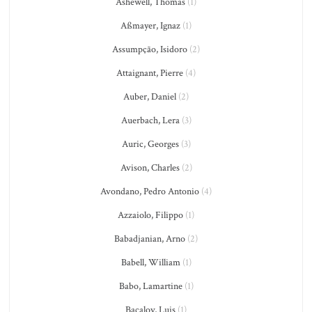
Ashewell, Thomas
(1)
Aßmayer, Ignaz
(1)
Assumpção, Isidoro
(2)
Attaignant, Pierre
(4)
Auber, Daniel
(2)
Auerbach, Lera
(3)
Auric, Georges
(3)
Avison, Charles
(2)
Avondano, Pedro Antonio
(4)
Azzaiolo, Filippo
(1)
Babadjanian, Arno
(2)
Babell, William
(1)
Babo, Lamartine
(1)
Bacalov, Luis
(1)