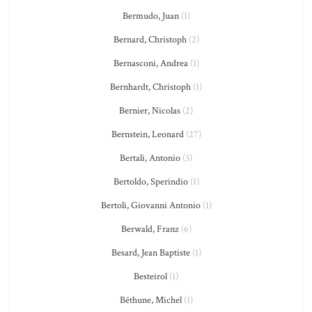
Bermudo, Juan
(1)
Bernard, Christoph
(2)
Bernasconi, Andrea
(1)
Bernhardt, Christoph
(1)
Bernier, Nicolas
(2)
Bernstein, Leonard
(27)
Bertali, Antonio
(3)
Bertoldo, Sperindio
(1)
Bertoli, Giovanni Antonio
(1)
Berwald, Franz
(6)
Besard, Jean Baptiste
(1)
Besteirol
(1)
Béthune, Michel
(1)