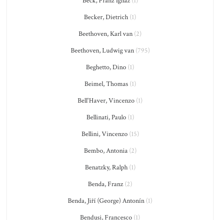
Beck, Franz Ignaz
(1)
Becker, Dietrich
(1)
Beethoven, Karl van
(2)
Beethoven, Ludwig van
(795)
Beghetto, Dino
(1)
Beimel, Thomas
(1)
Bell'Haver, Vincenzo
(1)
Bellinati, Paulo
(1)
Bellini, Vincenzo
(15)
Bembo, Antonia
(2)
Benatzky, Ralph
(1)
Benda, Franz
(2)
Benda, Jiří (George) Antonín
(1)
Bendusi, Francesco
(1)