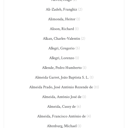
Ali-Zadeh, Franghiz
(2)
Alimonda, Heitor
(1)
Alison, Richard
(1)
Alkan, Charles-Valentin
(2)
Allegri, Gregorio
(5)
Allegri, Lorenzo
(1)
Allende, Pedro Humberto
(1)
Almeida Garret, João Baptista S. L.
(1)
Almeida Prado, José Antônio Rezende de
(11)
Almeida, Antônio José de
(1)
Almeida, Cussy de
(6)
Almeida, Francisco António de
(4)
Altenburg, Michael
(1)