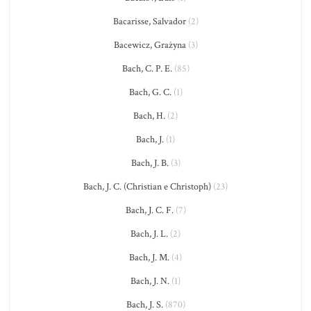
Bacarisse, Salvador
(2)
Bacewicz, Grażyna
(3)
Bach, C. P. E.
(85)
Bach, G. C.
(1)
Bach, H.
(2)
Bach, J.
(1)
Bach, J. B.
(3)
Bach, J. C. (Christian e Christoph)
(23)
Bach, J. C. F.
(7)
Bach, J. L.
(2)
Bach, J. M.
(4)
Bach, J. N.
(1)
Bach, J. S.
(870)