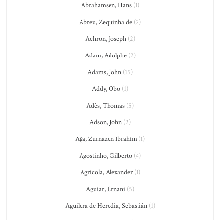
Abrahamsen, Hans
(1)
Abreu, Zequinha de
(2)
Achron, Joseph
(2)
Adam, Adolphe
(2)
Adams, John
(15)
Addy, Obo
(1)
Adès, Thomas
(5)
Adson, John
(2)
Ağa, Zurnazen Ibrahim
(1)
Agostinho, Gilberto
(4)
Agricola, Alexander
(1)
Aguiar, Ernani
(5)
Aguilera de Heredia, Sebastián
(1)