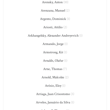
Arensky, Anton
(10)
Arenzana, Manuel
(2)
Argento, Dominick
(1)
Ariosti, Attilio
(2)
Arkhangelsky, Alexander Andreyevich
(1)
Armando, Jorge
(1)
Armstrong, Kit
(1)
Arnalds, Olafur
(1)
Arne, Thomas
(7)
Arnold, Malcolm
(2)
Arósio, Eloy
(1)
Arriaga, Juan Crisostomo
(3)
Arvelos, Januário da Silva
(1)