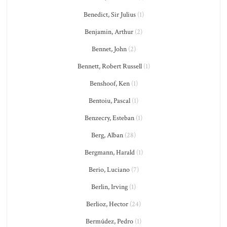
Benedict, Sir Julius
(1)
Benjamin, Arthur
(2)
Bennet, John
(2)
Bennett, Robert Russell
(1)
Benshoof, Ken
(1)
Bentoiu, Pascal
(1)
Benzecry, Esteban
(1)
Berg, Alban
(28)
Bergmann, Harald
(1)
Berio, Luciano
(7)
Berlin, Irving
(1)
Berlioz, Hector
(24)
Bermúdez, Pedro
(1)