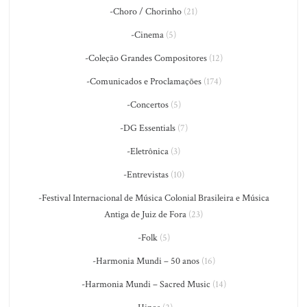
-Choro / Chorinho
(21)
-Cinema
(5)
-Coleção Grandes Compositores
(12)
-Comunicados e Proclamações
(174)
-Concertos
(5)
-DG Essentials
(7)
-Eletrônica
(3)
-Entrevistas
(10)
-Festival Internacional de Música Colonial Brasileira e Música
Antiga de Juiz de Fora
(23)
-Folk
(5)
-Harmonia Mundi – 50 anos
(16)
-Harmonia Mundi – Sacred Music
(14)