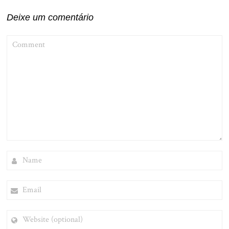
Post
Deixe um comentário
COMMENT
NAME
EMAIL
WEBSITE
(OPTIONAL)