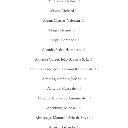
Alimonda, Heitor
(1)
Alison, Richard
(1)
Alkan, Charles-Valentin
(2)
Allegri, Gregorio
(5)
Allegri, Lorenzo
(1)
Allende, Pedro Humberto
(1)
Almeida Garret, João Baptista S. L.
(1)
Almeida Prado, José Antônio Rezende de
(11)
Almeida, Antônio José de
(1)
Almeida, Cussy de
(6)
Almeida, Francisco António de
(4)
Altenburg, Michael
(1)
Alvarenga, Manuel Inácio da Silva
(1)
Alves, J. Orlando
(1)