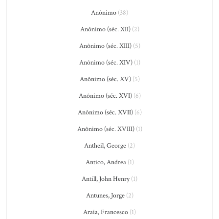
Anônimo
(38)
Anônimo (séc. XII)
(2)
Anônimo (séc. XIII)
(5)
Anônimo (séc. XIV)
(1)
Anônimo (séc. XV)
(5)
Anônimo (séc. XVI)
(6)
Anônimo (séc. XVII)
(6)
Anônimo (séc. XVIII)
(1)
Antheil, George
(2)
Antico, Andrea
(1)
Antill, John Henry
(1)
Antunes, Jorge
(2)
Araia, Francesco
(1)