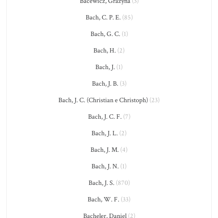
Bacewicz, Grażyna
(3)
Bach, C. P. E.
(85)
Bach, G. C.
(1)
Bach, H.
(2)
Bach, J.
(1)
Bach, J. B.
(3)
Bach, J. C. (Christian e Christoph)
(23)
Bach, J. C. F.
(7)
Bach, J. L.
(2)
Bach, J. M.
(4)
Bach, J. N.
(1)
Bach, J. S.
(870)
Bach, W. F.
(33)
Bacheler, Daniel
(2)