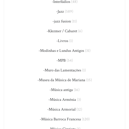
-Interlúdios
(48)
-Jazz
(589)
-jazz fusion
(11)
-Klezmer / Cabaret
(6)
-Livros
(1)
-Modinhas e Lundus Antigos
(31)
-MPB
(54)
-Muro das Lamentações
(1)
-Museu da Música de Mariana
(15)
-Música antiga
(16)
-Música Armênia
(3)
-Música Armorial
(12)
-Música Barroca Francesa
(120)