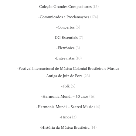
-Coleção Grandes Compositores
(12)
-Comunicados e Proclamações
(174)
-Concertos
(5)
-DG Essentials
(7)
-Eletrônica
(3)
-Entrevistas
(10)
-Festival Internacional de Música Colonial Brasileira e Música
Antiga de Juiz de Fora
(23)
-Folk
(5)
-Harmonia Mundi – 50 anos
(16)
-Harmonia Mundi – Sacred Music
(14)
-Hinos
(2)
-História da Música Brasileira
(14)