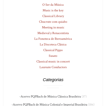
O Ser da Música
Music is the key
Classical Library
Chucrute com quiabo
Meeting in music
Medieval y Renacentista
La Fonoteca de Iberoamérica
La Discoteca Clásica
Classical Pippo
Susato
Classical music in concert
Laureate Conductors
Categorias
-Acervo PQPBach de Música Clássica Brasileira
(37)
-Acervo PQPBach de Música Colonial e Imperial Brasileira
(186)