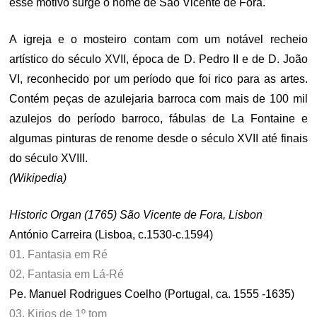
esse motivo surge o nome de São Vicente de Fora.
A igreja e o mosteiro contam com um notável recheio
artístico do século XVII, época de D. Pedro II e de D. João
VI, reconhecido por um período que foi rico para as artes.
Contém peças de azulejaria barroca com mais de 100 mil
azulejos do período barroco, fábulas de La Fontaine e
algumas pinturas de renome desde o século XVII até finais
do século XVIII.
(Wikipedia)
Historic Organ (1765) São Vicente de Fora, Lisbon
António Carreira (Lisboa, c.1530-c.1594)
01. Fantasia em Ré
02. Fantasia em Lá-Ré
Pe. Manuel Rodrigues Coelho (Portugal, ca. 1555 -1635)
03. Kirios de 1º tom