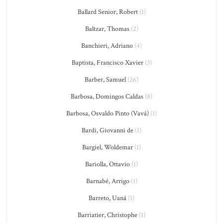
Ballard Senior, Robert
(1)
Baltzar, Thomas
(2)
Banchieri, Adriano
(4)
Baptista, Francisco Xavier
(3)
Barber, Samuel
(26)
Barbosa, Domingos Caldas
(8)
Barbosa, Osvaldo Pinto (Vavá)
(1)
Bardi, Giovanni de
(1)
Bargiel, Woldemar
(1)
Bariolla, Ottavio
(1)
Barnabé, Arrigo
(1)
Barreto, Uaná
(1)
Barriatier, Christophe
(1)