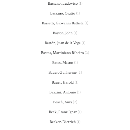
Bassano, Ludovico
(1)
Bassano, Oratio
(1)
Bassetti, Giovanni Battista
(1)
Baston, John
(1)
Bastón, Juan de la Vega
(1)
Bastos, Martiniano Ribeiro
(2)
Bates, Mason
(1)
Bauer, Guilherme
(2)
Bauer, Harold
(1)
Bazzini, Antonio
(1)
Beach, Amy
(2)
Beck, Franz Ignaz
(1)
Becker, Dietrich
(1)