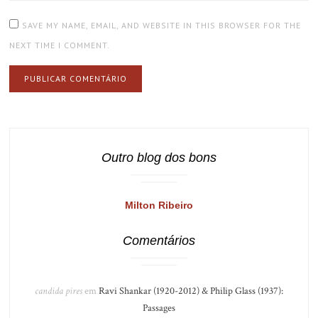
SAVE MY NAME, EMAIL, AND WEBSITE IN THIS BROWSER FOR THE
NEXT TIME I COMMENT.
Outro blog dos bons
Milton Ribeiro
Comentários
candida pires
em
Ravi Shankar (1920-2012) & Philip Glass (1937):
Passages