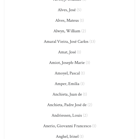
Alves, José
(5)
Alves, Mateus
(1)
Alwyn, William
(2)
Amaral Vieira, José Carlos
(13)
Amat, José
(1)
Amiot, Joseph-Marie
(3)
Amoyel, Pascal
(1)
Amper, Emilia
(1)
Anchieta, Juan de
(1)
Anchieta, Padre José de
(2)
Andriessen, Louis
(2)
Anerio, Giovanni Francesco
(1)
Anghel, Irinel
(1)