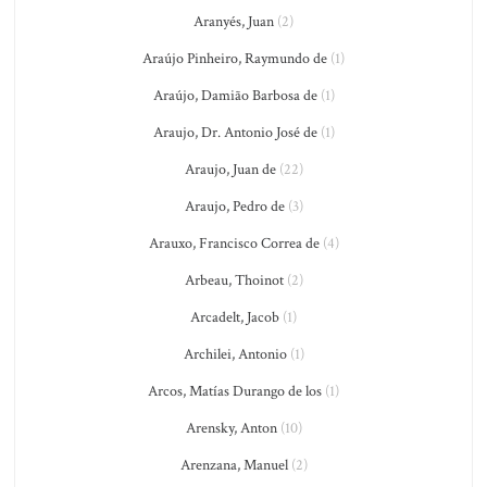
Aranyés, Juan
(2)
Araújo Pinheiro, Raymundo de
(1)
Araújo, Damião Barbosa de
(1)
Araujo, Dr. Antonio José de
(1)
Araujo, Juan de
(22)
Araujo, Pedro de
(3)
Arauxo, Francisco Correa de
(4)
Arbeau, Thoinot
(2)
Arcadelt, Jacob
(1)
Archilei, Antonio
(1)
Arcos, Matías Durango de los
(1)
Arensky, Anton
(10)
Arenzana, Manuel
(2)