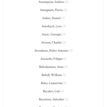
Assumpção, Isidoro
(2)
Attaignant, Pierre
(4)
Auber, Daniel
(2)
Auerbach, Lera
(3)
Auric, Georges
(3)
Avison, Charles
(2)
Avondano, Pedro Antonio
(4)
Azzaiolo, Filippo
(1)
Babadjanian, Arno
(2)
Babell, William
(1)
Babo, Lamartine
(1)
Bacalov, Luis
(1)
Bacarisse, Salvador
(2)