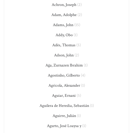
Achron, Joseph
(2)
Adam, Adolphe
(2)
Adams, John
(15)
Addy, Obo
(1)
Adès, Thomas
(5)
Adson, John
(2)
Ağa, Zurnazen Ibrahim
(1)
Agostinho, Gilberto
(4)
Agricola, Alexander
(1)
Aguiar, Ernani
(5)
Aguilera de Heredia, Sebastián
(1)
Aguirre, Julián
(1)
Agurto, José Loaysa y
(1)