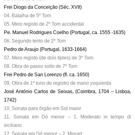
Frei Diogo da Conceição (Séc. XVII)
04. Batalha de 5º Tom
05. Meio registo de 2º Tom accidental
Pe. Manuel Rodrigues Coelho (Portugal, ca. 1555 -1635)
06. Segundo tento de 2º Tom
Pedro de Araujo (Portugal, 1633-1664)
07. Meio registo (de dois tiples) de 3º Tom
08. Obra de passo solto de 7º Tom
Frei Pedro de San Lorenzo (fl. ca. 1650)
09. Obra de 1º tono de registro de mano ysquierda
José António Carlos de Seixas, (Coimbra, 1704 – Lisboa,
1742)
10. Sonata para órgão em Sol maior
11. Sonata em Dó menor – 1. Moderato in tempo di
siciliano
12. Sonata em Dó menor – 2. Minuet