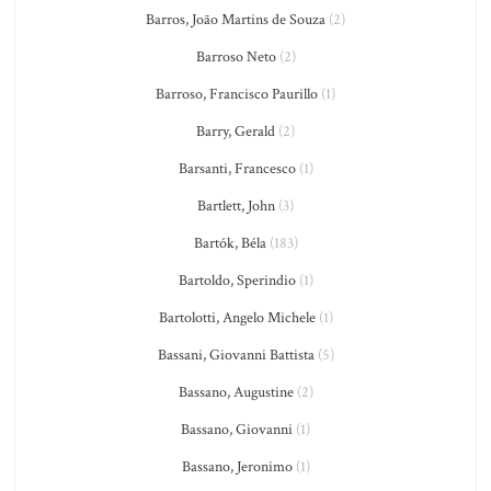
Barros, João Martins de Souza
(2)
Barroso Neto
(2)
Barroso, Francisco Paurillo
(1)
Barry, Gerald
(2)
Barsanti, Francesco
(1)
Bartlett, John
(3)
Bartók, Béla
(183)
Bartoldo, Sperindio
(1)
Bartolotti, Angelo Michele
(1)
Bassani, Giovanni Battista
(5)
Bassano, Augustine
(2)
Bassano, Giovanni
(1)
Bassano, Jeronimo
(1)