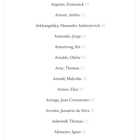
Argento, Dominick
(1)
Ariosti, Attilio
(2)
Arkhangelsky, Alexander Andreyevich
(1)
Armando, Jorge
(1)
Armstrong, Kit
(1)
Arnalds, Olafur
(1)
Arne, Thomas
(7)
Arnold, Malcolm
(2)
Arósio, Eloy
(1)
Arriaga, Juan Crisostomo
(3)
Arvelos, Januário da Silva
(1)
Ashewell, Thomas
(1)
Aßmayer, Ignaz
(1)