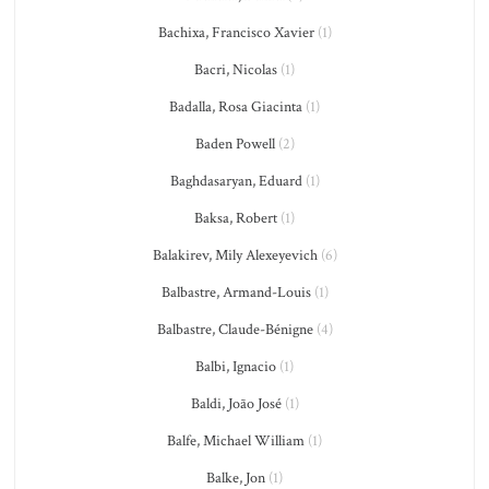
Bachixa, Francisco Xavier
(1)
Bacri, Nicolas
(1)
Badalla, Rosa Giacinta
(1)
Baden Powell
(2)
Baghdasaryan, Eduard
(1)
Baksa, Robert
(1)
Balakirev, Mily Alexeyevich
(6)
Balbastre, Armand-Louis
(1)
Balbastre, Claude-Bénigne
(4)
Balbi, Ignacio
(1)
Baldi, João José
(1)
Balfe, Michael William
(1)
Balke, Jon
(1)