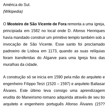
América do Sul.
(Wikipedia)
O
Mosteiro de São Vicente de Fora
remonta a uma igreja,
principiada em 1582 no local onde D. Afonso Henriques
havia mandado construir um primitivo templo também sob a
invocação de São Vicente. Esse santo foi proclamado
padroeiro de Lisboa em 1173, quando as suas relíquias
foram transferidas do Algarve para uma Igreja fora das
muralhas da cidade.
A construção só se inicia em 1590 pela mão do arquiteto e
engenheiro Filippo Terzi (1520 – 1597) e arquiteto Baltasar
Álvares. Este último leva consigo uma aprendizagem
erudita do Maneirismo romano adquirida através de seu tio
arquiteto e engenheiro português Afonso Álvares (15??