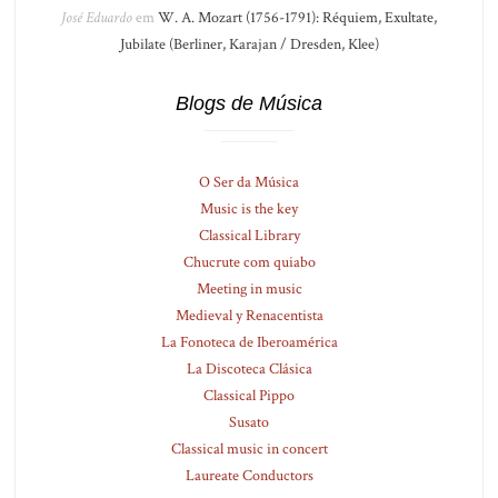
José Eduardo
em
W. A. Mozart (1756-1791): Réquiem, Exultate,
Jubilate (Berliner, Karajan / Dresden, Klee)
Blogs de Música
O Ser da Música
Music is the key
Classical Library
Chucrute com quiabo
Meeting in music
Medieval y Renacentista
La Fonoteca de Iberoamérica
La Discoteca Clásica
Classical Pippo
Susato
Classical music in concert
Laureate Conductors