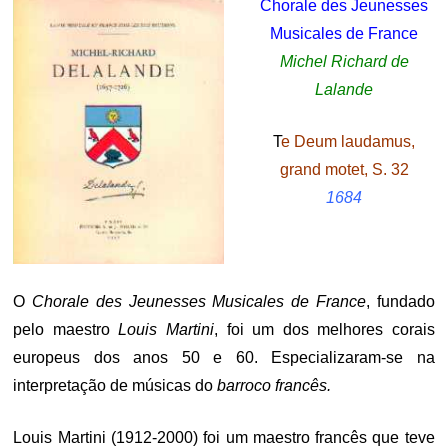
Chorale des Jeunesses
Musicales de France
Michel Richard de
Lalande
T
e Deum laudamus,
grand motet, S. 32
1684
.
O
Chorale des Jeunesses Musicales de France
, fundado
pelo maestro
Louis Martini
, foi um dos melhores corais
europeus dos anos 50 e 60. Especializaram-se na
interpretação de músicas do
barroco francês.
Louis Martini (1912-2000) foi um maestro francês que teve