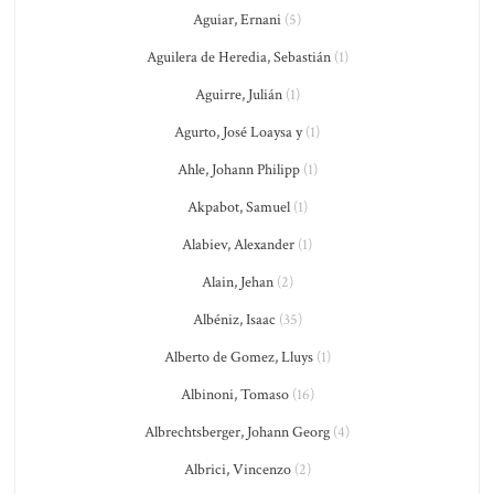
Aguiar, Ernani
(5)
Aguilera de Heredia, Sebastián
(1)
Aguirre, Julián
(1)
Agurto, José Loaysa y
(1)
Ahle, Johann Philipp
(1)
Akpabot, Samuel
(1)
Alabiev, Alexander
(1)
Alain, Jehan
(2)
Albéniz, Isaac
(35)
Alberto de Gomez, Lluys
(1)
Albinoni, Tomaso
(16)
Albrechtsberger, Johann Georg
(4)
Albrici, Vincenzo
(2)