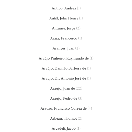
Antico, Andrea
(1)
Antill, John Henry
(1)
Antunes, Jorge
(2)
Araia, Francesco
(1)
Aranyés, Juan
(2)
Araújo Pinheiro, Raymundo de
(1)
Araújo, Damião Barbosa de
(1)
Araujo, Dr. Antonio José de
(1)
Araujo, Juan de
(22)
Araujo, Pedro de
(3)
Arauxo, Francisco Correa de
(4)
Arbeau, Thoinot
(2)
Arcadelt, Jacob
(1)