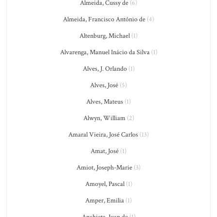
Almeida, Cussy de
(6)
Almeida, Francisco António de
(4)
Altenburg, Michael
(1)
Alvarenga, Manuel Inácio da Silva
(1)
Alves, J. Orlando
(1)
Alves, José
(5)
Alves, Mateus
(1)
Alwyn, William
(2)
Amaral Vieira, José Carlos
(13)
Amat, José
(1)
Amiot, Joseph-Marie
(3)
Amoyel, Pascal
(1)
Amper, Emilia
(1)