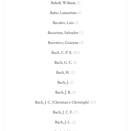
Babell, William
(1)
Babo, Lamartine
(1)
Bacalov, Luis
(1)
Bacarisse, Salvador
(2)
Bacewicz, Grażyna
(3)
Bach, C. P. E.
(85)
Bach, G. C.
(1)
Bach, H.
(2)
Bach, J.
(1)
Bach, J. B.
(3)
Bach, J. C. (Christian e Christoph)
(23)
Bach, J. C. F.
(7)
Bach, J. L.
(2)