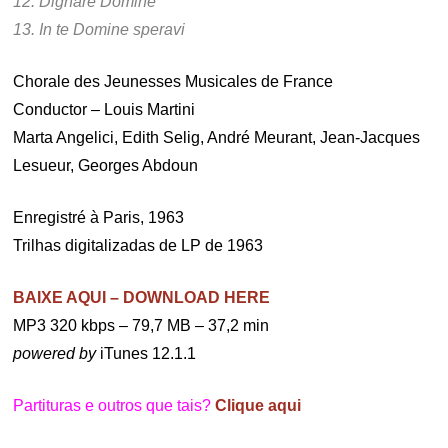
12. Dignare Domine
13. In te Domine speravi
Chorale des Jeunesses Musicales de France
Conductor – Louis Martini
Marta Angelici, Edith Selig, André Meurant, Jean-Jacques
Lesueur, Georges Abdoun
Enregistré à Paris, 1963
Trilhas digitalizadas de LP de 1963
BAIXE AQUI – DOWNLOAD HERE
MP3 320 kbps – 79,7 MB – 37,2 min
powered by
iTunes 12.1.1
Partituras e outros que tais?
Clique aqui