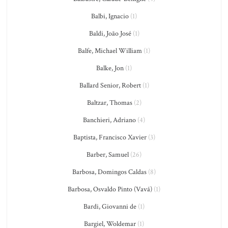
Balbi, Ignacio
(1)
Baldi, João José
(1)
Balfe, Michael William
(1)
Balke, Jon
(1)
Ballard Senior, Robert
(1)
Baltzar, Thomas
(2)
Banchieri, Adriano
(4)
Baptista, Francisco Xavier
(3)
Barber, Samuel
(26)
Barbosa, Domingos Caldas
(8)
Barbosa, Osvaldo Pinto (Vavá)
(1)
Bardi, Giovanni de
(1)
Bargiel, Woldemar
(1)