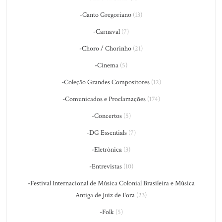
-Canto Gregoriano
(13)
-Carnaval
(7)
-Choro / Chorinho
(21)
-Cinema
(5)
-Coleção Grandes Compositores
(12)
-Comunicados e Proclamações
(174)
-Concertos
(5)
-DG Essentials
(7)
-Eletrônica
(3)
-Entrevistas
(10)
-Festival Internacional de Música Colonial Brasileira e Música
Antiga de Juiz de Fora
(23)
-Folk
(5)