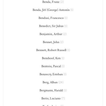
Benda, Franz
(2)
Benda, Jiří (George) Antonín
(1)
Bendusi, Francesco
(1)
Benedict, Sir Julius
(1)
Benjamin, Arthur
(2)
Bennet, John
(2)
Bennett, Robert Russell
(1)
Benshoof, Ken
(1)
Bentoiu, Pascal
(1)
Benzecry, Esteban
(1)
Berg, Alban
(28)
Bergmann, Harald
(1)
Berio, Luciano
(7)