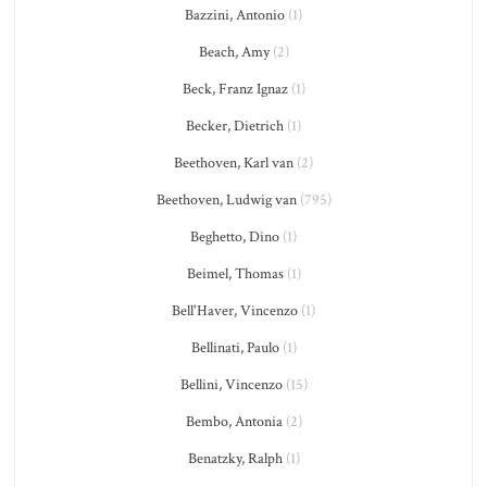
Bazzini, Antonio
(1)
Beach, Amy
(2)
Beck, Franz Ignaz
(1)
Becker, Dietrich
(1)
Beethoven, Karl van
(2)
Beethoven, Ludwig van
(795)
Beghetto, Dino
(1)
Beimel, Thomas
(1)
Bell'Haver, Vincenzo
(1)
Bellinati, Paulo
(1)
Bellini, Vincenzo
(15)
Bembo, Antonia
(2)
Benatzky, Ralph
(1)