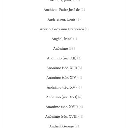
Anchieta, Juan de
(1)
Anchieta, Padre José de
(2)
Andriessen, Louis
(2)
Anerio, Giovanni Francesco
(1)
Anghel, Irinel
(1)
Anônimo
(38)
Anônimo (séc. XII)
(2)
Anônimo (séc. XIII)
(5)
Anônimo (séc. XIV)
(1)
Anônimo (séc. XV)
(5)
Anônimo (séc. XVI)
(6)
Anônimo (séc. XVII)
(6)
Anônimo (séc. XVIII)
(1)
Antheil, George
(2)