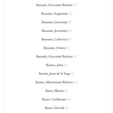
Bassani, Giovanni Battista
(5)
Bassano, Augustine
(2)
Bassano, Giovanni
(1)
Bassano, Jeronimo
(1)
Bassano, Ludovico
(1)
Bassano, Oratio
(1)
Bassetti, Giovanni Battista
(1)
Baston, John
(1)
Bastón, Juan de la Vega
(1)
Bastos, Martiniano Ribeiro
(2)
Bates, Mason
(1)
Bauer, Guilherme
(2)
Bauer, Harold
(1)