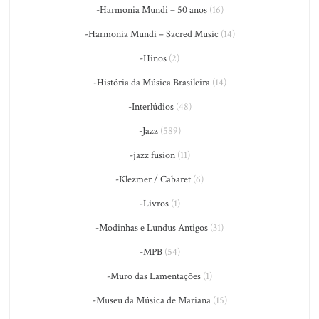
-Harmonia Mundi – 50 anos
(16)
-Harmonia Mundi – Sacred Music
(14)
-Hinos
(2)
-História da Música Brasileira
(14)
-Interlúdios
(48)
-Jazz
(589)
-jazz fusion
(11)
-Klezmer / Cabaret
(6)
-Livros
(1)
-Modinhas e Lundus Antigos
(31)
-MPB
(54)
-Muro das Lamentações
(1)
-Museu da Música de Mariana
(15)