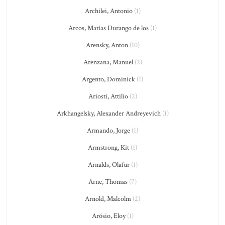
Archilei, Antonio
(1)
Arcos, Matías Durango de los
(1)
Arensky, Anton
(10)
Arenzana, Manuel
(2)
Argento, Dominick
(1)
Ariosti, Attilio
(2)
Arkhangelsky, Alexander Andreyevich
(1)
Armando, Jorge
(1)
Armstrong, Kit
(1)
Arnalds, Olafur
(1)
Arne, Thomas
(7)
Arnold, Malcolm
(2)
Arósio, Eloy
(1)