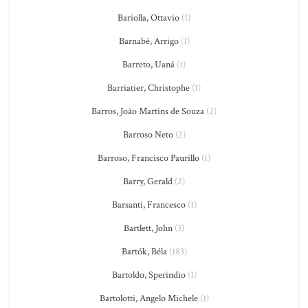
Bariolla, Ottavio
(1)
Barnabé, Arrigo
(1)
Barreto, Uaná
(1)
Barriatier, Christophe
(1)
Barros, João Martins de Souza
(2)
Barroso Neto
(2)
Barroso, Francisco Paurillo
(1)
Barry, Gerald
(2)
Barsanti, Francesco
(1)
Bartlett, John
(3)
Bartók, Béla
(183)
Bartoldo, Sperindio
(1)
Bartolotti, Angelo Michele
(1)