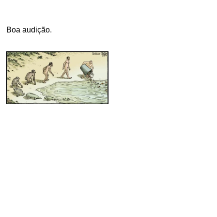
.
Boa audição.