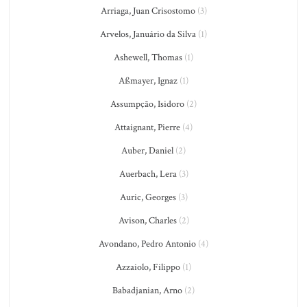
Arriaga, Juan Crisostomo
(3)
Arvelos, Januário da Silva
(1)
Ashewell, Thomas
(1)
Aßmayer, Ignaz
(1)
Assumpção, Isidoro
(2)
Attaignant, Pierre
(4)
Auber, Daniel
(2)
Auerbach, Lera
(3)
Auric, Georges
(3)
Avison, Charles
(2)
Avondano, Pedro Antonio
(4)
Azzaiolo, Filippo
(1)
Babadjanian, Arno
(2)