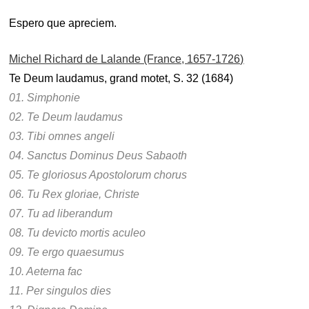
Espero que apreciem.
Michel Richard de Lalande (France, 1657-1726)
Te Deum laudamus, grand motet, S. 32 (1684)
01. Simphonie
02. Te Deum laudamus
03. Tibi omnes angeli
04. Sanctus Dominus Deus Sabaoth
05. Te gloriosus Apostolorum chorus
06. Tu Rex gloriae, Christe
07. Tu ad liberandum
08. Tu devicto mortis aculeo
09. Te ergo quaesumus
10. Aeterna fac
11. Per singulos dies