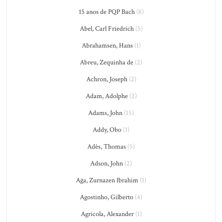
15 anos de PQP Bach
(8)
Abel, Carl Friedrich
(5)
Abrahamsen, Hans
(1)
Abreu, Zequinha de
(2)
Achron, Joseph
(2)
Adam, Adolphe
(2)
Adams, John
(15)
Addy, Obo
(1)
Adès, Thomas
(5)
Adson, John
(2)
Ağa, Zurnazen Ibrahim
(1)
Agostinho, Gilberto
(4)
Agricola, Alexander
(1)