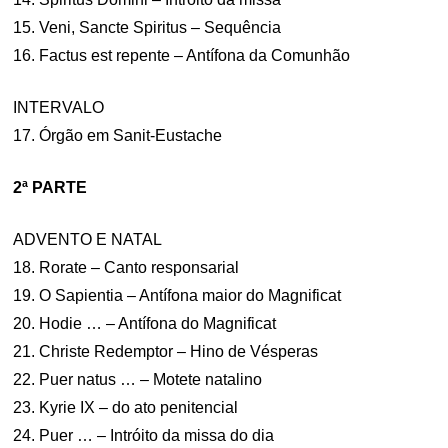
15. Veni, Sancte Spiritus – Sequência
16. Factus est repente – Antífona da Comunhão
INTERVALO
17. Órgão em Sanit-Eustache
2ª PARTE
ADVENTO E NATAL
18. Rorate – Canto responsarial
19. O Sapientia – Antífona maior do Magnificat
20. Hodie … – Antífona do Magnificat
21. Christe Redemptor – Hino de Vésperas
22. Puer natus … – Motete natalino
23. Kyrie IX – do ato penitencial
24. Puer … – Intróito da missa do dia