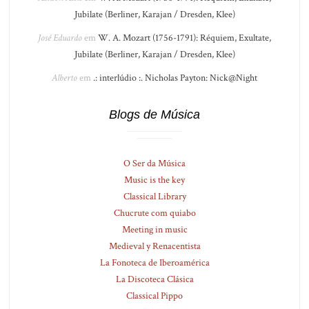
Jubilate (Berliner, Karajan / Dresden, Klee)
José Eduardo
em
W. A. Mozart (1756-1791): Réquiem, Exultate,
Jubilate (Berliner, Karajan / Dresden, Klee)
Alberto
em
.: interlúdio :. Nicholas Payton: Nick@Night
Blogs de Música
O Ser da Música
Music is the key
Classical Library
Chucrute com quiabo
Meeting in music
Medieval y Renacentista
La Fonoteca de Iberoamérica
La Discoteca Clásica
Classical Pippo