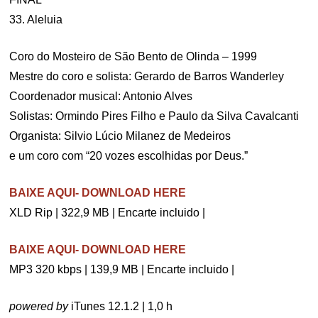
33. Aleluia
Coro do Mosteiro de São Bento de Olinda – 1999
Mestre do coro e solista: Gerardo de Barros Wanderley
Coordenador musical: Antonio Alves
Solistas: Ormindo Pires Filho e Paulo da Silva Cavalcanti
Organista: Silvio Lúcio Milanez de Medeiros
e um coro com “20 vozes escolhidas por Deus.”
BAIXE AQUI- DOWNLOAD HERE
XLD Rip | 322,9 MB | Encarte incluido |
BAIXE AQUI- DOWNLOAD HERE
MP3 320 kbps | 139,9 MB | Encarte incluido |
powered by
iTunes 12.1.2 | 1,0 h