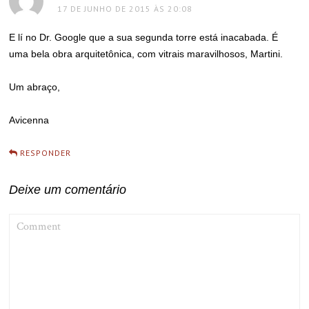
17 DE JUNHO DE 2015 ÀS 20:08
E lí no Dr. Google que a sua segunda torre está inacabada. É
uma bela obra arquitetônica, com vitrais maravilhosos, Martini.
Um abraço,
Avicenna
RESPONDER
Deixe um comentário
COMMENT