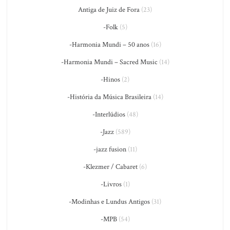
Antiga de Juiz de Fora
(23)
-Folk
(5)
-Harmonia Mundi – 50 anos
(16)
-Harmonia Mundi – Sacred Music
(14)
-Hinos
(2)
-História da Música Brasileira
(14)
-Interlúdios
(48)
-Jazz
(589)
-jazz fusion
(11)
-Klezmer / Cabaret
(6)
-Livros
(1)
-Modinhas e Lundus Antigos
(31)
-MPB
(54)