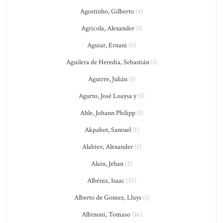
Agostinho, Gilberto
(4)
Agricola, Alexander
(1)
Aguiar, Ernani
(5)
Aguilera de Heredia, Sebastián
(1)
Aguirre, Julián
(1)
Agurto, José Loaysa y
(1)
Ahle, Johann Philipp
(1)
Akpabot, Samuel
(1)
Alabiev, Alexander
(1)
Alain, Jehan
(2)
Albéniz, Isaac
(35)
Alberto de Gomez, Lluys
(1)
Albinoni, Tomaso
(16)