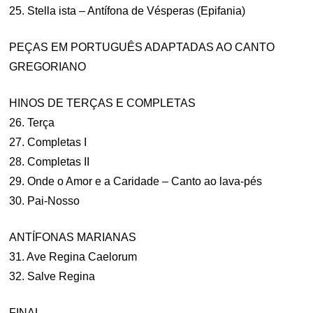
25. Stella ista – Antífona de Vésperas (Epifania)
PEÇAS EM PORTUGUÊS ADAPTADAS AO CANTO
GREGORIANO
HINOS DE TERÇAS E COMPLETAS
26. Terça
27. Completas I
28. Completas II
29. Onde o Amor e a Caridade – Canto ao lava-pés
30. Pai-Nosso
ANTÍFONAS MARIANAS
31. Ave Regina Caelorum
32. Salve Regina
FINAL