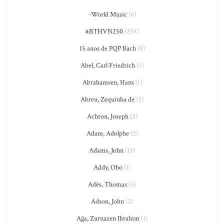
-World Music
(6)
#BTHVN250
(258)
15 anos de PQP Bach
(8)
Abel, Carl Friedrich
(5)
Abrahamsen, Hans
(1)
Abreu, Zequinha de
(2)
Achron, Joseph
(2)
Adam, Adolphe
(2)
Adams, John
(15)
Addy, Obo
(1)
Adès, Thomas
(5)
Adson, John
(2)
Ağa, Zurnazen Ibrahim
(1)