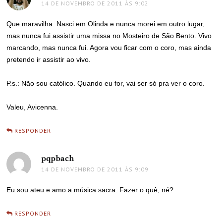
14 DE NOVEMBRO DE 2011 ÀS 9:02
Que maravilha. Nasci em Olinda e nunca morei em outro lugar,
mas nunca fui assistir uma missa no Mosteiro de São Bento. Vivo
marcando, mas nunca fui. Agora vou ficar com o coro, mas ainda
pretendo ir assistir ao vivo.
P.s.: Não sou católico. Quando eu for, vai ser só pra ver o coro.
Valeu, Avicenna.
RESPONDER
pqpbach
disse:
14 DE NOVEMBRO DE 2011 ÀS 9:09
Eu sou ateu e amo a música sacra. Fazer o quê, né?
RESPONDER