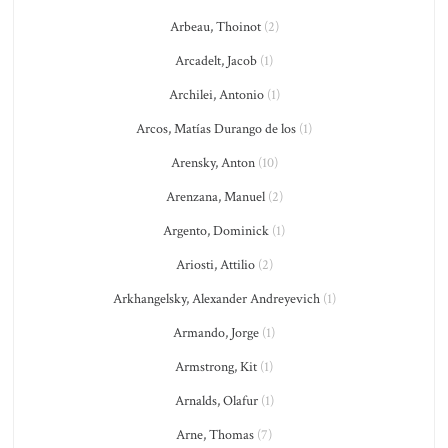
Arbeau, Thoinot
(2)
Arcadelt, Jacob
(1)
Archilei, Antonio
(1)
Arcos, Matías Durango de los
(1)
Arensky, Anton
(10)
Arenzana, Manuel
(2)
Argento, Dominick
(1)
Ariosti, Attilio
(2)
Arkhangelsky, Alexander Andreyevich
(1)
Armando, Jorge
(1)
Armstrong, Kit
(1)
Arnalds, Olafur
(1)
Arne, Thomas
(7)