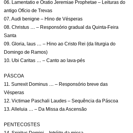
06. Lamentatio e Oratio Jeremiae Prophetae – Leituras do
antigo Ofício de Trevas
07. Audi benigne – Hino de Vésperas
08. Christus … – Responsório gradual da Quinta-Feira
Santa
09. Gloria, laus … – Hino ao Cristo Rei (da liturgia do
Domingo de Ramos)
10. Ubi Caritas … – Canto ao lava-pés
PÁSCOA
11. Surrexit Dominus … – Responsório breve das
Vésperas
12. Victimae Paschali Laudes – Sequência da Páscoa
13. Alleluia … – Da Missa da Ascensão
PENTECOSTES
14. Spiritus Domini – Intróito da missa