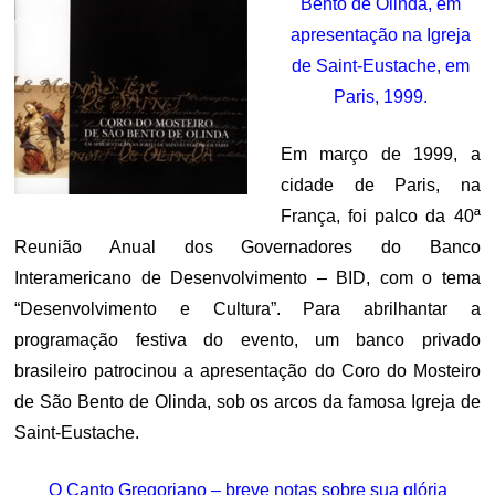
Bento de Olinda, em
apresentação na Igreja
de Saint-Eustache, em
Paris, 1999.
Em março de 1999, a
cidade de Paris, na
França, foi palco da 40ª
Reunião Anual dos Governadores do Banco
Interamericano de Desenvolvimento – BID, com o tema
“Desenvolvimento e Cultura”. Para abrilhantar a
programação festiva do evento, um banco privado
brasileiro patrocinou a apresentação do Coro do Mosteiro
de São Bento de Olinda, sob os arcos da famosa Igreja de
Saint-Eustache.
O Canto Gregoriano – breve notas sobre sua glória