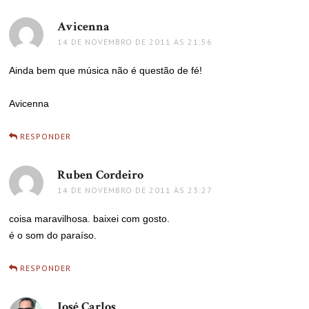
Avicenna
disse:
14 DE NOVEMBRO DE 2011 ÀS 21:56
Ainda bem que música não é questão de fé!
Avicenna
RESPONDER
Ruben Cordeiro
disse:
14 DE NOVEMBRO DE 2011 ÀS 23:27
coisa maravilhosa. baixei com gosto.
é o som do paraíso.
RESPONDER
José Carlos
disse: