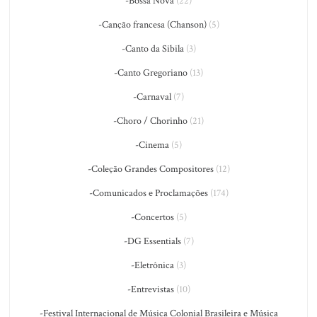
-Bossa Nova
(22)
-Canção francesa (Chanson)
(5)
-Canto da Sibila
(3)
-Canto Gregoriano
(13)
-Carnaval
(7)
-Choro / Chorinho
(21)
-Cinema
(5)
-Coleção Grandes Compositores
(12)
-Comunicados e Proclamações
(174)
-Concertos
(5)
-DG Essentials
(7)
-Eletrônica
(3)
-Entrevistas
(10)
-Festival Internacional de Música Colonial Brasileira e Música