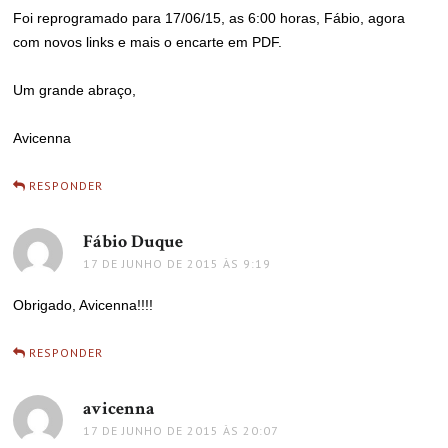
Foi reprogramado para 17/06/15, as 6:00 horas, Fábio, agora
com novos links e mais o encarte em PDF.
Um grande abraço,
Avicenna
RESPONDER
Fábio Duque
disse:
17 DE JUNHO DE 2015 ÀS 9:19
Obrigado, Avicenna!!!!
RESPONDER
avicenna
disse:
17 DE JUNHO DE 2015 ÀS 20:07