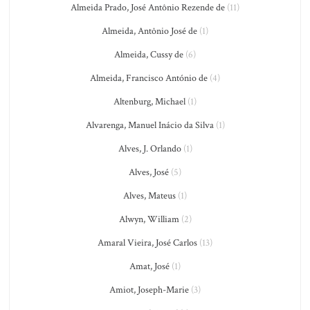
Almeida Prado, José Antônio Rezende de
(11)
Almeida, Antônio José de
(1)
Almeida, Cussy de
(6)
Almeida, Francisco António de
(4)
Altenburg, Michael
(1)
Alvarenga, Manuel Inácio da Silva
(1)
Alves, J. Orlando
(1)
Alves, José
(5)
Alves, Mateus
(1)
Alwyn, William
(2)
Amaral Vieira, José Carlos
(13)
Amat, José
(1)
Amiot, Joseph-Marie
(3)