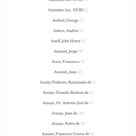
Anônimo (séc. XVIII)
(1)
Antheil, George
(2)
Antico, Andrea
(1)
Antill, John Henry
(1)
Antunes, Jorge
(2)
Araia, Francesco
(1)
Aranyés, Juan
(2)
Araújo Pinheiro, Raymundo de
(1)
Araújo, Damião Barbosa de
(1)
Araujo, Dr. Antonio José de
(1)
Araujo, Juan de
(22)
Araujo, Pedro de
(3)
Arauxo, Francisco Correa de
(4)