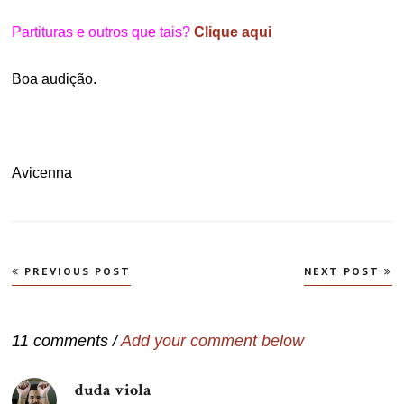
Partituras e outros que tais?
Clique aqui
Boa audição.
Avicenna
Navegação
PREVIOUS POST
NEXT POST
de
Post
11 comments /
Add your comment below
duda viola
disse: