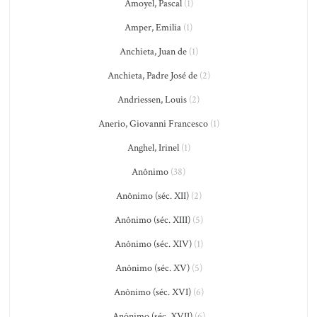
Amoyel, Pascal
(1)
Amper, Emilia
(1)
Anchieta, Juan de
(1)
Anchieta, Padre José de
(2)
Andriessen, Louis
(2)
Anerio, Giovanni Francesco
(1)
Anghel, Irinel
(1)
Anônimo
(38)
Anônimo (séc. XII)
(2)
Anônimo (séc. XIII)
(5)
Anônimo (séc. XIV)
(1)
Anônimo (séc. XV)
(5)
Anônimo (séc. XVI)
(6)
Anônimo (séc. XVII)
(6)