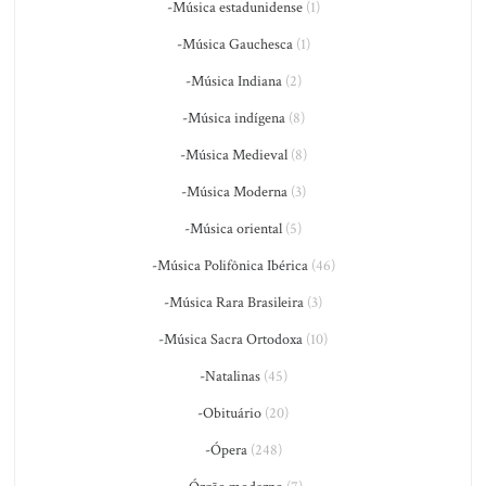
-Música estadunidense
(1)
-Música Gauchesca
(1)
-Música Indiana
(2)
-Música indígena
(8)
-Música Medieval
(8)
-Música Moderna
(3)
-Música oriental
(5)
-Música Polifônica Ibérica
(46)
-Música Rara Brasileira
(3)
-Música Sacra Ortodoxa
(10)
-Natalinas
(45)
-Obituário
(20)
-Ópera
(248)