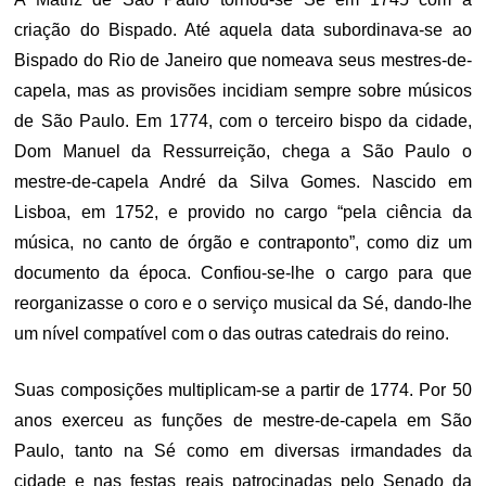
criação do Bispado. Até aquela data subordinava-se ao
Bispado do Rio de Janeiro que nomeava seus mestres-de-
capela, mas as provisões incidiam sempre sobre músicos
de São Paulo. Em 1774, com o terceiro bispo da cidade,
Dom Manuel da Ressurreição, chega a São Paulo o
mestre-de-capela André da Silva Gomes. Nascido em
Lisboa, em 1752, e provido no cargo “pela ciência da
música, no canto de órgão e contraponto”, como diz um
documento da época. Confiou-se-lhe o cargo para que
reorganizasse o coro e o serviço musical da Sé, dando-Ihe
um nível compatível com o das outras catedrais do reino.
Suas composições multiplicam-se a partir de 1774. Por 50
anos exerceu as funções de mestre-de-capela em São
Paulo, tanto na Sé como em diversas irmandades da
cidade e nas festas reais patrocinadas pelo Senado da