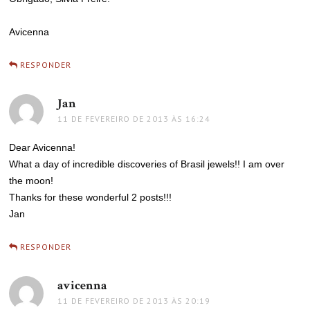
Avicenna
RESPONDER
Jan
disse:
11 DE FEVEREIRO DE 2013 ÀS 16:24
Dear Avicenna!
What a day of incredible discoveries of Brasil jewels!! I am over
the moon!
Thanks for these wonderful 2 posts!!!
Jan
RESPONDER
avicenna
disse:
11 DE FEVEREIRO DE 2013 ÀS 20:19