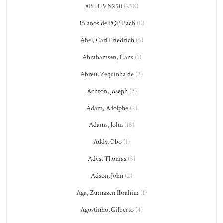
#BTHVN250
(258)
15 anos de PQP Bach
(8)
Abel, Carl Friedrich
(5)
Abrahamsen, Hans
(1)
Abreu, Zequinha de
(2)
Achron, Joseph
(2)
Adam, Adolphe
(2)
Adams, John
(15)
Addy, Obo
(1)
Adès, Thomas
(5)
Adson, John
(2)
Ağa, Zurnazen Ibrahim
(1)
Agostinho, Gilberto
(4)