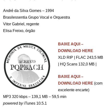
André da Silva Gomes – 1994
Brasilessentia Grupo Vocal e Orquestra
Vitor Gabriel, regente
Elisa Freixo, órgão
.
BAIXE AQUI –
DOWNLOAD HERE
XLD RIP | FLAC 243,5 MB
| HQ Scans 132,0 MB |
BAIXE AQUI –
DOWNLOAD HERE
(com
excelente encarte)
MP3 320 kbps – 139,1 MB – 59,5 min
powered by
iTunes 10.5.1