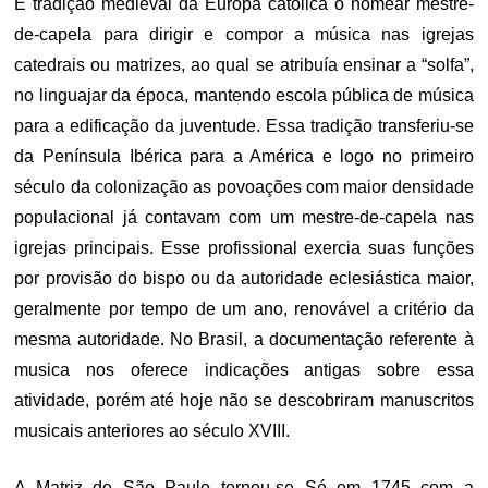
É tradição medieval da Europa católica o nomear mestre-
de-capela para dirigir e compor a música nas igrejas
catedrais ou matrizes, ao qual se atribuía ensinar a “solfa”,
no linguajar da época, mantendo escola pública de música
para a edificação da juventude. Essa tradição transferiu-se
da Península Ibérica para a América e logo no primeiro
século da colonização as povoações com maior densidade
populacional já contavam com um mestre-de-capela nas
igrejas principais. Esse profissional exercia suas funções
por provisão do bispo ou da autoridade eclesiástica maior,
geralmente por tempo de um ano, renovável a critério da
mesma autoridade. No Brasil, a documentação referente à
musica nos oferece indicações antigas sobre essa
atividade, porém até hoje não se descobriram manuscritos
musicais anteriores ao século XVIII.
A Matriz de São Paulo tornou-se Sé em 1745 com a