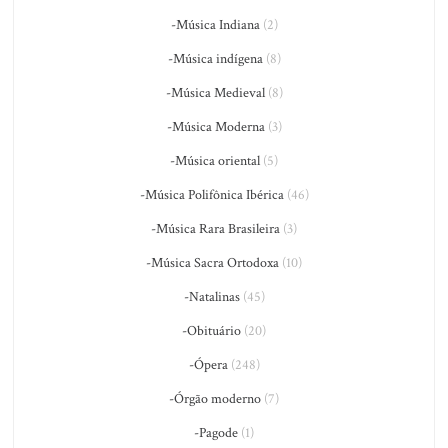
-Música Indiana
(2)
-Música indígena
(8)
-Música Medieval
(8)
-Música Moderna
(3)
-Música oriental
(5)
-Música Polifônica Ibérica
(46)
-Música Rara Brasileira
(3)
-Música Sacra Ortodoxa
(10)
-Natalinas
(45)
-Obituário
(20)
-Ópera
(248)
-Órgão moderno
(7)
-Pagode
(1)