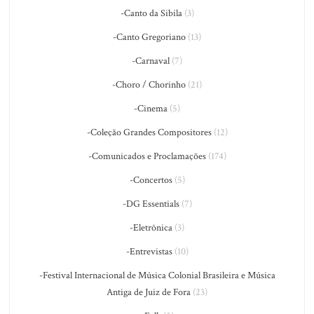
-Canto da Sibila
(3)
-Canto Gregoriano
(13)
-Carnaval
(7)
-Choro / Chorinho
(21)
-Cinema
(5)
-Coleção Grandes Compositores
(12)
-Comunicados e Proclamações
(174)
-Concertos
(5)
-DG Essentials
(7)
-Eletrônica
(3)
-Entrevistas
(10)
-Festival Internacional de Música Colonial Brasileira e Música
Antiga de Juiz de Fora
(23)