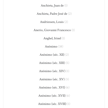
Anchieta, Juan de
(1)
Anchieta, Padre José de
(2)
Andriessen, Louis
(2)
Anerio, Giovanni Francesco
(1)
Anghel, Irinel
(1)
Anônimo
(38)
Anônimo (séc. XII)
(2)
Anônimo (séc. XIII)
(5)
Anônimo (séc. XIV)
(1)
Anônimo (séc. XV)
(5)
Anônimo (séc. XVI)
(6)
Anônimo (séc. XVII)
(6)
Anônimo (séc. XVIII)
(1)