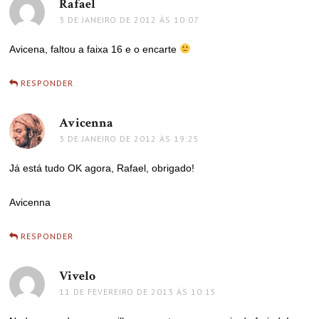
Rafael
disse:
3 DE JANEIRO DE 2012 ÀS 10:07
Avicena, faltou a faixa 16 e o encarte
RESPONDER
Avicenna
disse:
3 DE JANEIRO DE 2012 ÀS 19:25
Já está tudo OK agora, Rafael, obrigado!
Avicenna
RESPONDER
Vivelo
disse:
11 DE FEVEREIRO DE 2013 ÀS 10:15