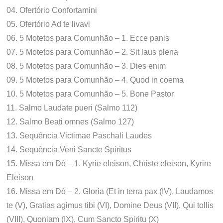
04. Ofertório Confortamini
05. Ofertório Ad te livavi
06. 5 Motetos para Comunhão – 1. Ecce panis
07. 5 Motetos para Comunhão – 2. Sit laus plena
08. 5 Motetos para Comunhão – 3. Dies enim
09. 5 Motetos para Comunhão – 4. Quod in coema
10. 5 Motetos para Comunhão – 5. Bone Pastor
11. Salmo Laudate pueri (Salmo 112)
12. Salmo Beati omnes (Salmo 127)
13. Sequência Victimae Paschali Laudes
14. Sequência Veni Sancte Spiritus
15. Missa em Dó – 1. Kyrie eleison, Christe eleison, Kyrire
Eleison
16. Missa em Dó – 2. Gloria (Et in terra pax (IV), Laudamos
te (V), Gratias agimus tibi (VI), Domine Deus (VII), Qui tollis
(VIII), Quoniam (IX), Cum Sancto Spiritu (X)