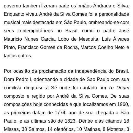
governo tambem fizeram parte os irmãos Andrada e Silva.
Enquanto viveu, André da Silva Gomes foi a personalidade
musical mais destacada em São Paulo, ombreando-se com
seus contemporâneos no Brasil, como o padre José
Maurício Nunes Garcia, Lobo de Mesquita, Luis Álvares
Pinto, Francisco Gomes da Rocha, Marcos Coelho Neto e
tantos outros.
Por ocasião da proclamação da independência do Brasil,
Dom Pedro I, adentrando a cidade de Sao Paulo com sua
comitiva dirigiu-se à Sé onde foi cantado um
Te Deum
composto e regido por André da Silva Gomes. De suas
composições hoje conhecidas e que localizamos em 1960,
as primeiras datam de 1774, ano de sua chegada a São
Paulo, e as últimas são de 1823. Dentre elas citamos 18
Missas, 38 Salmos, 14 ofertórios, 10 Matinas, 8 Motetos, 3