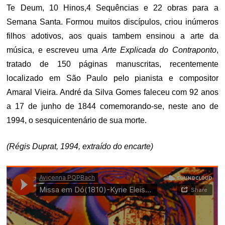
Te Deum, 10 Hinos,4 Sequências e 22 obras para a
Semana Santa. Formou muitos discípulos, criou inúmeros
filhos adotivos, aos quais tambem ensinou a arte da
música, e escreveu uma
Arte Explicada do Contraponto
,
tratado de 150 páginas manuscritas, recentemente
localizado em São Paulo pelo pianista e compositor
Amaral Vieira. André da Silva Gomes faleceu com 92 anos
a 17 de junho de 1844 comemorando-se, neste ano de
1994, o sesquicentenário de sua morte.
(Régis Duprat, 1994, extraído do encarte)