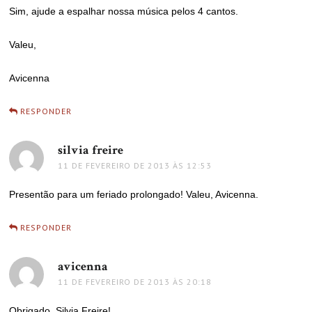
Sim, ajude a espalhar nossa música pelos 4 cantos.
Valeu,
Avicenna
RESPONDER
silvia freire
disse:
11 DE FEVEREIRO DE 2013 ÀS 12:53
Presentão para um feriado prolongado! Valeu, Avicenna.
RESPONDER
avicenna
disse:
11 DE FEVEREIRO DE 2013 ÀS 20:18
Obrigado, Silvia Freire!