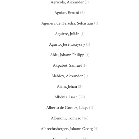
Agricola, Alexander
(1)
Aguiar, Ernani
(5)
Aguilera de Heredia, Sebastián
(1)
Aguirre, Julián
(1)
Agurto, José Loaysa y
(1)
Ahle, Johann Philipp
(1)
Akpabot, Samuel
(1)
Alabiev, Alexander
(1)
Alain, Jehan
(2)
Albéniz, Isaac
(35)
Alberto de Gomez, Lluys
(1)
Albinoni, Tomaso
(16)
Albrechtsberger, Johann Georg
(4)