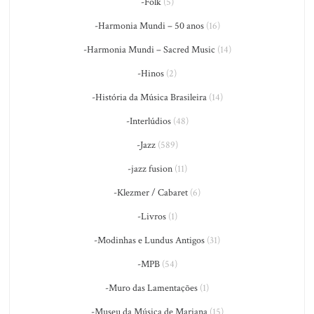
-Folk
(5)
-Harmonia Mundi – 50 anos
(16)
-Harmonia Mundi – Sacred Music
(14)
-Hinos
(2)
-História da Música Brasileira
(14)
-Interlúdios
(48)
-Jazz
(589)
-jazz fusion
(11)
-Klezmer / Cabaret
(6)
-Livros
(1)
-Modinhas e Lundus Antigos
(31)
-MPB
(54)
-Muro das Lamentações
(1)
-Museu da Música de Mariana
(15)