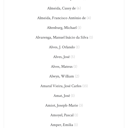
Almeida, Cussy de
(6)
Almeida, Francisco António de
(4)
Altenburg, Michael
(1)
Alvarenga, Manuel Inácio da Silva
(1)
Alves, J. Orlando
(1)
Alves, José
(5)
Alves, Mateus
(1)
Alwyn, William
(2)
Amaral Vieira, José Carlos
(13)
Amat, José
(1)
Amiot, Joseph-Marie
(3)
Amoyel, Pascal
(1)
Amper, Emilia
(1)