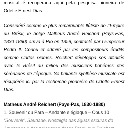
musical é recuperada aqui pela pesquisa pioneira de
Odette Ernest Dias.
Considéré comme le plus remarquable flûtiste de l’Empire
du Brésil, le belge Matheus André Reichert (Pays-Pas,
1830-1880) arriva à Rio en 1859, contracté par l’Empereur
Pedro Il. Connu et admiré par les compositeurs érudits
comme Carlos Gomes, Reichert développa ses affinités
avec le Brésil au milieu des musiciens bohêmes des
sérénades de l’époque. Sa brillante synthèse musicale est
récupérée ici par la recherche pionnière de Odette Ernest
Dias.
Matheus André Reichert (Pays-Pas, 1830-1880)
1. Souvenir du Para – Andante elégiaque – Opus 10
“Souvenir”. Saudade. Nostalgia das águas escuras do