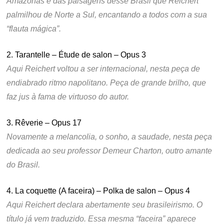
Amazonas e das paisagens desse Brasil que Reichert
palmilhou de Norte a Sul, encantando a todos com a sua
“flauta mágica”.
2. Tarantelle – Étude de salon – Opus 3
Aqui Reichert voltou a ser internacional, nesta peça de
endiabrado ritmo napolitano. Peça de grande brilho, que
faz jus à fama de virtuoso do autor.
3. Rêverie – Opus 17
Novamente a melancolia, o sonho, a saudade, nesta peça
dedicada ao seu professor Demeur Charton, outro amante
do Brasil.
4. La coquette (A faceira) – Polka de salon – Opus 4
Aqui Reichert declara abertamente seu brasileirismo. O
título já vem traduzido. Essa mesma “faceira” aparece