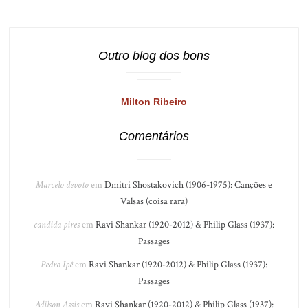
Outro blog dos bons
Milton Ribeiro
Comentários
Marcelo devoto
em
Dmitri Shostakovich (1906-1975): Canções e
Valsas (coisa rara)
candida pires
em
Ravi Shankar (1920-2012) & Philip Glass (1937):
Passages
Pedro Ipê
em
Ravi Shankar (1920-2012) & Philip Glass (1937):
Passages
Adilson Assis
em
Ravi Shankar (1920-2012) & Philip Glass (1937):