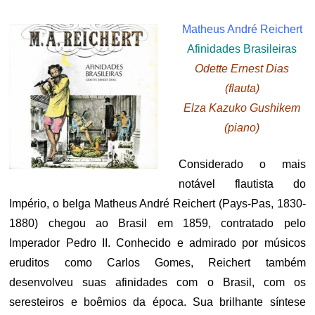
ON
Matheus André Reichert
Afinidades Brasileiras
Odette Ernest Dias
(flauta)
Elza Kazuko Gushikem
(piano)
Considerado o mais
notável flautista do
Império, o belga Matheus André Reichert (Pays-Pas, 1830-
1880) chegou ao Brasil em 1859, contratado pelo
Imperador Pedro II. Conhecido e admirado por músicos
eruditos como Carlos Gomes, Reichert também
desenvolveu suas afinidades com o Brasil, com os
seresteiros e boêmios da época. Sua brilhante síntese