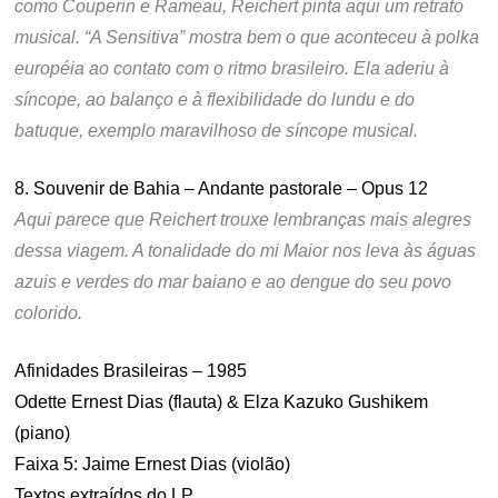
como Couperin e Rameau, Reichert pinta aqui um retrato
musical. “A Sensitiva” mostra bem o que aconteceu à polka
européia ao contato com o ritmo brasileiro. Ela aderiu à
síncope, ao balanço e à flexibilidade do lundu e do
batuque, exemplo maravilhoso de síncope musical.
8. Souvenir de Bahia – Andante pastorale – Opus 12
Aqui parece que Reichert trouxe lembranças mais alegres
dessa viagem. A tonalidade do mi Maior nos leva às águas
azuis e verdes do mar baiano e ao dengue do seu povo
colorido.
Afinidades Brasileiras – 1985
Odette Ernest Dias (flauta) & Elza Kazuko Gushikem
(piano)
Faixa 5: Jaime Ernest Dias (violão)
Textos extraídos do LP.