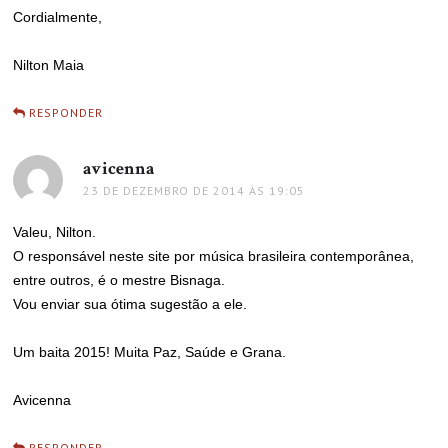
Cordialmente,
Nilton Maia
RESPONDER
avicenna
disse:
23 DE DEZEMBRO DE 2014 ÀS 19:05
Valeu, Nilton.
O responsável neste site por música brasileira contemporânea,
entre outros, é o mestre Bisnaga.
Vou enviar sua ótima sugestão a ele.
Um baita 2015! Muita Paz, Saúde e Grana.
Avicenna
RESPONDER