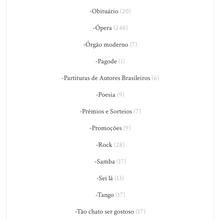
-Obituário
(20)
-Ópera
(248)
-Órgão moderno
(7)
-Pagode
(1)
-Partituras de Autores Brasileiros
(6)
-Poesia
(9)
-Prêmios e Sorteios
(7)
-Promoções
(9)
-Rock
(28)
-Samba
(17)
-Sei lá
(13)
-Tango
(17)
-Tão chato ser gostoso
(17)