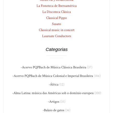
La Fonoteca de Iberoamérica
La Discoteca Clásica
Classical Pippo
Susato
Classical music in concert
Laureate Conductors
Categorias
-Acervo PQPBach de Música Clássica Brasileira
(37)
-Acervo PQPBach de Música Colonial e Imperial Brasileira
(186)
-África
(12)
-Alma Latina: música das Américas sob o domínio europeu
(100)
-Artigos
(35)
-Balaio de gatos
(36)