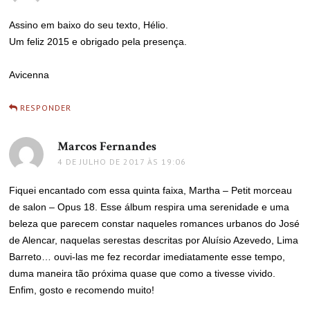
Assino em baixo do seu texto, Hélio.
Um feliz 2015 e obrigado pela presença.
Avicenna
RESPONDER
Marcos Fernandes
disse:
4 DE JULHO DE 2017 ÀS 19:06
Fiquei encantado com essa quinta faixa, Martha – Petit morceau
de salon – Opus 18. Esse álbum respira uma serenidade e uma
beleza que parecem constar naqueles romances urbanos do José
de Alencar, naquelas serestas descritas por Aluísio Azevedo, Lima
Barreto… ouvi-las me fez recordar imediatamente esse tempo,
duma maneira tão próxima quase que como a tivesse vivido.
Enfim, gosto e recomendo muito!