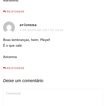
Maravilha!
RESPONDER
avicenna
disse:
4 DE JULHO DE 2017 ÀS 20:42
Boas lembranças, heim, Pleyel!
É o que vale.
Avicenna
RESPONDER
Deixe um comentário
COMMENT