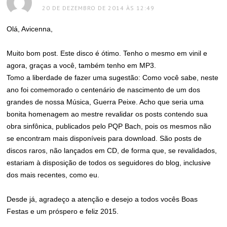
20 DE DEZEMBRO DE 2014 ÀS 12:49
Olá, Avicenna,
Muito bom post. Este disco é ótimo. Tenho o mesmo em vinil e
agora, graças a você, também tenho em MP3.
Tomo a liberdade de fazer uma sugestão: Como você sabe, neste
ano foi comemorado o centenário de nascimento de um dos
grandes de nossa Música, Guerra Peixe. Acho que seria uma
bonita homenagem ao mestre revalidar os posts contendo sua
obra sinfônica, publicados pelo PQP Bach, pois os mesmos não
se encontram mais disponíveis para download. São posts de
discos raros, não lançados em CD, de forma que, se revalidados,
estariam à disposição de todos os seguidores do blog, inclusive
dos mais recentes, como eu.
Desde já, agradeço a atenção e desejo a todos vocês Boas
Festas e um próspero e feliz 2015.