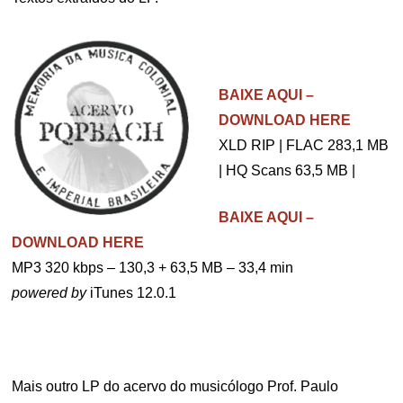
.
BAIXE AQUI –
DOWNLOAD HERE
XLD RIP | FLAC 283,1 MB
| HQ Scans 63,5 MB |
BAIXE AQUI –
DOWNLOAD HERE
MP3 320 kbps – 130,3 + 63,5 MB – 33,4 min
powered by
iTunes 12.0.1
.
Mais outro LP do acervo do musicólogo Prof. Paulo