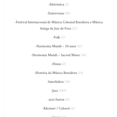
-Eletrônica
(3)
-Entrevistas
(10)
-Festival Internacional de Música Colonial Brasileira e Música
Antiga de Juiz de Fora
(23)
-Folk
(5)
-Harmonia Mundi – 50 anos
(16)
-Harmonia Mundi – Sacred Music
(14)
-Hinos
(2)
-História da Música Brasileira
(14)
-Interlúdios
(48)
-Jazz
(589)
-jazz fusion
(11)
-Klezmer / Cabaret
(6)