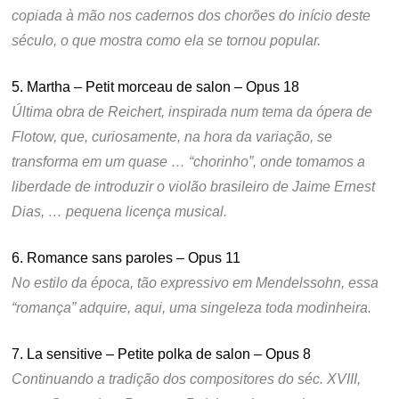
copiada à mão nos cadernos dos chorões do início deste
século, o que mostra como ela se tornou popular.
5. Martha – Petit morceau de salon – Opus 18
Última obra de Reichert, inspirada num tema da ópera de
Flotow, que, curiosamente, na hora da variação, se
transforma em um quase … “chorinho”, onde tomamos a
liberdade de introduzir o violão brasileiro de Jaime Ernest
Dias, … pequena licença musical.
6. Romance sans paroles – Opus 11
No estilo da época, tão expressivo em Mendelssohn, essa
“romança” adquire, aqui, uma singeleza toda modinheira.
7. La sensitive – Petite polka de salon – Opus 8
Continuando a tradição dos compositores do séc. XVIII,