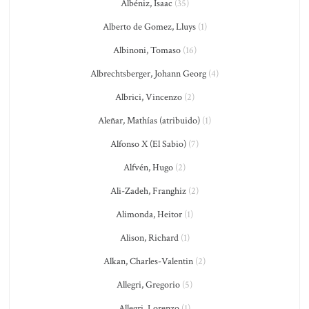
Albéniz, Isaac
(35)
Alberto de Gomez, Lluys
(1)
Albinoni, Tomaso
(16)
Albrechtsberger, Johann Georg
(4)
Albrici, Vincenzo
(2)
Aleñar, Mathías (atribuido)
(1)
Alfonso X (El Sabio)
(7)
Alfvén, Hugo
(2)
Ali-Zadeh, Franghiz
(2)
Alimonda, Heitor
(1)
Alison, Richard
(1)
Alkan, Charles-Valentin
(2)
Allegri, Gregorio
(5)
Allegri, Lorenzo
(1)