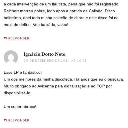
a cada intervenção de um flautista, pena que não foi registrado.
Reichert morreu pobre, logo após a partida de Callado. Disco
belíssimo, doei todo minha coleção de choro e este disco foi no
meio do delírio. Vou baixá-lo, valeu!
RESPONDER
Ignácio Dotto Neto
disse:
20 DE DEZEMBRO DE 2014 ÀS 10:25
Esse LP é fantástico!
Um dos melhores da minha discoteca. Há anos que eu o buscava.
Muito obrigado ao Avicenna pela digitalização e ao PQP por
disponibilizá-lo.
Um super abraço!
RESPONDER