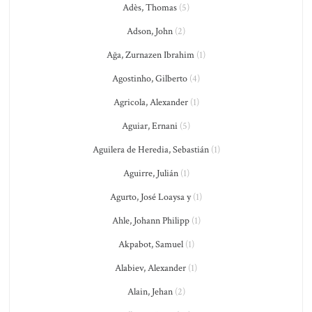
Adès, Thomas
(5)
Adson, John
(2)
Ağa, Zurnazen Ibrahim
(1)
Agostinho, Gilberto
(4)
Agricola, Alexander
(1)
Aguiar, Ernani
(5)
Aguilera de Heredia, Sebastián
(1)
Aguirre, Julián
(1)
Agurto, José Loaysa y
(1)
Ahle, Johann Philipp
(1)
Akpabot, Samuel
(1)
Alabiev, Alexander
(1)
Alain, Jehan
(2)