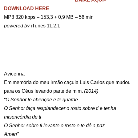
DOWNLOAD HERE
MP3 320 kbps – 153,3 + 0,9 MB – 56 min
powered by
iTunes 11.2.1
..
.
Avicenna
Em memória do meu irmão caçula Luis Carlos que mudou
para os Céus levando parte de mim.
(2014)
“
O Senhor te abençoe e te guarde
O Senhor faça resplandecer o rosto sobre ti e tenha
misericórdia de ti
O Senhor sobre ti levante o rosto e te dê a paz
Amen”