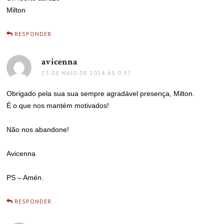
Milton
RESPONDER
avicenna
disse:
23 DE MAIO DE 2014 ÀS 0:37
Obrigado pela sua sua sempre agradável presença, Milton.
É o que nos mantém motivados!
Não nos abandone!
Avicenna
PS – Amén.
RESPONDER