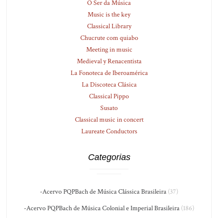
O Ser da Música
Music is the key
Classical Library
Chucrute com quiabo
Meeting in music
Medieval y Renacentista
La Fonoteca de Iberoamérica
La Discoteca Clásica
Classical Pippo
Susato
Classical music in concert
Laureate Conductors
Categorias
-Acervo PQPBach de Música Clássica Brasileira
(37)
-Acervo PQPBach de Música Colonial e Imperial Brasileira
(186)