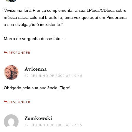
“Avicenna foi à França complementar a sua LPteca/CDteca sobre
música sacra colonial brasileira, uma vez que aquí em Pindorama
a sua divulgação é inexistente.”
Morro de vergonha desse fato…
RESPONDER
Avicenna
disse:
22 DE JUNHO DE 2009 ÀS 19:46
Obrigado pela sua audiência, Tigre!
RESPONDER
Zomkowski
disse:
22 DE JUNHO DE 2009 ÀS 22:15