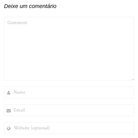
Deixe um comentário
COMMENT
NAME
EMAIL
WEBSITE
(OPTIONAL)