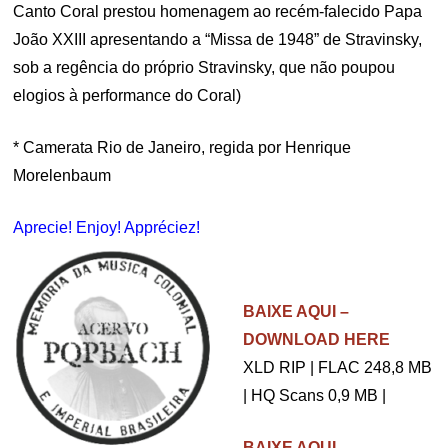
Canto Coral prestou homenagem ao recém-falecido Papa
João XXIII apresentando a “Missa de 1948” de Stravinsky,
sob a regência do próprio Stravinsky, que não poupou
elogios à performance do Coral)
* Camerata Rio de Janeiro, regida por Henrique
Morelenbaum
Aprecie! Enjoy! Appréciez!
.
BAIXE AQUI –
DOWNLOAD HERE
XLD RIP | FLAC 248,8 MB
| HQ Scans 0,9 MB |
BAIXE AQUI–