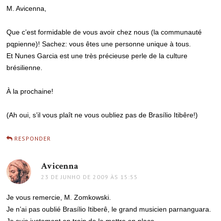
M. Avicenna,
Que c’est formidable de vous avoir chez nous (la communauté
pqpienne)! Sachez: vous êtes une personne unique à tous.
Et Nunes Garcia est une très précieuse perle de la culture
brésilienne.
À la prochaine!
(Ah oui, s’il vous plaît ne vous oubliez pas de Brasílio Itibêre!)
RESPONDER
Avicenna
disse:
23 DE JUNHO DE 2009 ÀS 15:55
Je vous remercie, M. Zomkowski.
Je n’ai pas oublié Brasílio Itiberê, le grand musicien parnanguara.