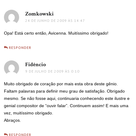
Zomkowski
disse:
24 DE JUNHO DE 2009 ÀS 14:47
Opa! Está certo então, Avicenna. Muitíssimo obrigado!
RESPONDER
Fidêncio
disse:
9 DE JULHO DE 2009 ÀS 0:10
Muito obrigado de coração por mais esta obra deste gênio.
Faltam palavras para definir meu grau de satisfação. Obrigado
mesmo. Se não fosse aqui, continuaria conhecendo este ilustre e
genial compositor de “ouvir falar”. Continuem assim! E mais uma
vez, muitíssimo obrigado.
Abraços.
RESPONDER