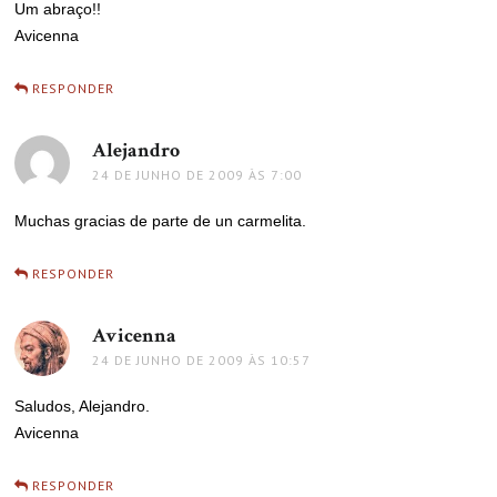
Um abraço!!
Avicenna
RESPONDER
Alejandro
disse:
24 DE JUNHO DE 2009 ÀS 7:00
Muchas gracias de parte de un carmelita.
RESPONDER
Avicenna
disse:
24 DE JUNHO DE 2009 ÀS 10:57
Saludos, Alejandro.
Avicenna
RESPONDER