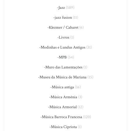
-Jazz
(589)
-jazz fusion
(11)
-Klezmer / Cabaret
(6)
-Livros
(1)
-Modinhas e Lundus Antigos
(31)
-MPB
(54)
-Muro das Lamentações
(1)
-Museu da Música de Mariana
(15)
-Música antiga
(16)
-Música Armênia
(3)
-Música Armorial
(12)
-Música Barroca Francesa
(120)
-Música Cipriota
(1)