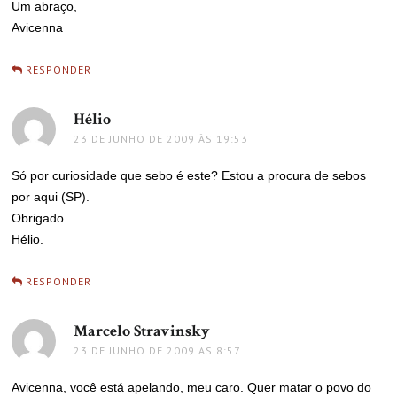
Um abraço,
Avicenna
RESPONDER
Hélio
disse:
23 DE JUNHO DE 2009 ÀS 19:53
Só por curiosidade que sebo é este? Estou a procura de sebos
por aqui (SP).
Obrigado.
Hélio.
RESPONDER
Marcelo Stravinsky
disse:
23 DE JUNHO DE 2009 ÀS 8:57
Avicenna, você está apelando, meu caro. Quer matar o povo do