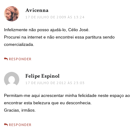
Avicenna
disse:
17 DE JULHO DE 2009 ÀS 13:24
Infelizmente não posso ajudá-lo, Célio José.
Procurei na internet e não encontrei essa partitura sendo
comercializada.
RESPONDER
Felipe Espinol
disse:
17 DE JULHO DE 2012 ÀS 23:03
Permitam-me aqui acrescentar minha felicidade neste espaço ao
encontrar esta belezura que eu desconhecia.
Gracias, irmãos.
RESPONDER