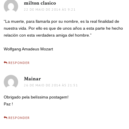
milton clasico
disse:
22 DE MAIO DE 2014 ÀS 9:21
“La muerte, para llamarla por su nombre, es la real finalidad de
nuestra vida. Por ello es que de unos años a esta parte he hecho
relación con esta verdadera amiga del hombre.”
Wolfgang Amadeus Mozart
RESPONDER
Mainar
disse:
26 DE MAIO DE 2014 ÀS 21:51
Obrigado pela belíssima postagem!
Paz !
RESPONDER