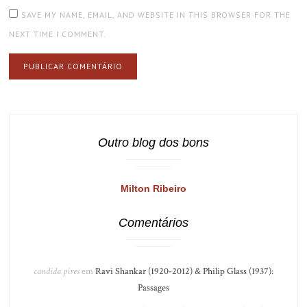
SAVE MY NAME, EMAIL, AND WEBSITE IN THIS BROWSER FOR THE
NEXT TIME I COMMENT.
Outro blog dos bons
Milton Ribeiro
Comentários
candida pires
em
Ravi Shankar (1920-2012) & Philip Glass (1937):
Passages