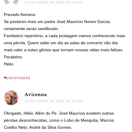
23 DE JUNHO DE 2009 ÀS 10:53
Prezado Avicena:
Se postares mais um padre José Maurício Nunes Garcia,
certamente serás santificado.
Fantástico repertório, a cada postagem vamos conhecendo mais
uma pérola. Quem sabe um dia as salas de concerto vão dar
mais valor a estes gênios que tornam nossas vidas mais felizes.
Parabéns.
Hélio.
RESPONDER
Avicenna
disse:
23 DE JUNHO DE 2009 ÀS 16:04
Obrigado, Hélio. Além do Pe. José Maurício existem outras
pérolas desconhecidas, como o Lobo de Mesquita, Marcos
Coelho Neto, André da Silva Gomes.