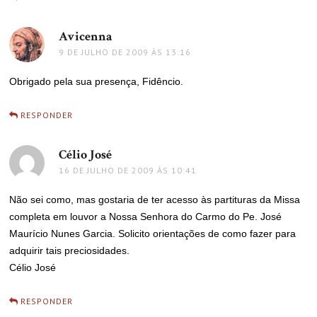
Avicenna
disse:
9 DE JULHO DE 2009 ÀS 13:16
Obrigado pela sua presença, Fidêncio.
RESPONDER
Célio José
disse:
16 DE JULHO DE 2009 ÀS 10:41
Não sei como, mas gostaria de ter acesso às partituras da Missa
completa em louvor a Nossa Senhora do Carmo do Pe. José
Maurício Nunes Garcia. Solicito orientações de como fazer para
adquirir tais preciosidades.
Célio José
RESPONDER