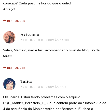
coração? Cada post melhor do que o outro!
Abraço!
RESPONDER
Avicenna
disse:
23 DE JUNHO DE 2009 ÀS 16:00
Valeu, Marcelo, não é fácil acompanhar o nível do blog! Só dá
fera!!!
RESPONDER
Talita
disse:
23 DE JUNHO DE 2009 ÀS 9:51
Olá, caros. Estou tendo problemas com o arquivo
PQP_Mahler_Bernstein_1_3, que contém parte da Sinfonia 3 e da
4 da sequência do Mahler regido por Bernstein. Eu faço o