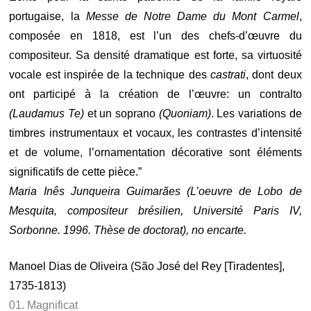
portugaise, la
Messe de Notre Dame du Mont Carmel
,
composée en 1818, est l’un des chefs-d’œuvre du
compositeur. Sa densité dramatique est forte, sa virtuosité
vocale est inspirée de la technique des
castrati
, dont deux
ont participé à la création de l’œuvre: un contralto
(Laudamus Te)
et un soprano
(Quoniam)
. Les variations de
timbres instrumentaux et vocaux, les contrastes d’intensité
et de volume, l’ornamentation décorative sont éléments
significatifs de cette pièce.”
Maria Inês Junqueira Guimarães (L’oeuvre de Lobo de
Mesquita, compositeur brésilien, Université Paris IV,
Sorbonne. 1996. Thèse de doctorat), no encarte.
Manoel Dias de Oliveira (São José del Rey [Tiradentes],
1735-1813)
01. Magnificat