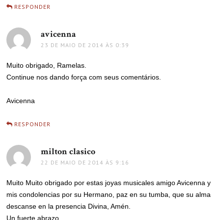
RESPONDER
avicenna
disse:
23 DE MAIO DE 2014 ÀS 0:39
Muito obrigado, Ramelas.
Continue nos dando força com seus comentários.
Avicenna
RESPONDER
milton clasico
disse:
22 DE MAIO DE 2014 ÀS 9:16
Muito Muito obrigado por estas joyas musicales amigo Avicenna y
mis condolencias por su Hermano, paz en su tumba, que su alma
descanse en la presencia Divina, Amén.
Un fuerte abrazo