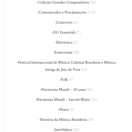
-Coleção Grandes Compositores
(12)
-Comunicados e Proclamações
(174)
-Concertos
(5)
-DG Essentials
(7)
-Eletrônica
(3)
-Entrevistas
(10)
-Festival Internacional de Música Colonial Brasileira e Música
Antiga de Juiz de Fora
(23)
-Folk
(5)
-Harmonia Mundi – 50 anos
(16)
-Harmonia Mundi – Sacred Music
(14)
-Hinos
(2)
-História da Música Brasileira
(14)
-Interlúdios
(48)