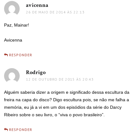
avicenna
disse:
26 DE MAIO DE 2014 ÀS 22:13
Paz, Mainar!
Avicenna
RESPONDER
Rodrigo
disse:
12 DE OUTUBRO DE 2015 ÀS 20:43
Alguém saberia dizer a origem e significado dessa escultura da
freira na capa do disco? Digo escultura pois, se não me falha a
memória, eu já a vi em um dos episódios da série do Darcy
Ribeiro sobre o seu livro, o “viva o povo brasileiro”.
RESPONDER