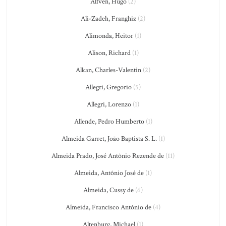
Alfvén, Hugo
(2)
Ali-Zadeh, Franghiz
(2)
Alimonda, Heitor
(1)
Alison, Richard
(1)
Alkan, Charles-Valentin
(2)
Allegri, Gregorio
(5)
Allegri, Lorenzo
(1)
Allende, Pedro Humberto
(1)
Almeida Garret, João Baptista S. L.
(1)
Almeida Prado, José Antônio Rezende de
(11)
Almeida, Antônio José de
(1)
Almeida, Cussy de
(6)
Almeida, Francisco António de
(4)
Altenburg, Michael
(1)