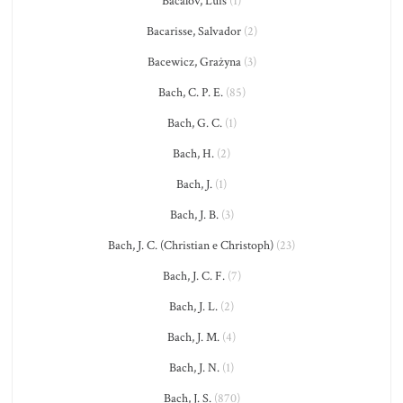
Bacalov, Luis
(1)
Bacarisse, Salvador
(2)
Bacewicz, Grażyna
(3)
Bach, C. P. E.
(85)
Bach, G. C.
(1)
Bach, H.
(2)
Bach, J.
(1)
Bach, J. B.
(3)
Bach, J. C. (Christian e Christoph)
(23)
Bach, J. C. F.
(7)
Bach, J. L.
(2)
Bach, J. M.
(4)
Bach, J. N.
(1)
Bach, J. S.
(870)