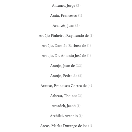
Antunes, Jorge
(2)
Araia, Francesco
(1)
Aranyés, Juan
(2)
Araújo Pinheiro, Raymundo de
(1)
Araújo, Damião Barbosa de
(1)
Araujo, Dr. Antonio José de
(1)
Araujo, Juan de
(22)
Araujo, Pedro de
(3)
Arauxo, Francisco Correa de
(4)
Arbeau, Thoinot
(2)
Arcadelt, Jacob
(1)
Archilei, Antonio
(1)
Arcos, Matías Durango de los
(1)