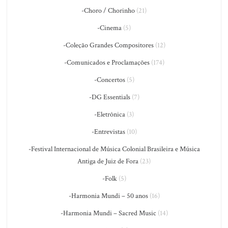
-Choro / Chorinho
(21)
-Cinema
(5)
-Coleção Grandes Compositores
(12)
-Comunicados e Proclamações
(174)
-Concertos
(5)
-DG Essentials
(7)
-Eletrônica
(3)
-Entrevistas
(10)
-Festival Internacional de Música Colonial Brasileira e Música
Antiga de Juiz de Fora
(23)
-Folk
(5)
-Harmonia Mundi – 50 anos
(16)
-Harmonia Mundi – Sacred Music
(14)