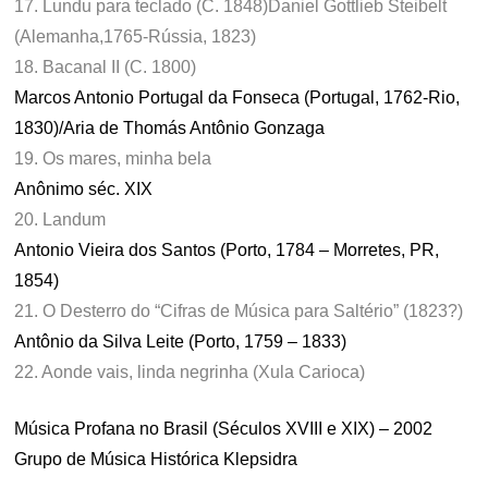
17. Lundu para teclado (C. 1848)Daniel Gottlieb Steibelt
(Alemanha,1765-Rússia, 1823)
18. Bacanal II (C. 1800)
Marcos Antonio Portugal da Fonseca (Portugal, 1762-Rio,
1830)/Aria de Thomás Antônio Gonzaga
19. Os mares, minha bela
Anônimo séc. XIX
20. Landum
Antonio Vieira dos Santos (Porto, 1784 – Morretes, PR,
1854)
21. O Desterro do “Cifras de Música para Saltério” (1823?)
Antônio da Silva Leite (Porto, 1759 – 1833)
22. Aonde vais, linda negrinha (Xula Carioca)
Música Profana no Brasil (Séculos XVIII e XIX) – 2002
Grupo de Música Histórica Klepsidra