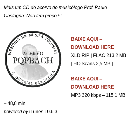
Mais um CD do acervo do musicólogo Prof. Paulo
Castagna. Não tem preço !!!
.
BAIXE AQUI –
DOWNLOAD HERE
XLD RIP | FLAC 213,2 MB
| HQ Scans 3,5 MB |
BAIXE AQUI –
DOWNLOAD HERE
MP3 320 kbps – 115,1 MB
– 48,8 min
powered by
iTunes 10.6.3
.