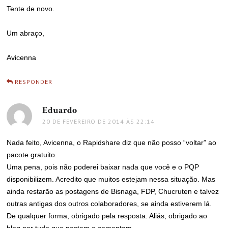
Tente de novo.
Um abraço,
Avicenna
RESPONDER
Eduardo
disse:
20 DE FEVEREIRO DE 2014 ÀS 22:14
Nada feito, Avicenna, o Rapidshare diz que não posso “voltar” ao
pacote gratuito.
Uma pena, pois não poderei baixar nada que você e o PQP
disponibilizem. Acredito que muitos estejam nessa situação. Mas
ainda restarão as postagens de Bisnaga, FDP, Chucruten e talvez
outras antigas dos outros colaboradores, se ainda estiverem lá.
De qualquer forma, obrigado pela resposta. Aliás, obrigado ao