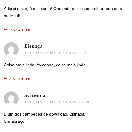
Adorei o site, é excelente! Obrigada por disponibilizar todo este
material!
RESPONDER
Bisnaga
disse:
17 DE FEVEREIRO DE 2014 ÀS 17:51
Coisa mais linda, Avicenna, coisa mais linda…
RESPONDER
avicenna
disse:
17 DE FEVEREIRO DE 2014 ÀS 23:28
É um dos campeões de download, Bisnaga.
Um abraço,