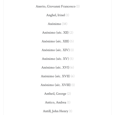
Anerio, Giovanni Francesco
(1)
Anghel, Irinel
(1)
Anônimo
(38)
Anônimo (séc. XII)
(2)
Anônimo (séc. XIII)
(5)
Anônimo (séc. XIV)
(1)
Anônimo (séc. XV)
(5)
Anônimo (séc. XVI)
(6)
Anônimo (séc. XVII)
(6)
Anônimo (séc. XVIII)
(1)
Antheil, George
(2)
Antico, Andrea
(1)
Antill, John Henry
(1)