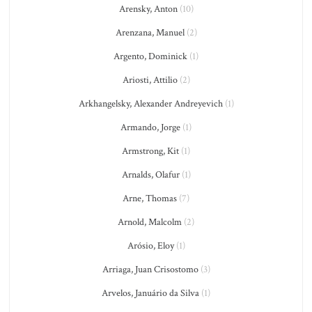
Arensky, Anton
(10)
Arenzana, Manuel
(2)
Argento, Dominick
(1)
Ariosti, Attilio
(2)
Arkhangelsky, Alexander Andreyevich
(1)
Armando, Jorge
(1)
Armstrong, Kit
(1)
Arnalds, Olafur
(1)
Arne, Thomas
(7)
Arnold, Malcolm
(2)
Arósio, Eloy
(1)
Arriaga, Juan Crisostomo
(3)
Arvelos, Januário da Silva
(1)