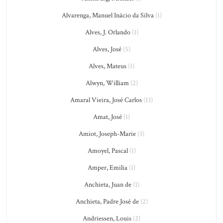
Alvarenga, Manuel Inácio da Silva
(1)
Alves, J. Orlando
(1)
Alves, José
(5)
Alves, Mateus
(1)
Alwyn, William
(2)
Amaral Vieira, José Carlos
(13)
Amat, José
(1)
Amiot, Joseph-Marie
(3)
Amoyel, Pascal
(1)
Amper, Emilia
(1)
Anchieta, Juan de
(1)
Anchieta, Padre José de
(2)
Andriessen, Louis
(2)