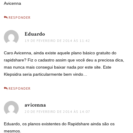
Avicenna
RESPONDER
Eduardo
disse:
19 DE FEVEREIRO DE 2014 ÀS 11:42
Caro Avicenna, ainda existe aquele plano básico gratuito do
rapidshare? Fiz o cadastro assim que você deu a preciosa dica,
mas nunca mais consegui baixar nada por este site. Este
Klepsidra seria particularmente bem vindo…
RESPONDER
avicenna
disse:
20 DE FEVEREIRO DE 2014 ÀS 14:07
Eduardo, os planos existentes do Rapidshare ainda são os
mesmos.