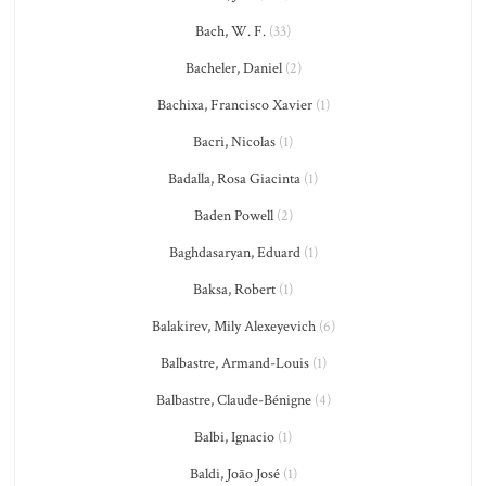
Bach, W. F.
(33)
Bacheler, Daniel
(2)
Bachixa, Francisco Xavier
(1)
Bacri, Nicolas
(1)
Badalla, Rosa Giacinta
(1)
Baden Powell
(2)
Baghdasaryan, Eduard
(1)
Baksa, Robert
(1)
Balakirev, Mily Alexeyevich
(6)
Balbastre, Armand-Louis
(1)
Balbastre, Claude-Bénigne
(4)
Balbi, Ignacio
(1)
Baldi, João José
(1)