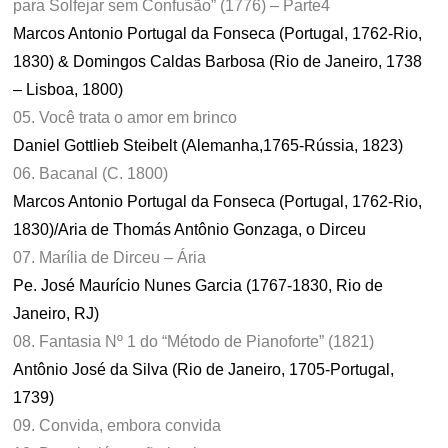
para Solfejar sem Confusão” (1776) – Parte4
Marcos Antonio Portugal da Fonseca (Portugal, 1762-Rio,
1830) & Domingos Caldas Barbosa (Rio de Janeiro, 1738
– Lisboa, 1800)
05. Você trata o amor em brinco
Daniel Gottlieb Steibelt (Alemanha,1765-Rússia, 1823)
06. Bacanal (C. 1800)
Marcos Antonio Portugal da Fonseca (Portugal, 1762-Rio,
1830)/Aria de Thomás Antônio Gonzaga, o Dirceu
07. Marília de Dirceu – Ária
Pe. José Maurício Nunes Garcia (1767-1830, Rio de
Janeiro, RJ)
08. Fantasia Nº 1 do “Método de Pianoforte” (1821)
Antônio José da Silva (Rio de Janeiro, 1705-Portugal,
1739)
09. Convida, embora convida