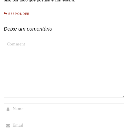
blog por tudo que postam e comentam.
RESPONDER
Deixe um comentário
COMMENT
NAME
EMAIL