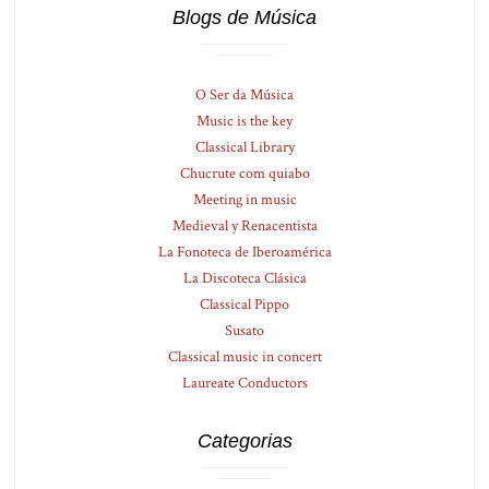
Blogs de Música
O Ser da Música
Music is the key
Classical Library
Chucrute com quiabo
Meeting in music
Medieval y Renacentista
La Fonoteca de Iberoamérica
La Discoteca Clásica
Classical Pippo
Susato
Classical music in concert
Laureate Conductors
Categorias