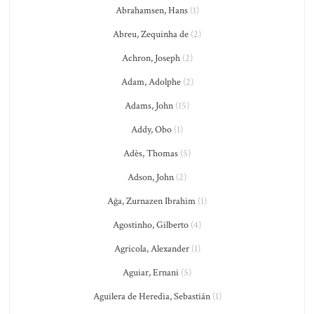
Abrahamsen, Hans
(1)
Abreu, Zequinha de
(2)
Achron, Joseph
(2)
Adam, Adolphe
(2)
Adams, John
(15)
Addy, Obo
(1)
Adès, Thomas
(5)
Adson, John
(2)
Ağa, Zurnazen Ibrahim
(1)
Agostinho, Gilberto
(4)
Agricola, Alexander
(1)
Aguiar, Ernani
(5)
Aguilera de Heredia, Sebastián
(1)