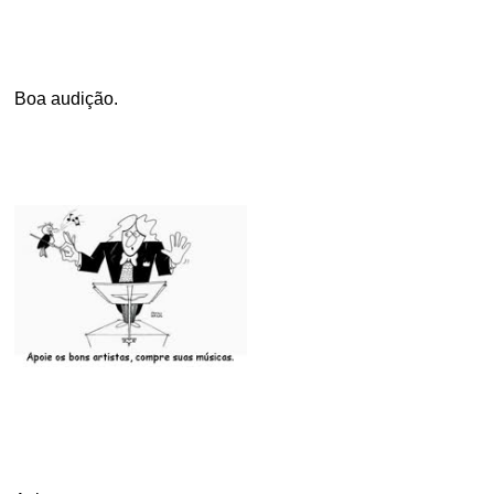
.
Boa audição.
.
.