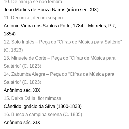
10. De mim já se não lembra
João Martins de Souza Barros (início séc. XIX)
11. Dei um ai, dei um suspiro
Antonio Vieira dos Santos (Porto, 1784 – Morretes, PR,
1854)
12. Solo Inglês – Peça do “Cifras de Música para Saltério”
(C. 1823)
13. Minuete de Corte – Peça do “Cifras de Música para
Saltério” (C. 1823)
14. Zabumba Alegre – Peça do “Cifras de Música para
Saltério” (C. 1823)
Anônimo séc. XIX
15. Deixa Dália, flor mimosa
Cândido Ignácio da Silva (1800-1838)
16. Busco a campina serena (C. 1835)
Anônimo séc. XIX