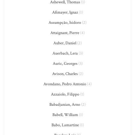
Ashewell, Thomas
(1)
Aßmayer, Ignaz
(1)
Assumpção, Isidoro
(2)
Attaignant, Pierre
(4)
Auber, Daniel
(2)
Auerbach, Lera
(3)
Auric, Georges
(3)
Avison, Charles
(2)
Avondano, Pedro Antonio
(4)
Azzaiolo, Filippo
(1)
Babadjanian, Arno
(2)
Babell, William
(1)
Babo, Lamartine
(1)