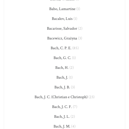
Babo, Lamartine
(1)
Bacalov, Luis
(1)
Bacarisse, Salvador
(2)
Bacewicz, Grażyna
(3)
Bach, C. P. E.
(85)
Bach, G. C.
(1)
Bach, H.
(2)
Bach, J.
(1)
Bach, J. B.
(3)
Bach, J. C. (Christian e Christoph)
(23)
Bach, J. C. F.
(7)
Bach, J. L.
(2)
Bach, J. M.
(4)