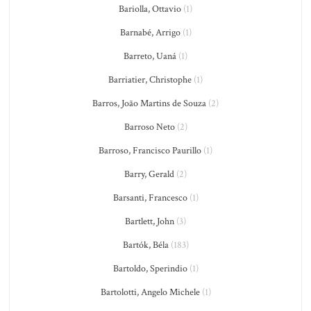
Bariolla, Ottavio
(1)
Barnabé, Arrigo
(1)
Barreto, Uaná
(1)
Barriatier, Christophe
(1)
Barros, João Martins de Souza
(2)
Barroso Neto
(2)
Barroso, Francisco Paurillo
(1)
Barry, Gerald
(2)
Barsanti, Francesco
(1)
Bartlett, John
(3)
Bartók, Béla
(183)
Bartoldo, Sperindio
(1)
Bartolotti, Angelo Michele
(1)