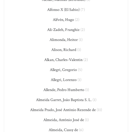
Alfonso X (El Sabio)
(7)
Alfvén, Hugo
(2)
Ali-Zadeh, Franghiz
(2)
Alimonda, Heitor
(1)
Alison, Richard
(1)
Alkan, Charles-Valentin
(2)
Allegri, Gregorio
(5)
Allegri, Lorenzo
(1)
Allende, Pedro Humberto
(1)
Almeida Garret, João Baptista S. L.
(1)
Almeida Prado, José Antônio Rezende de
(11)
Almeida, Antônio José de
(1)
Almeida, Cussy de
(6)