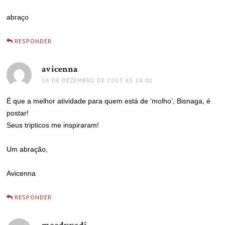
abraço
RESPONDER
avicenna
disse:
16 DE DEZEMBRO DE 2013 ÀS 18:01
É que a melhor atividade para quem está de ‘molho’, Bisnaga, é
postar!
Seus tripticos me inspiraram!
Um abração,
Avicenna
RESPONDER