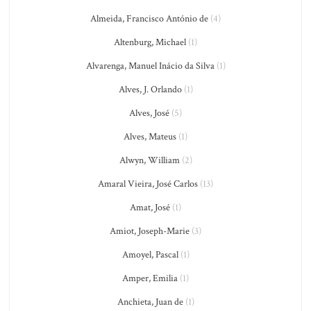
Almeida, Francisco António de
(4)
Altenburg, Michael
(1)
Alvarenga, Manuel Inácio da Silva
(1)
Alves, J. Orlando
(1)
Alves, José
(5)
Alves, Mateus
(1)
Alwyn, William
(2)
Amaral Vieira, José Carlos
(13)
Amat, José
(1)
Amiot, Joseph-Marie
(3)
Amoyel, Pascal
(1)
Amper, Emilia
(1)
Anchieta, Juan de
(1)