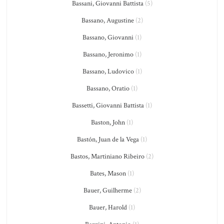
Bassani, Giovanni Battista
(5)
Bassano, Augustine
(2)
Bassano, Giovanni
(1)
Bassano, Jeronimo
(1)
Bassano, Ludovico
(1)
Bassano, Oratio
(1)
Bassetti, Giovanni Battista
(1)
Baston, John
(1)
Bastón, Juan de la Vega
(1)
Bastos, Martiniano Ribeiro
(2)
Bates, Mason
(1)
Bauer, Guilherme
(2)
Bauer, Harold
(1)