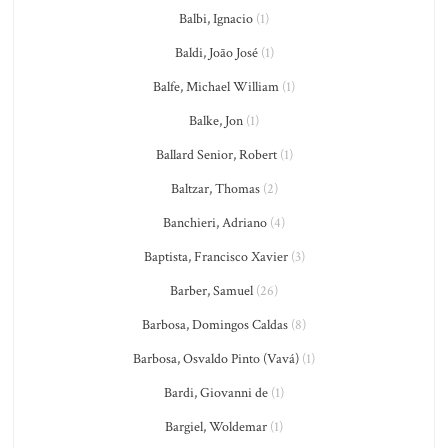
Balbi, Ignacio
(1)
Baldi, João José
(1)
Balfe, Michael William
(1)
Balke, Jon
(1)
Ballard Senior, Robert
(1)
Baltzar, Thomas
(2)
Banchieri, Adriano
(4)
Baptista, Francisco Xavier
(3)
Barber, Samuel
(26)
Barbosa, Domingos Caldas
(8)
Barbosa, Osvaldo Pinto (Vavá)
(1)
Bardi, Giovanni de
(1)
Bargiel, Woldemar
(1)