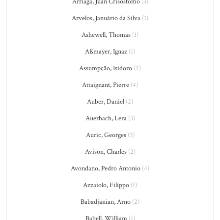
Arriaga, Juan Crisostomo
(3)
Arvelos, Januário da Silva
(1)
Ashewell, Thomas
(1)
Aßmayer, Ignaz
(1)
Assumpção, Isidoro
(2)
Attaignant, Pierre
(4)
Auber, Daniel
(2)
Auerbach, Lera
(3)
Auric, Georges
(3)
Avison, Charles
(2)
Avondano, Pedro Antonio
(4)
Azzaiolo, Filippo
(1)
Babadjanian, Arno
(2)
Babell, William
(1)