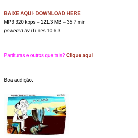
BAIXE AQUI- DOWNLOAD HERE
MP3 320 kbps – 121,3 MB – 35,7 min
powered by
iTunes 10.6.3
.
Partituras e outros que tais?
Clique aqui
.
Boa audição.
.
.
.