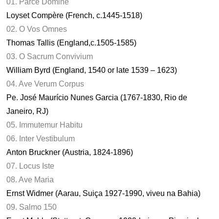
01. Parce Domine
Loyset Compère (French, c.1445-1518)
02. O Vos Omnes
Thomas Tallis (England,c.1505-1585)
03. O Sacrum Convivium
William Byrd (England, 1540 or late 1539 – 1623)
04. Ave Verum Corpus
Pe. José Maurício Nunes Garcia (1767-1830, Rio de
Janeiro, RJ)
05. Immutemur Habitu
06. Inter Vestibulum
Anton Bruckner (Austria, 1824-1896)
07. Locus Iste
08. Ave Maria
Ernst Widmer (Aarau, Suiça 1927-1990, viveu na Bahia)
09. Salmo 150