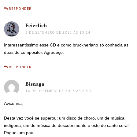
RESPONDER
Feierlich
disse:
3 DE SETEMBRO DE 2012 ÀS 13:14
Interessantíssimo esse CD e como bruckneriano só conhecia as
duas do compositor. Agradeço.
RESPONDER
Bisnaga
disse:
16 DE DEZEMBRO DE 2013 ÀS 8:50
Avicenna,
Desta vez você se superou: um disco de choro, um de música
indígena, um de música do descobrimento e este de canto coral!
Paguei um pau!