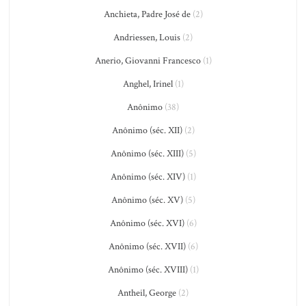
Anchieta, Padre José de
(2)
Andriessen, Louis
(2)
Anerio, Giovanni Francesco
(1)
Anghel, Irinel
(1)
Anônimo
(38)
Anônimo (séc. XII)
(2)
Anônimo (séc. XIII)
(5)
Anônimo (séc. XIV)
(1)
Anônimo (séc. XV)
(5)
Anônimo (séc. XVI)
(6)
Anônimo (séc. XVII)
(6)
Anônimo (séc. XVIII)
(1)
Antheil, George
(2)