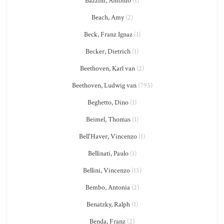
Bazzini, Antonio
(1)
Beach, Amy
(2)
Beck, Franz Ignaz
(1)
Becker, Dietrich
(1)
Beethoven, Karl van
(2)
Beethoven, Ludwig van
(795)
Beghetto, Dino
(1)
Beimel, Thomas
(1)
Bell'Haver, Vincenzo
(1)
Bellinati, Paulo
(1)
Bellini, Vincenzo
(15)
Bembo, Antonia
(2)
Benatzky, Ralph
(1)
Benda, Franz
(2)