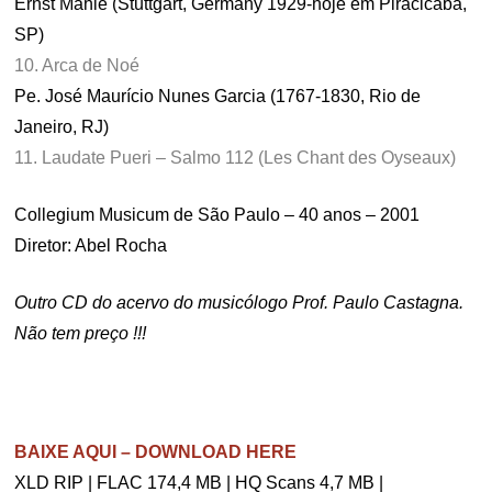
Ernst Mahle (Stuttgart, Germany 1929-hoje em Piracicaba,
SP)
10. Arca de Noé
Pe. José Maurício Nunes Garcia (1767-1830, Rio de
Janeiro, RJ)
11. Laudate Pueri – Salmo 112 (Les Chant des Oyseaux)
Collegium Musicum de São Paulo – 40 anos – 2001
Diretor: Abel Rocha
Outro CD do acervo do musicólogo Prof. Paulo Castagna.
Não tem preço !!!
.
BAIXE AQUI – DOWNLOAD HERE
XLD RIP | FLAC 174,4 MB | HQ Scans 4,7 MB |