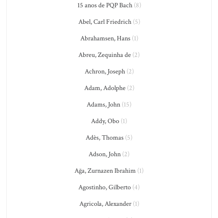
15 anos de PQP Bach
(8)
Abel, Carl Friedrich
(5)
Abrahamsen, Hans
(1)
Abreu, Zequinha de
(2)
Achron, Joseph
(2)
Adam, Adolphe
(2)
Adams, John
(15)
Addy, Obo
(1)
Adès, Thomas
(5)
Adson, John
(2)
Ağa, Zurnazen Ibrahim
(1)
Agostinho, Gilberto
(4)
Agricola, Alexander
(1)