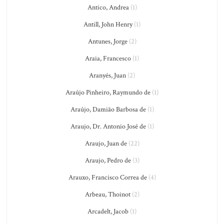
Antico, Andrea
(1)
Antill, John Henry
(1)
Antunes, Jorge
(2)
Araia, Francesco
(1)
Aranyés, Juan
(2)
Araújo Pinheiro, Raymundo de
(1)
Araújo, Damião Barbosa de
(1)
Araujo, Dr. Antonio José de
(1)
Araujo, Juan de
(22)
Araujo, Pedro de
(3)
Arauxo, Francisco Correa de
(4)
Arbeau, Thoinot
(2)
Arcadelt, Jacob
(1)