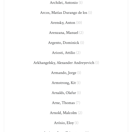
Archilei, Antonio
(1)
Arcos, Matías Durango de los
(1)
Arensky, Anton
(10)
Arenzana, Manuel
(2)
Argento, Dominick
(1)
Ariosti, Attilio
(2)
Arkhangelsky, Alexander Andreyevich
(1)
Armando, Jorge
(1)
Armstrong, Kit
(1)
Arnalds, Olafur
(1)
Arne, Thomas
(7)
Arnold, Malcolm
(2)
Arósio, Eloy
(1)