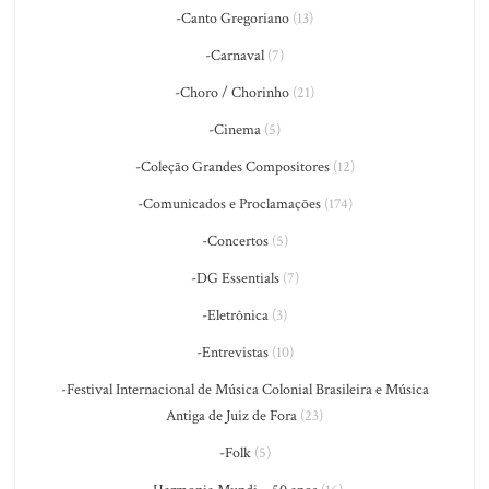
-Canto Gregoriano
(13)
-Carnaval
(7)
-Choro / Chorinho
(21)
-Cinema
(5)
-Coleção Grandes Compositores
(12)
-Comunicados e Proclamações
(174)
-Concertos
(5)
-DG Essentials
(7)
-Eletrônica
(3)
-Entrevistas
(10)
-Festival Internacional de Música Colonial Brasileira e Música
Antiga de Juiz de Fora
(23)
-Folk
(5)