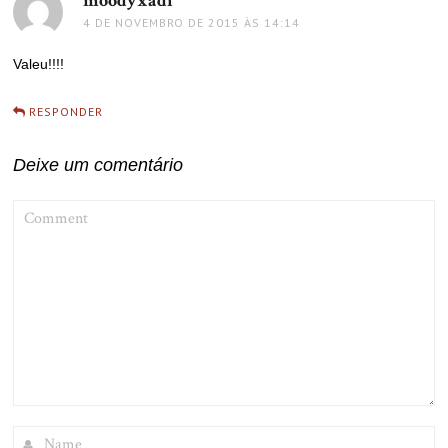
moodyxadi
disse:
4 DE NOVEMBRO DE 2015 ÀS 14:14
Valeu!!!!
RESPONDER
Deixe um comentário
COMMENT
NAME