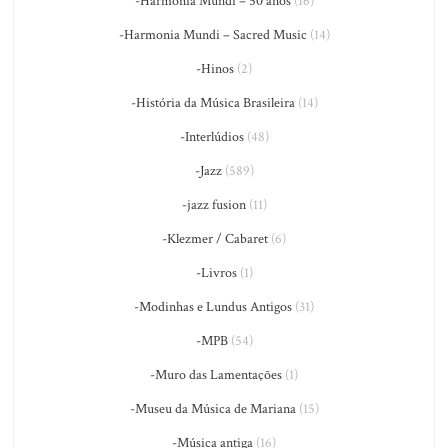
-Harmonia Mundi – 50 anos
(16)
-Harmonia Mundi – Sacred Music
(14)
-Hinos
(2)
-História da Música Brasileira
(14)
-Interlúdios
(48)
-Jazz
(589)
-jazz fusion
(11)
-Klezmer / Cabaret
(6)
-Livros
(1)
-Modinhas e Lundus Antigos
(31)
-MPB
(54)
-Muro das Lamentações
(1)
-Museu da Música de Mariana
(15)
-Música antiga
(16)