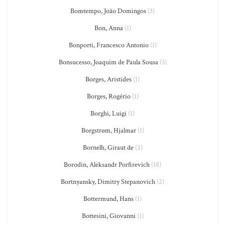
Bomtempo, João Domingos
(3)
Bon, Anna
(1)
Bonporti, Francesco Antonio
(1)
Bonsucesso, Joaquim de Paula Sousa
(3)
Borges, Aristides
(1)
Borges, Rogério
(1)
Borghi, Luigi
(1)
Borgstrøm, Hjalmar
(1)
Bornelh, Giraut de
(2)
Borodin, Aleksandr Porfirevich
(18)
Bortnyansky, Dimitry Stepanovich
(2)
Bottermund, Hans
(1)
Bottesini, Giovanni
(1)