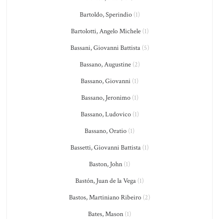
Bartoldo, Sperindio
(1)
Bartolotti, Angelo Michele
(1)
Bassani, Giovanni Battista
(5)
Bassano, Augustine
(2)
Bassano, Giovanni
(1)
Bassano, Jeronimo
(1)
Bassano, Ludovico
(1)
Bassano, Oratio
(1)
Bassetti, Giovanni Battista
(1)
Baston, John
(1)
Bastón, Juan de la Vega
(1)
Bastos, Martiniano Ribeiro
(2)
Bates, Mason
(1)