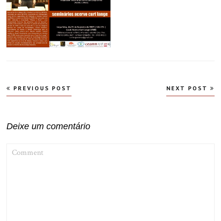
Navegação
PREVIOUS POST
NEXT POST
de
Post
Deixe um comentário
COMMENT