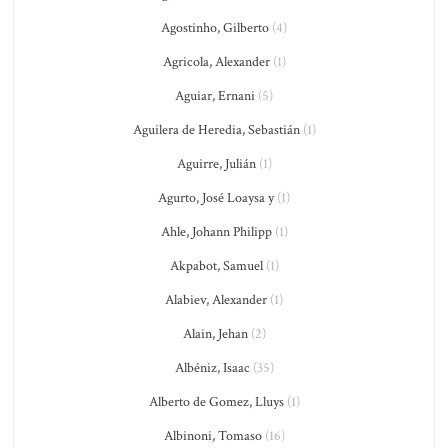
Agostinho, Gilberto
(4)
Agricola, Alexander
(1)
Aguiar, Ernani
(5)
Aguilera de Heredia, Sebastián
(1)
Aguirre, Julián
(1)
Agurto, José Loaysa y
(1)
Ahle, Johann Philipp
(1)
Akpabot, Samuel
(1)
Alabiev, Alexander
(1)
Alain, Jehan
(2)
Albéniz, Isaac
(35)
Alberto de Gomez, Lluys
(1)
Albinoni, Tomaso
(16)