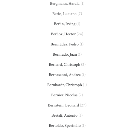
Bergmann, Harald
(1)
Berio, Luciano
(7)
Berlin, Irving
(1)
Berlioz, Hector
(24)
Bermúdez, Pedro
(1)
Bermudo, Juan
(1)
Bernard, Christoph
(2)
Bernasconi, Andrea
(1)
Bernhardt, Christoph
(1)
Bernier, Nicolas
(2)
Bernstein, Leonard
(27)
Bertali, Antonio
(3)
Bertoldo, Sperindio
(1)