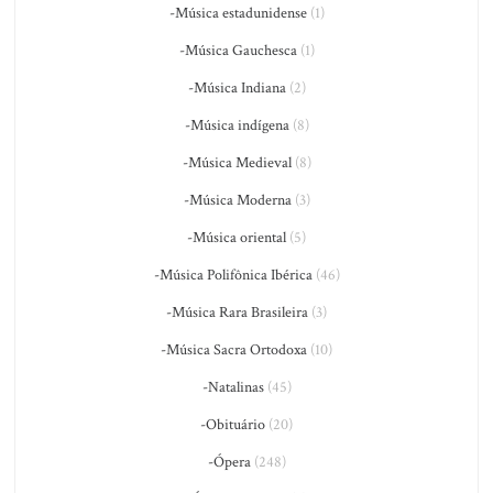
-Música estadunidense
(1)
-Música Gauchesca
(1)
-Música Indiana
(2)
-Música indígena
(8)
-Música Medieval
(8)
-Música Moderna
(3)
-Música oriental
(5)
-Música Polifônica Ibérica
(46)
-Música Rara Brasileira
(3)
-Música Sacra Ortodoxa
(10)
-Natalinas
(45)
-Obituário
(20)
-Ópera
(248)