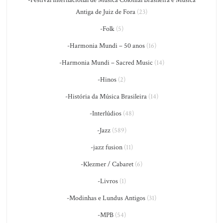
Antiga de Juiz de Fora
(23)
-Folk
(5)
-Harmonia Mundi – 50 anos
(16)
-Harmonia Mundi – Sacred Music
(14)
-Hinos
(2)
-História da Música Brasileira
(14)
-Interlúdios
(48)
-Jazz
(589)
-jazz fusion
(11)
-Klezmer / Cabaret
(6)
-Livros
(1)
-Modinhas e Lundus Antigos
(31)
-MPB
(54)