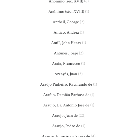
Anônimo (séc. XVII)
(6)
Anônimo (séc. XVIII)
(1)
Antheil, George
(2)
Antico, Andrea
(1)
Antill, John Henry
(1)
Antunes, Jorge
(2)
Araia, Francesco
(1)
Aranyés, Juan
(2)
Araújo Pinheiro, Raymundo de
(1)
Araújo, Damião Barbosa de
(1)
Araujo, Dr. Antonio José de
(1)
Araujo, Juan de
(22)
Araujo, Pedro de
(3)
Arauxo, Francisco Correa de
(4)