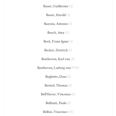
Bauer, Guilherme
(2)
Bauer, Harold
(1)
Bazzini, Antonio
(1)
Beach, Amy
(2)
Beck, Franz Ignaz
(1)
Becker, Dietrich
(1)
Beethoven, Karl van
(2)
Beethoven, Ludwig van
(795)
Beghetto, Dino
(1)
Beimel, Thomas
(1)
Bell'Haver, Vincenzo
(1)
Bellinati, Paulo
(1)
Bellini, Vincenzo
(15)