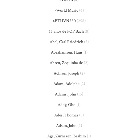
-World Music
(6)
#BTHVN250
(258)
15 anos de PQP Bach
(8)
Abel, Carl Friedrich
(5)
Abrahamsen, Hans
(1)
Abreu, Zequinha de
(2)
Achron, Joseph
(2)
Adam, Adolphe
(2)
Adams, John
(15)
Addy, Obo
(1)
Adès, Thomas
(5)
Adson, John
(2)
Ağa, Zurnazen Ibrahim
(1)