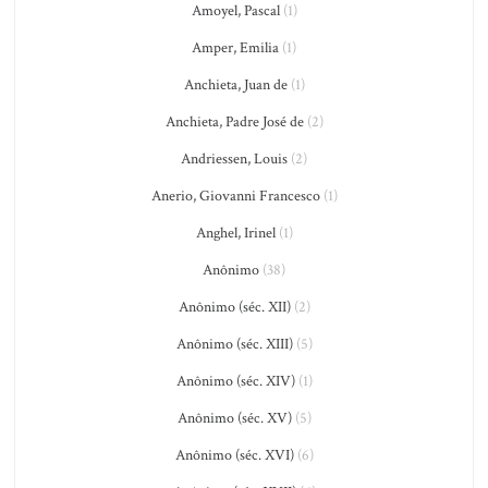
Amoyel, Pascal
(1)
Amper, Emilia
(1)
Anchieta, Juan de
(1)
Anchieta, Padre José de
(2)
Andriessen, Louis
(2)
Anerio, Giovanni Francesco
(1)
Anghel, Irinel
(1)
Anônimo
(38)
Anônimo (séc. XII)
(2)
Anônimo (séc. XIII)
(5)
Anônimo (séc. XIV)
(1)
Anônimo (séc. XV)
(5)
Anônimo (séc. XVI)
(6)