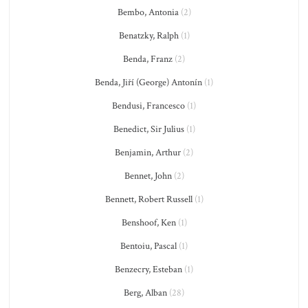
Bembo, Antonia
(2)
Benatzky, Ralph
(1)
Benda, Franz
(2)
Benda, Jiří (George) Antonín
(1)
Bendusi, Francesco
(1)
Benedict, Sir Julius
(1)
Benjamin, Arthur
(2)
Bennet, John
(2)
Bennett, Robert Russell
(1)
Benshoof, Ken
(1)
Bentoiu, Pascal
(1)
Benzecry, Esteban
(1)
Berg, Alban
(28)