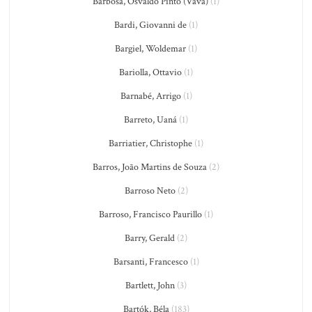
Barbosa, Osvaldo Pinto (Vavá)
(1)
Bardi, Giovanni de
(1)
Bargiel, Woldemar
(1)
Bariolla, Ottavio
(1)
Barnabé, Arrigo
(1)
Barreto, Uaná
(1)
Barriatier, Christophe
(1)
Barros, João Martins de Souza
(2)
Barroso Neto
(2)
Barroso, Francisco Paurillo
(1)
Barry, Gerald
(2)
Barsanti, Francesco
(1)
Bartlett, John
(3)
Bartók, Béla
(183)