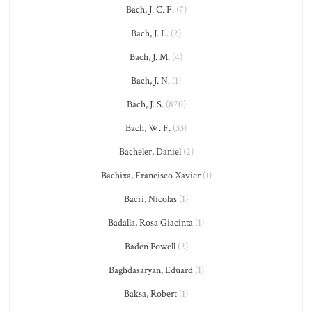
Bach, J. C. F.
(7)
Bach, J. L.
(2)
Bach, J. M.
(4)
Bach, J. N.
(1)
Bach, J. S.
(870)
Bach, W. F.
(33)
Bacheler, Daniel
(2)
Bachixa, Francisco Xavier
(1)
Bacri, Nicolas
(1)
Badalla, Rosa Giacinta
(1)
Baden Powell
(2)
Baghdasaryan, Eduard
(1)
Baksa, Robert
(1)