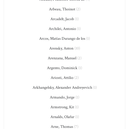
Arbeau, Thoinot
(2)
Arcadelt, Jacob
(1)
Archilei, Antonio
(1)
Arcos, Matías Durango de los
(1)
Arensky, Anton
(10)
Arenzana, Manuel
(2)
Argento, Dominick
(1)
Ariosti, Attilio
(2)
Arkhangelsky, Alexander Andreyevich
(1)
Armando, Jorge
(1)
Armstrong, Kit
(1)
Arnalds, Olafur
(1)
Arne, Thomas
(7)