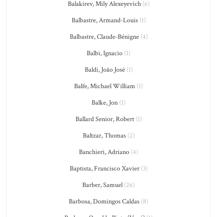
Balakirev, Mily Alexeyevich
(6)
Balbastre, Armand-Louis
(1)
Balbastre, Claude-Bénigne
(4)
Balbi, Ignacio
(1)
Baldi, João José
(1)
Balfe, Michael William
(1)
Balke, Jon
(1)
Ballard Senior, Robert
(1)
Baltzar, Thomas
(2)
Banchieri, Adriano
(4)
Baptista, Francisco Xavier
(3)
Barber, Samuel
(26)
Barbosa, Domingos Caldas
(8)