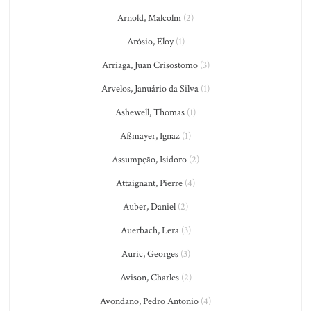
Arnold, Malcolm
(2)
Arósio, Eloy
(1)
Arriaga, Juan Crisostomo
(3)
Arvelos, Januário da Silva
(1)
Ashewell, Thomas
(1)
Aßmayer, Ignaz
(1)
Assumpção, Isidoro
(2)
Attaignant, Pierre
(4)
Auber, Daniel
(2)
Auerbach, Lera
(3)
Auric, Georges
(3)
Avison, Charles
(2)
Avondano, Pedro Antonio
(4)