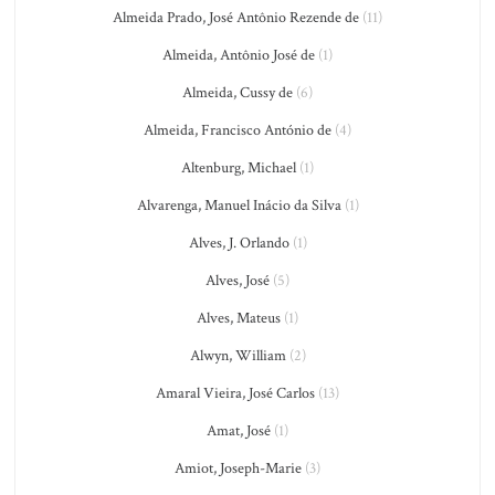
Almeida Prado, José Antônio Rezende de
(11)
Almeida, Antônio José de
(1)
Almeida, Cussy de
(6)
Almeida, Francisco António de
(4)
Altenburg, Michael
(1)
Alvarenga, Manuel Inácio da Silva
(1)
Alves, J. Orlando
(1)
Alves, José
(5)
Alves, Mateus
(1)
Alwyn, William
(2)
Amaral Vieira, José Carlos
(13)
Amat, José
(1)
Amiot, Joseph-Marie
(3)