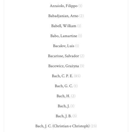
Azzaiolo, Filippo
(1)
Babadjanian, Arno
(2)
Babell, William
(1)
Babo, Lamartine
(1)
Bacalov, Luis
(1)
Bacarisse, Salvador
(2)
Bacewicz, Grażyna
(3)
Bach, C. P. E.
(85)
Bach, G. C.
(1)
Bach, H.
(2)
Bach, J.
(1)
Bach, J. B.
(3)
Bach, J. C. (Christian e Christoph)
(23)