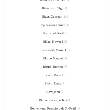
Bittecourt, Ségio
(1)
Bizet, Georges
(28)
Bjarnason, Daníel
(1)
Bjørnstad, Ketil
(1)
Blake, Howard
(1)
Blancafort, Manuel
(1)
Blasco Manuel
(3)
Blauth, Brenno
(3)
Blavet, Michel
(1)
Bloch, Ernst
(7)
Blow, John
(9)
Blumenthaler, Volker
(1)
Boaventura, Francisco de S. (Frei)
(1)