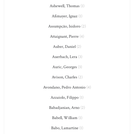
Ashewell, Thomas
(1)
Aßmayer, Ignaz
(1)
Assumpção, Isidoro
(2)
Attaignant, Pierre
(4)
Auber, Daniel
(2)
Auerbach, Lera
(3)
Auric, Georges
(3)
Avison, Charles
(2)
Avondano, Pedro Antonio
(4)
Azzaiolo, Filippo
(1)
Babadjanian, Arno
(2)
Babell, William
(1)
Babo, Lamartine
(1)