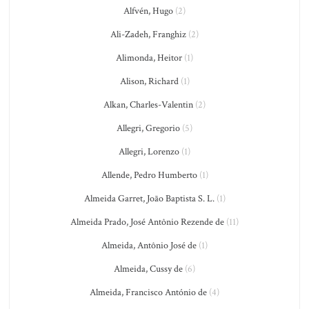
Alfvén, Hugo
(2)
Ali-Zadeh, Franghiz
(2)
Alimonda, Heitor
(1)
Alison, Richard
(1)
Alkan, Charles-Valentin
(2)
Allegri, Gregorio
(5)
Allegri, Lorenzo
(1)
Allende, Pedro Humberto
(1)
Almeida Garret, João Baptista S. L.
(1)
Almeida Prado, José Antônio Rezende de
(11)
Almeida, Antônio José de
(1)
Almeida, Cussy de
(6)
Almeida, Francisco António de
(4)