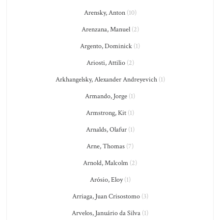
Arensky, Anton
(10)
Arenzana, Manuel
(2)
Argento, Dominick
(1)
Ariosti, Attilio
(2)
Arkhangelsky, Alexander Andreyevich
(1)
Armando, Jorge
(1)
Armstrong, Kit
(1)
Arnalds, Olafur
(1)
Arne, Thomas
(7)
Arnold, Malcolm
(2)
Arósio, Eloy
(1)
Arriaga, Juan Crisostomo
(3)
Arvelos, Januário da Silva
(1)