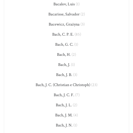
Bacalov, Luis
(1)
Bacarisse, Salvador
(2)
Bacewicz, Grażyna
(3)
Bach, C. P. E.
(85)
Bach, G. C.
(1)
Bach, H.
(2)
Bach, J.
(1)
Bach, J. B.
(3)
Bach, J. C. (Christian e Christoph)
(23)
Bach, J. C. F.
(7)
Bach, J. L.
(2)
Bach, J. M.
(4)
Bach, J. N.
(1)