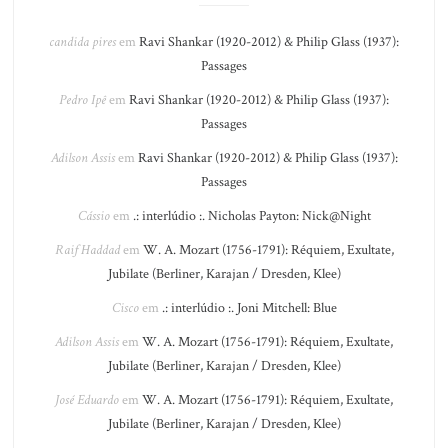
candida pires
em
Ravi Shankar (1920-2012) & Philip Glass (1937):
Passages
Pedro Ipê
em
Ravi Shankar (1920-2012) & Philip Glass (1937):
Passages
Adilson Assis
em
Ravi Shankar (1920-2012) & Philip Glass (1937):
Passages
Cássio
em
.: interlúdio :. Nicholas Payton: Nick@Night
Raif Haddad
em
W. A. Mozart (1756-1791): Réquiem, Exultate,
Jubilate (Berliner, Karajan / Dresden, Klee)
Cisco
em
.: interlúdio :. Joni Mitchell: Blue
Adilson Assis
em
W. A. Mozart (1756-1791): Réquiem, Exultate,
Jubilate (Berliner, Karajan / Dresden, Klee)
José Eduardo
em
W. A. Mozart (1756-1791): Réquiem, Exultate,
Jubilate (Berliner, Karajan / Dresden, Klee)