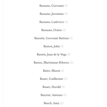
Bassano, Giovanni
(1)
Bassano, Jeronimo
(1)
Bassano, Ludovico
(1)
Bassano, Oratio
(1)
Bassetti, Giovanni Battista
(1)
Baston, John
(1)
Bastón, Juan de la Vega
(1)
Bastos, Martiniano Ribeiro
(2)
Bates, Mason
(1)
Bauer, Guilherme
(2)
Bauer, Harold
(1)
Bazzini, Antonio
(1)
Beach, Amy
(2)