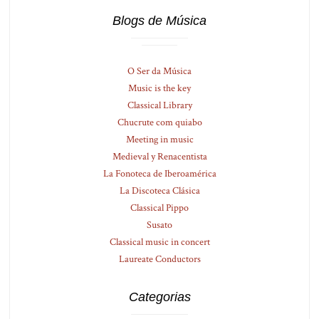
Blogs de Música
O Ser da Música
Music is the key
Classical Library
Chucrute com quiabo
Meeting in music
Medieval y Renacentista
La Fonoteca de Iberoamérica
La Discoteca Clásica
Classical Pippo
Susato
Classical music in concert
Laureate Conductors
Categorias