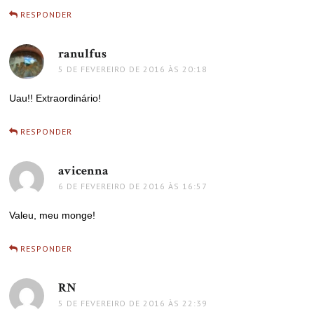
RESPONDER
ranulfus
disse:
5 DE FEVEREIRO DE 2016 ÀS 20:18
Uau!! Extraordinário!
RESPONDER
avicenna
disse:
6 DE FEVEREIRO DE 2016 ÀS 16:57
Valeu, meu monge!
RESPONDER
RN
disse:
5 DE FEVEREIRO DE 2016 ÀS 22:39