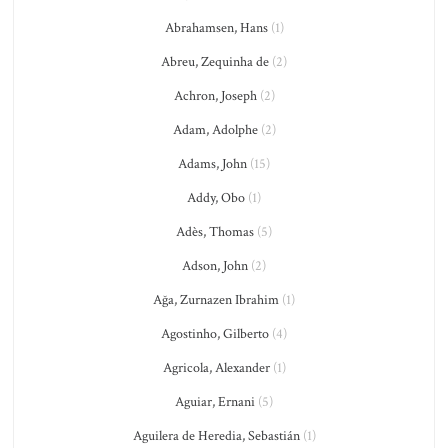
Abrahamsen, Hans
(1)
Abreu, Zequinha de
(2)
Achron, Joseph
(2)
Adam, Adolphe
(2)
Adams, John
(15)
Addy, Obo
(1)
Adès, Thomas
(5)
Adson, John
(2)
Ağa, Zurnazen Ibrahim
(1)
Agostinho, Gilberto
(4)
Agricola, Alexander
(1)
Aguiar, Ernani
(5)
Aguilera de Heredia, Sebastián
(1)