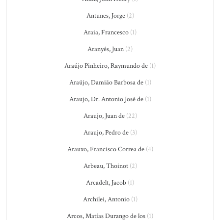
Antunes, Jorge
(2)
Araia, Francesco
(1)
Aranyés, Juan
(2)
Araújo Pinheiro, Raymundo de
(1)
Araújo, Damião Barbosa de
(1)
Araujo, Dr. Antonio José de
(1)
Araujo, Juan de
(22)
Araujo, Pedro de
(3)
Arauxo, Francisco Correa de
(4)
Arbeau, Thoinot
(2)
Arcadelt, Jacob
(1)
Archilei, Antonio
(1)
Arcos, Matías Durango de los
(1)