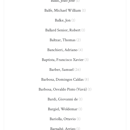
Baldi, João José
(1)
Balfe, Michael William
(1)
Balke, Jon
(1)
Ballard Senior, Robert
(1)
Baltzar, Thomas
(2)
Banchieri, Adriano
(4)
Baptista, Francisco Xavier
(3)
Barber, Samuel
(26)
Barbosa, Domingos Caldas
(8)
Barbosa, Osvaldo Pinto (Vavá)
(1)
Bardi, Giovanni de
(1)
Bargiel, Woldemar
(1)
Bariolla, Ottavio
(1)
Barnabé, Arrigo
(1)