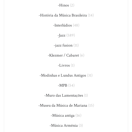
-Hinos
(2)
-História da Música Brasileira
(14)
-Interlúdios
(48)
-Jazz
(589)
-jazz fusion
(11)
-Klezmer / Cabaret
(6)
-Livros
(1)
-Modinhas e Lundus Antigos
(31)
-MPB
(54)
-Muro das Lamentações
(1)
-Museu da Música de Mariana
(15)
-Música antiga
(16)
-Música Armênia
(3)