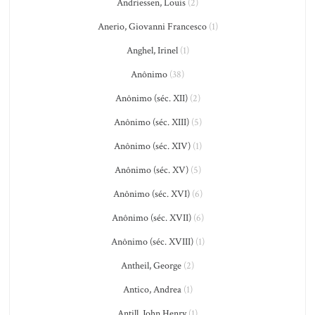
Andriessen, Louis
(2)
Anerio, Giovanni Francesco
(1)
Anghel, Irinel
(1)
Anônimo
(38)
Anônimo (séc. XII)
(2)
Anônimo (séc. XIII)
(5)
Anônimo (séc. XIV)
(1)
Anônimo (séc. XV)
(5)
Anônimo (séc. XVI)
(6)
Anônimo (séc. XVII)
(6)
Anônimo (séc. XVIII)
(1)
Antheil, George
(2)
Antico, Andrea
(1)
Antill, John Henry
(1)