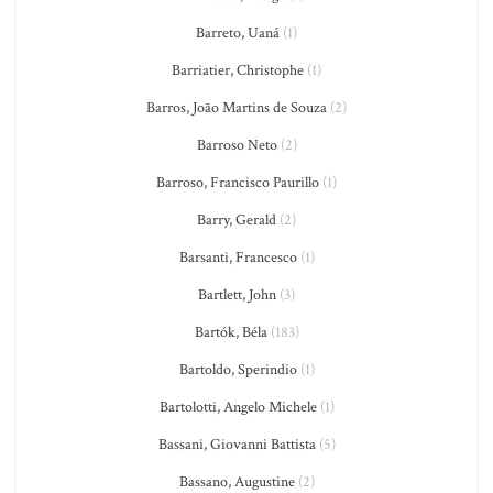
Barreto, Uaná
(1)
Barriatier, Christophe
(1)
Barros, João Martins de Souza
(2)
Barroso Neto
(2)
Barroso, Francisco Paurillo
(1)
Barry, Gerald
(2)
Barsanti, Francesco
(1)
Bartlett, John
(3)
Bartók, Béla
(183)
Bartoldo, Sperindio
(1)
Bartolotti, Angelo Michele
(1)
Bassani, Giovanni Battista
(5)
Bassano, Augustine
(2)