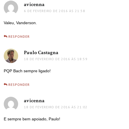
avicenna
disse:
6 DE FEVEREIRO DE 2016 ÀS 21:58
Valeu, Vanderson.
RESPONDER
Paulo Castagna
disse:
18 DE FEVEREIRO DE 2016 ÀS 18:59
PQP Bach sempre ligado!
RESPONDER
avicenna
disse:
18 DE FEVEREIRO DE 2016 ÀS 21:02
E sempre bem apoiado, Paulo!