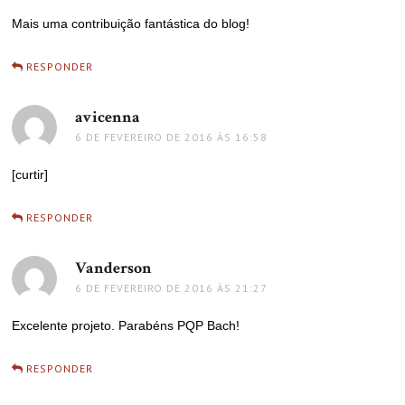
Mais uma contribuição fantástica do blog!
RESPONDER
avicenna
disse:
6 DE FEVEREIRO DE 2016 ÀS 16:58
[curtir]
RESPONDER
Vanderson
disse:
6 DE FEVEREIRO DE 2016 ÀS 21:27
Excelente projeto. Parabéns PQP Bach!
RESPONDER