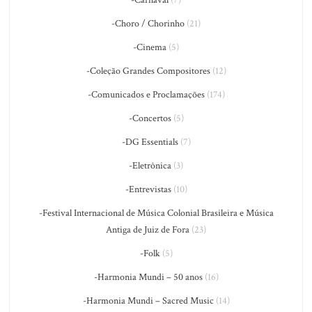
-Carnaval
(7)
-Choro / Chorinho
(21)
-Cinema
(5)
-Coleção Grandes Compositores
(12)
-Comunicados e Proclamações
(174)
-Concertos
(5)
-DG Essentials
(7)
-Eletrônica
(3)
-Entrevistas
(10)
-Festival Internacional de Música Colonial Brasileira e Música
Antiga de Juiz de Fora
(23)
-Folk
(5)
-Harmonia Mundi – 50 anos
(16)
-Harmonia Mundi – Sacred Music
(14)