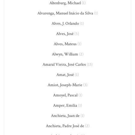
Altenburg, Michael
(1)
Alvarenga, Manuel Inácio da Silva
(1)
Alves, J. Orlando
(1)
Alves, José
(5)
Alves, Mateus
(1)
Alwyn, William
(2)
Amaral Vieira, José Carlos
(13)
Amat, José
(1)
Amiot, Joseph-Marie
(3)
Amoyel, Pascal
(1)
Amper, Emilia
(1)
Anchieta, Juan de
(1)
Anchieta, Padre José de
(2)