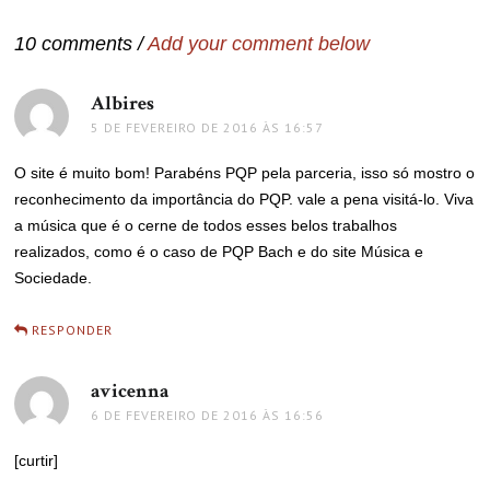
Post
10 comments /
Add your comment below
Albires
disse:
5 DE FEVEREIRO DE 2016 ÀS 16:57
O site é muito bom! Parabéns PQP pela parceria, isso só mostro o
reconhecimento da importância do PQP. vale a pena visitá-lo. Viva
a música que é o cerne de todos esses belos trabalhos
realizados, como é o caso de PQP Bach e do site Música e
Sociedade.
RESPONDER
avicenna
disse:
6 DE FEVEREIRO DE 2016 ÀS 16:56
[curtir]