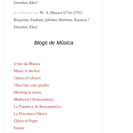
Dresden, Klee)
José Eduardo
em
W. A. Mozart (1756-1791):
Réquiem, Exultate, Jubilate (Berliner, Karajan /
Dresden, Klee)
Blogs de Música
O Ser da Música
Music is the key
Classical Library
Chucrute com quiabo
Meeting in music
Medieval y Renacentista
La Fonoteca de Iberoamérica
La Discoteca Clásica
Classical Pippo
Susato