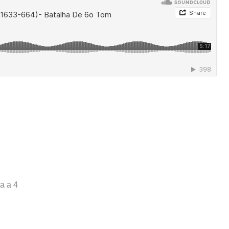
a a 4