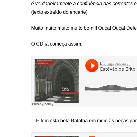
é verdadeiramente a confluência das correntes eu
(texto extraído do encarte)
Muito muito muito muito bom!!! Ouça! Ouça! Delei
O CD já começa assim:
…E tem esta bela Batalha em meio às peças par