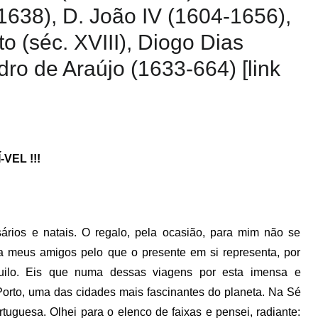
638), D. João IV (1604-1656),
o (séc. XVIII), Diogo Dias
ro de Araújo (1633-664) [link
-VEL !!!
ários e natais. O regalo, pela ocasião, para mim não se
ara meus amigos pelo que o presente em si representa, por
uilo. Eis que numa dessas viagens por esta imensa e
Porto, uma das cidades mais fascinantes do planeta. Na Sé
uguesa. Olhei para o elenco de faixas e pensei, radiante: