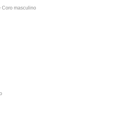
 e Coro masculino
o