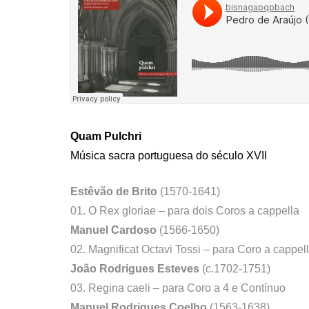
Quam Pulchri
Música sacra portuguesa do século XVII
Estêvão de Brito
(1570-1641)
01. O Rex gloriae – para dois Coros a cappella
Manuel Cardoso
(1566-1650)
02. Magnificat Octavi Tossi – para Coro a cappell
João Rodrigues Esteves
(c.1702-1751)
03. Regina caeli – para Coro a 4 e Contínuo
Manuel Rodrigues Coelho
(1563-1638)