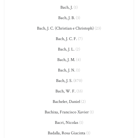
Bach, J.
(1)
Bach, J. B.
(3)
Bach, J. C. (Christian e Christoph)
(23)
Bach, J. C. F.
(7)
Bach, J. L.
(2)
Bach, J. M.
(4)
Bach, J. N.
(1)
Bach, J. S.
(870)
Bach, W. F.
(33)
Bacheler, Daniel
(2)
Bachixa, Francisco Xavier
(1)
Bacri, Nicolas
(1)
Badalla, Rosa Giacinta
(1)