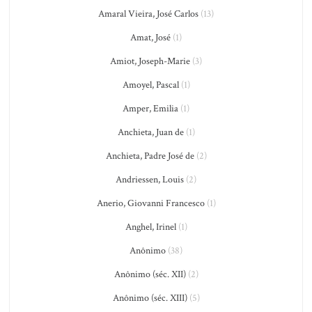
Amaral Vieira, José Carlos
(13)
Amat, José
(1)
Amiot, Joseph-Marie
(3)
Amoyel, Pascal
(1)
Amper, Emilia
(1)
Anchieta, Juan de
(1)
Anchieta, Padre José de
(2)
Andriessen, Louis
(2)
Anerio, Giovanni Francesco
(1)
Anghel, Irinel
(1)
Anônimo
(38)
Anônimo (séc. XII)
(2)
Anônimo (séc. XIII)
(5)