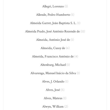
Allegri, Lorenzo
(1)
Allende, Pedro Humberto
(1)
Almeida Garret, João Baptista S. L.
(1)
Almeida Prado, José Antônio Rezende de
(11)
Almeida, Antônio José de
(1)
Almeida, Cussy de
(6)
Almeida, Francisco António de
(4)
Altenburg, Michael
(1)
Alvarenga, Manuel Inácio da Silva
(1)
Alves, J. Orlando
(1)
Alves, José
(5)
Alves, Mateus
(1)
Alwyn, William
(2)