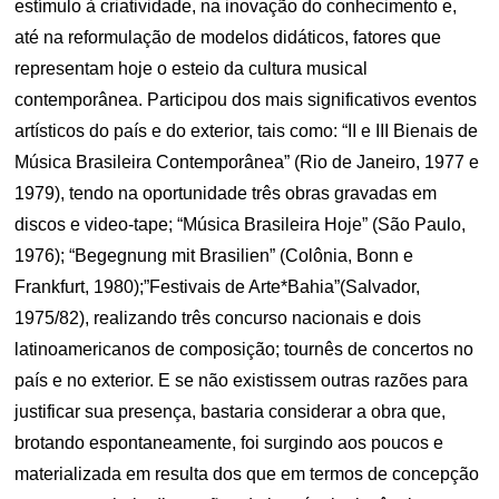
estímulo à criatividade, na inovação do conhecimento e,
até na reformulação de modelos didáticos, fatores que
representam hoje o esteio da cultura musical
contemporânea. Participou dos mais significativos eventos
artísticos do país e do exterior, tais como: “II e III Bienais de
Música Brasileira Contemporânea” (Rio de Janeiro, 1977 e
1979), tendo na oportunidade três obras gravadas em
discos e video-tape; “Música Brasileira Hoje” (São Paulo,
1976); “Begegnung mit Brasilien” (Colônia, Bonn e
Frankfurt, 1980);”Festivais de Arte*Bahia”(Salvador,
1975/82), realizando três concurso nacionais e dois
latinoamericanos de composição; tournês de concertos no
país e no exterior. E se não existissem outras razões para
justificar sua presença, bastaria considerar a obra que,
brotando espontaneamente, foi surgindo aos poucos e
materializada em resulta dos que em termos de concepção