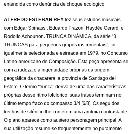
entendida como denúncia de choque ecológico.
ALFREDO ESTEBAN REY
fez seus estudos musicais
com Edgar Spinassi, Eduardo Frazon, Haydée Gerardi e
Rodolfo Achourron. TRUNCA DINÂMICA, da série “3
TRUNCAS para pequenos grupos instrumentais”, foi
igualmente selecionada e estreada em 1979, no Concurso
Latino-americano de Composição. Esta peça apresenta-se
com a rudeza e a ingenuidade próprias da origem
geográfica da chacarera, a província de Santiago del
Estero. O termo “trunca” deriva de uma das características
próprias desse ritmo folclórico: suas frases terminam no
último tempo fraco do compasso 3/4 [6/8]. Os seguidos
trechos de silêncio lhe conferem uma arritmia contrastante.
O piano aparece como austero personagem principal. A
sua utilização resume-se frequentemente no puramente