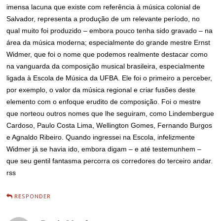
imensa lacuna que existe com referência à música colonial de
Salvador, representa a produção de um relevante período, no
qual muito foi produzido – embora pouco tenha sido gravado – na
área da música moderna; especialmente do grande mestre Ernst
Widmer, que foi o nome que podemos realmente destacar como
na vanguarda da composição musical brasileira, especialmente
ligada à Escola de Música da UFBA. Ele foi o primeiro a perceber,
por exemplo, o valor da música regional e criar fusões deste
elemento com o enfoque erudito de composição. Foi o mestre
que norteou outros nomes que lhe seguiram, como Lindembergue
Cardoso, Paulo Costa Lima, Wellington Gomes, Fernando Burgos
e Agnaldo Ribeiro. Quando ingressei na Escola, infelizmente
Widmer já se havia ido, embora digam – e até testemunhem –
que seu gentil fantasma percorra os corredores do terceiro andar.
rss
RESPONDER