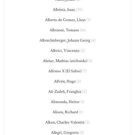
Albéniz, Isaac
(35)
Alberto de Gomez, Lluys
(1)
Albinoni, Tomaso
(16)
Albrechtsberger, Johann Georg
(4)
Albrici, Vincenzo
(2)
Aleñar, Mathías (atribuido)
(1)
Alfonso X (El Sabio)
(7)
Alfvén, Hugo
(2)
Ali-Zadeh, Franghiz
(2)
Alimonda, Heitor
(1)
Alison, Richard
(1)
Alkan, Charles-Valentin
(2)
Allegri, Gregorio
(5)