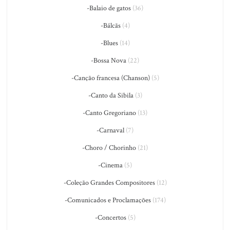
-Balaio de gatos
(36)
-Bálcãs
(4)
-Blues
(14)
-Bossa Nova
(22)
-Canção francesa (Chanson)
(5)
-Canto da Sibila
(3)
-Canto Gregoriano
(13)
-Carnaval
(7)
-Choro / Chorinho
(21)
-Cinema
(5)
-Coleção Grandes Compositores
(12)
-Comunicados e Proclamações
(174)
-Concertos
(5)