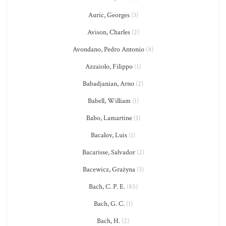
Auric, Georges
(3)
Avison, Charles
(2)
Avondano, Pedro Antonio
(4)
Azzaiolo, Filippo
(1)
Babadjanian, Arno
(2)
Babell, William
(1)
Babo, Lamartine
(1)
Bacalov, Luis
(1)
Bacarisse, Salvador
(2)
Bacewicz, Grażyna
(3)
Bach, C. P. E.
(85)
Bach, G. C.
(1)
Bach, H.
(2)