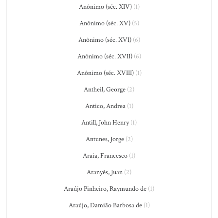
Anônimo (séc. XIV)
(1)
Anônimo (séc. XV)
(5)
Anônimo (séc. XVI)
(6)
Anônimo (séc. XVII)
(6)
Anônimo (séc. XVIII)
(1)
Antheil, George
(2)
Antico, Andrea
(1)
Antill, John Henry
(1)
Antunes, Jorge
(2)
Araia, Francesco
(1)
Aranyés, Juan
(2)
Araújo Pinheiro, Raymundo de
(1)
Araújo, Damião Barbosa de
(1)