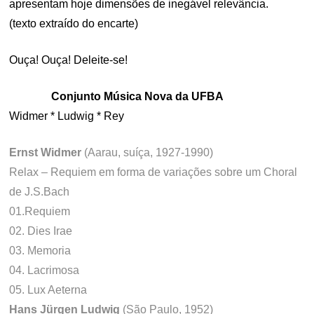
apresentam hoje dimensões de inegável relevância.
(texto extraído do encarte)
Ouça! Ouça! Deleite-se!
Conjunto Música Nova da UFBA
Widmer * Ludwig * Rey
Ernst Widmer
(Aarau, suíça, 1927-1990)
Relax – Requiem em forma de variações sobre um Choral
de J.S.Bach
01.Requiem
02. Dies Irae
03. Memoria
04. Lacrimosa
05. Lux Aeterna
Hans Jürgen Ludwig
(São Paulo, 1952)