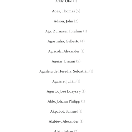
Addy, Obo
(1)
Adès, Thomas
(5)
Adson, John
(2)
Ağa, Zurnazen Ibrahim
(1)
Agostinho, Gilberto
(4)
Agricola, Alexander
(1)
Aguiar, Ernani
(5)
Aguilera de Heredia, Sebastián
(1)
Aguirre, Julián
(1)
Agurto, José Loaysa y
(1)
Ahle, Johann Philipp
(1)
Akpabot, Samuel
(1)
Alabiev, Alexander
(1)
Alain, Jehan
(2)