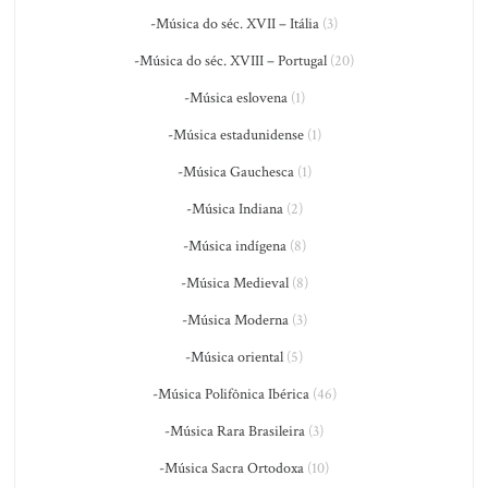
-Música do séc. XVII – Itália
(3)
-Música do séc. XVIII – Portugal
(20)
-Música eslovena
(1)
-Música estadunidense
(1)
-Música Gauchesca
(1)
-Música Indiana
(2)
-Música indígena
(8)
-Música Medieval
(8)
-Música Moderna
(3)
-Música oriental
(5)
-Música Polifônica Ibérica
(46)
-Música Rara Brasileira
(3)
-Música Sacra Ortodoxa
(10)