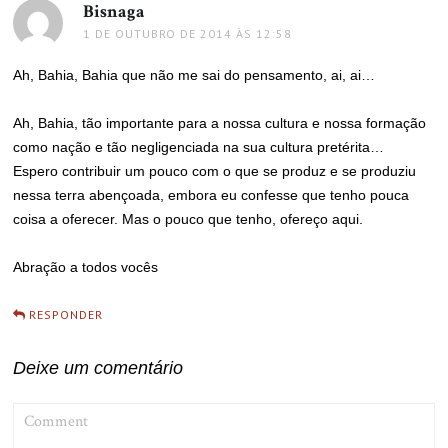
Bisnaga
disse:
1 DE OUTUBRO DE 2014 ÀS 12:58
Ah, Bahia, Bahia que não me sai do pensamento, ai, ai…
Ah, Bahia, tão importante para a nossa cultura e nossa formação
como nação e tão negligenciada na sua cultura pretérita…
Espero contribuir um pouco com o que se produz e se produziu
nessa terra abençoada, embora eu confesse que tenho pouca
coisa a oferecer. Mas o pouco que tenho, ofereço aqui.
Abração a todos vocês
RESPONDER
Deixe um comentário
COMMENT