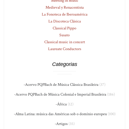
Meeting in music
Medieval y Renacentista
La Fonoteca de Iberoamérica
La Discoteca Clásica
Classical Pippo
Susato
Classical music in concert
Laureate Conductors
Categorias
-Acervo PQPBach de Música Clássica Brasileira
(37)
-Acervo PQPBach de Música Colonial e Imperial Brasileira
(186)
-África
(12)
-Alma Latina: música das Américas sob o domínio europeu
(100)
-Artigos
(35)