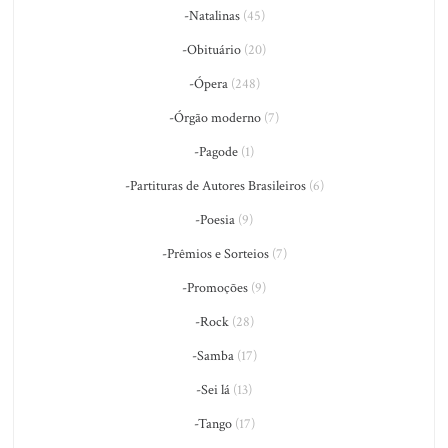
-Natalinas
(45)
-Obituário
(20)
-Ópera
(248)
-Órgão moderno
(7)
-Pagode
(1)
-Partituras de Autores Brasileiros
(6)
-Poesia
(9)
-Prêmios e Sorteios
(7)
-Promoções
(9)
-Rock
(28)
-Samba
(17)
-Sei lá
(13)
-Tango
(17)