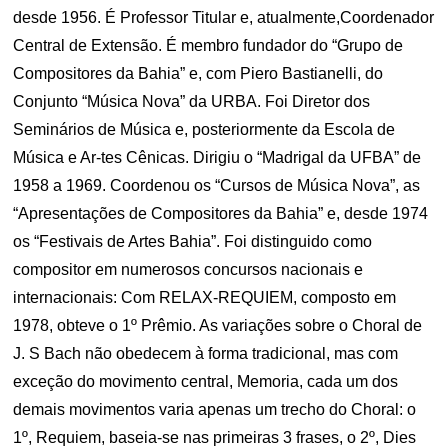
desde 1956. É Professor Titular e, atualmente,Coordenador
Central de Extensão. É membro fundador do “Grupo de
Compositores da Bahia” e, com Piero Bastianelli, do
Conjunto “Música Nova” da URBA. Foi Diretor dos
Seminários de Música e, posteriormente da Escola de
Música e Ar-tes Cênicas. Dirigiu o “Madrigal da UFBA” de
1958 a 1969. Coordenou os “Cursos de Música Nova”, as
“Apresentações de Compositores da Bahia” e, desde 1974
os “Festivais de Artes Bahia”. Foi distinguido como
compositor em numerosos concursos nacionais e
internacionais: Com RELAX-REQUIEM, composto em
1978, obteve o 1º Prêmio. As variações sobre o Choral de
J. S Bach não obedecem à forma tradicional, mas com
exceção do movimento central, Memoria, cada um dos
demais movimentos varia apenas um trecho do Choral: o
1º, Requiem, baseia-se nas primeiras 3 frases, o 2º, Dies