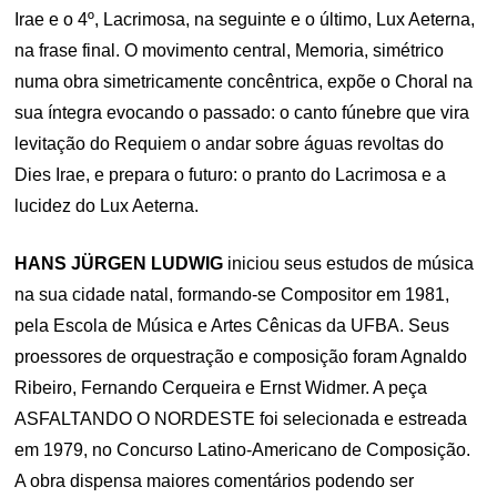
Irae e o 4º, Lacrimosa, na seguinte e o último, Lux Aeterna,
na frase final. O movimento central, Memoria, simétrico
numa obra simetricamente concêntrica, expõe o Choral na
sua íntegra evocando o passado: o canto fúnebre que vira
levitação do Requiem o andar sobre águas revoltas do
Dies Irae, e prepara o futuro: o pranto do Lacrimosa e a
lucidez do Lux Aeterna.
HANS JÜRGEN LUDWIG
iniciou seus estudos de música
na sua cidade natal, formando-se Compositor em 1981,
pela Escola de Música e Artes Cênicas da UFBA. Seus
proessores de orquestração e composição foram Agnaldo
Ribeiro, Fernando Cerqueira e Ernst Widmer. A peça
ASFALTANDO O NORDESTE foi selecionada e estreada
em 1979, no Concurso Latino-Americano de Composição.
A obra dispensa maiores comentários podendo ser