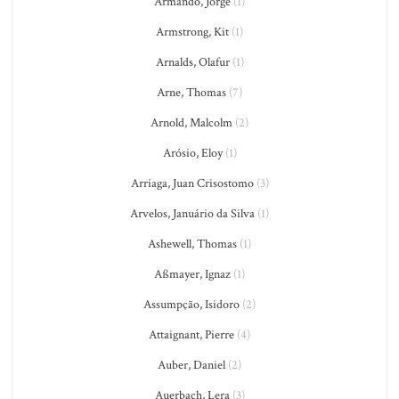
Armando, Jorge
(1)
Armstrong, Kit
(1)
Arnalds, Olafur
(1)
Arne, Thomas
(7)
Arnold, Malcolm
(2)
Arósio, Eloy
(1)
Arriaga, Juan Crisostomo
(3)
Arvelos, Januário da Silva
(1)
Ashewell, Thomas
(1)
Aßmayer, Ignaz
(1)
Assumpção, Isidoro
(2)
Attaignant, Pierre
(4)
Auber, Daniel
(2)
Auerbach, Lera
(3)