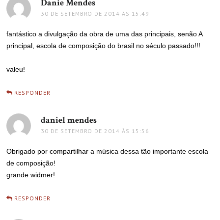
Danie Mendes
disse:
30 DE SETEMBRO DE 2014 ÀS 15:49
fantástico a divulgação da obra de uma das principais, senão A
principal, escola de composição do brasil no século passado!!!
valeu!
RESPONDER
daniel mendes
disse:
30 DE SETEMBRO DE 2014 ÀS 15:56
Obrigado por compartilhar a música dessa tão importante escola
de composição!
grande widmer!
RESPONDER