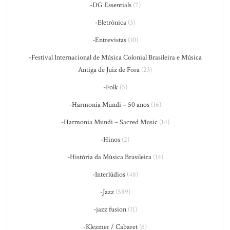
-DG Essentials
(7)
-Eletrônica
(3)
-Entrevistas
(10)
-Festival Internacional de Música Colonial Brasileira e Música
Antiga de Juiz de Fora
(23)
-Folk
(5)
-Harmonia Mundi – 50 anos
(16)
-Harmonia Mundi – Sacred Music
(14)
-Hinos
(2)
-História da Música Brasileira
(14)
-Interlúdios
(48)
-Jazz
(589)
-jazz fusion
(11)
-Klezmer / Cabaret
(6)