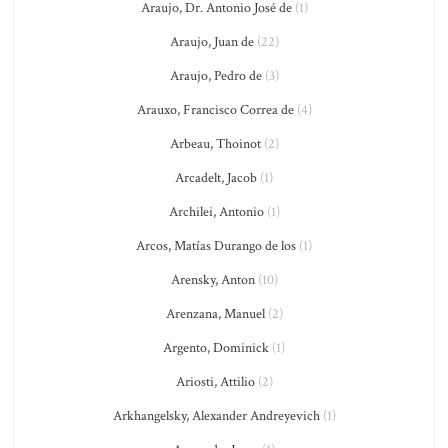
Araujo, Dr. Antonio José de
(1)
Araujo, Juan de
(22)
Araujo, Pedro de
(3)
Arauxo, Francisco Correa de
(4)
Arbeau, Thoinot
(2)
Arcadelt, Jacob
(1)
Archilei, Antonio
(1)
Arcos, Matías Durango de los
(1)
Arensky, Anton
(10)
Arenzana, Manuel
(2)
Argento, Dominick
(1)
Ariosti, Attilio
(2)
Arkhangelsky, Alexander Andreyevich
(1)