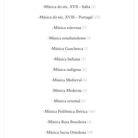
-Música do séc. XVII – Itália
(3)
-Música do séc. XVIII – Portugal
(20)
-Música eslovena
(1)
-Música estadunidense
(1)
-Música Gauchesca
(1)
-Música Indiana
(2)
-Música indígena
(8)
-Música Medieval
(8)
-Música Moderna
(3)
-Música oriental
(5)
-Música Polifônica Ibérica
(46)
-Música Rara Brasileira
(3)
-Música Sacra Ortodoxa
(10)