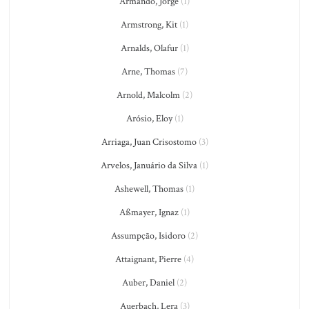
Armando, Jorge
(1)
Armstrong, Kit
(1)
Arnalds, Olafur
(1)
Arne, Thomas
(7)
Arnold, Malcolm
(2)
Arósio, Eloy
(1)
Arriaga, Juan Crisostomo
(3)
Arvelos, Januário da Silva
(1)
Ashewell, Thomas
(1)
Aßmayer, Ignaz
(1)
Assumpção, Isidoro
(2)
Attaignant, Pierre
(4)
Auber, Daniel
(2)
Auerbach, Lera
(3)