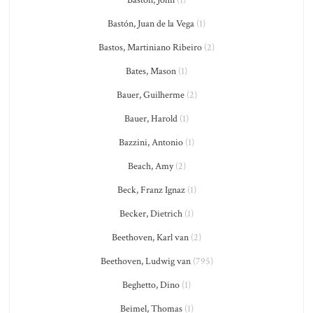
Baston, John
(1)
Bastón, Juan de la Vega
(1)
Bastos, Martiniano Ribeiro
(2)
Bates, Mason
(1)
Bauer, Guilherme
(2)
Bauer, Harold
(1)
Bazzini, Antonio
(1)
Beach, Amy
(2)
Beck, Franz Ignaz
(1)
Becker, Dietrich
(1)
Beethoven, Karl van
(2)
Beethoven, Ludwig van
(795)
Beghetto, Dino
(1)
Beimel, Thomas
(1)