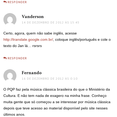
RESPONDER
Vanderson
disse:
14 DE DEZEMBRO DE 2012 ÀS 15:45
Certo, agora, quem não sabe inglês, acesse
http://translate.google.com.br/
, coloque inglês/português e cole o
texto do Jan lá… rsrsrs
RESPONDER
Fernando
disse:
16 DE DEZEMBRO DE 2012 ÀS 0:10
O PQP faz pela música clássica brasileira do que o Ministério da
Cultura. E não tem nada de exagero na minha frase. Conheço
muita gente que só começou a se interessar por música clássica
depois que teve acesso ao material disponível pelo site nesses
últimos anos.