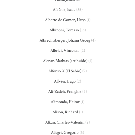
Albéniz, Isaac
(35)
Alberto de Gomez, Lluys
(1)
Albinoni, Tomaso
(16)
Albrechtsberger, Johann Georg
(4)
Albrici, Vincenzo
(2)
Aleñar, Mathías (atribuido)
(1)
Alfonso X (El Sabio)
(7)
Alfvén, Hugo
(2)
Ali-Zadeh, Franghiz
(2)
Alimonda, Heitor
(1)
Alison, Richard
(1)
Alkan, Charles-Valentin
(2)
Allegri, Gregorio
(5)