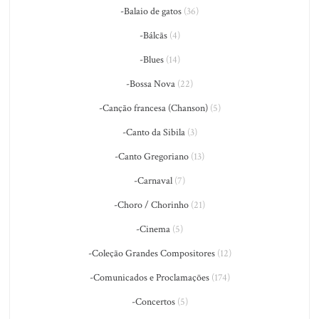
-Balaio de gatos
(36)
-Bálcãs
(4)
-Blues
(14)
-Bossa Nova
(22)
-Canção francesa (Chanson)
(5)
-Canto da Sibila
(3)
-Canto Gregoriano
(13)
-Carnaval
(7)
-Choro / Chorinho
(21)
-Cinema
(5)
-Coleção Grandes Compositores
(12)
-Comunicados e Proclamações
(174)
-Concertos
(5)