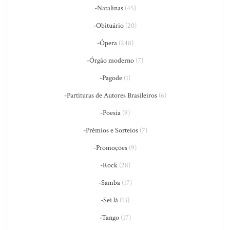
-Natalinas
(45)
-Obituário
(20)
-Ópera
(248)
-Órgão moderno
(7)
-Pagode
(1)
-Partituras de Autores Brasileiros
(6)
-Poesia
(9)
-Prêmios e Sorteios
(7)
-Promoções
(9)
-Rock
(28)
-Samba
(17)
-Sei lá
(13)
-Tango
(17)