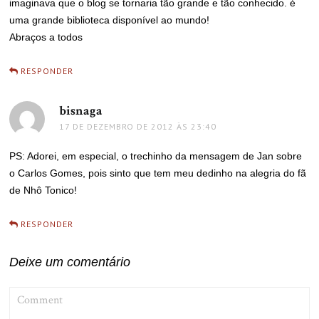
imaginava que o blog se tornaria tão grande e tão conhecido. é
uma grande biblioteca disponível ao mundo!
Abraços a todos
RESPONDER
bisnaga
disse:
17 DE DEZEMBRO DE 2012 ÀS 23:40
PS: Adorei, em especial, o trechinho da mensagem de Jan sobre
o Carlos Gomes, pois sinto que tem meu dedinho na alegria do fã
de Nhô Tonico!
RESPONDER
Deixe um comentário
COMMENT