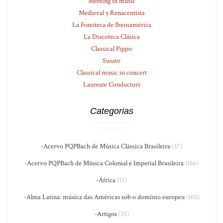
Meeting in music
Medieval y Renacentista
La Fonoteca de Iberoamérica
La Discoteca Clásica
Classical Pippo
Susato
Classical music in concert
Laureate Conductors
Categorias
-Acervo PQPBach de Música Clássica Brasileira
(37)
-Acervo PQPBach de Música Colonial e Imperial Brasileira
(186)
-África
(12)
-Alma Latina: música das Américas sob o domínio europeu
(100)
-Artigos
(35)