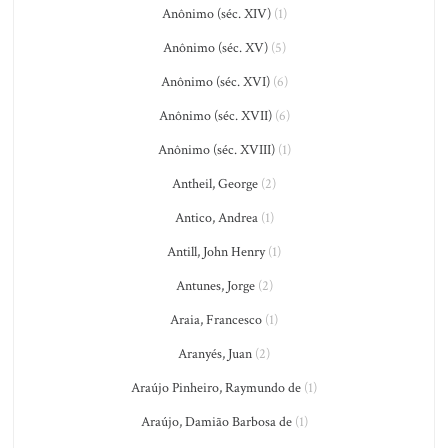
Anônimo (séc. XIV)
(1)
Anônimo (séc. XV)
(5)
Anônimo (séc. XVI)
(6)
Anônimo (séc. XVII)
(6)
Anônimo (séc. XVIII)
(1)
Antheil, George
(2)
Antico, Andrea
(1)
Antill, John Henry
(1)
Antunes, Jorge
(2)
Araia, Francesco
(1)
Aranyés, Juan
(2)
Araújo Pinheiro, Raymundo de
(1)
Araújo, Damião Barbosa de
(1)