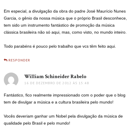
Em especial, a divulgação da obra do padre José Maurício Nunes
Garcia, o gênio da nossa música que o próprio Brasil desconhece,
tem sido um instrumento fantástico de promoção da música
clássica brasileira não só aqui, mas, como visto, no mundo inteiro.
Todo parabéns é pouco pelo trabalho que vcs têm feito aqui.
RESPONDER
William Schineider Rabelo
disse:
16 DE DEZEMBRO DE 2012 ÀS 15:48
Fantástico, fico realmente impressionado com o poder que o blog
tem de divulgar a música e a cultura brasileira pelo mundo!
Vocês deveriam ganhar um Nobel pela divulgação da música de
qualidade pelo Brasil e pelo mundo!