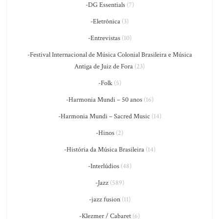
-DG Essentials
(7)
-Eletrônica
(3)
-Entrevistas
(10)
-Festival Internacional de Música Colonial Brasileira e Música
Antiga de Juiz de Fora
(23)
-Folk
(5)
-Harmonia Mundi – 50 anos
(16)
-Harmonia Mundi – Sacred Music
(14)
-Hinos
(2)
-História da Música Brasileira
(14)
-Interlúdios
(48)
-Jazz
(589)
-jazz fusion
(11)
-Klezmer / Cabaret
(6)