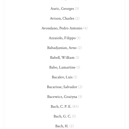
Auric, Georges
(3)
Avison, Charles
(2)
Avondano, Pedro Antonio
(4)
Azzaiolo, Filippo
(1)
Babadjanian, Arno
(2)
Babell, William
(1)
Babo, Lamartine
(1)
Bacalov, Luis
(1)
Bacarisse, Salvador
(2)
Bacewicz, Grażyna
(3)
Bach, C. P. E.
(85)
Bach, G. C.
(1)
Bach, H.
(2)