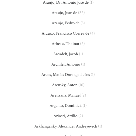
Araujo, Dr. Antonio José de
(1)
Araujo, Juan de
(22)
Araujo, Pedro de
(3)
Arauxo, Francisco Correa de
(4)
Arbeau, Thoinot
(2)
Arcadelt, Jacob
(1)
Archilei, Antonio
(1)
Arcos, Matías Durango de los
(1)
Arensky, Anton
(10)
Arenzana, Manuel
(2)
Argento, Dominick
(1)
Ariosti, Attilio
(2)
Arkhangelsky, Alexander Andreyevich
(1)