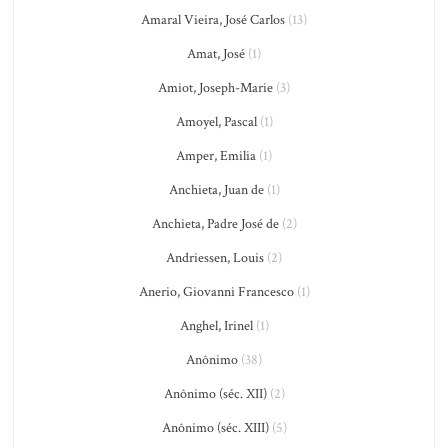
Amaral Vieira, José Carlos
(13)
Amat, José
(1)
Amiot, Joseph-Marie
(3)
Amoyel, Pascal
(1)
Amper, Emilia
(1)
Anchieta, Juan de
(1)
Anchieta, Padre José de
(2)
Andriessen, Louis
(2)
Anerio, Giovanni Francesco
(1)
Anghel, Irinel
(1)
Anônimo
(38)
Anônimo (séc. XII)
(2)
Anônimo (séc. XIII)
(5)