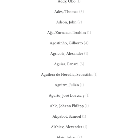
Addy, Obo
(1)
Adès, Thomas
(5)
Adson, John
(2)
Ağa, Zurnazen Ibrahim
(1)
Agostinho, Gilberto
(4)
Agricola, Alexander
(1)
Aguiar, Ernani
(5)
Aguilera de Heredia, Sebastián
(1)
Aguirre, Julián
(1)
Agurto, José Loaysa y
(1)
Ahle, Johann Philipp
(1)
Akpabot, Samuel
(1)
Alabiev, Alexander
(1)
Alain, Jehan
(2)