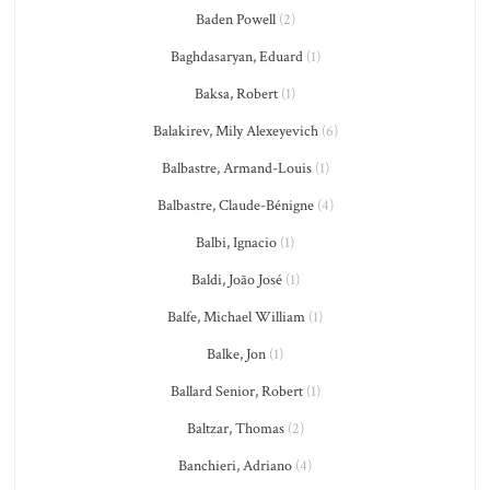
Baden Powell
(2)
Baghdasaryan, Eduard
(1)
Baksa, Robert
(1)
Balakirev, Mily Alexeyevich
(6)
Balbastre, Armand-Louis
(1)
Balbastre, Claude-Bénigne
(4)
Balbi, Ignacio
(1)
Baldi, João José
(1)
Balfe, Michael William
(1)
Balke, Jon
(1)
Ballard Senior, Robert
(1)
Baltzar, Thomas
(2)
Banchieri, Adriano
(4)