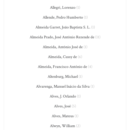
Allegri, Lorenzo
(1)
Allende, Pedro Humberto
(1)
Almeida Garret, João Baptista S. L.
(1)
Almeida Prado, José Antônio Rezende de
(11)
Almeida, Antônio José de
(1)
Almeida, Cussy de
(6)
Almeida, Francisco António de
(4)
Altenburg, Michael
(1)
Alvarenga, Manuel Inácio da Silva
(1)
Alves, J. Orlando
(1)
Alves, José
(5)
Alves, Mateus
(1)
Alwyn, William
(2)