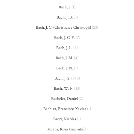
Bach, J.
(1)
Bach, J. B.
(3)
Bach, J. C. (Christian e Christoph)
(23)
Bach, J. C. F.
(7)
Bach, J. L.
(2)
Bach, J. M.
(4)
Bach, J. N.
(1)
Bach, J. S.
(870)
Bach, W. F.
(33)
Bacheler, Daniel
(2)
Bachixa, Francisco Xavier
(1)
Bacri, Nicolas
(1)
Badalla, Rosa Giacinta
(1)