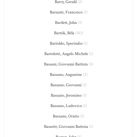
Barry, Gerald
(2)
Barsanti, Francesco
(1)
Bartlett, John
(3)
Bartók, Béla
(183)
Bartoldo, Sperindio
(1)
Bartolotti, Angelo Michele
(1)
Bassani, Giovanni Battista
(5)
Bassano, Augustine
(2)
Bassano, Giovanni
(1)
Bassano, Jeronimo
(1)
Bassano, Ludovico
(1)
Bassano, Oratio
(1)
Bassetti, Giovanni Battista
(1)