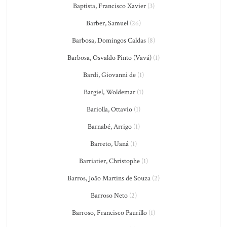
Baptista, Francisco Xavier
(3)
Barber, Samuel
(26)
Barbosa, Domingos Caldas
(8)
Barbosa, Osvaldo Pinto (Vavá)
(1)
Bardi, Giovanni de
(1)
Bargiel, Woldemar
(1)
Bariolla, Ottavio
(1)
Barnabé, Arrigo
(1)
Barreto, Uaná
(1)
Barriatier, Christophe
(1)
Barros, João Martins de Souza
(2)
Barroso Neto
(2)
Barroso, Francisco Paurillo
(1)