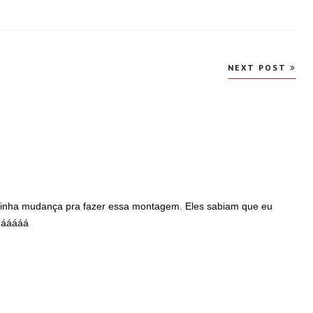
NEXT POST
 minha mudança pra fazer essa montagem. Eles sabiam que eu
buááááá