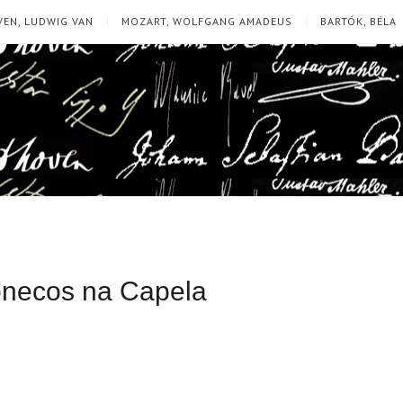
EN, LUDWIG VAN
MOZART, WOLFGANG AMADEUS
BARTÓK, BÉLA
onecos na Capela