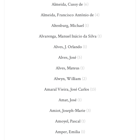
Almeida, Cussy de
(6)
Almeida, Francisco António de
(4)
Altenburg, Michael
(1)
Alvarenga, Manuel Inácio da Silva
(1)
Alves, J. Orlando
(1)
Alves, José
(5)
Alves, Mateus
(1)
Alwyn, William
(2)
Amaral Vieira, José Carlos
(13)
Amat, José
(1)
Amiot, Joseph-Marie
(3)
Amoyel, Pascal
(1)
Amper, Emilia
(1)