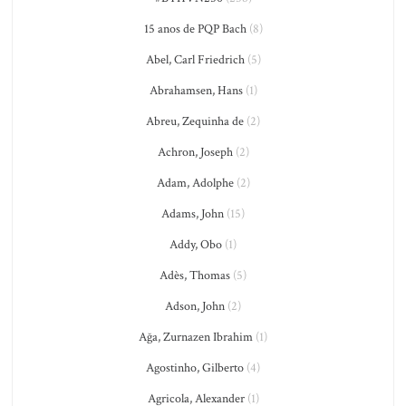
15 anos de PQP Bach
(8)
Abel, Carl Friedrich
(5)
Abrahamsen, Hans
(1)
Abreu, Zequinha de
(2)
Achron, Joseph
(2)
Adam, Adolphe
(2)
Adams, John
(15)
Addy, Obo
(1)
Adès, Thomas
(5)
Adson, John
(2)
Ağa, Zurnazen Ibrahim
(1)
Agostinho, Gilberto
(4)
Agricola, Alexander
(1)