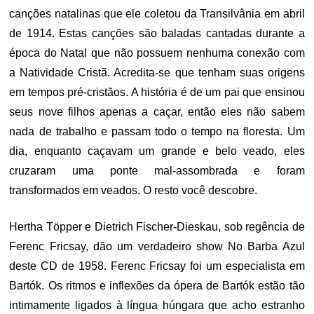
canções natalinas que ele coletou da Transilvânia em abril
de 1914. Estas canções são baladas cantadas durante a
época do Natal que não possuem nenhuma conexão com
a Natividade Cristã. Acredita-se que tenham suas origens
em tempos pré-cristãos. A história é de um pai que ensinou
seus nove filhos apenas a caçar, então eles não sabem
nada de trabalho e passam todo o tempo na floresta.
Um
dia, enquanto caçavam um grande e belo veado, eles
cruzaram uma ponte mal-assombrada e foram
transformados em veados. O resto você descobre.
Hertha Töpper e Dietrich Fischer-Dieskau, sob regência de
Ferenc Fricsay, dão um verdadeiro show No Barba Azul
deste CD de 1958. Ferenc Fricsay foi um especialista em
Bartók. Os ritmos e inflexões da ópera de Bartók estão tão
intimamente ligados à língua húngara que acho estranho