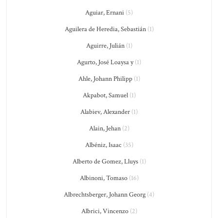
Aguiar, Ernani
(5)
Aguilera de Heredia, Sebastián
(1)
Aguirre, Julián
(1)
Agurto, José Loaysa y
(1)
Ahle, Johann Philipp
(1)
Akpabot, Samuel
(1)
Alabiev, Alexander
(1)
Alain, Jehan
(2)
Albéniz, Isaac
(35)
Alberto de Gomez, Lluys
(1)
Albinoni, Tomaso
(16)
Albrechtsberger, Johann Georg
(4)
Albrici, Vincenzo
(2)