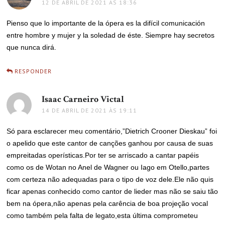
12 DE ABRIL DE 2021 ÀS 18:36
Pienso que lo importante de la ópera es la difícil comunicación
entre hombre y mujer y la soledad de éste. Siempre hay secretos
que nunca dirá.
RESPONDER
Isaac Carneiro Victal
disse:
14 DE ABRIL DE 2021 ÀS 19:11
Só para esclarecer meu comentário,”Dietrich Crooner Dieskau” foi
o apelido que este cantor de canções ganhou por causa de suas
empreitadas operísticas.Por ter se arriscado a cantar papéis
como os de Wotan no Anel de Wagner ou Iago em Otello,partes
com certeza não adequadas para o tipo de voz dele.Ele não quis
ficar apenas conhecido como cantor de lieder mas não se saiu tão
bem na ópera,não apenas pela carência de boa projeção vocal
como também pela falta de legato,esta última comprometeu