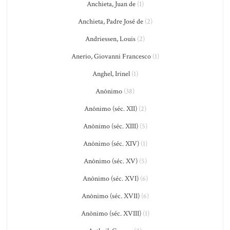
Anchieta, Juan de
(1)
Anchieta, Padre José de
(2)
Andriessen, Louis
(2)
Anerio, Giovanni Francesco
(1)
Anghel, Irinel
(1)
Anônimo
(38)
Anônimo (séc. XII)
(2)
Anônimo (séc. XIII)
(5)
Anônimo (séc. XIV)
(1)
Anônimo (séc. XV)
(5)
Anônimo (séc. XVI)
(6)
Anônimo (séc. XVII)
(6)
Anônimo (séc. XVIII)
(1)