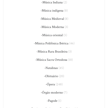
-Música Indiana
(2)
-Música indígena
(8)
-Música Medieval
(8)
-Música Moderna
(3)
-Música oriental
(5)
-Música Polifônica Ibérica
(46)
-Música Rara Brasileira
(3)
-Música Sacra Ortodoxa
(10)
-Natalinas
(45)
-Obituário
(20)
-Ópera
(248)
-Órgão moderno
(7)
-Pagode
(1)