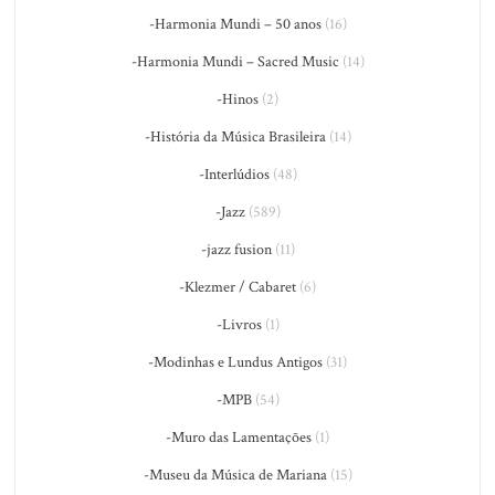
-Harmonia Mundi – 50 anos
(16)
-Harmonia Mundi – Sacred Music
(14)
-Hinos
(2)
-História da Música Brasileira
(14)
-Interlúdios
(48)
-Jazz
(589)
-jazz fusion
(11)
-Klezmer / Cabaret
(6)
-Livros
(1)
-Modinhas e Lundus Antigos
(31)
-MPB
(54)
-Muro das Lamentações
(1)
-Museu da Música de Mariana
(15)