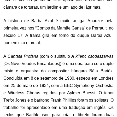
câmara de torturas, um jardim e um lago de lágrimas.
A história de Barba Azul é muito antiga. Aparece pela
primeira vez nos “Contos da Mamãe Gansa” de Perrault, no
século 17. A trama gira em torno do duque Barba Azul,
homem rico e brutal.
A
Cantata Profana
(com o subtítulo
A kilenc csodaszarvas
[Os Nove Veados Encantados]) é uma obra para coro duplo
misto e orquestra do compositor húngaro Béla Bartók.
Concluída em 8 de setembro de 1930, estreou em Londres
em 25 de maio de 1934, com a BBC Symphony Orchestra
e Wireless Chorus regidos por Aylmer Buesst. O tenor
Trefor Jones e o barítono Frank Phillips foram os solistas. O
trabalho foi apresentado em uma tradução em inglês.
Os
textos que Bartók usou para criar o libreto foram duas