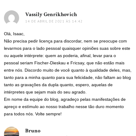
Vassily Genrikhovich
disse:
14 DE ABRIL DE 2021 ÀS 14:42
Olá, Isaac,
Não precisa pedir licença para discordar, nem se preocupe com
levarmos para o lado pessoal quaisquer opiniões suas sobre este
ou aquele intérprete: quem as poderia, afinal, levar para o
pessoal seriam Fischer-Dieskau e Fricsay, que não estão mais
entre nós. Discordo muito de você quanto à qualidade deles, mas,
tanto para a minha quanto para sua felicidade, não faltam ao blog
tanto as gravações da dupla quanto, espero, aquelas de
intérpretes que sejam mais do seu agrado.
Em nome da equipe do blog, agradeço pelas manifestações de
apreço e estímulo ao nosso trabalho nesse tão duro momento
para todos nós. Volte sempre!
Bruno
disse: