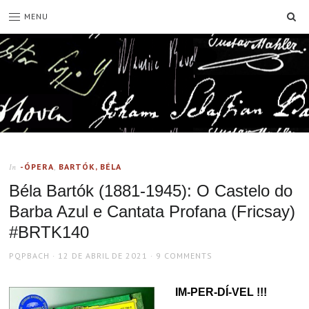
SE
MENU
-ÓPERA
,
BARTÓK, BÉLA
In
Béla Bartók (1881-1945): O Castelo do
Barba Azul e Cantata Profana (Fricsay)
#BRTK140
AUTHOR
POSTED
PQPBACH
12 DE ABRIL DE 2021
9 COMMENTS
ON
IM-PER-DÍ-VEL !!!