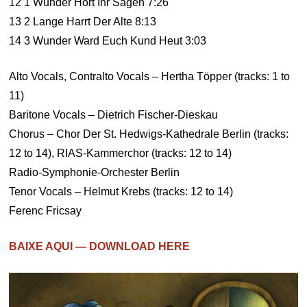
12 1 Wunder Hört Ihr Sagen 7:26
13 2 Lange Harrt Der Alte 8:13
14 3 Wunder Ward Euch Kund Heut 3:03
Alto Vocals, Contralto Vocals – Hertha Töpper (tracks: 1 to
11)
Baritone Vocals – Dietrich Fischer-Dieskau
Chorus – Chor Der St. Hedwigs-Kathedrale Berlin (tracks:
12 to 14), RIAS-Kammerchor (tracks: 12 to 14)
Radio-Symphonie-Orchester Berlin
Tenor Vocals – Helmut Krebs (tracks: 12 to 14)
Ferenc Fricsay
BAIXE AQUI — DOWNLOAD HERE