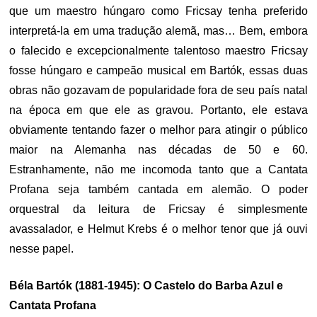
que um maestro húngaro como Fricsay tenha preferido
interpretá-la em uma tradução alemã, mas… Bem, embora
o falecido e excepcionalmente talentoso maestro Fricsay
fosse húngaro e campeão musical em Bartók, essas duas
obras não gozavam de popularidade fora de seu país natal
na época em que ele as gravou. Portanto, ele estava
obviamente tentando fazer o melhor para atingir o público
maior na Alemanha nas décadas de 50 e 60.
Estranhamente, não me incomoda tanto que a Cantata
Profana seja também cantada em alemão. O poder
orquestral da leitura de Fricsay é simplesmente
avassalador, e Helmut Krebs é o melhor tenor que já ouvi
nesse papel.
Béla Bartók (1881-1945): O Castelo do Barba Azul e
Cantata Profana