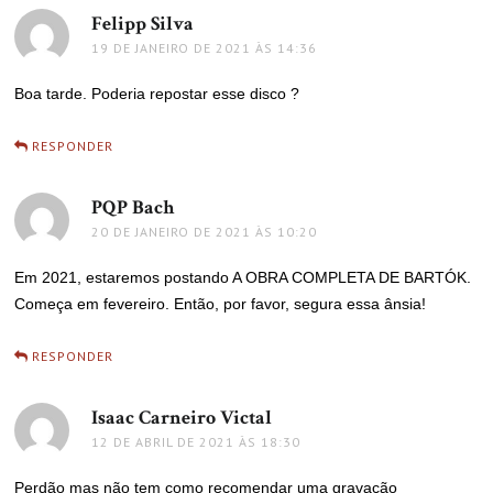
Felipp Silva
disse:
19 DE JANEIRO DE 2021 ÀS 14:36
Boa tarde. Poderia repostar esse disco ?
RESPONDER
PQP Bach
disse:
20 DE JANEIRO DE 2021 ÀS 10:20
Em 2021, estaremos postando A OBRA COMPLETA DE BARTÓK.
Começa em fevereiro. Então, por favor, segura essa ânsia!
RESPONDER
Isaac Carneiro Victal
disse:
12 DE ABRIL DE 2021 ÀS 18:30
Perdão mas não tem como recomendar uma gravação