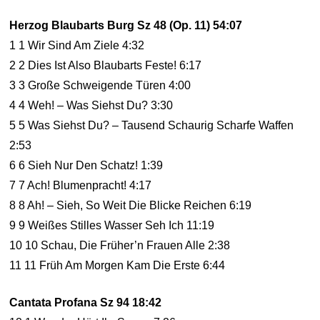
Herzog Blaubarts Burg Sz 48 (Op. 11) 54:07
1 1 Wir Sind Am Ziele 4:32
2 2 Dies Ist Also Blaubarts Feste! 6:17
3 3 Große Schweigende Türen 4:00
4 4 Weh! – Was Siehst Du? 3:30
5 5 Was Siehst Du? – Tausend Schaurig Scharfe Waffen
2:53
6 6 Sieh Nur Den Schatz! 1:39
7 7 Ach! Blumenpracht! 4:17
8 8 Ah! – Sieh, So Weit Die Blicke Reichen 6:19
9 9 Weißes Stilles Wasser Seh Ich 11:19
10 10 Schau, Die Früher’n Frauen Alle 2:38
11 11 Früh Am Morgen Kam Die Erste 6:44
Cantata Profana Sz 94 18:42