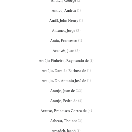
Antheil, George
(2)
Antico, Andrea
(1)
Antill, John Henry
(1)
Antunes, Jorge
(2)
Araia, Francesco
(1)
Aranyés, Juan
(2)
Araújo Pinheiro, Raymundo de
(1)
Araújo, Damião Barbosa de
(1)
Araujo, Dr. Antonio José de
(1)
Araujo, Juan de
(22)
Araujo, Pedro de
(3)
Arauxo, Francisco Correa de
(4)
Arbeau, Thoinot
(2)
Arcadelt, Jacob
(1)