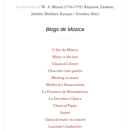
José Eduardo
em
W. A. Mozart (1756-1791): Réquiem, Exultate,
Jubilate (Berliner, Karajan / Dresden, Klee)
Blogs de Música
O Ser da Música
Music is the key
Classical Library
Chucrute com quiabo
Meeting in music
Medieval y Renacentista
La Fonoteca de Iberoamérica
La Discoteca Clásica
Classical Pippo
Susato
Classical music in concert
Laureate Conductors