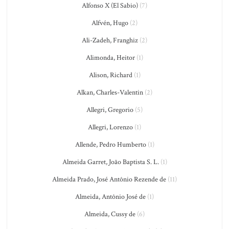
Alfonso X (El Sabio)
(7)
Alfvén, Hugo
(2)
Ali-Zadeh, Franghiz
(2)
Alimonda, Heitor
(1)
Alison, Richard
(1)
Alkan, Charles-Valentin
(2)
Allegri, Gregorio
(5)
Allegri, Lorenzo
(1)
Allende, Pedro Humberto
(1)
Almeida Garret, João Baptista S. L.
(1)
Almeida Prado, José Antônio Rezende de
(11)
Almeida, Antônio José de
(1)
Almeida, Cussy de
(6)