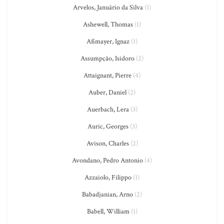
Arvelos, Januário da Silva
(1)
Ashewell, Thomas
(1)
Aßmayer, Ignaz
(1)
Assumpção, Isidoro
(2)
Attaignant, Pierre
(4)
Auber, Daniel
(2)
Auerbach, Lera
(3)
Auric, Georges
(3)
Avison, Charles
(2)
Avondano, Pedro Antonio
(4)
Azzaiolo, Filippo
(1)
Babadjanian, Arno
(2)
Babell, William
(1)