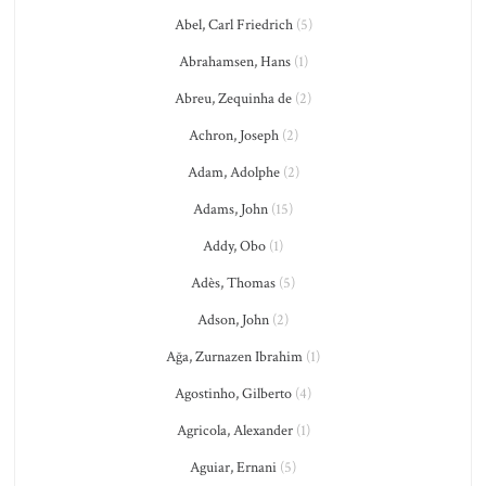
Abel, Carl Friedrich
(5)
Abrahamsen, Hans
(1)
Abreu, Zequinha de
(2)
Achron, Joseph
(2)
Adam, Adolphe
(2)
Adams, John
(15)
Addy, Obo
(1)
Adès, Thomas
(5)
Adson, John
(2)
Ağa, Zurnazen Ibrahim
(1)
Agostinho, Gilberto
(4)
Agricola, Alexander
(1)
Aguiar, Ernani
(5)