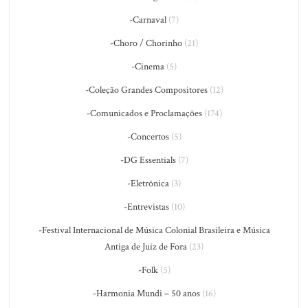
-Carnaval
(7)
-Choro / Chorinho
(21)
-Cinema
(5)
-Coleção Grandes Compositores
(12)
-Comunicados e Proclamações
(174)
-Concertos
(5)
-DG Essentials
(7)
-Eletrônica
(3)
-Entrevistas
(10)
-Festival Internacional de Música Colonial Brasileira e Música
Antiga de Juiz de Fora
(23)
-Folk
(5)
-Harmonia Mundi – 50 anos
(16)