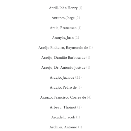
Antill, John Henry
(1)
Antunes, Jorge
(2)
Araia, Francesco
(1)
Aranyés, Juan
(2)
Araújo Pinheiro, Raymundo de
(1)
Araújo, Damião Barbosa de
(1)
Araujo, Dr. Antonio José de
(1)
Araujo, Juan de
(22)
Araujo, Pedro de
(3)
Arauxo, Francisco Correa de
(4)
Arbeau, Thoinot
(2)
Arcadelt, Jacob
(1)
Archilei, Antonio
(1)