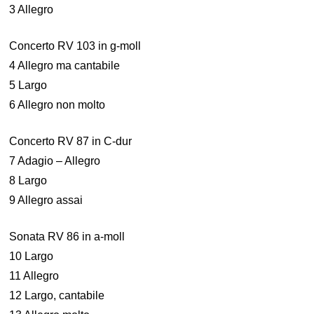
3 Allegro
Concerto RV 103 in g-moll
4 Allegro ma cantabile
5 Largo
6 Allegro non molto
Concerto RV 87 in C-dur
7 Adagio – Allegro
8 Largo
9 Allegro assai
Sonata RV 86 in a-moll
10 Largo
11 Allegro
12 Largo, cantabile