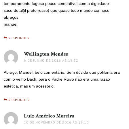
temperamento fogoso pouco compatível com a dignidade
sacerdotal(il prete rosso) que quase todo mundo conhece.
abraços
manuel
RESPONDER
Wellington Mendes
disse:
6 DE JUNHO DE 2016 ÀS 18:52
Abraço, Manuel, belo comentário. Sem dúvida que polifonia era
com o velho Bach, para o Padre Ruivo não era uma razão
estética, mas um acessório.
RESPONDER
Luiz Américo Moreira
disse:
10 DE NOVEMBRO DE 2016 ÀS 18:10