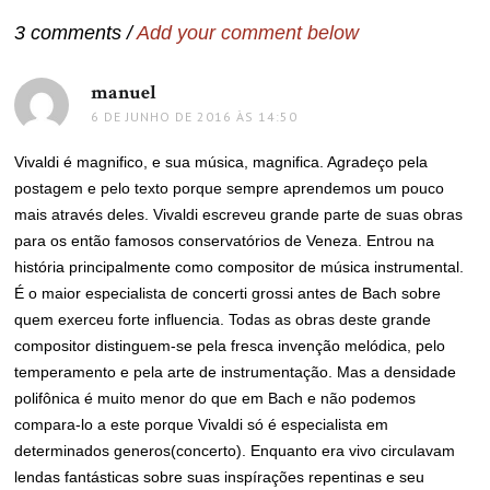
Post
3 comments /
Add your comment below
manuel
disse:
6 DE JUNHO DE 2016 ÀS 14:50
Vivaldi é magnifico, e sua música, magnifica. Agradeço pela
postagem e pelo texto porque sempre aprendemos um pouco
mais através deles. Vivaldi escreveu grande parte de suas obras
para os então famosos conservatórios de Veneza. Entrou na
história principalmente como compositor de música instrumental.
É o maior especialista de concerti grossi antes de Bach sobre
quem exerceu forte influencia. Todas as obras deste grande
compositor distinguem-se pela fresca invenção melódica, pelo
temperamento e pela arte de instrumentação. Mas a densidade
polifônica é muito menor do que em Bach e não podemos
compara-lo a este porque Vivaldi só é especialista em
determinados generos(concerto). Enquanto era vivo circulavam
lendas fantásticas sobre suas inspírações repentinas e seu