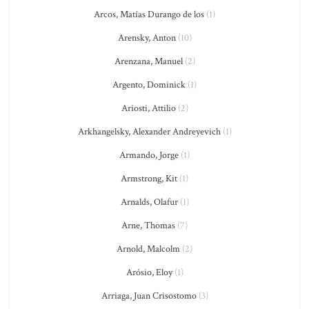
Arcos, Matías Durango de los
(1)
Arensky, Anton
(10)
Arenzana, Manuel
(2)
Argento, Dominick
(1)
Ariosti, Attilio
(2)
Arkhangelsky, Alexander Andreyevich
(1)
Armando, Jorge
(1)
Armstrong, Kit
(1)
Arnalds, Olafur
(1)
Arne, Thomas
(7)
Arnold, Malcolm
(2)
Arósio, Eloy
(1)
Arriaga, Juan Crisostomo
(3)