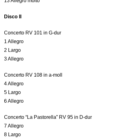
13 Allegro molto
Disco II
Concerto RV 101 in G-dur
1 Allegro
2 Largo
3 Allegro
Concerto RV 108 in a-moll
4 Allegro
5 Largo
6 Allegro
Concerto “La Pastorella” RV 95 in D-dur
7 Allegro
8 Largo