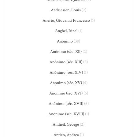
Andriessen, Louis
(2)
Anerio, Giovanni Francesco
(1)
Anghel, Irinel
(1)
Anônimo
(38)
Anônimo (séc. XII)
(2)
Anônimo (séc. XIII)
(5)
Anônimo (séc. XIV)
(1)
Anônimo (séc. XV)
(5)
Anônimo (séc. XVI)
(6)
Anônimo (séc. XVII)
(6)
Anônimo (séc. XVIII)
(1)
Antheil, George
(2)
Antico, Andrea
(1)