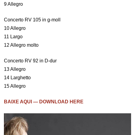
9 Allegro
Concerto RV 105 in g-moll
10 Allegro
11 Largo
12 Allegro molto
Concerto RV 92 in D-dur
13 Allegro
14 Larghetto
15 Allegro
BAIXE AQUI — DOWNLOAD HERE