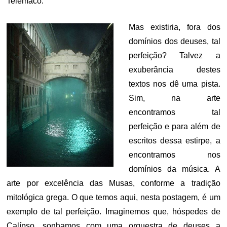
Telêmaco.
Mas existiria, fora dos
domínios dos deuses, tal
perfeição? Talvez a
exuberância destes
textos nos dê uma pista.
Sim, na arte
encontramos tal
perfeição e para além de
escritos dessa estirpe, a
encontramos nos
domínios da música. A
arte por excelência das Musas, conforme a tradição
mitológica grega. O que temos aqui, nesta postagem, é um
exemplo de tal perfeição. Imaginemos que, hóspedes de
Calípso, sonhamos com uma orquestra de deuses a