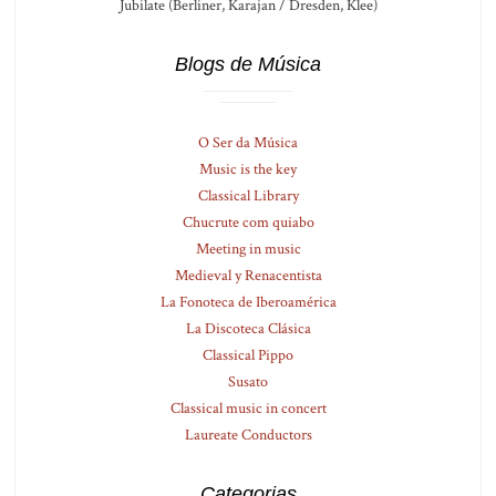
Jubilate (Berliner, Karajan / Dresden, Klee)
Blogs de Música
O Ser da Música
Music is the key
Classical Library
Chucrute com quiabo
Meeting in music
Medieval y Renacentista
La Fonoteca de Iberoamérica
La Discoteca Clásica
Classical Pippo
Susato
Classical music in concert
Laureate Conductors
Categorias