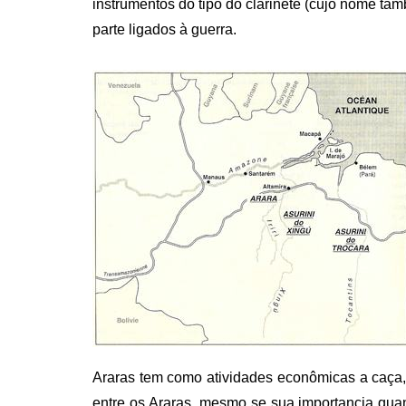
instrumentos do tipo do clarinete (cujo nome ta
parte ligados à guerra.
Araras tem como atividades econômicas a caça, 
entre os Araras, mesmo se sua importancia qua