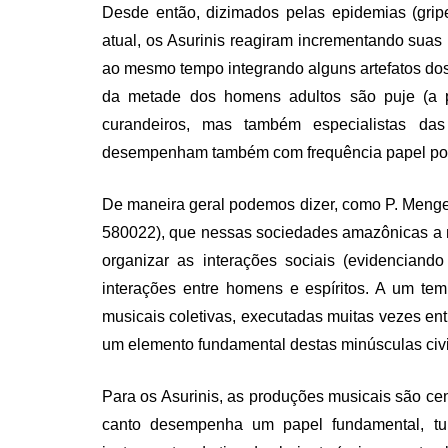
Desde então, dizimados pelas epidemias (grip
atual, os Asurinis reagiram incrementando suas p
ao mesmo tempo integrando alguns artefatos dos br
da metade dos homens adultos são puje (a pa
curandeiros, mas também especialistas das
desempenham também com frequência papel polí
De maneira geral podemos dizer, como P. Menge
580022), que nessas sociedades amazônicas a m
organizar as interações sociais (evidenciando
interações entre homens e espíritos. A um te
musicais coletivas, executadas muitas vezes e
um elemento fundamental destas minúsculas civi
Para os Asurinis, as produções musicais são cent
canto desempenha um papel fundamental, tul