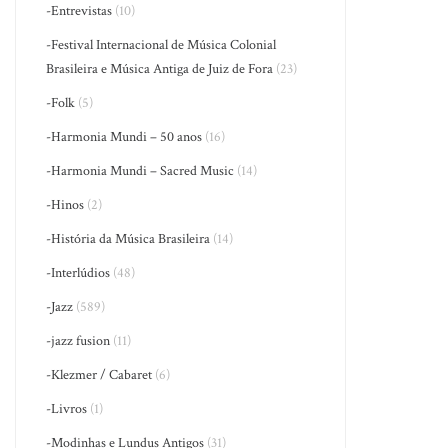
-Entrevistas
(10)
-Festival Internacional de Música Colonial
Brasileira e Música Antiga de Juiz de Fora
(23)
-Folk
(5)
-Harmonia Mundi – 50 anos
(16)
-Harmonia Mundi – Sacred Music
(14)
-Hinos
(2)
-História da Música Brasileira
(14)
-Interlúdios
(48)
-Jazz
(589)
-jazz fusion
(11)
-Klezmer / Cabaret
(6)
-Livros
(1)
-Modinhas e Lundus Antigos
(31)