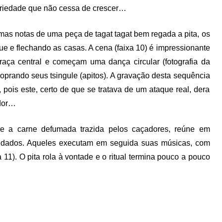
riedade que não cessa de crescer…
imas notas de uma peça de tagat tagat bem regada a pita, os
e e flechando as casas. A cena (faixa 10) é impressionante
raça central e começam uma dança circular (fotografia da
oprando seus tsingule (apitos). A gravação desta sequência
 pois este, certo de que se tratava de um ataque real, dera
ador…
e a carne defumada trazida pelos caçadores, reúne em
onvidados. Aqueles executam em seguida suas músicas, com
a 11). O pita rola à vontade e o ritual termina pouco a pouco