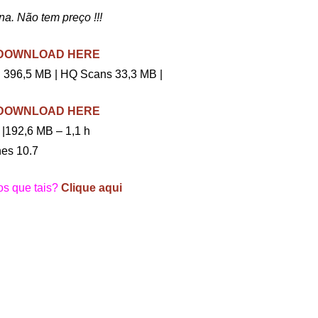
a. Não tem preço !!!
– DOWNLOAD HERE
 396,5 MB | HQ Scans 33,3 MB |
– DOWNLOAD HERE
|192,6 MB – 1,1 h
es 10.7
ros que tais?
Clique aqui