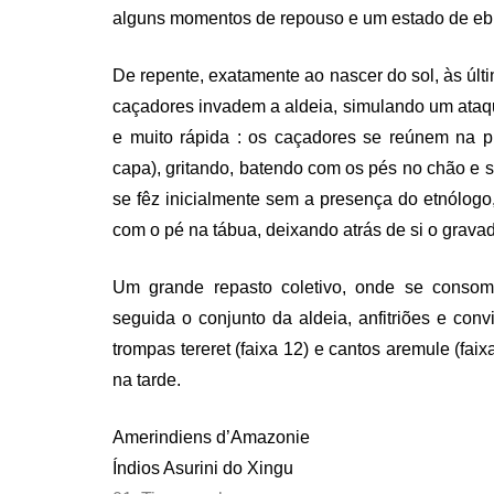
alguns momentos de repouso e um estado de eb
De repente, exatamente ao nascer do sol, às últ
caçadores invadem a aldeia, simulando um ataqu
e muito rápida : os caçadores se reúnem na p
capa), gritando, batendo com os pés no chão e s
se fêz inicialmente sem a presença do etnólogo,
com o pé na tábua, deixando atrás de si o grav
Um grande repasto coletivo, onde se consom
seguida o conjunto da aldeia, anfitriões e c
trompas tereret (faixa 12) e cantos aremule (faix
na tarde.
Amerindiens d’Amazonie
Índios Asurini do Xingu