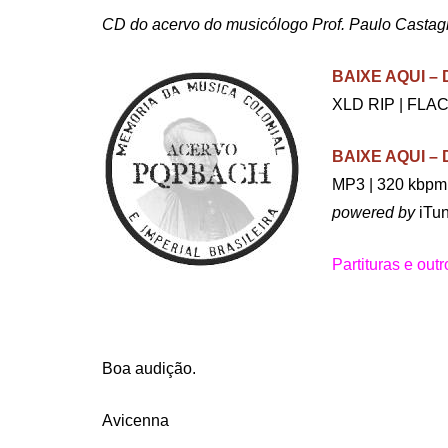
CD do acervo do musicólogo Prof. Paulo Castagn
BAIXE AQUI 
XLD RIP | FLAC
BAIXE AQUI 
MP3 | 320 kbpm 
powered by
iTun
Partituras e out
.
Boa audição.
Avicenna