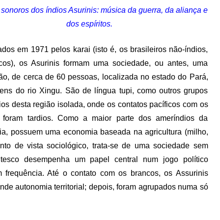
onoros dos índios Asurinis: música da guerra, da aliança e
dos espíritos.
dos em 1971 pelos karai (isto é, os brasileiros não-índios,
cos), os Asurinis formam uma sociedade, ou antes, uma
ção, de cerca de 60 pessoas, localizada no estado do Pará,
ens do rio Xingu. São de língua tupi, como outros grupos
os desta região isolada, onde os contatos pacíficos com os
 foram tardios. Como a maior parte dos ameríndios da
a, possuem uma economia baseada na agricultura (milho,
nto de vista sociológico, trata-se de uma sociedade sem
entesco desempenha um papel central num jogo político
frequência. Até o contato com os brancos, os Assurinis
e autonomia territorial; depois, foram agrupados numa só