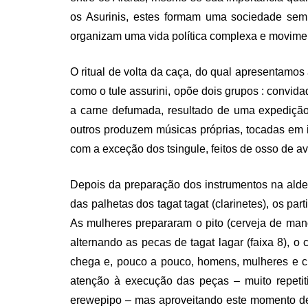
os Asurinis, estes formam uma sociedade sem 
organizam uma vida política complexa e movimen
O ritual de volta da caça, do qual apresentamos a
como o tule assurini, opõe dois grupos : convida
a carne defumada, resultado de uma expedição 
outros produzem músicas próprias, tocadas em i
com a exceção dos tsingule, feitos de osso de av
Depois da preparação dos instrumentos na alde
das palhetas dos tagat tagat (clarinetes), os par
As mulheres prepararam o pito (cerveja de ma
alternando as pecas de tagat lagar (faixa 8), o
chega e, pouco a pouco, homens, mulheres e c
atenção à execução das peças – muito repetit
erewepipo – mas aproveitando este momento de c