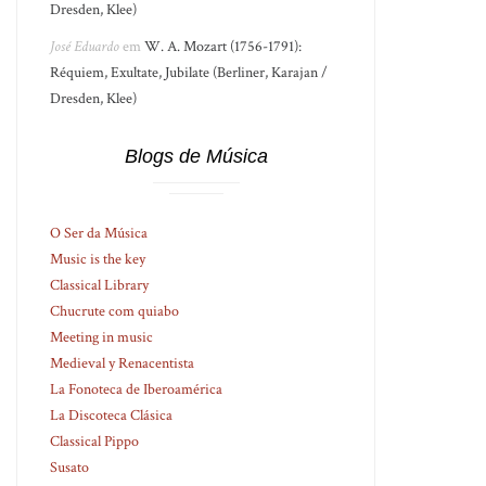
Dresden, Klee)
José Eduardo
em
W. A. Mozart (1756-1791):
Réquiem, Exultate, Jubilate (Berliner, Karajan /
Dresden, Klee)
Blogs de Música
O Ser da Música
Music is the key
Classical Library
Chucrute com quiabo
Meeting in music
Medieval y Renacentista
La Fonoteca de Iberoamérica
La Discoteca Clásica
Classical Pippo
Susato