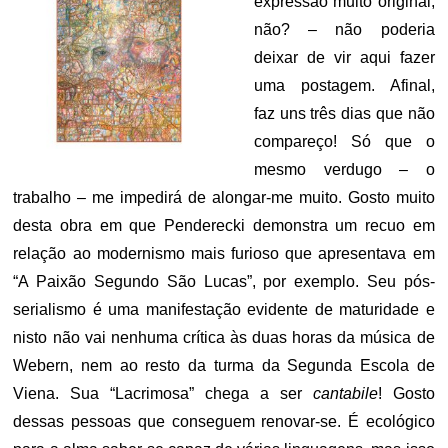
expressão muito original,
não? – não poderia
deixar de vir aqui fazer
uma postagem. Afinal,
faz uns três dias que não
compareço! Só que o
mesmo verdugo – o
trabalho – me impedirá de alongar-me muito. Gosto muito
desta obra em que Penderecki demonstra um recuo em
relação ao modernismo mais furioso que apresentava em
“A Paixão Segundo São Lucas”, por exemplo. Seu pós-
serialismo é uma manifestação evidente de maturidade e
nisto não vai nenhuma crítica às duas horas da música de
Webern, nem ao resto da turma da Segunda Escola de
Viena. Sua “Lacrimosa” chega a ser
cantabile
! Gosto
dessas pessoas que conseguem renovar-se. É ecológico