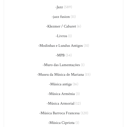
-Jazz
(589)
-jazz fusion
(11)
-Klezmer / Cabaret
(6)
-Livros
(1)
-Modinhas e Lundus Antigos
(31)
-MPB
(54)
-Muro das Lamentações
(1)
-Museu da Música de Mariana
(15)
-Música antiga
(16)
-Música Armênia
(3)
-Música Armorial
(12)
-Música Barroca Francesa
(120)
-Música Cipriota
(1)