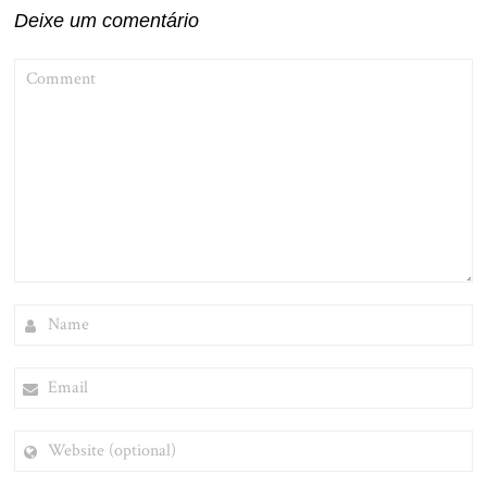
Deixe um comentário
COMMENT
NAME
EMAIL
WEBSITE
(OPTIONAL)