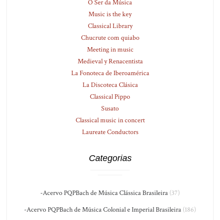
O Ser da Música
Music is the key
Classical Library
Chucrute com quiabo
Meeting in music
Medieval y Renacentista
La Fonoteca de Iberoamérica
La Discoteca Clásica
Classical Pippo
Susato
Classical music in concert
Laureate Conductors
Categorias
-Acervo PQPBach de Música Clássica Brasileira
(37)
-Acervo PQPBach de Música Colonial e Imperial Brasileira
(186)