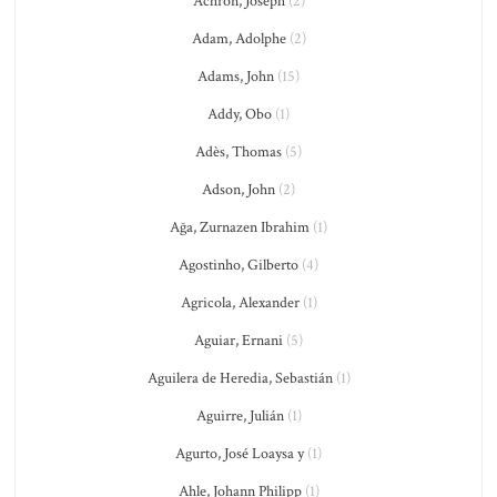
Achron, Joseph
(2)
Adam, Adolphe
(2)
Adams, John
(15)
Addy, Obo
(1)
Adès, Thomas
(5)
Adson, John
(2)
Ağa, Zurnazen Ibrahim
(1)
Agostinho, Gilberto
(4)
Agricola, Alexander
(1)
Aguiar, Ernani
(5)
Aguilera de Heredia, Sebastián
(1)
Aguirre, Julián
(1)
Agurto, José Loaysa y
(1)
Ahle, Johann Philipp
(1)