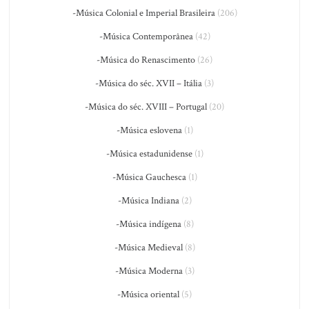
-Música Colonial e Imperial Brasileira
(206)
-Música Contemporânea
(42)
-Música do Renascimento
(26)
-Música do séc. XVII – Itália
(3)
-Música do séc. XVIII – Portugal
(20)
-Música eslovena
(1)
-Música estadunidense
(1)
-Música Gauchesca
(1)
-Música Indiana
(2)
-Música indígena
(8)
-Música Medieval
(8)
-Música Moderna
(3)
-Música oriental
(5)