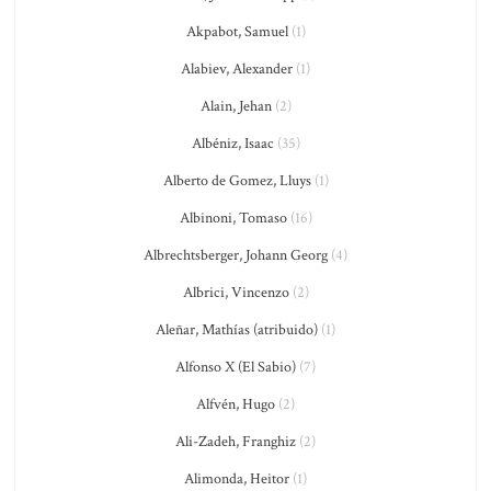
Akpabot, Samuel
(1)
Alabiev, Alexander
(1)
Alain, Jehan
(2)
Albéniz, Isaac
(35)
Alberto de Gomez, Lluys
(1)
Albinoni, Tomaso
(16)
Albrechtsberger, Johann Georg
(4)
Albrici, Vincenzo
(2)
Aleñar, Mathías (atribuido)
(1)
Alfonso X (El Sabio)
(7)
Alfvén, Hugo
(2)
Ali-Zadeh, Franghiz
(2)
Alimonda, Heitor
(1)