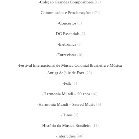
-Coleção Grandes Compositores
(12)
-Comunicados e Proclamações
(174)
-Concertos
(5)
-DG Essentials
(7)
-Eletrônica
(3)
-Entrevistas
(10)
-Festival Internacional de Música Colonial Brasileira e Música
Antiga de Juiz de Fora
(23)
-Folk
(5)
-Harmonia Mundi – 50 anos
(16)
-Harmonia Mundi – Sacred Music
(14)
-Hinos
(2)
-História da Música Brasileira
(14)
-Interlúdios
(48)