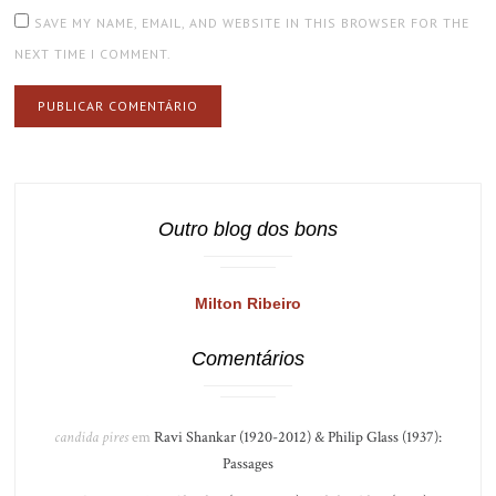
SAVE MY NAME, EMAIL, AND WEBSITE IN THIS BROWSER FOR THE
NEXT TIME I COMMENT.
Outro blog dos bons
Milton Ribeiro
Comentários
candida pires
em
Ravi Shankar (1920-2012) & Philip Glass (1937):
Passages