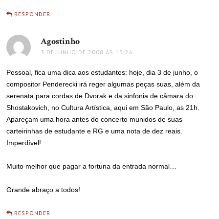
RESPONDER
Agostinho
disse:
3 DE JUNHO DE 2008 ÀS 13:26
Pessoal, fica uma dica aos estudantes: hoje, dia 3 de junho, o
compositor Penderecki irá reger algumas peças suas, além da
serenata para cordas de Dvorak e da sinfonia de câmara do
Shostakovich, no Cultura Artística, aqui em São Paulo, as 21h.
Apareçam uma hora antes do concerto munidos de suas
carteirinhas de estudante e RG e uma nota de dez reais.
Imperdível!
Muito melhor que pagar a fortuna da entrada normal…
Grande abraço a todos!
RESPONDER