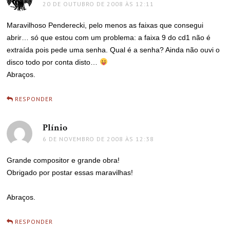
20 DE OUTUBRO DE 2008 ÀS 12:11
Maravilhoso Penderecki, pelo menos as faixas que consegui
abrir… só que estou com um problema: a faixa 9 do cd1 não é
extraída pois pede uma senha. Qual é a senha? Ainda não ouvi o
disco todo por conta disto…
Abraços.
RESPONDER
Plínio
disse:
6 DE NOVEMBRO DE 2008 ÀS 12:38
Grande compositor e grande obra!
Obrigado por postar essas maravilhas!
Abraços.
RESPONDER