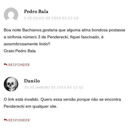
Pedro Bala
disse:
1 DE JULHO DE 2010 ÀS 22:10
Boa noite Bachianos,gostaria que alguma alma bondosa postasse
a sinfonia número 3 de Penderecki, fiquei fascinado, é
assombrosamente lindo!!
Grato:Pedro Bala
RESPONDER
Danilo
disse:
30 DE JANEIRO DE 2013 ÀS 12:02
O link está invalido. Quero essa versão porque não se encontra
Penderecki em qualquer site.
RESPONDER