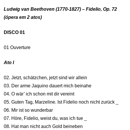
Ludwig van Beethoven (1770-1827) – Fidelio, Op. 72
(ópera em 2 atos)
DISCO 01
01 Ouverture
Ato I
02. Jetzt, schätzchen, jetzt sind wir allein
03. Der arme Jaquino dauert mich beinahe
04. O wär’ ich schon mit dir vereint
05. Guten Tag, Marzeline. Ist Fidelio noch nicht zurück _
06. Mir ist so wunderbar
07. Höre, Fidelio, weist du, was ich tue _
08. Hat man nicht auch Gold beineben