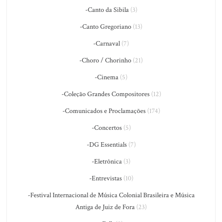
-Canto da Sibila
(3)
-Canto Gregoriano
(13)
-Carnaval
(7)
-Choro / Chorinho
(21)
-Cinema
(5)
-Coleção Grandes Compositores
(12)
-Comunicados e Proclamações
(174)
-Concertos
(5)
-DG Essentials
(7)
-Eletrônica
(3)
-Entrevistas
(10)
-Festival Internacional de Música Colonial Brasileira e Música
Antiga de Juiz de Fora
(23)