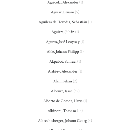
Agricola, Alexander
(1)
Aguiar, Ernani
(5)
Aguilera de Heredia, Sebastián
(1)
Aguirre, Julián
(1)
Agurto, José Loaysa y
(1)
Ahle, Johann Philipp
(1)
Akpabot, Samuel
(1)
Alabiev, Alexander
(1)
Alain, Jehan
(2)
Albéniz, Isaac
(35)
Alberto de Gomez, Lluys
(1)
Albinoni, Tomaso
(16)
Albrechtsberger, Johann Georg
(4)