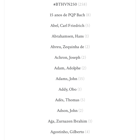
#BTHVN250
(258)
15 anos de PQP Bach
(8)
Abel, Carl Friedrich
(5)
Abrahamsen, Hans
(1)
Abreu, Zequinha de
(2)
Achron, Joseph
(2)
Adam, Adolphe
(2)
Adams, John
(15)
Addy, Obo
(1)
Adès, Thomas
(5)
Adson, John
(2)
Ağa, Zurnazen Ibrahim
(1)
Agostinho, Gilberto
(4)