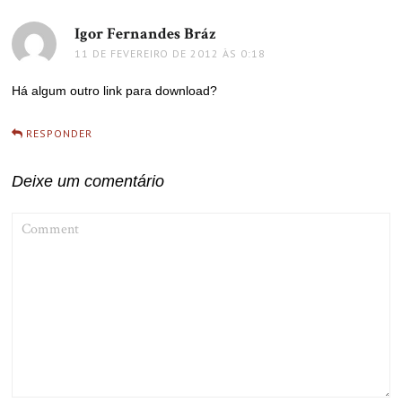
Igor Fernandes Bráz
disse:
11 DE FEVEREIRO DE 2012 ÀS 0:18
Há algum outro link para download?
RESPONDER
Deixe um comentário
COMMENT