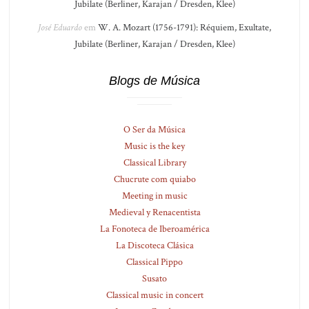
Jubilate (Berliner, Karajan / Dresden, Klee)
José Eduardo
em
W. A. Mozart (1756-1791): Réquiem, Exultate,
Jubilate (Berliner, Karajan / Dresden, Klee)
Blogs de Música
O Ser da Música
Music is the key
Classical Library
Chucrute com quiabo
Meeting in music
Medieval y Renacentista
La Fonoteca de Iberoamérica
La Discoteca Clásica
Classical Pippo
Susato
Classical music in concert