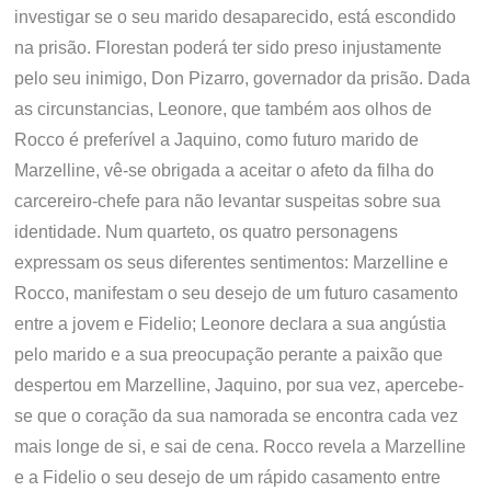
investigar se o seu marido desaparecido, está escondido
na prisão. Florestan poderá ter sido preso injustamente
pelo seu inimigo, Don Pizarro, governador da prisão. Dada
as circunstancias, Leonore, que também aos olhos de
Rocco é preferível a Jaquino, como futuro marido de
Marzelline, vê-se obrigada a aceitar o afeto da filha do
carcereiro-chefe para não levantar suspeitas sobre sua
identidade. Num quarteto, os quatro personagens
expressam os seus diferentes sentimentos: Marzelline e
Rocco, manifestam o seu desejo de um futuro casamento
entre a jovem e Fidelio; Leonore declara a sua angústia
pelo marido e a sua preocupação perante a paixão que
despertou em Marzelline, Jaquino, por sua vez, apercebe-
se que o coração da sua namorada se encontra cada vez
mais longe de si, e sai de cena. Rocco revela a Marzelline
e a Fidelio o seu desejo de um rápido casamento entre