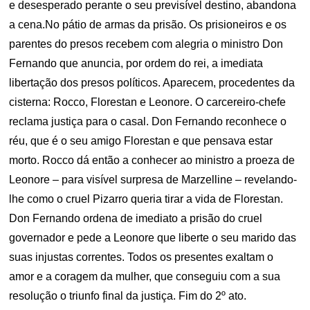
e desesperado perante o seu previsível destino, abandona
a cena.No pátio de armas da prisão. Os prisioneiros e os
parentes do presos recebem com alegria o ministro Don
Fernando que anuncia, por ordem do rei, a imediata
libertação dos presos políticos. Aparecem, procedentes da
cisterna: Rocco, Florestan e Leonore. O carcereiro-chefe
reclama justiça para o casal. Don Fernando reconhece o
réu, que é o seu amigo Florestan e que pensava estar
morto. Rocco dá então a conhecer ao ministro a proeza de
Leonore – para visível surpresa de Marzelline – revelando-
lhe como o cruel Pizarro queria tirar a vida de Florestan.
Don Fernando ordena de imediato a prisão do cruel
governador e pede a Leonore que liberte o seu marido das
suas injustas correntes. Todos os presentes exaltam o
amor e a coragem da mulher, que conseguiu com a sua
resolução o triunfo final da justiça. Fim do 2º ato.