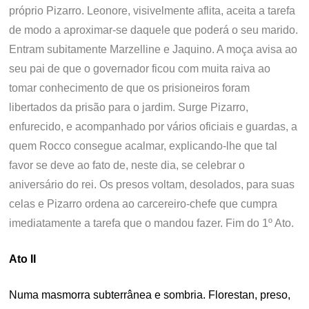
próprio Pizarro. Leonore, visivelmente aflita, aceita a tarefa
de modo a aproximar-se daquele que poderá o seu marido.
Entram subitamente Marzelline e Jaquino. A moça avisa ao
seu pai de que o governador ficou com muita raiva ao
tomar conhecimento de que os prisioneiros foram
libertados da prisão para o jardim. Surge Pizarro,
enfurecido, e acompanhado por vários oficiais e guardas, a
quem Rocco consegue acalmar, explicando-lhe que tal
favor se deve ao fato de, neste dia, se celebrar o
aniversário do rei. Os presos voltam, desolados, para suas
celas e Pizarro ordena ao carcereiro-chefe que cumpra
imediatamente a tarefa que o mandou fazer. Fim do 1º Ato.
Ato II
Numa masmorra subterrânea e sombria. Florestan, preso,