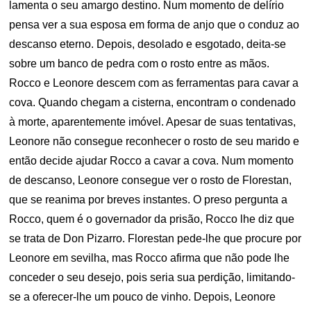
lamenta o seu amargo destino. Num momento de delírio
pensa ver a sua esposa em forma de anjo que o conduz ao
descanso eterno. Depois, desolado e esgotado, deita-se
sobre um banco de pedra com o rosto entre as mãos.
Rocco e Leonore descem com as ferramentas para cavar a
cova. Quando chegam a cisterna, encontram o condenado
à morte, aparentemente imóvel. Apesar de suas tentativas,
Leonore não consegue reconhecer o rosto de seu marido e
então decide ajudar Rocco a cavar a cova. Num momento
de descanso, Leonore consegue ver o rosto de Florestan,
que se reanima por breves instantes. O preso pergunta a
Rocco, quem é o governador da prisão, Rocco lhe diz que
se trata de Don Pizarro. Florestan pede-lhe que procure por
Leonore em sevilha, mas Rocco afirma que não pode lhe
conceder o seu desejo, pois seria sua perdição, limitando-
se a oferecer-lhe um pouco de vinho. Depois, Leonore