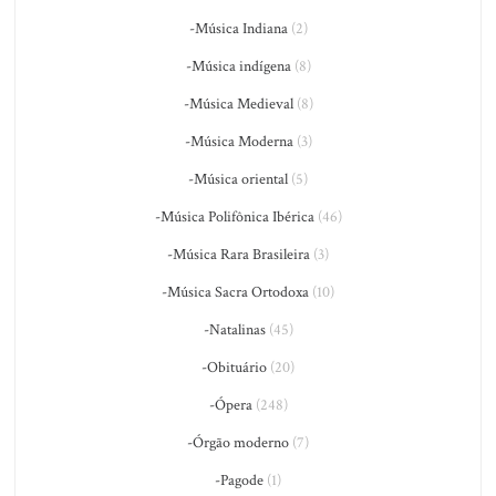
-Música Indiana
(2)
-Música indígena
(8)
-Música Medieval
(8)
-Música Moderna
(3)
-Música oriental
(5)
-Música Polifônica Ibérica
(46)
-Música Rara Brasileira
(3)
-Música Sacra Ortodoxa
(10)
-Natalinas
(45)
-Obituário
(20)
-Ópera
(248)
-Órgão moderno
(7)
-Pagode
(1)