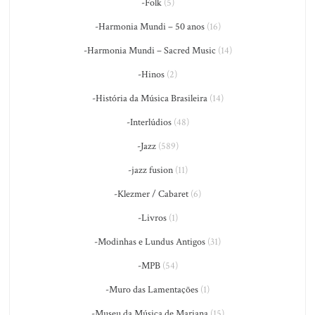
-Folk
(5)
-Harmonia Mundi – 50 anos
(16)
-Harmonia Mundi – Sacred Music
(14)
-Hinos
(2)
-História da Música Brasileira
(14)
-Interlúdios
(48)
-Jazz
(589)
-jazz fusion
(11)
-Klezmer / Cabaret
(6)
-Livros
(1)
-Modinhas e Lundus Antigos
(31)
-MPB
(54)
-Muro das Lamentações
(1)
-Museu da Música de Mariana
(15)