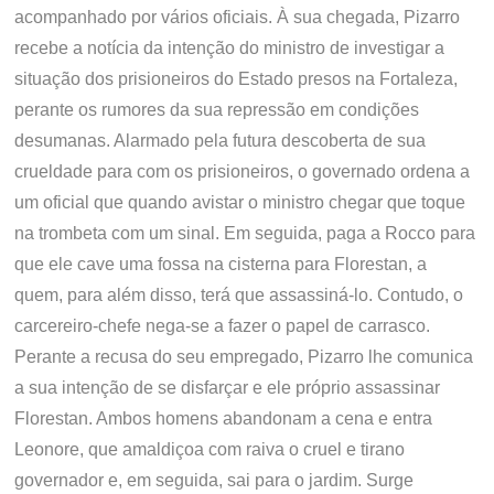
acompanhado por vários oficiais. À sua chegada, Pizarro
recebe a notícia da intenção do ministro de investigar a
situação dos prisioneiros do Estado presos na Fortaleza,
perante os rumores da sua repressão em condições
desumanas. Alarmado pela futura descoberta de sua
crueldade para com os prisioneiros, o governado ordena a
um oficial que quando avistar o ministro chegar que toque
na trombeta com um sinal. Em seguida, paga a Rocco para
que ele cave uma fossa na cisterna para Florestan, a
quem, para além disso, terá que assassiná-lo. Contudo, o
carcereiro-chefe nega-se a fazer o papel de carrasco.
Perante a recusa do seu empregado, Pizarro lhe comunica
a sua intenção de se disfarçar e ele próprio assassinar
Florestan. Ambos homens abandonam a cena e entra
Leonore, que amaldiçoa com raiva o cruel e tirano
governador e, em seguida, sai para o jardim. Surge