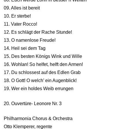
09. Alles ist bereit
10. Er sterbe!
11. Vater Rocco!
12. Es schlägt der Rache Stunde!
13. O namenlose Freude!
14. Heil sei dem Tag
15. Des besten Königs Wink und Wille
16. Wohlan! So helfet, helft den Armen!
17. Du schlossest auf des Edlen Grab
18. O Gott! O welch’ ein Augenblick!
19. Wer ein holdes Weib errungen
20. Ouvertüre- Leonore Nr. 3
Philharmonia Chorus & Orchestra
Otto Klemperer, regente