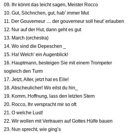
09. Ihr könnt das leicht sagen, Meister Rocco
10. Gut, Söchnchen, gut, hab’ immer Mut
11. Der Gouverneur … der gouverneur soll heut’ erlauben
12. Nur auf der Hut, dann geht es gut
13. March (orchestra)
14. Wo sind die Depeschen _
15. Ha! Welch’ ein Augenblick!
16. Hauptmann, besteigen Sie mit einem Trompeter
sogleich den Turm
17. Jetzt, Alter, jetzt hat es Eile!
18. Abscheulicher! Wo eilst du hin_
19. Komm, Hoffnung, lass den letzten Stern
20. Rocco, Ihr verspracht mir so oft
21. O welche Lust!
22. Wir wollen mit Vertrauen auf Gottes Hülfe bauen
23. Nun sprecht, wie ging’s