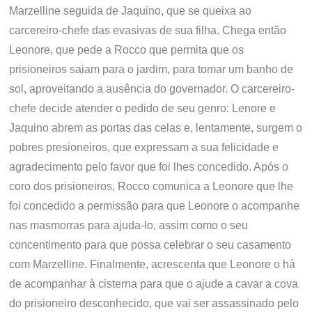
Marzelline seguida de Jaquino, que se queixa ao
carcereiro-chefe das evasivas de sua filha. Chega então
Leonore, que pede a Rocco que permita que os
prisioneiros saiam para o jardim, para tomar um banho de
sol, aproveitando a ausência do governador. O carcereiro-
chefe decide atender o pedido de seu genro: Lenore e
Jaquino abrem as portas das celas e, lentamente, surgem o
pobres presioneiros, que expressam a sua felicidade e
agradecimento pelo favor que foi lhes concedido. Após o
coro dos prisioneiros, Rocco comunica a Leonore que lhe
foi concedido a permissão para que Leonore o acompanhe
nas masmorras para ajuda-lo, assim como o seu
concentimento para que possa celebrar o seu casamento
com Marzelline. Finalmente, acrescenta que Leonore o há
de acompanhar à cisterna para que o ajude a cavar a cova
do prisioneiro desconhecido, que vai ser assassinado pelo