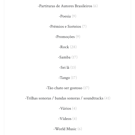
-Partituras de Autores Brasileiros
(6)
-Poesia
(9)
-Prêmios e Sorteios
(7)
-Promoções
(9)
-Rock
(28)
-Samba
(17)
-Sei lá
(13)
-Tango
(17)
-Tão chato ser gostoso
(17)
-Trilhas sonoras / bandas sonoras / soundtracks
(41)
-Vários
(4)
-Vídeos
(4)
-World Music
(6)