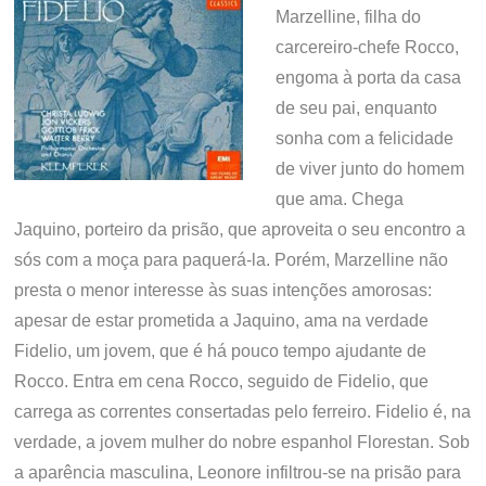
Marzelline, filha do
carcereiro-chefe Rocco,
engoma à porta da casa
de seu pai, enquanto
sonha com a felicidade
de viver junto do homem
que ama. Chega
Jaquino, porteiro da prisão, que aproveita o seu encontro a
sós com a moça para paquerá-la. Porém, Marzelline não
presta o menor interesse às suas intenções amorosas:
apesar de estar prometida a Jaquino, ama na verdade
Fidelio, um jovem, que é há pouco tempo ajudante de
Rocco. Entra em cena Rocco, seguido de Fidelio, que
carrega as correntes consertadas pelo ferreiro. Fidelio é, na
verdade, a jovem mulher do nobre espanhol Florestan. Sob
a aparência masculina, Leonore infiltrou-se na prisão para