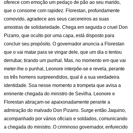
oferece com emoção um pedaço de pão ao seu marido,
que o consome com rapidez. Florestan, profundamente
comovido, agradece aos seus carcereiros as suas
amostras de solidariedade. Chega em seguida o cruel Don
Pizarro, que oculto por uma capa, está disposto para
concluir seu propósito. O governador anuncia a Florestan
que o vai matar para se vingar dele, que um dia o tentou
derrubar, tirando um punhal. Mas, no momento em que vai
meter-lhe o punhal, Leonore interpõe-se e revela, perante
os três homens surpreendidos, qual é a sua verdadeira
identidade. Soa nesse momento a trompeta que avisa a
eminente chegada do ministro de Sevilha. Leonore e
Florestan abraçam-se apaixonadamente perante a
admiração do malvado Don Pizarro. Surge então Jaquino,
acompanhado por vários oficiais e soldados, comunicando
a chegada do ministro. O criminoso governador, enfurecido