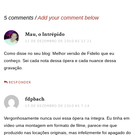
de
Post
5 comments /
Add your comment below
Mau, o Intrépido
disse:
12 DE DEZEMBRO DE 2010 ÀS 12:21
Como disse no seu blog: Melhor versão de Fidelio que eu
conheço. Sei cada nota dessa ópera e cada nuance dessa
gravação.
RESPONDER
fdpbach
disse:
13 DE DEZEMBRO DE 2010 ÀS 7:24
Vergonhosamente nunca ouvi essa ópera na íntegra. Eu tinha em
vídeo uma montagem em formato de filme, parece-me que
produzido nas locações originais, mas infelizmente foi apagado do