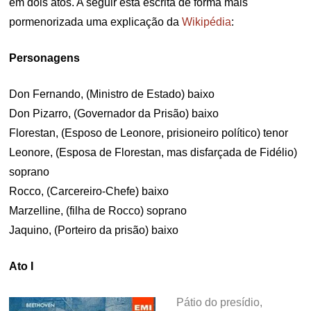
em dois atos. A seguir está escrita de forma mais
pormenorizada uma explicação da
Wikipédia
:
Personagens
Don Fernando, (Ministro de Estado) baixo
Don Pizarro, (Governador da Prisão) baixo
Florestan, (Esposo de Leonore, prisioneiro político) tenor
Leonore, (Esposa de Florestan, mas disfarçada de Fidélio)
soprano
Rocco, (Carcereiro-Chefe) baixo
Marzelline, (filha de Rocco) soprano
Jaquino, (Porteiro da prisão) baixo
Ato I
Pátio do presídio,