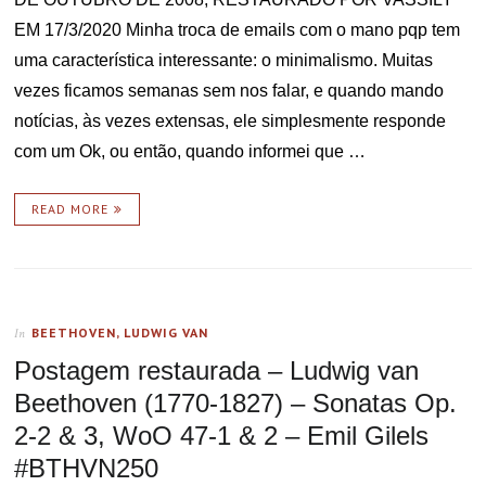
EM 17/3/2020 Minha troca de emails com o mano pqp tem
uma característica interessante: o minimalismo. Muitas
vezes ficamos semanas sem nos falar, e quando mando
notícias, às vezes extensas, ele simplesmente responde
com um Ok, ou então, quando informei que …
READ MORE
BEETHOVEN, LUDWIG VAN
In
Postagem restaurada – Ludwig van
Beethoven (1770-1827) – Sonatas Op.
2-2 & 3, WoO 47-1 & 2 – Emil Gilels
#BTHVN250