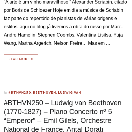
“A arte é um vinho maravilhoso.” Alexander Scriabin, citado
por Boris de Schloezer Hoje em dia a música de Scriabin
faz parte do repertório de pianistas de várias origens e
estilos: aqui no blog já tivemos a obra do russo por Marc-
André Hamelin, Stephen Coombs, Valentina Lisitsa, Yuja
Wang, Martha Argerich, Nelson Freire… Mas em …
READ MORE
#BTHVN250
,
BEETHOVEN, LUDWIG VAN
In
#BTHVN250 – Ludwig van Beethoven
(1770-1827) – Piano Concerto nº 5
“Emperor” – Emil Gilels, Orchestre
National de France, Antal Dorati