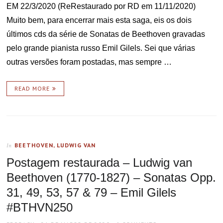
EM 22/3/2020 (ReRestaurado por RD em 11/11/2020)
Muito bem, para encerrar mais esta saga, eis os dois
últimos cds da série de Sonatas de Beethoven gravadas
pelo grande pianista russo Emil Gilels. Sei que várias
outras versões foram postadas, mas sempre …
READ MORE
BEETHOVEN, LUDWIG VAN
In
Postagem restaurada – Ludwig van
Beethoven (1770-1827) – Sonatas Opp.
31, 49, 53, 57 & 79 – Emil Gilels
#BTHVN250