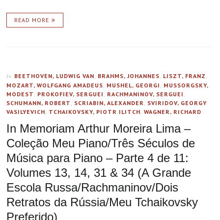
READ MORE
BEETHOVEN, LUDWIG VAN
,
BRAHMS, JOHANNES
,
LISZT, FRANZ
,
In
MOZART, WOLFGANG AMADEUS
,
MUSHEL, GEORGI
,
MUSSORGSKY,
MODEST
,
PROKOFIEV, SERGUEI
,
RACHMANINOV, SERGUEI
,
SCHUMANN, ROBERT
,
SCRIABIN, ALEXANDER
,
SVIRIDOV, GEORGY
VASILYEVICH
,
TCHAIKOVSKY, PIOTR ILITCH
,
WAGNER, RICHARD
In Memoriam Arthur Moreira Lima –
Coleção Meu Piano/Três Séculos de
Música para Piano – Parte 4 de 11:
Volumes 13, 14, 31 & 34 (A Grande
Escola Russa/Rachmaninov/Dois
Retratos da Rússia/Meu Tchaikovsky
Preferido)