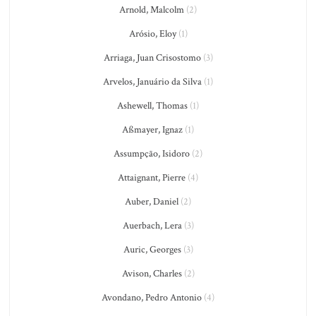
Arnold, Malcolm
(2)
Arósio, Eloy
(1)
Arriaga, Juan Crisostomo
(3)
Arvelos, Januário da Silva
(1)
Ashewell, Thomas
(1)
Aßmayer, Ignaz
(1)
Assumpção, Isidoro
(2)
Attaignant, Pierre
(4)
Auber, Daniel
(2)
Auerbach, Lera
(3)
Auric, Georges
(3)
Avison, Charles
(2)
Avondano, Pedro Antonio
(4)