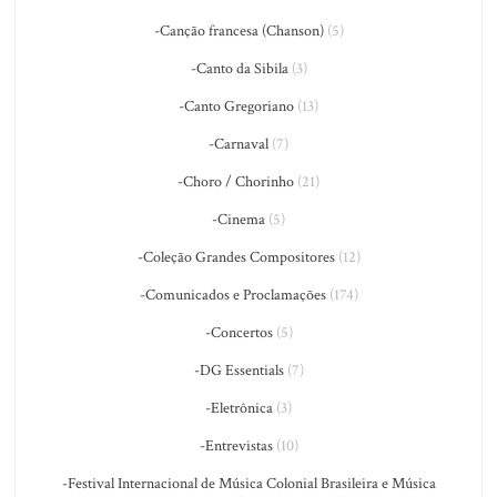
-Canção francesa (Chanson)
(5)
-Canto da Sibila
(3)
-Canto Gregoriano
(13)
-Carnaval
(7)
-Choro / Chorinho
(21)
-Cinema
(5)
-Coleção Grandes Compositores
(12)
-Comunicados e Proclamações
(174)
-Concertos
(5)
-DG Essentials
(7)
-Eletrônica
(3)
-Entrevistas
(10)
-Festival Internacional de Música Colonial Brasileira e Música