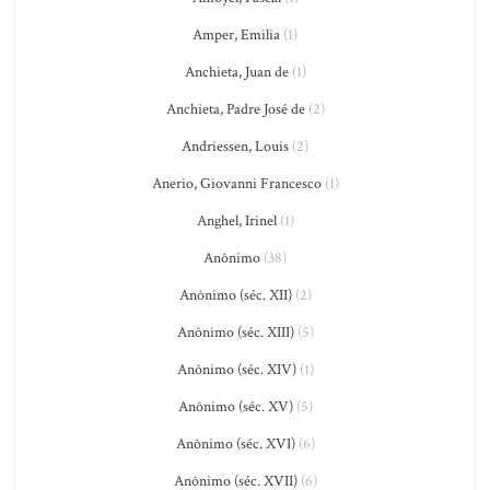
Amper, Emilia
(1)
Anchieta, Juan de
(1)
Anchieta, Padre José de
(2)
Andriessen, Louis
(2)
Anerio, Giovanni Francesco
(1)
Anghel, Irinel
(1)
Anônimo
(38)
Anônimo (séc. XII)
(2)
Anônimo (séc. XIII)
(5)
Anônimo (séc. XIV)
(1)
Anônimo (séc. XV)
(5)
Anônimo (séc. XVI)
(6)
Anônimo (séc. XVII)
(6)