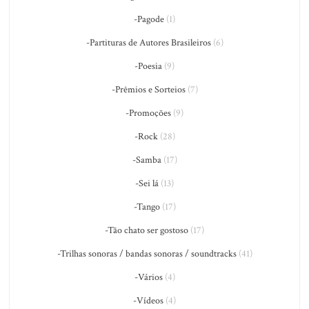
-Pagode
(1)
-Partituras de Autores Brasileiros
(6)
-Poesia
(9)
-Prêmios e Sorteios
(7)
-Promoções
(9)
-Rock
(28)
-Samba
(17)
-Sei lá
(13)
-Tango
(17)
-Tão chato ser gostoso
(17)
-Trilhas sonoras / bandas sonoras / soundtracks
(41)
-Vários
(4)
-Vídeos
(4)