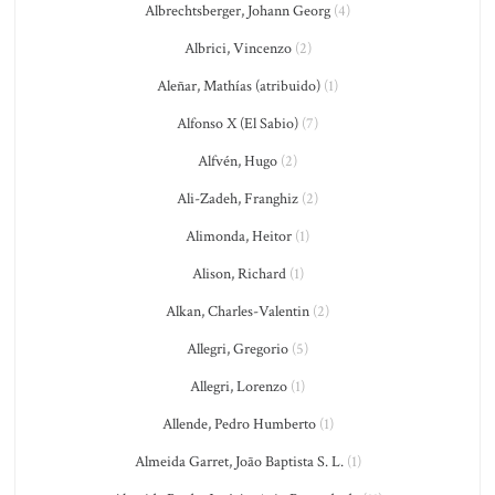
Albrechtsberger, Johann Georg
(4)
Albrici, Vincenzo
(2)
Aleñar, Mathías (atribuido)
(1)
Alfonso X (El Sabio)
(7)
Alfvén, Hugo
(2)
Ali-Zadeh, Franghiz
(2)
Alimonda, Heitor
(1)
Alison, Richard
(1)
Alkan, Charles-Valentin
(2)
Allegri, Gregorio
(5)
Allegri, Lorenzo
(1)
Allende, Pedro Humberto
(1)
Almeida Garret, João Baptista S. L.
(1)