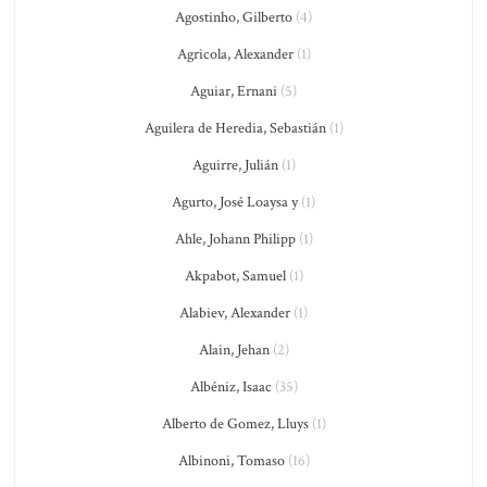
Agostinho, Gilberto
(4)
Agricola, Alexander
(1)
Aguiar, Ernani
(5)
Aguilera de Heredia, Sebastián
(1)
Aguirre, Julián
(1)
Agurto, José Loaysa y
(1)
Ahle, Johann Philipp
(1)
Akpabot, Samuel
(1)
Alabiev, Alexander
(1)
Alain, Jehan
(2)
Albéniz, Isaac
(35)
Alberto de Gomez, Lluys
(1)
Albinoni, Tomaso
(16)