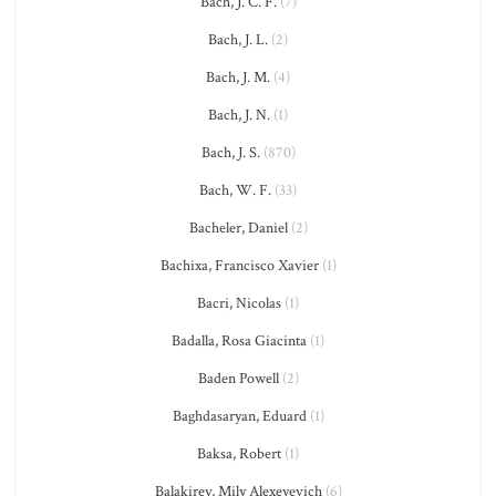
Bach, J. C. F.
(7)
Bach, J. L.
(2)
Bach, J. M.
(4)
Bach, J. N.
(1)
Bach, J. S.
(870)
Bach, W. F.
(33)
Bacheler, Daniel
(2)
Bachixa, Francisco Xavier
(1)
Bacri, Nicolas
(1)
Badalla, Rosa Giacinta
(1)
Baden Powell
(2)
Baghdasaryan, Eduard
(1)
Baksa, Robert
(1)
Balakirev, Mily Alexeyevich
(6)