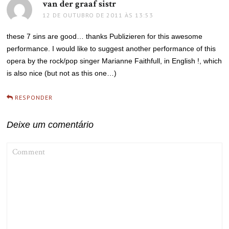
van der graaf sistr
disse:
12 DE OUTUBRO DE 2011 ÀS 13:53
these 7 sins are good… thanks Publizieren for this awesome
performance. I would like to suggest another performance of this
opera by the rock/pop singer Marianne Faithfull, in English !, which
is also nice (but not as this one…)
RESPONDER
Deixe um comentário
COMMENT