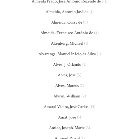
Almeida Prado, José Antônio Rezende de
(11)
Almeida, Antônio José de
(1)
Almeida, Cussy de
(6)
Almeida, Francisco António de
(4)
Altenburg, Michael
(1)
Alvarenga, Manuel Inácio da Silva
(1)
Alves, J. Orlando
(1)
Alves, José
(5)
Alves, Mateus
(1)
Alwyn, William
(2)
Amaral Vieira, José Carlos
(13)
Amat, José
(1)
Amiot, Joseph-Marie
(3)
Amoyel, Pascal
(1)