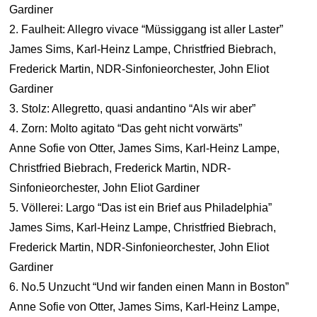
Gardiner
2. Faulheit: Allegro vivace “Müssiggang ist aller Laster”
James Sims, Karl-Heinz Lampe, Christfried Biebrach,
Frederick Martin, NDR-Sinfonieorchester, John Eliot
Gardiner
3. Stolz: Allegretto, quasi andantino “Als wir aber”
4. Zorn: Molto agitato “Das geht nicht vorwärts”
Anne Sofie von Otter, James Sims, Karl-Heinz Lampe,
Christfried Biebrach, Frederick Martin, NDR-
Sinfonieorchester, John Eliot Gardiner
5. Völlerei: Largo “Das ist ein Brief aus Philadelphia”
James Sims, Karl-Heinz Lampe, Christfried Biebrach,
Frederick Martin, NDR-Sinfonieorchester, John Eliot
Gardiner
6. No.5 Unzucht “Und wir fanden einen Mann in Boston”
Anne Sofie von Otter, James Sims, Karl-Heinz Lampe,