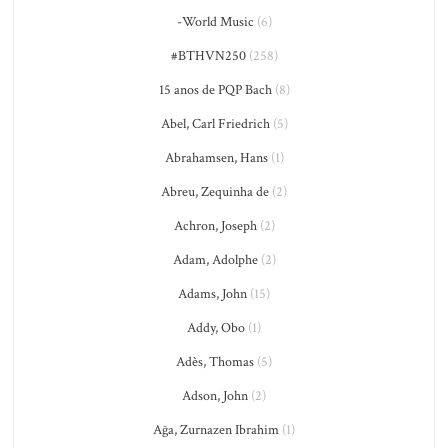
-World Music
(6)
#BTHVN250
(258)
15 anos de PQP Bach
(8)
Abel, Carl Friedrich
(5)
Abrahamsen, Hans
(1)
Abreu, Zequinha de
(2)
Achron, Joseph
(2)
Adam, Adolphe
(2)
Adams, John
(15)
Addy, Obo
(1)
Adès, Thomas
(5)
Adson, John
(2)
Ağa, Zurnazen Ibrahim
(1)