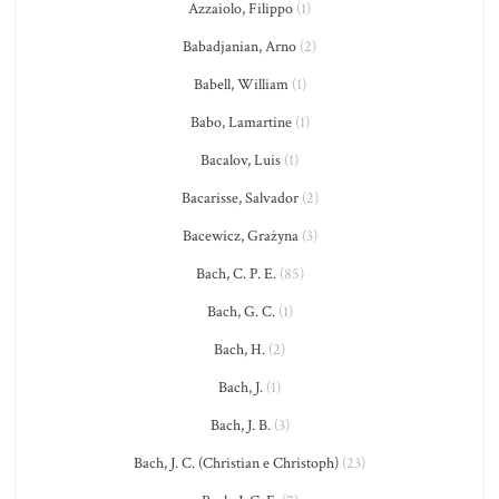
Azzaiolo, Filippo
(1)
Babadjanian, Arno
(2)
Babell, William
(1)
Babo, Lamartine
(1)
Bacalov, Luis
(1)
Bacarisse, Salvador
(2)
Bacewicz, Grażyna
(3)
Bach, C. P. E.
(85)
Bach, G. C.
(1)
Bach, H.
(2)
Bach, J.
(1)
Bach, J. B.
(3)
Bach, J. C. (Christian e Christoph)
(23)