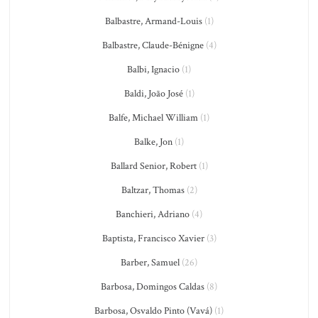
Balbastre, Armand-Louis
(1)
Balbastre, Claude-Bénigne
(4)
Balbi, Ignacio
(1)
Baldi, João José
(1)
Balfe, Michael William
(1)
Balke, Jon
(1)
Ballard Senior, Robert
(1)
Baltzar, Thomas
(2)
Banchieri, Adriano
(4)
Baptista, Francisco Xavier
(3)
Barber, Samuel
(26)
Barbosa, Domingos Caldas
(8)
Barbosa, Osvaldo Pinto (Vavá)
(1)