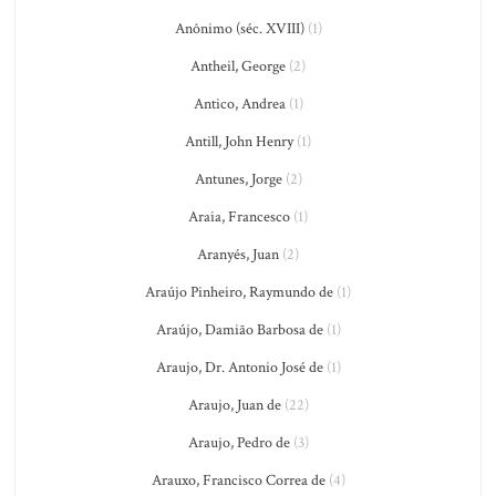
Anônimo (séc. XVIII)
(1)
Antheil, George
(2)
Antico, Andrea
(1)
Antill, John Henry
(1)
Antunes, Jorge
(2)
Araia, Francesco
(1)
Aranyés, Juan
(2)
Araújo Pinheiro, Raymundo de
(1)
Araújo, Damião Barbosa de
(1)
Araujo, Dr. Antonio José de
(1)
Araujo, Juan de
(22)
Araujo, Pedro de
(3)
Arauxo, Francisco Correa de
(4)