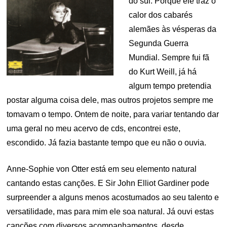
do sul. Porque ele traz o
calor dos cabarés
alemães às vésperas da
Segunda Guerra
Mundial. Sempre fui fã
do Kurt Weill, já há
algum tempo pretendia
postar alguma coisa dele, mas outros projetos sempre me
tomavam o tempo. Ontem de noite, para variar tentando dar
uma geral no meu acervo de cds, encontrei este,
escondido. Já fazia bastante tempo que eu não o ouvia.
Anne-Sophie von Otter está em seu elemento natural
cantando estas canções. E Sir John Elliot Gardiner pode
surpreender a alguns menos acostumados ao seu talento e
versatilidade, mas para mim ele soa natural. Já ouvi estas
canções com diversos acompanhamentos, desde