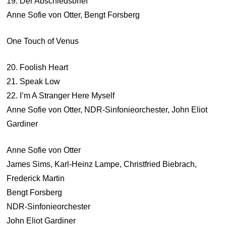
19. Der Abschiedsbrief
Anne Sofie von Otter, Bengt Forsberg
One Touch of Venus
20. Foolish Heart
21. Speak Low
22. I’m A Stranger Here Myself
Anne Sofie von Otter, NDR-Sinfonieorchester, John Eliot
Gardiner
Anne Sofie von Otter
James Sims, Karl-Heinz Lampe, Christfried Biebrach,
Frederick Martin
Bengt Forsberg
NDR-Sinfonieorchester
John Eliot Gardiner