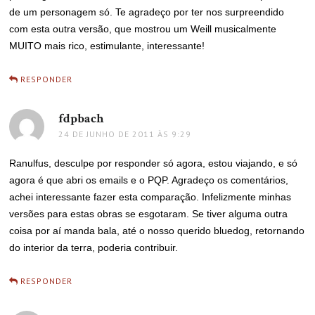
de um personagem só. Te agradeço por ter nos surpreendido
com esta outra versão, que mostrou um Weill musicalmente
MUITO mais rico, estimulante, interessante!
RESPONDER
fdpbach
disse:
24 DE JUNHO DE 2011 ÀS 9:29
Ranulfus, desculpe por responder só agora, estou viajando, e só
agora é que abri os emails e o PQP. Agradeço os comentários,
achei interessante fazer esta comparação. Infelizmente minhas
versões para estas obras se esgotaram. Se tiver alguma outra
coisa por aí manda bala, até o nosso querido bluedog, retornando
do interior da terra, poderia contribuir.
RESPONDER