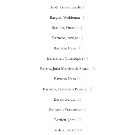
Bardi, Giovanni de
(1)
Bargiel, Woldemar
(1)
Bariolla, Ottavio
(1)
Barnabé, Arrigo
(1)
Barreto, Uaná
(1)
Barriatier, Christophe
(1)
Barros, João Martins de Souza
(2)
Barroso Neto
(2)
Barroso, Francisco Paurillo
(1)
Barry, Gerald
(2)
Barsanti, Francesco
(1)
Bartlett, John
(3)
Bartók, Béla
(183)