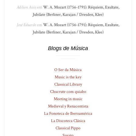
Adilson Assis
em
W. A. Mozart (1756-1791): Réquiem, Exultate,
Jubilate (Berliner, Karajan / Dresden, Klee)
José Eduardo
em
W. A. Mozart (1756-1791): Réquiem, Exultate,
Jubilate (Berliner, Karajan / Dresden, Klee)
Blogs de Música
O Ser da Música
Music is the key
Classical Library
Chucrute com quiabo
Meeting in music
Medieval y Renacentista
La Fonoteca de Iberoamérica
La Discoteca Clásica
Classical Pippo
Susato