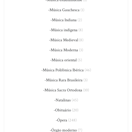
-Música estadunidense
(1)
-Música Gauchesca
(1)
-Música Indiana
(2)
-Música indígena
(8)
-Música Medieval
(8)
-Música Moderna
(3)
-Música oriental
(5)
-Música Polifônica Ibérica
(46)
-Música Rara Brasileira
(3)
-Música Sacra Ortodoxa
(10)
-Natalinas
(45)
-Obituário
(20)
-Ópera
(248)
-Órgão moderno
(7)