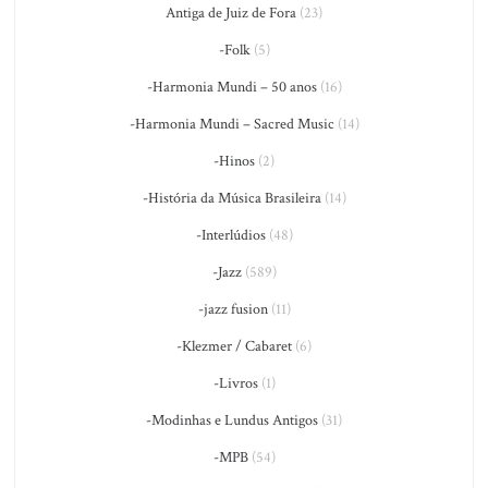
Antiga de Juiz de Fora
(23)
-Folk
(5)
-Harmonia Mundi – 50 anos
(16)
-Harmonia Mundi – Sacred Music
(14)
-Hinos
(2)
-História da Música Brasileira
(14)
-Interlúdios
(48)
-Jazz
(589)
-jazz fusion
(11)
-Klezmer / Cabaret
(6)
-Livros
(1)
-Modinhas e Lundus Antigos
(31)
-MPB
(54)