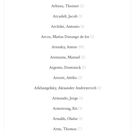
Arbeau, Thoinot
(2)
Arcadelt, Jacob
(1)
Archilei, Antonio
(1)
Arcos, Matías Durango de los
(1)
Arensky, Anton
(10)
Arenzana, Manuel
(2)
Argento, Dominick
(1)
Ariosti, Attilio
(2)
Arkhangelsky, Alexander Andreyevich
(1)
Armando, Jorge
(1)
Armstrong, Kit
(1)
Arnalds, Olafur
(1)
Arne, Thomas
(7)