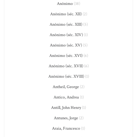
Anônimo
(38)
Anônimo (séc. XII)
(2)
Anônimo (séc. XIII)
(5)
Anônimo (séc. XIV)
(1)
Anônimo (séc. XV)
(5)
Anônimo (séc. XVI)
(6)
Anônimo (séc. XVII)
(6)
Anônimo (séc. XVIII)
(1)
Antheil, George
(2)
Antico, Andrea
(1)
Antill, John Henry
(1)
Antunes, Jorge
(2)
Araia, Francesco
(1)