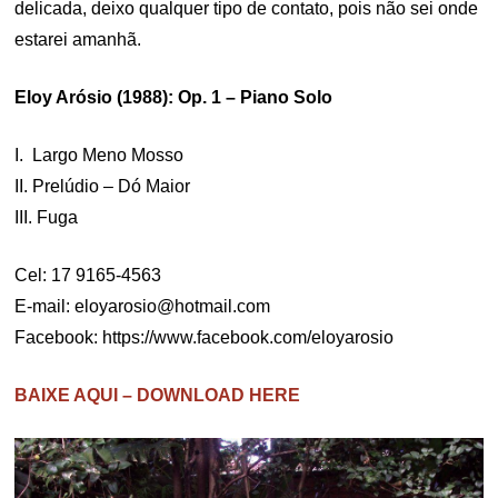
delicada, deixo qualquer tipo de contato, pois não sei onde
estarei amanhã.
Eloy Arósio (1988): Op. 1 – Piano Solo
I. Largo Meno Mosso
II. Prelúdio – Dó Maior
III. Fuga
Cel: 17 9165-4563
E-mail:
eloyarosio@hotmail.com
Facebook: https://www.facebook.com/eloyarosio
BAIXE AQUI – DOWNLOAD HERE