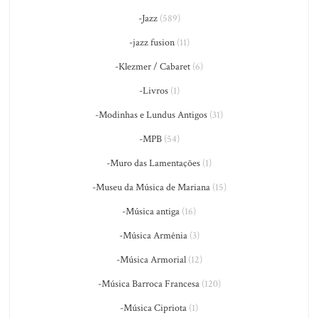
-Jazz
(589)
-jazz fusion
(11)
-Klezmer / Cabaret
(6)
-Livros
(1)
-Modinhas e Lundus Antigos
(31)
-MPB
(54)
-Muro das Lamentações
(1)
-Museu da Música de Mariana
(15)
-Música antiga
(16)
-Música Armênia
(3)
-Música Armorial
(12)
-Música Barroca Francesa
(120)
-Música Cipriota
(1)