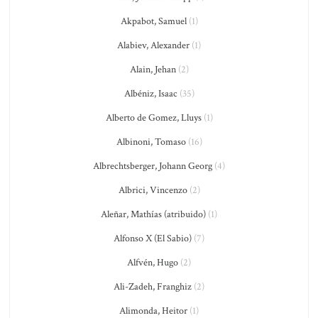
Akpabot, Samuel
(1)
Alabiev, Alexander
(1)
Alain, Jehan
(2)
Albéniz, Isaac
(35)
Alberto de Gomez, Lluys
(1)
Albinoni, Tomaso
(16)
Albrechtsberger, Johann Georg
(4)
Albrici, Vincenzo
(2)
Aleñar, Mathías (atribuido)
(1)
Alfonso X (El Sabio)
(7)
Alfvén, Hugo
(2)
Ali-Zadeh, Franghiz
(2)
Alimonda, Heitor
(1)