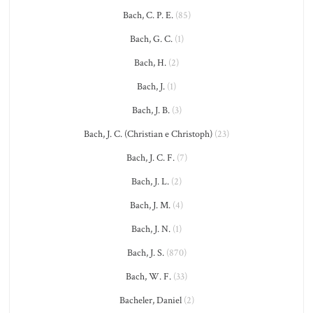
Bach, C. P. E.
(85)
Bach, G. C.
(1)
Bach, H.
(2)
Bach, J.
(1)
Bach, J. B.
(3)
Bach, J. C. (Christian e Christoph)
(23)
Bach, J. C. F.
(7)
Bach, J. L.
(2)
Bach, J. M.
(4)
Bach, J. N.
(1)
Bach, J. S.
(870)
Bach, W. F.
(33)
Bacheler, Daniel
(2)