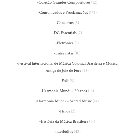
-Coleção Grandes Compositores
(12)
-Comunicados e Proclamações
(174)
-Concertos
(5)
-DG Essentials
(7)
-Eletrônica
(3)
-Entrevistas
(10)
-Festival Internacional de Música Colonial Brasileira e Música
Antiga de Juiz de Fora
(23)
-Folk
(5)
-Harmonia Mundi – 50 anos
(16)
-Harmonia Mundi – Sacred Music
(14)
-Hinos
(2)
-História da Música Brasileira
(14)
-Interlúdios
(48)