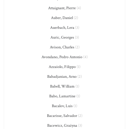
Attaignant, Pierre
(4)
Auber, Daniel
(2)
Auerbach, Lera
(3)
Auric, Georges
(3)
Avison, Charles
(2)
Avondano, Pedro Antonio
(4)
Azzaiolo, Filippo
(1)
Babadjanian, Arno
(2)
Babell, William
(1)
Babo, Lamartine
(1)
Bacalov, Luis
(1)
Bacarisse, Salvador
(2)
Bacewicz, Grażyna
(3)