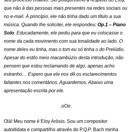
que não á das pessoas mais presentes na redes sociais ou
no e-mail. À princípio, ele não tinha dado um título a sua
música. Quando lhe solicitei, ele respondeu:
Op.1 – Piano
Solo
. Educadamente, ele pediu para que eu colocasse o
nome da cada movimento com sua tonalidade ao lado. O
nome deles eu tinha, mas o tom eu só tinha o do Prelúdio.
Apesar do estilo meio macambúzio desta introdução, não
pensem que estou reclamando de algo, apenas acho
estranho… Espero que ele nos dê os esclarecimentos
faltantes nos comentários. Aguardemos. Abaixo uma
apresentação escrita por ele.
.oOo.
Olá! Meu nome é Eloy Arósio. Sou um compositor
autodidata e compartilho através do P.Q.P. Bach minha