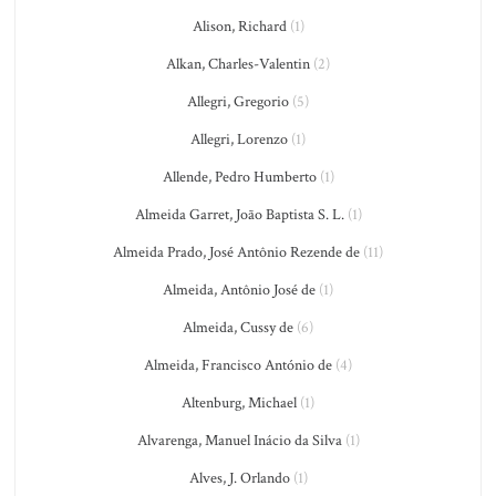
Alison, Richard
(1)
Alkan, Charles-Valentin
(2)
Allegri, Gregorio
(5)
Allegri, Lorenzo
(1)
Allende, Pedro Humberto
(1)
Almeida Garret, João Baptista S. L.
(1)
Almeida Prado, José Antônio Rezende de
(11)
Almeida, Antônio José de
(1)
Almeida, Cussy de
(6)
Almeida, Francisco António de
(4)
Altenburg, Michael
(1)
Alvarenga, Manuel Inácio da Silva
(1)
Alves, J. Orlando
(1)