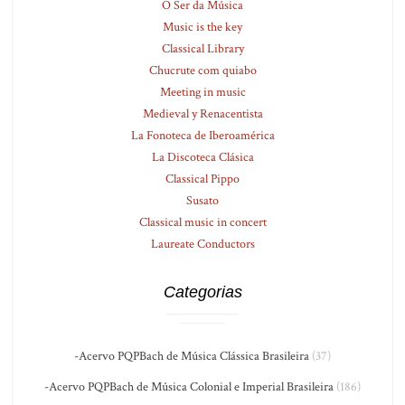
O Ser da Música
Music is the key
Classical Library
Chucrute com quiabo
Meeting in music
Medieval y Renacentista
La Fonoteca de Iberoamérica
La Discoteca Clásica
Classical Pippo
Susato
Classical music in concert
Laureate Conductors
Categorias
-Acervo PQPBach de Música Clássica Brasileira
(37)
-Acervo PQPBach de Música Colonial e Imperial Brasileira
(186)