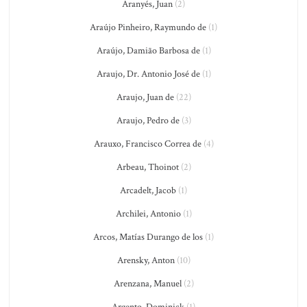
Aranyés, Juan
(2)
Araújo Pinheiro, Raymundo de
(1)
Araújo, Damião Barbosa de
(1)
Araujo, Dr. Antonio José de
(1)
Araujo, Juan de
(22)
Araujo, Pedro de
(3)
Arauxo, Francisco Correa de
(4)
Arbeau, Thoinot
(2)
Arcadelt, Jacob
(1)
Archilei, Antonio
(1)
Arcos, Matías Durango de los
(1)
Arensky, Anton
(10)
Arenzana, Manuel
(2)