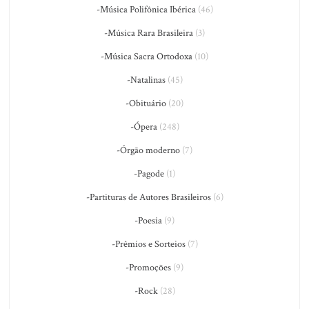
-Música Polifônica Ibérica
(46)
-Música Rara Brasileira
(3)
-Música Sacra Ortodoxa
(10)
-Natalinas
(45)
-Obituário
(20)
-Ópera
(248)
-Órgão moderno
(7)
-Pagode
(1)
-Partituras de Autores Brasileiros
(6)
-Poesia
(9)
-Prêmios e Sorteios
(7)
-Promoções
(9)
-Rock
(28)