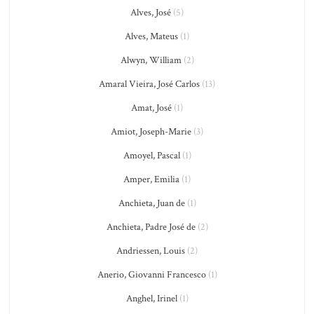
Alves, José
(5)
Alves, Mateus
(1)
Alwyn, William
(2)
Amaral Vieira, José Carlos
(13)
Amat, José
(1)
Amiot, Joseph-Marie
(3)
Amoyel, Pascal
(1)
Amper, Emilia
(1)
Anchieta, Juan de
(1)
Anchieta, Padre José de
(2)
Andriessen, Louis
(2)
Anerio, Giovanni Francesco
(1)
Anghel, Irinel
(1)