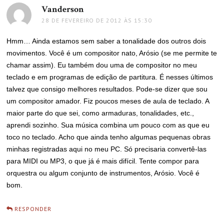
Vanderson
disse:
28 DE FEVEREIRO DE 2012 ÀS 15:30
Hmm… Ainda estamos sem saber a tonalidade dos outros dois
movimentos. Você é um compositor nato, Arósio (se me permite te
chamar assim). Eu também dou uma de compositor no meu
teclado e em programas de edição de partitura. É nesses últimos
talvez que consigo melhores resultados. Pode-se dizer que sou
um compositor amador. Fiz poucos meses de aula de teclado. A
maior parte do que sei, como armaduras, tonalidades, etc.,
aprendi sozinho. Sua música combina um pouco com as que eu
toco no teclado. Acho que ainda tenho algumas pequenas obras
minhas registradas aqui no meu PC. Só precisaria convertê-las
para MIDI ou MP3, o que já é mais difícil. Tente compor para
orquestra ou algum conjunto de instrumentos, Arósio. Você é
bom.
RESPONDER