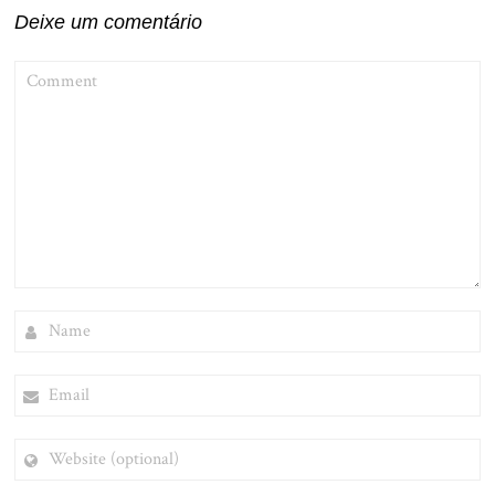
Deixe um comentário
COMMENT
NAME
EMAIL
WEBSITE
(OPTIONAL)