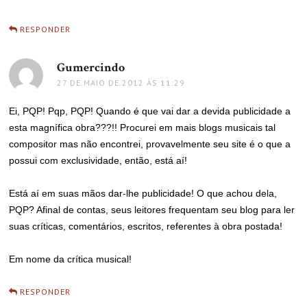
RESPONDER
Gumercindo
disse:
27 DE MAIO DE 2012 ÀS 11:29
Ei, PQP! Pqp, PQP! Quando é que vai dar a devida publicidade a
esta magnífica obra???!! Procurei em mais blogs musicais tal
compositor mas não encontrei, provavelmente seu site é o que a
possui com exclusividade, então, está aí!
Está aí em suas mãos dar-lhe publicidade! O que achou dela,
PQP? Afinal de contas, seus leitores frequentam seu blog para ler
suas críticas, comentários, escritos, referentes à obra postada!
Em nome da crítica musical!
RESPONDER