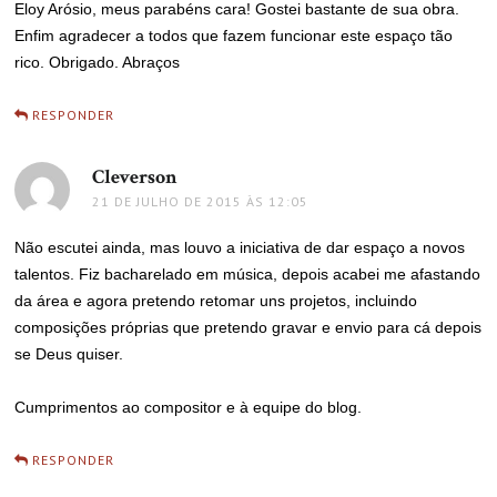
Eloy Arósio, meus parabéns cara! Gostei bastante de sua obra.
Enfim agradecer a todos que fazem funcionar este espaço tão
rico. Obrigado. Abraços
RESPONDER
Cleverson
disse:
21 DE JULHO DE 2015 ÀS 12:05
Não escutei ainda, mas louvo a iniciativa de dar espaço a novos
talentos. Fiz bacharelado em música, depois acabei me afastando
da área e agora pretendo retomar uns projetos, incluindo
composições próprias que pretendo gravar e envio para cá depois
se Deus quiser.
Cumprimentos ao compositor e à equipe do blog.
RESPONDER