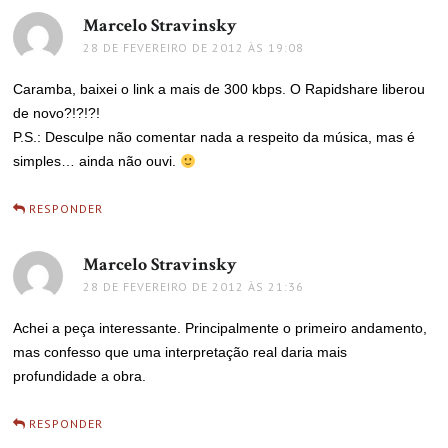
Marcelo Stravinsky
disse:
28 DE FEVEREIRO DE 2012 ÀS 19:08
Caramba, baixei o link a mais de 300 kbps. O Rapidshare liberou
de novo?!?!?!
P.S.: Desculpe não comentar nada a respeito da música, mas é
simples… ainda não ouvi.
RESPONDER
Marcelo Stravinsky
disse:
28 DE FEVEREIRO DE 2012 ÀS 21:36
Achei a peça interessante. Principalmente o primeiro andamento,
mas confesso que uma interpretação real daria mais
profundidade a obra.
RESPONDER