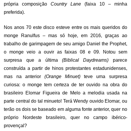
própria composição
Country Lane
(faixa 10 – minha
preferida).
Nos anos 70 este disco esteve entre os mais queridos do
monge Ranulfus – mas só hoje, em 2016, graças ao
trabalho de garimpagem de seu amigo Daniel the Prophet,
o monge veio a ouvir as faixas 08 e 09. Notou sem
surpresa que a última
(Biblical Daydreams)
parece
construída a partir de hinos protestantes estadunidenses,
mas na anterior
(Orange Minuet)
teve uma surpresa
curiosa: o monge tem certeza de ter ouvido na obra do
brasileiro Elomar Figueira de Melo a melodia usada na
parte central do tal minueto! Terá Wendy ouvido Elomar, ou
terão os dois se baseado em alguma fonte anterior, quer no
próprio Nordeste brasileiro, quer no campo ibérico-
provençal?