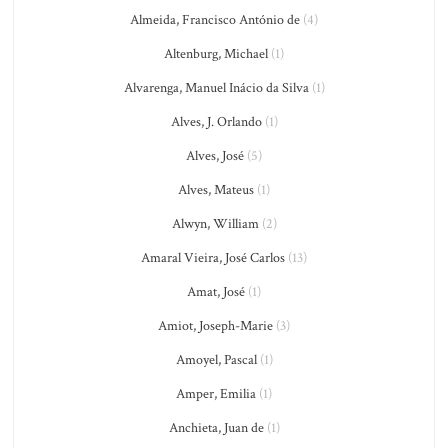
Almeida, Francisco António de
(4)
Altenburg, Michael
(1)
Alvarenga, Manuel Inácio da Silva
(1)
Alves, J. Orlando
(1)
Alves, José
(5)
Alves, Mateus
(1)
Alwyn, William
(2)
Amaral Vieira, José Carlos
(13)
Amat, José
(1)
Amiot, Joseph-Marie
(3)
Amoyel, Pascal
(1)
Amper, Emilia
(1)
Anchieta, Juan de
(1)