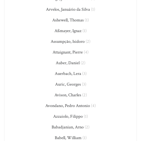
Arvelos, Januário da Silva
(1)
Ashewell, Thomas
(1)
Aßmayer, Ignaz
(1)
Assumpção, Isidoro
(2)
Attaignant, Pierre
(4)
Auber, Daniel
(2)
Auerbach, Lera
(3)
Auric, Georges
(3)
Avison, Charles
(2)
Avondano, Pedro Antonio
(4)
Azzaiolo, Filippo
(1)
Babadjanian, Arno
(2)
Babell, William
(1)