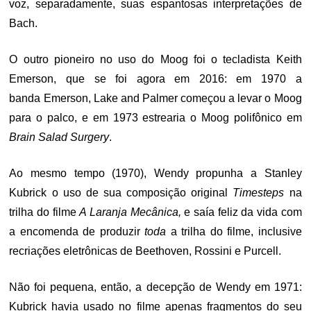
voz, separadamente, suas espantosas interpretações de
Bach.
O outro pioneiro no uso do Moog foi o tecladista Keith
Emerson, que se foi agora em 2016: em 1970 a
banda Emerson, Lake and Palmer começou a levar o Moog
para o palco, e em 1973 estrearia o Moog polifônico em
Brain Salad Surgery
.
Ao mesmo tempo (1970), Wendy propunha a Stanley
Kubrick o uso de sua composição original
Timesteps
na
trilha do filme
A Laranja Mecânica,
e saía feliz da vida com
a encomenda de produzir
toda
a trilha do filme, inclusive
recriações eletrônicas de Beethoven, Rossini e Purcell.
Não foi pequena, então, a decepção de Wendy em 1971:
Kubrick havia usado no filme apenas fragmentos do seu