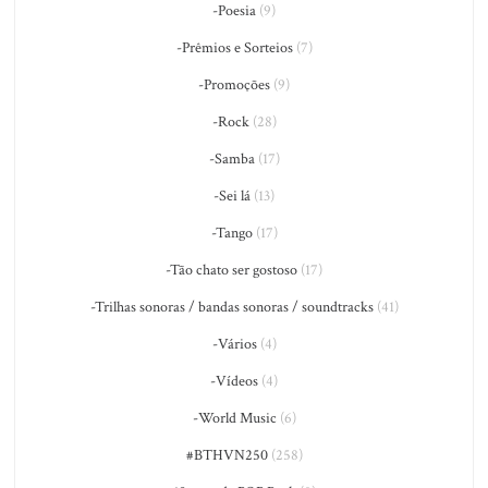
-Poesia
(9)
-Prêmios e Sorteios
(7)
-Promoções
(9)
-Rock
(28)
-Samba
(17)
-Sei lá
(13)
-Tango
(17)
-Tão chato ser gostoso
(17)
-Trilhas sonoras / bandas sonoras / soundtracks
(41)
-Vários
(4)
-Vídeos
(4)
-World Music
(6)
#BTHVN250
(258)