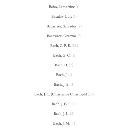
Babo, Lamartine
(1)
Bacalov, Luis
(1)
Bacarisse, Salvador
(2)
Bacewicz, Grażyna
(3)
Bach, C. P. E.
(85)
Bach, G. C.
(1)
Bach, H.
(2)
Bach, J.
(1)
Bach, J. B.
(3)
Bach, J. C. (Christian e Christoph)
(23)
Bach, J. C. F.
(7)
Bach, J. L.
(2)
Bach, J. M.
(4)