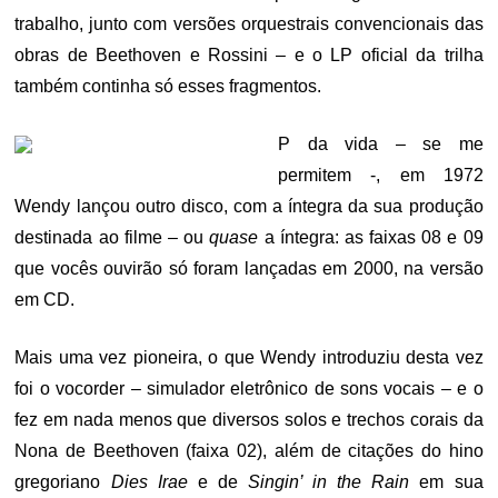
trabalho, junto com versões orquestrais convencionais das
obras de Beethoven e Rossini – e o LP oficial da trilha
também continha só esses fragmentos.
P da vida – se me
permitem -, em 1972
Wendy lançou outro disco, com a íntegra da sua produção
destinada ao filme – ou
quase
a íntegra: as faixas 08 e 09
que vocês ouvirão só foram lançadas em 2000, na versão
em CD.
Mais uma vez pioneira, o que Wendy introduziu desta vez
foi o vocorder – simulador eletrônico de sons vocais – e o
fez em nada menos que diversos solos e trechos corais da
Nona de Beethoven (faixa 02), além de citações do hino
gregoriano
Dies Irae
e de
Singin’ in the Rain
em sua