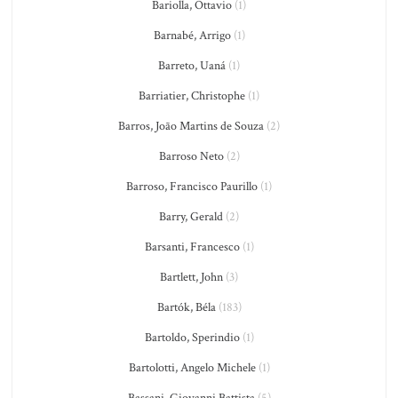
Bariolla, Ottavio
(1)
Barnabé, Arrigo
(1)
Barreto, Uaná
(1)
Barriatier, Christophe
(1)
Barros, João Martins de Souza
(2)
Barroso Neto
(2)
Barroso, Francisco Paurillo
(1)
Barry, Gerald
(2)
Barsanti, Francesco
(1)
Bartlett, John
(3)
Bartók, Béla
(183)
Bartoldo, Sperindio
(1)
Bartolotti, Angelo Michele
(1)