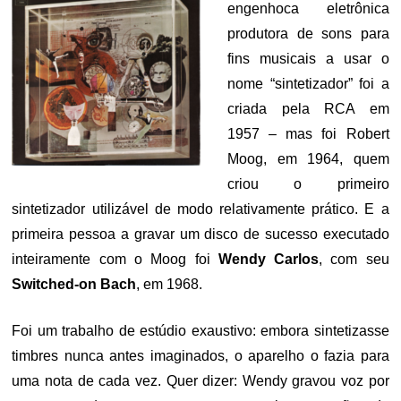
engenhoca eletrônica
produtora de sons para
fins musicais a usar o
nome “sintetizador” foi a
criada pela RCA em
1957 – mas foi Robert
Moog, em 1964, quem
criou o primeiro
sintetizador utilizável de modo relativamente prático. E a
primeira pessoa a gravar um disco de sucesso executado
inteiramente com o Moog foi
Wendy Carlos
, com seu
Switched-on Bach
, em 1968.
Foi um trabalho de estúdio exaustivo: embora sintetizasse
timbres nunca antes imaginados, o aparelho o fazia para
uma nota de cada vez. Quer dizer: Wendy gravou voz por