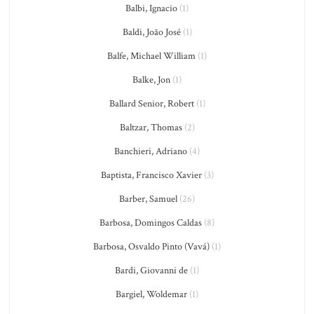
Balbi, Ignacio
(1)
Baldi, João José
(1)
Balfe, Michael William
(1)
Balke, Jon
(1)
Ballard Senior, Robert
(1)
Baltzar, Thomas
(2)
Banchieri, Adriano
(4)
Baptista, Francisco Xavier
(3)
Barber, Samuel
(26)
Barbosa, Domingos Caldas
(8)
Barbosa, Osvaldo Pinto (Vavá)
(1)
Bardi, Giovanni de
(1)
Bargiel, Woldemar
(1)