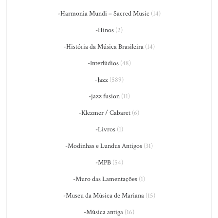
-Harmonia Mundi – Sacred Music
(14)
-Hinos
(2)
-História da Música Brasileira
(14)
-Interlúdios
(48)
-Jazz
(589)
-jazz fusion
(11)
-Klezmer / Cabaret
(6)
-Livros
(1)
-Modinhas e Lundus Antigos
(31)
-MPB
(54)
-Muro das Lamentações
(1)
-Museu da Música de Mariana
(15)
-Música antiga
(16)