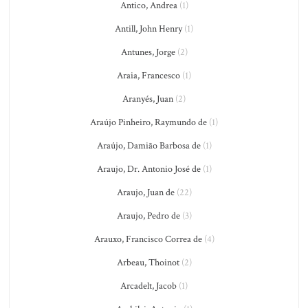
Antico, Andrea
(1)
Antill, John Henry
(1)
Antunes, Jorge
(2)
Araia, Francesco
(1)
Aranyés, Juan
(2)
Araújo Pinheiro, Raymundo de
(1)
Araújo, Damião Barbosa de
(1)
Araujo, Dr. Antonio José de
(1)
Araujo, Juan de
(22)
Araujo, Pedro de
(3)
Arauxo, Francisco Correa de
(4)
Arbeau, Thoinot
(2)
Arcadelt, Jacob
(1)