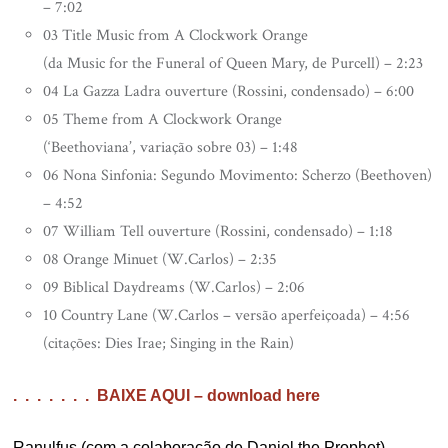
– 7:02
03 Title Music from A Clockwork Orange
(da Music for the Funeral of Queen Mary, de Purcell) – 2:23
04 La Gazza Ladra ouverture (Rossini, condensado) – 6:00
05 Theme from A Clockwork Orange
(‘Beethoviana’, variação sobre 03) – 1:48
06 Nona Sinfonia: Segundo Movimento: Scherzo (Beethoven)
– 4:52
07 William Tell ouverture (Rossini, condensado) – 1:18
08 Orange Minuet (W.Carlos) – 2:35
09 Biblical Daydreams (W.Carlos) – 2:06
10 Country Lane (W.Carlos – versão aperfeiçoada) – 4:56
(citações: Dies Irae; Singing in the Rain)
. . . . . . . BAIXE AQUI – download here
Ranulfus (com a colaboração de Daniel the Prophet)