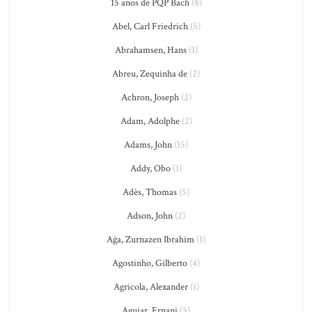
15 anos de PQP Bach
(8)
Abel, Carl Friedrich
(5)
Abrahamsen, Hans
(1)
Abreu, Zequinha de
(2)
Achron, Joseph
(2)
Adam, Adolphe
(2)
Adams, John
(15)
Addy, Obo
(1)
Adès, Thomas
(5)
Adson, John
(2)
Ağa, Zurnazen Ibrahim
(1)
Agostinho, Gilberto
(4)
Agricola, Alexander
(1)
Aguiar, Ernani
(5)