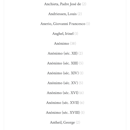
Anchieta, Padre José de
(2)
Andriessen, Louis
(2)
Anerio, Giovanni Francesco
(1)
Anghel, Irinel
(1)
Anônimo
(38)
Anônimo (séc. XII)
(2)
Anônimo (séc. XIII)
(5)
Anônimo (séc. XIV)
(1)
Anônimo (séc. XV)
(5)
Anônimo (séc. XVI)
(6)
Anônimo (séc. XVII)
(6)
Anônimo (séc. XVIII)
(1)
Antheil, George
(2)