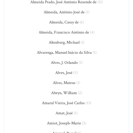
Almeida Prado, José Antônio Rezende de
(11)
Almeida, Antônio José de
(1)
Almeida, Cussy de
(6)
Almeida, Francisco António de
(4)
Altenburg, Michael
(1)
Alvarenga, Manuel Inácio da Silva
(1)
Alves, J. Orlando
(1)
Alves, José
(5)
Alves, Mateus
(1)
Alwyn, William
(2)
Amaral Vieira, José Carlos
(13)
Amat, José
(1)
Amiot, Joseph-Marie
(3)