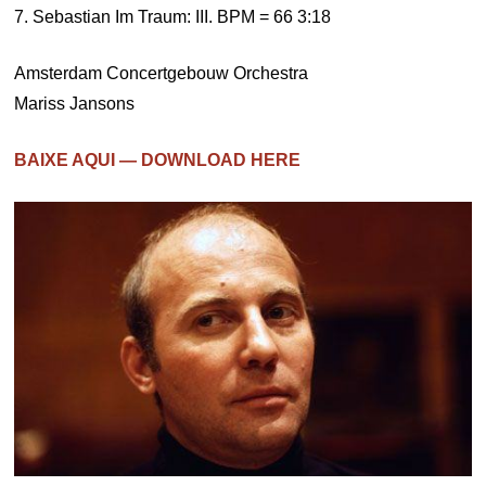
7. Sebastian Im Traum: III. BPM = 66 3:18
Amsterdam Concertgebouw Orchestra
Mariss Jansons
BAIXE AQUI — DOWNLOAD HERE