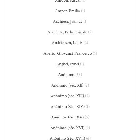
Amoyel, Pascal
(1)
Amper, Emilia
(1)
Anchieta, Juan de
(1)
Anchieta, Padre José de
(2)
Andriessen, Louis
(2)
Anerio, Giovanni Francesco
(1)
Anghel, Irinel
(1)
Anônimo
(38)
Anônimo (séc. XII)
(2)
Anônimo (séc. XIII)
(5)
Anônimo (séc. XIV)
(1)
Anônimo (séc. XV)
(5)
Anônimo (séc. XVI)
(6)
Anônimo (séc. XVII)
(6)