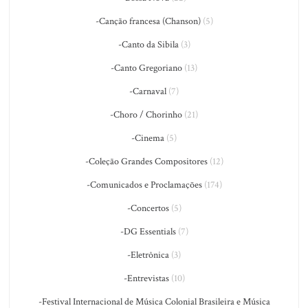
-Canção francesa (Chanson)
(5)
-Canto da Sibila
(3)
-Canto Gregoriano
(13)
-Carnaval
(7)
-Choro / Chorinho
(21)
-Cinema
(5)
-Coleção Grandes Compositores
(12)
-Comunicados e Proclamações
(174)
-Concertos
(5)
-DG Essentials
(7)
-Eletrônica
(3)
-Entrevistas
(10)
-Festival Internacional de Música Colonial Brasileira e Música