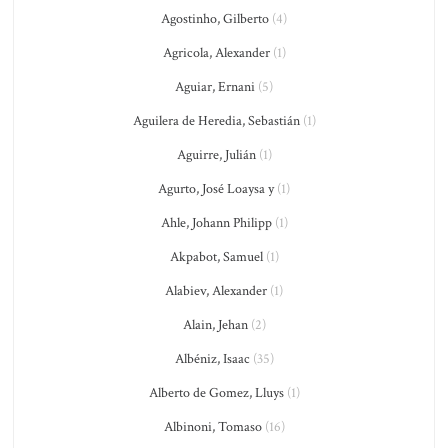
Agostinho, Gilberto
(4)
Agricola, Alexander
(1)
Aguiar, Ernani
(5)
Aguilera de Heredia, Sebastián
(1)
Aguirre, Julián
(1)
Agurto, José Loaysa y
(1)
Ahle, Johann Philipp
(1)
Akpabot, Samuel
(1)
Alabiev, Alexander
(1)
Alain, Jehan
(2)
Albéniz, Isaac
(35)
Alberto de Gomez, Lluys
(1)
Albinoni, Tomaso
(16)