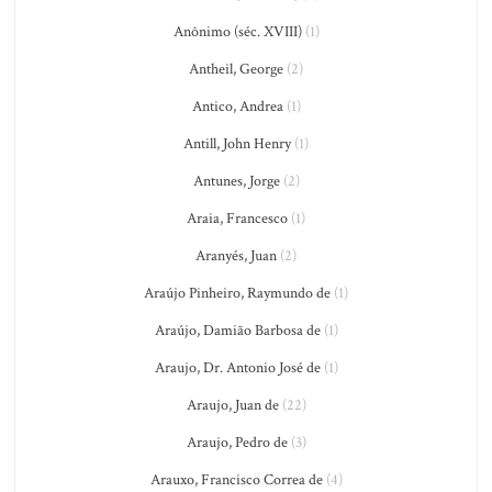
Anônimo (séc. XVIII)
(1)
Antheil, George
(2)
Antico, Andrea
(1)
Antill, John Henry
(1)
Antunes, Jorge
(2)
Araia, Francesco
(1)
Aranyés, Juan
(2)
Araújo Pinheiro, Raymundo de
(1)
Araújo, Damião Barbosa de
(1)
Araujo, Dr. Antonio José de
(1)
Araujo, Juan de
(22)
Araujo, Pedro de
(3)
Arauxo, Francisco Correa de
(4)