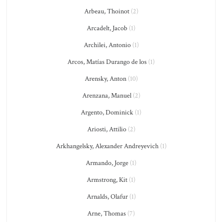
Arbeau, Thoinot
(2)
Arcadelt, Jacob
(1)
Archilei, Antonio
(1)
Arcos, Matías Durango de los
(1)
Arensky, Anton
(10)
Arenzana, Manuel
(2)
Argento, Dominick
(1)
Ariosti, Attilio
(2)
Arkhangelsky, Alexander Andreyevich
(1)
Armando, Jorge
(1)
Armstrong, Kit
(1)
Arnalds, Olafur
(1)
Arne, Thomas
(7)