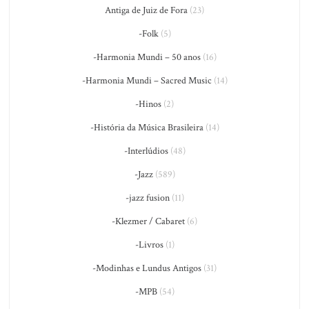
Antiga de Juiz de Fora
(23)
-Folk
(5)
-Harmonia Mundi – 50 anos
(16)
-Harmonia Mundi – Sacred Music
(14)
-Hinos
(2)
-História da Música Brasileira
(14)
-Interlúdios
(48)
-Jazz
(589)
-jazz fusion
(11)
-Klezmer / Cabaret
(6)
-Livros
(1)
-Modinhas e Lundus Antigos
(31)
-MPB
(54)