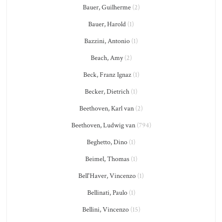
Bauer, Guilherme
(2)
Bauer, Harold
(1)
Bazzini, Antonio
(1)
Beach, Amy
(2)
Beck, Franz Ignaz
(1)
Becker, Dietrich
(1)
Beethoven, Karl van
(2)
Beethoven, Ludwig van
(794)
Beghetto, Dino
(1)
Beimel, Thomas
(1)
Bell'Haver, Vincenzo
(1)
Bellinati, Paulo
(1)
Bellini, Vincenzo
(15)