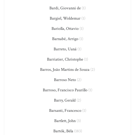
Bardi, Giovanni de
(1)
Bargiel, Woldemar
(1)
Bariolla, Ottavio
(1)
Barnabé, Arrigo
(1)
Barreto, Uaná
(1)
Barriatier, Christophe
(1)
Barros, João Martins de Souza
(2)
Barroso Neto
(2)
Barroso, Francisco Paurillo
(1)
Barry, Gerald
(2)
Barsanti, Francesco
(1)
Bartlett, John
(3)
Bartók, Béla
(183)