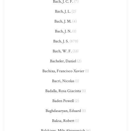
Bach, J. C. F.
(7)
Bach, J. L.
(2)
Bach, J. M.
(4)
Bach, J. N.
(1)
Bach, J. S.
(870)
Bach, W. F.
(33)
Bacheler, Daniel
(2)
Bachixa, Francisco Xavier
(1)
Bacri, Nicolas
(1)
Badalla, Rosa Giacinta
(1)
Baden Powell
(2)
Baghdasaryan, Eduard
(1)
Baksa, Robert
(1)
Balakirev, Mily Alexeyevich
(6)