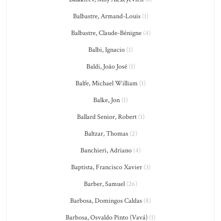
Balbastre, Armand-Louis
(1)
Balbastre, Claude-Bénigne
(4)
Balbi, Ignacio
(1)
Baldi, João José
(1)
Balfe, Michael William
(1)
Balke, Jon
(1)
Ballard Senior, Robert
(1)
Baltzar, Thomas
(2)
Banchieri, Adriano
(4)
Baptista, Francisco Xavier
(3)
Barber, Samuel
(26)
Barbosa, Domingos Caldas
(8)
Barbosa, Osvaldo Pinto (Vavá)
(1)