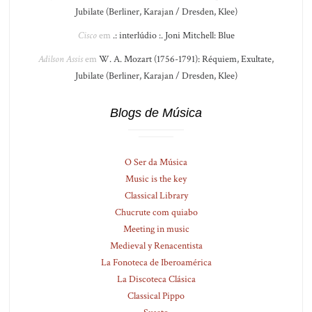
Jubilate (Berliner, Karajan / Dresden, Klee)
Cisco
em
.: interlúdio :. Joni Mitchell: Blue
Adilson Assis
em
W. A. Mozart (1756-1791): Réquiem, Exultate,
Jubilate (Berliner, Karajan / Dresden, Klee)
Blogs de Música
O Ser da Música
Music is the key
Classical Library
Chucrute com quiabo
Meeting in music
Medieval y Renacentista
La Fonoteca de Iberoamérica
La Discoteca Clásica
Classical Pippo