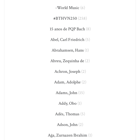
-World Music
(6)
#BTHVN250
(258)
15 anos de PQP Bach
(8)
Abel, Carl Friedrich
(5)
Abrahamsen, Hans
(1)
Abreu, Zequinha de
(2)
Achron, Joseph
(2)
Adam, Adolphe
(2)
Adams, John
(15)
Addy, Obo
(1)
Adès, Thomas
(5)
Adson, John
(2)
Ağa, Zurnazen Ibrahim
(1)