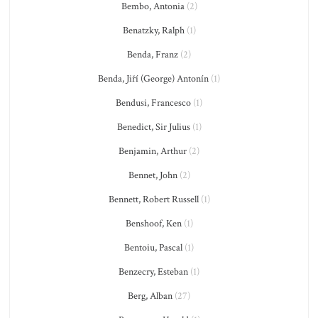
Bembo, Antonia
(2)
Benatzky, Ralph
(1)
Benda, Franz
(2)
Benda, Jiří (George) Antonín
(1)
Bendusi, Francesco
(1)
Benedict, Sir Julius
(1)
Benjamin, Arthur
(2)
Bennet, John
(2)
Bennett, Robert Russell
(1)
Benshoof, Ken
(1)
Bentoiu, Pascal
(1)
Benzecry, Esteban
(1)
Berg, Alban
(27)