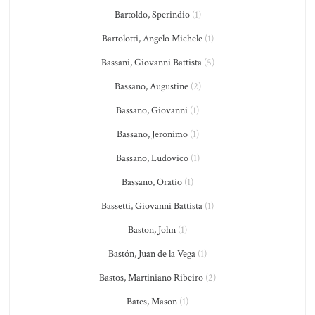
Bartoldo, Sperindio
(1)
Bartolotti, Angelo Michele
(1)
Bassani, Giovanni Battista
(5)
Bassano, Augustine
(2)
Bassano, Giovanni
(1)
Bassano, Jeronimo
(1)
Bassano, Ludovico
(1)
Bassano, Oratio
(1)
Bassetti, Giovanni Battista
(1)
Baston, John
(1)
Bastón, Juan de la Vega
(1)
Bastos, Martiniano Ribeiro
(2)
Bates, Mason
(1)