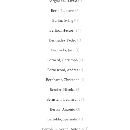
Bergmann, Harald
(1)
Berio, Luciano
(7)
Berlin, Irving
(1)
Berlioz, Hector
(24)
Bermúdez, Pedro
(1)
Bermudo, Juan
(1)
Bernard, Christoph
(2)
Bernasconi, Andrea
(1)
Bernhardt, Christoph
(1)
Bernier, Nicolas
(2)
Bernstein, Leonard
(27)
Bertali, Antonio
(3)
Bertoldo, Sperindio
(1)
Bertoli, Giovanni Antonio
(1)