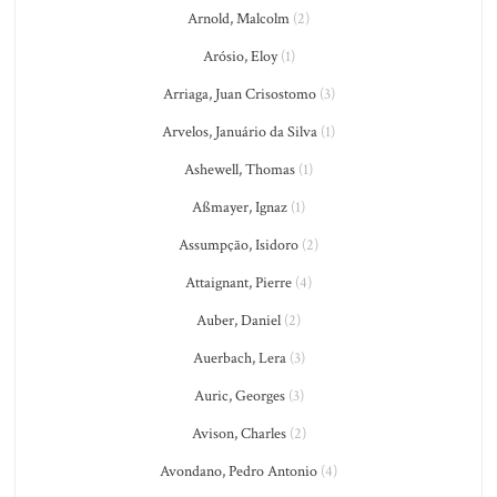
Arnold, Malcolm
(2)
Arósio, Eloy
(1)
Arriaga, Juan Crisostomo
(3)
Arvelos, Januário da Silva
(1)
Ashewell, Thomas
(1)
Aßmayer, Ignaz
(1)
Assumpção, Isidoro
(2)
Attaignant, Pierre
(4)
Auber, Daniel
(2)
Auerbach, Lera
(3)
Auric, Georges
(3)
Avison, Charles
(2)
Avondano, Pedro Antonio
(4)