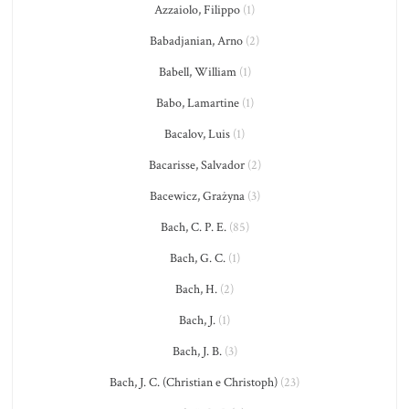
Azzaiolo, Filippo
(1)
Babadjanian, Arno
(2)
Babell, William
(1)
Babo, Lamartine
(1)
Bacalov, Luis
(1)
Bacarisse, Salvador
(2)
Bacewicz, Grażyna
(3)
Bach, C. P. E.
(85)
Bach, G. C.
(1)
Bach, H.
(2)
Bach, J.
(1)
Bach, J. B.
(3)
Bach, J. C. (Christian e Christoph)
(23)