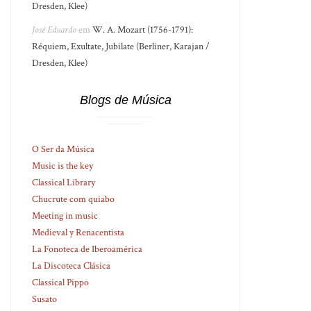
Dresden, Klee)
José Eduardo
em
W. A. Mozart (1756-1791):
Réquiem, Exultate, Jubilate (Berliner, Karajan /
Dresden, Klee)
Blogs de Música
O Ser da Música
Music is the key
Classical Library
Chucrute com quiabo
Meeting in music
Medieval y Renacentista
La Fonoteca de Iberoamérica
La Discoteca Clásica
Classical Pippo
Susato