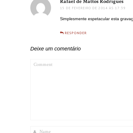
Rafael de Mattos Rodrigues
diss
15 DE FEVEREIRO DE 2014 ÀS 17:39
Simplesmente espetacular esta grava
RESPONDER
Deixe um comentário
COMMENT
NAME