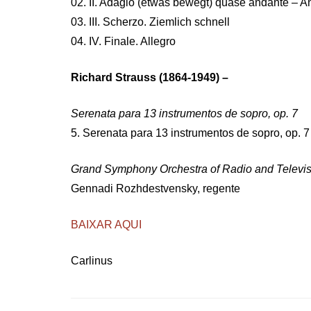
02. II. Adagio (etwas bewegt) quase andante – A
03. III. Scherzo. Ziemlich schnell
04. IV. Finale. Allegro
Richard Strauss (1864-1949) –
Serenata para 13 instrumentos de sopro, op. 7
5. Serenata para 13 instrumentos de sopro, op. 7
Grand Symphony Orchestra of Radio and Televis
Gennadi Rozhdestvensky, regente
BAIXAR AQUI
Carlinus