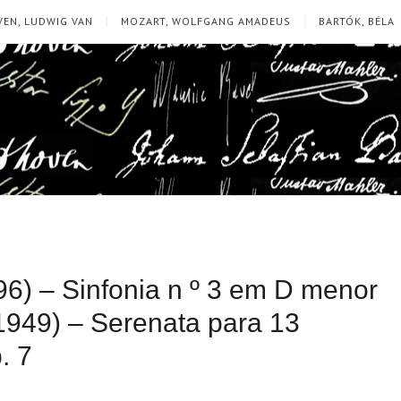
EN, LUDWIG VAN
MOZART, WOLFGANG AMADEUS
BARTÓK, BÉLA
6) – Sinfonia n º 3 em D menor
1949) – Serenata para 13
. 7