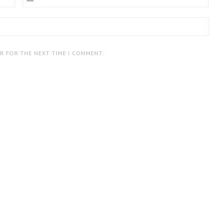
ER FOR THE NEXT TIME I COMMENT.