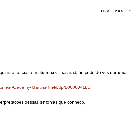
NEXT POST
qui não funciona muito rsrsrs, mas nada impede de vos dar uma
onies-Academy-Martins-Field/dp/B0000041LS
terpretações dessas sinfonias que conheço.