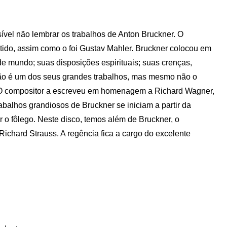
vel não lembrar os trabalhos de Anton Bruckner. O
tido, assim como o foi Gustav Mahler. Bruckner colocou em
 de mundo; suas disposições espirituais; suas crenças,
ão é um dos seus grandes trabalhos, mas mesmo não o
 O compositor a escreveu em homenagem a Richard Wagner,
balhos grandiosos de Bruckner se iniciam a partir da
r o fôlego. Neste disco, temos além de Bruckner, o
ichard Strauss. A regência fica a cargo do excelente