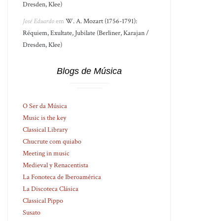
Dresden, Klee)
José Eduardo
em
W. A. Mozart (1756-1791):
Réquiem, Exultate, Jubilate (Berliner, Karajan /
Dresden, Klee)
Blogs de Música
O Ser da Música
Music is the key
Classical Library
Chucrute com quiabo
Meeting in music
Medieval y Renacentista
La Fonoteca de Iberoamérica
La Discoteca Clásica
Classical Pippo
Susato