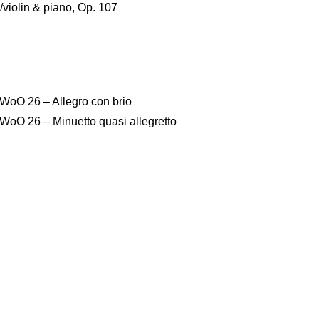
e/violin & piano, Op. 107
r, WoO 26 – Allegro con brio
r, WoO 26 – Minuetto quasi allegretto