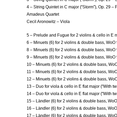
4 – String Quintet in C major (“Storm”), Op. 29 – 
Amadeus Quartet
Cecil Aronowitz – Viola
5 – Prelude and Fugue for 2 violins & cello in E 
6 – Minuets (6) for 2 violins & double bass, WoO 9
8 – Minuets (6) for 2 violins & double bass, WoO
9 – Minuets (6) for 2 violins & double bass, WoO
10 – Minuets (6) for 2 violins & double bass, Wo
11 – Minuets (6) for 2 violins & double bass, Wo
12 – Minuets (6) for 2 violins & double bass, Wo
13 – Duo for viola & cello in E flat major (“With
14 – Duo for viola & cello in E flat major (“With 
15 – Ländler (6) for 2 violins & double bass, Wo
16 – Ländler (6) for 2 violins & double bass, WoO
17 – Ländler (6) for 2 violins & double bass, WoO