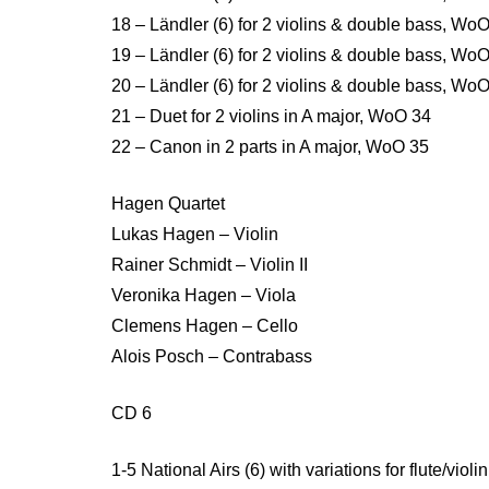
18 – Ländler (6) for 2 violins & double bass, Wo
19 – Ländler (6) for 2 violins & double bass, Wo
20 – Ländler (6) for 2 violins & double bass, Wo
21 – Duet for 2 violins in A major, WoO 34
22 – Canon in 2 parts in A major, WoO 35
Hagen Quartet
Lukas Hagen – Violin
Rainer Schmidt – Violin II
Veronika Hagen – Viola
Clemens Hagen – Cello
Alois Posch – Contrabass
CD 6
1-5 National Airs (6) with variations for flute/viol