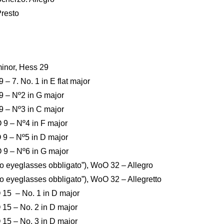
Presto
minor, Hess 29
 – 7. No. 1 in E flat major
 9 – Nº2 in G major
 9 – Nº3 in C major
O 9 – Nº4 in F major
O 9 – Nº5 in D major
O 9 – Nº6 in G major
 two eyeglasses obbligato”), WoO 32 – Allegro
two eyeglasses obbligato”), WoO 32 – Allegretto
O 15 – No. 1 in D major
 15 – No. 2 in D major
 15 – No. 3 in D major