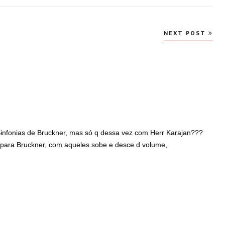
NEXT POST
Sinfonias de Bruckner, mas só q dessa vez com Herr Karajan???
to para Bruckner, com aqueles sobe e desce d volume,