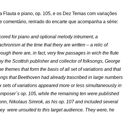
a Flauta e piano, op. 105, e os Dez Temas com variações
te comentário, rerirado do encarte que acompanha a série:
cored for piano and optional melody intrument, a
ronism at the time that thery are written – a relic of
ugh there are, in fact, very few passages in wich the flute
 the Scottish publisher and collector of folksongs, George
hemes that form the basis of all set of variations and that
songs that Beethoven had already trascribed in large numbers
x sets of variations appeared more or less simultaneously in
mposer´s op. 105, while the remaining ten were published
Bonn, Nikolaus Simrok, as his op. 107 and included several
ey were unsuited to this target audience. They were, he