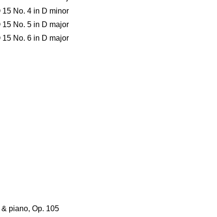
O 15 No. 4 in D minor
O 15 No. 5 in D major
O 15 No. 6 in D major
in & piano, Op. 105