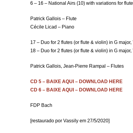
6 – 16 – National Airs (10) with variations for flut
Patrick Gallois – Flute
Cécile Licad – Piano
17 – Duo for 2 flutes (or flute & violin) in G majo
18 – Duo for 2 flutes (or flute & violin) in G majo
Patrick Gallois, Jean-Pierre Rampal – Flutes
CD 5 – BAIXE AQUI – DOWNLOAD HERE
CD 6 – BAIXE AQUI – DOWNLOAD HERE
FDP Bach
[restaurado por Vassily em 27/5/2020]