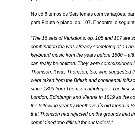
No cd 6 temos os Seis temas com variações, par
para Flauta e piano, op. 107. Encontrei o seguin
“The 16 sets of Variations, op. 105 and 107 are s
combination tha was already something of an anach
keyboard music from the years before 1800 – altho
can really be omitted. They were commissioned by
Thomson. It was Thomson, too, who suggested the t
were taken from the British and continental folk
since 1809 from Thomson athologies. The first si
London, Edinburgh and Vienna in 1819 as the co
the following year by Beethoven´s old friend in 
that Thomson had rejected on the grounds that th
complained ‘too dificult for our ladies’.”