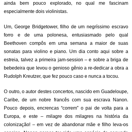
ainda bem pouco explorado, no qual me fascinam
especialmente dois violinistas.
Um, George Bridgetower, filho de um negríssimo escravo
forro e de uma polonesa, entusiasmado pelo qual
Beethoven compôs em uma semana a maior de suas
sonatas para violino e piano. Um dia conto aqui sobre a
estreia, talvez a primeira jam-session – e sobre a briga de
bebedeira que levou o genioso gênio a re-dedicar a obra a
Rudolph Kreutzer, que fez pouco caso e nunca a tocou.
O outro, o autor destes concertos, nascido em Guadeloupe,
Caribe, de um nobre francês com sua escrava Nanon.
Pouco depois, encrencas “correm” o pai de volta para a
Europa, e este – milagre dos milagres na história da
colonização! – em vez de abandonar mãe e filho leva-os