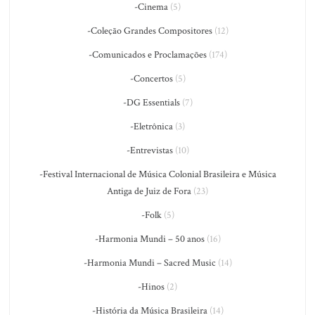
-Cinema
(5)
-Coleção Grandes Compositores
(12)
-Comunicados e Proclamações
(174)
-Concertos
(5)
-DG Essentials
(7)
-Eletrônica
(3)
-Entrevistas
(10)
-Festival Internacional de Música Colonial Brasileira e Música
Antiga de Juiz de Fora
(23)
-Folk
(5)
-Harmonia Mundi – 50 anos
(16)
-Harmonia Mundi – Sacred Music
(14)
-Hinos
(2)
-História da Música Brasileira
(14)