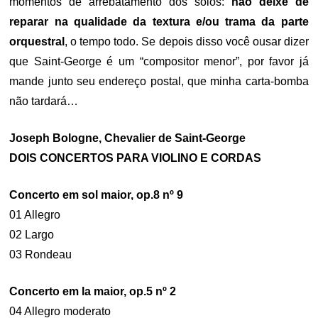
momentos de arrebatamento dos solos:
não deixe de
reparar na qualidade da textura e/ou trama da parte
orquestral
, o tempo todo. Se depois disso você ousar dizer
que Saint-George é um “compositor menor”, por favor já
mande junto seu endereço postal, que minha carta-bomba
não tardará…
Joseph Bologne, Chevalier de Saint-George
DOIS CONCERTOS PARA VIOLINO E CORDAS
Concerto em sol maior, op.8 nº 9
01 Allegro
02 Largo
03 Rondeau
Concerto em la maior, op.5 nº 2
04 Allegro moderato