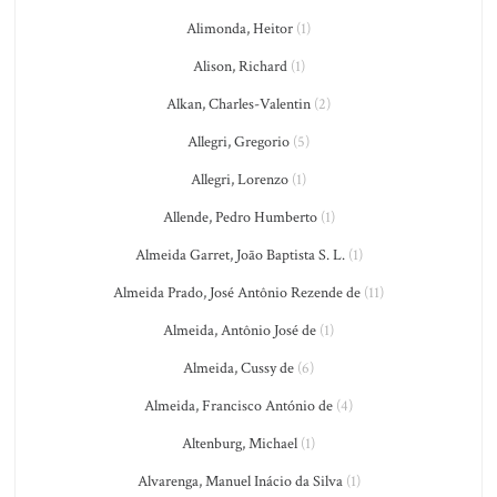
Alimonda, Heitor
(1)
Alison, Richard
(1)
Alkan, Charles-Valentin
(2)
Allegri, Gregorio
(5)
Allegri, Lorenzo
(1)
Allende, Pedro Humberto
(1)
Almeida Garret, João Baptista S. L.
(1)
Almeida Prado, José Antônio Rezende de
(11)
Almeida, Antônio José de
(1)
Almeida, Cussy de
(6)
Almeida, Francisco António de
(4)
Altenburg, Michael
(1)
Alvarenga, Manuel Inácio da Silva
(1)