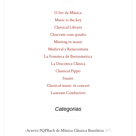
O Ser da Música
Music is the key
Classical Library
Chucrute com quiabo
Meeting in music
Medieval y Renacentista
La Fonoteca de Iberoamérica
La Discoteca Clásica
Classical Pippo
Susato
Classical music in concert
Laureate Conductors
Categorias
-Acervo PQPBach de Música Clássica Brasileira
(37)