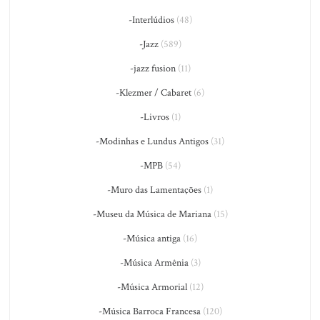
-Interlúdios
(48)
-Jazz
(589)
-jazz fusion
(11)
-Klezmer / Cabaret
(6)
-Livros
(1)
-Modinhas e Lundus Antigos
(31)
-MPB
(54)
-Muro das Lamentações
(1)
-Museu da Música de Mariana
(15)
-Música antiga
(16)
-Música Armênia
(3)
-Música Armorial
(12)
-Música Barroca Francesa
(120)