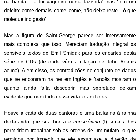
na banda’, ‘já foi vaqueiro numa fazenda’ mas ‘tem um
defeito: come demais; come, come, não deixa resto – ó que
moleque indigesto’.
Mas a figura de Saint-George parece ser imensamente
mais complexa que isso. Mereciam tradução integral os
sensíveis textos de Emil Smidak para os encartes desta
série de CDs (de onde vêm a citação de John Adams
acima). Além disso, as contradições no conjunto de dados
que se encontram na net em inglês e francês mostram o
quanto ainda falta descobrir, mas sobretudo deixam
evidente que nem tudo nessa vida foram flores.
Houve a carta de duas cantoras e uma bailarina à rainha
declarando que sua honra e
consciência
(!) jamais lhes
permitiriam trabalhar sob as ordens de um mulato, o que
terminou por impedir que ele assumisse a direção da