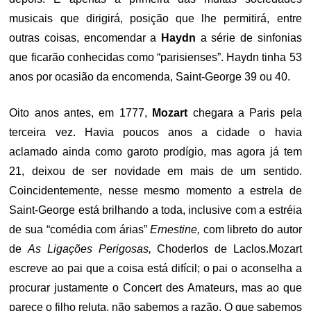
musicais que dirigirá, posição que lhe permitirá, entre
outras coisas, encomendar a
Haydn
a série de sinfonias
que ficarão conhecidas como “parisienses”. Haydn tinha 53
anos por ocasião da encomenda, Saint-George 39 ou 40.
Oito anos antes, em 1777,
Mozart
chegara a Paris pela
terceira vez. Havia poucos anos a cidade o havia
aclamado ainda como garoto prodígio, mas agora já tem
21, deixou de ser novidade em mais de um sentido.
Coincidentemente, nesse mesmo momento a estrela de
Saint-George está brilhando a toda, inclusive com a estréia
de sua “comédia com árias”
Ernestine,
com libreto do autor
de
As Ligações Perigosas,
Choderlos de Laclos.Mozart
escreve ao pai que a coisa está difícil; o pai o aconselha a
procurar justamente o Concert des Amateurs, mas ao que
parece o filho reluta, não sabemos a razão. O que sabemos