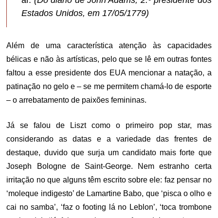
ar.
(Do diário de John Adams, 2.º presidente dos
Estados Unidos, em 17/05/1779)
Além de uma característica atenção às capacidades
bélicas e não às artísticas, pelo que se lê em outras fontes
faltou a esse presidente dos EUA mencionar a natação, a
patinação no gelo e – se me permitem chamá-lo de esporte
– o arrebatamento de paixões femininas.
Já se falou de Liszt como o primeiro pop star, mas
considerando as datas e a variedade das frentes de
destaque, duvido que surja um candidato mais forte que
Joseph Bologne de Saint-George. Nem estranho certa
irritação no que alguns têm escrito sobre ele: faz pensar no
‘moleque indigesto’ de Lamartine Babo, que ‘pisca o olho e
cai no samba’, ‘faz o footing lá no Leblon’, ‘toca trombone