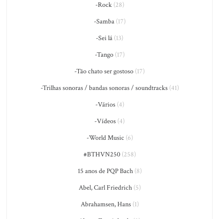
-Rock
(28)
-Samba
(17)
-Sei lá
(13)
-Tango
(17)
-Tão chato ser gostoso
(17)
-Trilhas sonoras / bandas sonoras / soundtracks
(41)
-Vários
(4)
-Vídeos
(4)
-World Music
(6)
#BTHVN250
(258)
15 anos de PQP Bach
(8)
Abel, Carl Friedrich
(5)
Abrahamsen, Hans
(1)