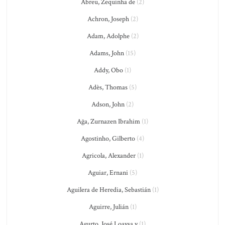
Abreu, Zequinha de
(2)
Achron, Joseph
(2)
Adam, Adolphe
(2)
Adams, John
(15)
Addy, Obo
(1)
Adès, Thomas
(5)
Adson, John
(2)
Ağa, Zurnazen Ibrahim
(1)
Agostinho, Gilberto
(4)
Agricola, Alexander
(1)
Aguiar, Ernani
(5)
Aguilera de Heredia, Sebastián
(1)
Aguirre, Julián
(1)
Agurto, José Loaysa y
(1)