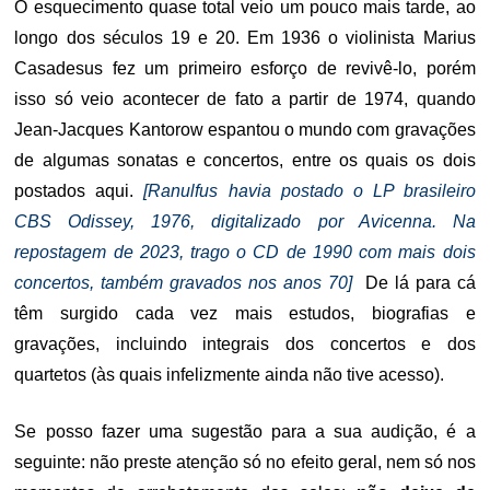
O esquecimento quase total veio um pouco mais tarde, ao
longo dos séculos 19 e 20. Em 1936 o violinista Marius
Casadesus fez um primeiro esforço de revivê-lo, porém
isso só veio acontecer de fato a partir de 1974, quando
Jean-Jacques Kantorow espantou o mundo com gravações
de algumas sonatas e concertos, entre os quais os dois
postados aqui.
[Ranulfus havia postado o LP brasileiro
CBS Odissey, 1976, digitalizado por Avicenna. Na
repostagem de 2023, trago o CD de 1990 com mais dois
concertos, também gravados nos anos 70]
De lá para cá
têm surgido cada vez mais estudos, biografias e
gravações, incluindo integrais dos concertos e dos
quartetos (às quais infelizmente ainda não tive acesso).
Se posso fazer uma sugestão para a sua audição, é a
seguinte: não preste atenção só no efeito geral, nem só nos