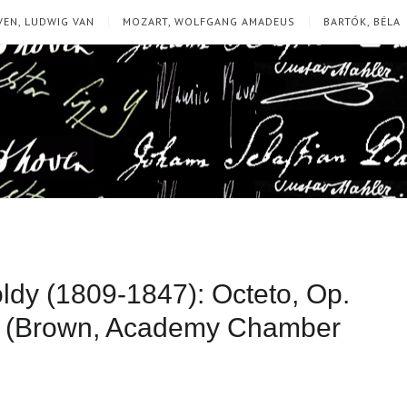
EN, LUDWIG VAN
MOZART, WOLFGANG AMADEUS
BARTÓK, BÉLA
ldy (1809-1847): Octeto, Op.
 87 (Brown, Academy Chamber