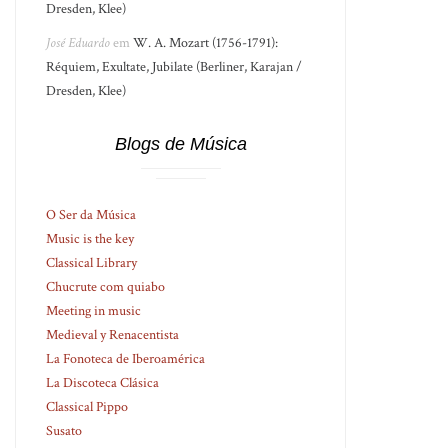
Dresden, Klee)
José Eduardo
em
W. A. Mozart (1756-1791):
Réquiem, Exultate, Jubilate (Berliner, Karajan /
Dresden, Klee)
Blogs de Música
O Ser da Música
Music is the key
Classical Library
Chucrute com quiabo
Meeting in music
Medieval y Renacentista
La Fonoteca de Iberoamérica
La Discoteca Clásica
Classical Pippo
Susato