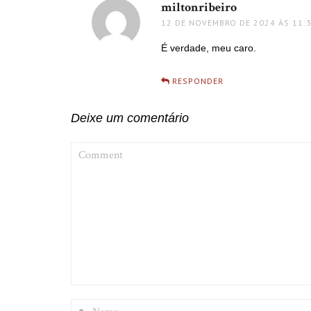
miltonribeiro
disse:
12 DE NOVEMBRO DE 2024 ÀS 11:
É verdade, meu caro.
RESPONDER
Deixe um comentário
COMMENT
NAME