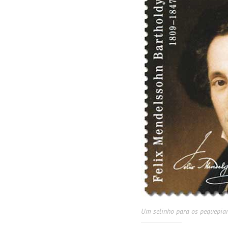
Um selinho para os pequepia