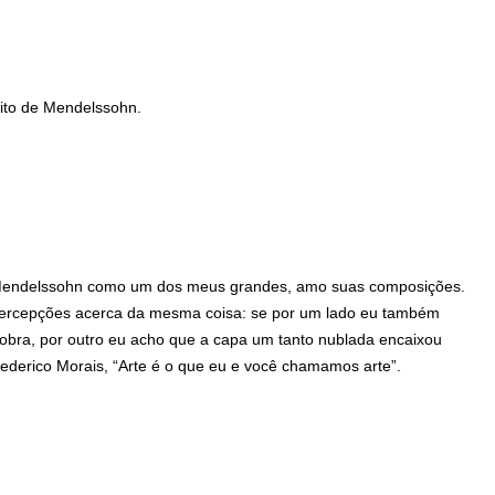
ito de Mendelssohn.
Mendelssohn como um dos meus grandes, amo suas composições.
 percepções acerca da mesma coisa: se por um lado eu também
a obra, por outro eu acho que a capa um tanto nublada encaixou
ederico Morais, “Arte é o que eu e você chamamos arte”.