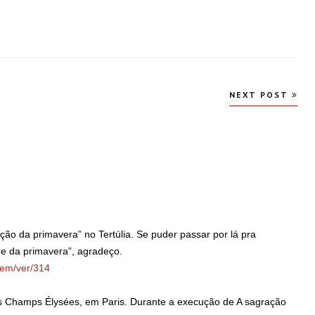
NEXT POST
se:
ção da primavera” no Tertúlia. Se puder passar por lá pra
re da primavera”, agradeço.
gem/ver/314
des Champs Élysées, em Paris. Durante a execução de A sagração