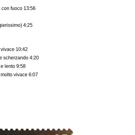
ma con fuoco 13:56
gierissimo) 4:25
o vivace 10:42
nte scherzando 4:20
 e lento 9:58
o molto vivace 6:07