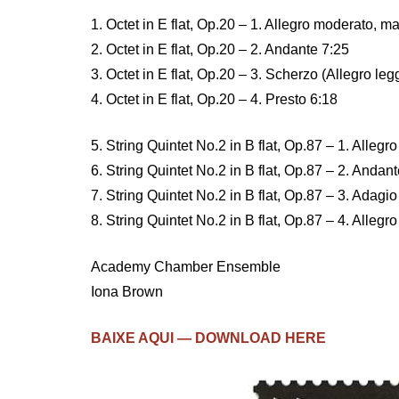
1. Octet in E flat, Op.20 – 1. Allegro moderato, 
2. Octet in E flat, Op.20 – 2. Andante 7:25
3. Octet in E flat, Op.20 – 3. Scherzo (Allegro leg
4. Octet in E flat, Op.20 – 4. Presto 6:18
5. String Quintet No.2 in B flat, Op.87 – 1. Allegr
6. String Quintet No.2 in B flat, Op.87 – 2. Anda
7. String Quintet No.2 in B flat, Op.87 – 3. Adagio
8. String Quintet No.2 in B flat, Op.87 – 4. Allegr
Academy Chamber Ensemble
Iona Brown
BAIXE AQUI — DOWNLOAD HERE