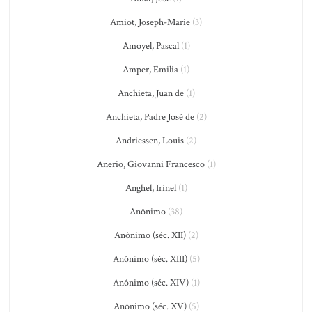
Amiot, Joseph-Marie
(3)
Amoyel, Pascal
(1)
Amper, Emilia
(1)
Anchieta, Juan de
(1)
Anchieta, Padre José de
(2)
Andriessen, Louis
(2)
Anerio, Giovanni Francesco
(1)
Anghel, Irinel
(1)
Anônimo
(38)
Anônimo (séc. XII)
(2)
Anônimo (séc. XIII)
(5)
Anônimo (séc. XIV)
(1)
Anônimo (séc. XV)
(5)