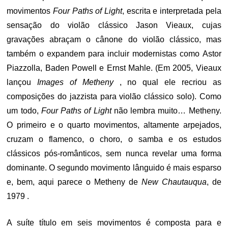
movimentos
Four Paths of Light
, escrita e interpretada pela
sensação do violão clássico Jason Vieaux, cujas
gravações abraçam o cânone do violão clássico, mas
também o expandem para incluir modernistas como Astor
Piazzolla, Baden Powell e Ernst Mahle. (Em 2005, Vieaux
lançou
Images of Metheny
, no qual ele recriou as
composições do jazzista para violão clássico solo). Como
um todo,
Four Paths of Light
não lembra muito… Metheny.
O primeiro e o quarto movimentos, altamente arpejados,
cruzam o flamenco, o choro, o samba e os estudos
clássicos pós-românticos, sem nunca revelar uma forma
dominante. O segundo movimento lânguido é mais esparso
e, bem, aqui parece o Metheny de
New Chautauqua
, de
1979 .
A suíte título em seis movimentos é composta para e