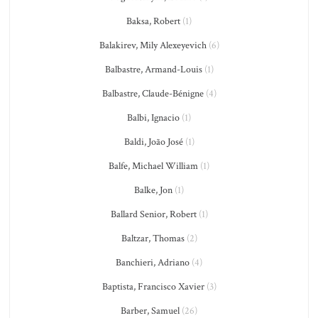
Baksa, Robert
(1)
Balakirev, Mily Alexeyevich
(6)
Balbastre, Armand-Louis
(1)
Balbastre, Claude-Bénigne
(4)
Balbi, Ignacio
(1)
Baldi, João José
(1)
Balfe, Michael William
(1)
Balke, Jon
(1)
Ballard Senior, Robert
(1)
Baltzar, Thomas
(2)
Banchieri, Adriano
(4)
Baptista, Francisco Xavier
(3)
Barber, Samuel
(26)