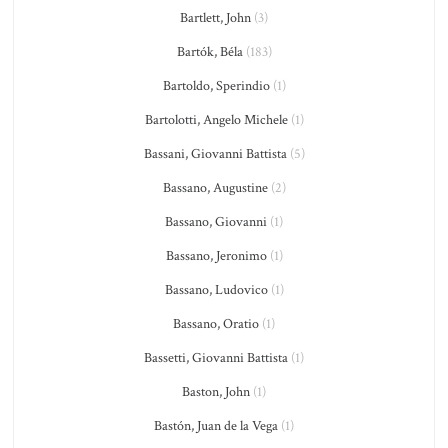
Bartlett, John
(3)
Bartók, Béla
(183)
Bartoldo, Sperindio
(1)
Bartolotti, Angelo Michele
(1)
Bassani, Giovanni Battista
(5)
Bassano, Augustine
(2)
Bassano, Giovanni
(1)
Bassano, Jeronimo
(1)
Bassano, Ludovico
(1)
Bassano, Oratio
(1)
Bassetti, Giovanni Battista
(1)
Baston, John
(1)
Bastón, Juan de la Vega
(1)