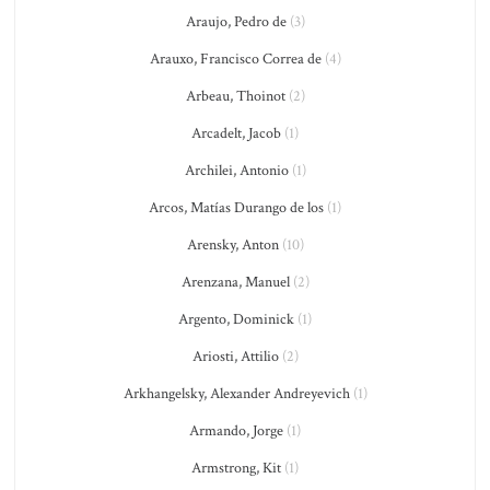
Araujo, Pedro de
(3)
Arauxo, Francisco Correa de
(4)
Arbeau, Thoinot
(2)
Arcadelt, Jacob
(1)
Archilei, Antonio
(1)
Arcos, Matías Durango de los
(1)
Arensky, Anton
(10)
Arenzana, Manuel
(2)
Argento, Dominick
(1)
Ariosti, Attilio
(2)
Arkhangelsky, Alexander Andreyevich
(1)
Armando, Jorge
(1)
Armstrong, Kit
(1)