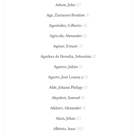
Adson, John
(2)
Ağa, Zurnazen Ibrahim
(1)
Agostinho, Gilberto
(4)
Agricola, Alexander
(1)
Aguiar, Ernani
(5)
Aguilera de Heredia, Sebastián
(1)
Aguirre, Julián
(1)
Agurto, José Loaysa y
(1)
Ahle, Johann Philipp
(1)
Akpabot, Samuel
(1)
Alabiev, Alexander
(1)
Alain, Jehan
(2)
Albéniz, Isaac
(35)