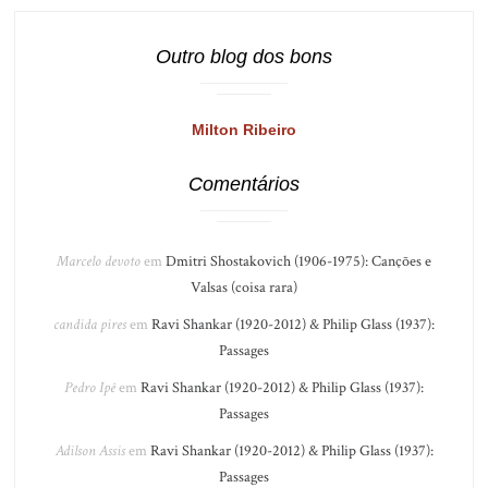
Outro blog dos bons
Milton Ribeiro
Comentários
Marcelo devoto
em
Dmitri Shostakovich (1906-1975): Canções e
Valsas (coisa rara)
candida pires
em
Ravi Shankar (1920-2012) & Philip Glass (1937):
Passages
Pedro Ipê
em
Ravi Shankar (1920-2012) & Philip Glass (1937):
Passages
Adilson Assis
em
Ravi Shankar (1920-2012) & Philip Glass (1937):
Passages