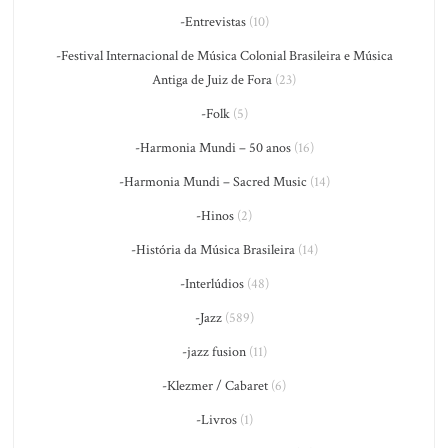
-Entrevistas
(10)
-Festival Internacional de Música Colonial Brasileira e Música
Antiga de Juiz de Fora
(23)
-Folk
(5)
-Harmonia Mundi – 50 anos
(16)
-Harmonia Mundi – Sacred Music
(14)
-Hinos
(2)
-História da Música Brasileira
(14)
-Interlúdios
(48)
-Jazz
(589)
-jazz fusion
(11)
-Klezmer / Cabaret
(6)
-Livros
(1)