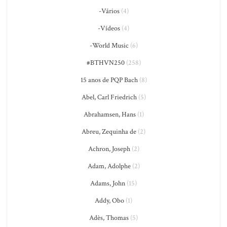
-Vários
(4)
-Vídeos
(4)
-World Music
(6)
#BTHVN250
(258)
15 anos de PQP Bach
(8)
Abel, Carl Friedrich
(5)
Abrahamsen, Hans
(1)
Abreu, Zequinha de
(2)
Achron, Joseph
(2)
Adam, Adolphe
(2)
Adams, John
(15)
Addy, Obo
(1)
Adès, Thomas
(5)