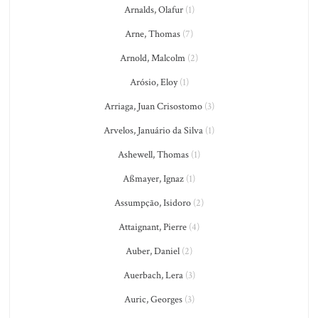
Arnalds, Olafur
(1)
Arne, Thomas
(7)
Arnold, Malcolm
(2)
Arósio, Eloy
(1)
Arriaga, Juan Crisostomo
(3)
Arvelos, Januário da Silva
(1)
Ashewell, Thomas
(1)
Aßmayer, Ignaz
(1)
Assumpção, Isidoro
(2)
Attaignant, Pierre
(4)
Auber, Daniel
(2)
Auerbach, Lera
(3)
Auric, Georges
(3)