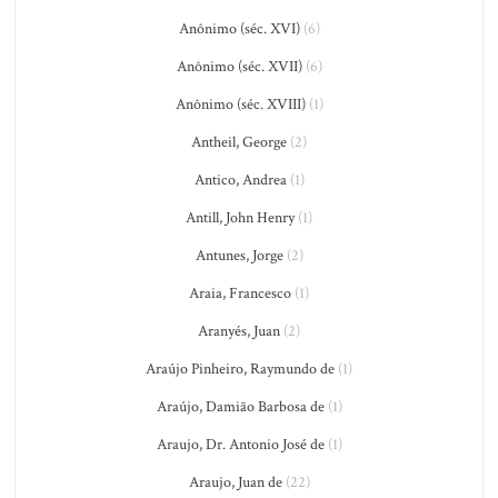
Anônimo (séc. XVI)
(6)
Anônimo (séc. XVII)
(6)
Anônimo (séc. XVIII)
(1)
Antheil, George
(2)
Antico, Andrea
(1)
Antill, John Henry
(1)
Antunes, Jorge
(2)
Araia, Francesco
(1)
Aranyés, Juan
(2)
Araújo Pinheiro, Raymundo de
(1)
Araújo, Damião Barbosa de
(1)
Araujo, Dr. Antonio José de
(1)
Araujo, Juan de
(22)