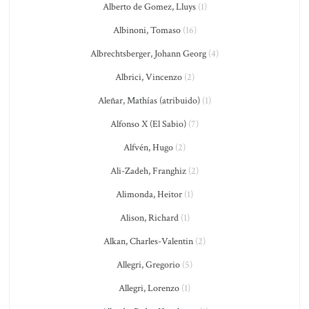
Alberto de Gomez, Lluys
(1)
Albinoni, Tomaso
(16)
Albrechtsberger, Johann Georg
(4)
Albrici, Vincenzo
(2)
Aleñar, Mathías (atribuido)
(1)
Alfonso X (El Sabio)
(7)
Alfvén, Hugo
(2)
Ali-Zadeh, Franghiz
(2)
Alimonda, Heitor
(1)
Alison, Richard
(1)
Alkan, Charles-Valentin
(2)
Allegri, Gregorio
(5)
Allegri, Lorenzo
(1)