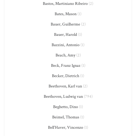
Bastos, Martiniano Ribeiro
(2)
Bates, Mason
(1)
Bauer, Guilherme
(2)
Bauer, Harold
(1)
Bazzini, Antonio
(1)
Beach, Amy
(2)
Beck, Franz Ignaz
(1)
Becker, Dietrich
(1)
Beethoven, Karl van
(2)
Beethoven, Ludwig van
(794)
Beghetto, Dino
(1)
Beimel, Thomas
(1)
Bell'Haver, Vincenzo
(1)