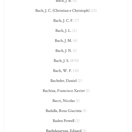
Bach, J. B.
(3)
Bach, J. C. (Christian e Christoph)
(23)
Bach, J. C. F.
(7)
Bach, J. L.
(2)
Bach, J. M.
(4)
Bach, J. N.
(1)
Bach, J. S.
(870)
Bach, W. F.
(33)
Bacheler, Daniel
(2)
Bachixa, Francisco Xavier
(1)
Bacri, Nicolas
(1)
Badalla, Rosa Giacinta
(1)
Baden Powell
(2)
Baghdasaryan, Eduard
(1)