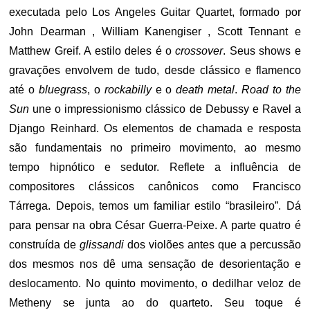
executada pelo Los Angeles Guitar Quartet, formado por
John Dearman , William Kanengiser , Scott Tennant e
Matthew Greif. A estilo deles é o
crossover
. Seus shows e
gravações envolvem de tudo, desde clássico e flamenco
até o
bluegrass
, o
rockabilly
e o
death metal
.
Road to the
Sun
une o impressionismo clássico de Debussy e Ravel a
Django Reinhard. Os elementos de chamada e resposta
são fundamentais no primeiro movimento, ao mesmo
tempo hipnótico e sedutor. Reflete a influência de
compositores clássicos canônicos como Francisco
Tárrega. Depois, temos um familiar estilo “brasileiro”. Dá
para pensar na obra César Guerra-Peixe. A parte quatro é
construída de
glissandi
dos violões antes que a percussão
dos mesmos nos dê uma sensação de desorientação e
deslocamento. No quinto movimento, o dedilhar veloz de
Metheny se junta ao do quarteto. Seu toque é