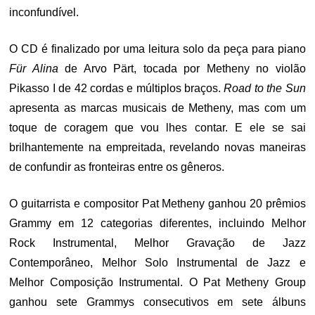
inconfundível.
O CD é finalizado por uma leitura solo da peça para piano
Für Alina
de Arvo Pärt, tocada por Metheny no violão
Pikasso I de 42 cordas e múltiplos braços.
Road to the Sun
apresenta as marcas musicais de Metheny, mas com um
toque de coragem que vou lhes contar. E ele se sai
brilhantemente na empreitada, revelando novas maneiras
de confundir as fronteiras entre os gêneros.
O guitarrista e compositor Pat Metheny ganhou 20 prêmios
Grammy em 12 categorias diferentes, incluindo Melhor
Rock Instrumental, Melhor Gravação de Jazz
Contemporâneo, Melhor Solo Instrumental de Jazz e
Melhor Composição Instrumental. O Pat Metheny Group
ganhou sete Grammys consecutivos em sete álbuns