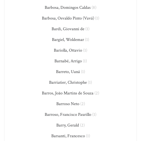
Barbosa, Domingos Caldas
(8)
Barbosa, Osvaldo Pinto (Vavá)
(1)
Bardi, Giovanni de
(1)
Bargiel, Woldemar
(1)
Bariolla, Ottavio
(1)
Barnabé, Arrigo
(1)
Barreto, Uaná
(1)
Barriatier, Christophe
(1)
Barros, João Martins de Souza
(2)
Barroso Neto
(2)
Barroso, Francisco Paurillo
(1)
Barry, Gerald
(2)
Barsanti, Francesco
(1)