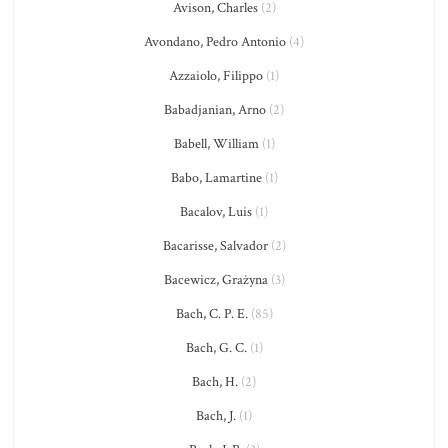
Avison, Charles
(2)
Avondano, Pedro Antonio
(4)
Azzaiolo, Filippo
(1)
Babadjanian, Arno
(2)
Babell, William
(1)
Babo, Lamartine
(1)
Bacalov, Luis
(1)
Bacarisse, Salvador
(2)
Bacewicz, Grażyna
(3)
Bach, C. P. E.
(85)
Bach, G. C.
(1)
Bach, H.
(2)
Bach, J.
(1)