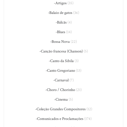
-Artigos
(35)
-Balaio de gatos
(36)
-Bálcãs
(4)
-Blues
(14)
-Bossa Nova
(22)
-Canção francesa (Chanson)
(5)
-Canto da Sibila
(3)
-Canto Gregoriano
(13)
-Carnaval
(7)
-Choro / Chorinho
(21)
-Cinema
(5)
-Coleção Grandes Compositores
(12)
-Comunicados e Proclamações
(174)