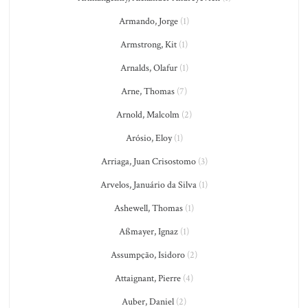
Armando, Jorge
(1)
Armstrong, Kit
(1)
Arnalds, Olafur
(1)
Arne, Thomas
(7)
Arnold, Malcolm
(2)
Arósio, Eloy
(1)
Arriaga, Juan Crisostomo
(3)
Arvelos, Januário da Silva
(1)
Ashewell, Thomas
(1)
Aßmayer, Ignaz
(1)
Assumpção, Isidoro
(2)
Attaignant, Pierre
(4)
Auber, Daniel
(2)