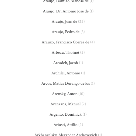
Araújo, Damião Barbosa de
(1)
Araujo, Dr. Antonio José de
(1)
Araujo, Juan de
(22)
Araujo, Pedro de
(3)
Arauxo, Francisco Correa de
(4)
Arbeau, Thoinot
(2)
Arcadelt, Jacob
(1)
Archilei, Antonio
(1)
Arcos, Matías Durango de los
(1)
Arensky, Anton
(10)
Arenzana, Manuel
(2)
Argento, Dominick
(1)
Ariosti, Attilio
(2)
Arkhangelsky, Alexander Andreyevich
(1)