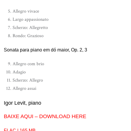
Allegro vivace
Largo appassionato
Scherzo: Allegretto
Rondo: Grazioso
Sonata para piano em dó maior, Op. 2, 3
Allegro com brio
Adagio
Scherzo: Allegro
Allegro assai
Igor Levit, piano
BAIXE AQUI – DOWNLOAD HERE
FLAC | 165 MB