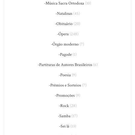
-Música Sacra Ortodoxa
(10)
-Natalinas
(45)
-Obituário
(20)
-Ópera
(248)
-Órgão moderno
(7)
-Pagode
(1)
-Partituras de Autores Brasileiros
(6)
-Poesia
(9)
-Prêmios e Sorteios
(7)
-Promoções
(9)
-Rock
(28)
-Samba
(17)
-Sei lá
(13)