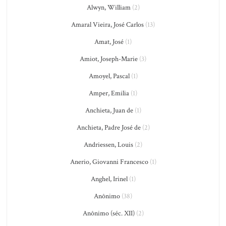
Alwyn, William
(2)
Amaral Vieira, José Carlos
(13)
Amat, José
(1)
Amiot, Joseph-Marie
(3)
Amoyel, Pascal
(1)
Amper, Emilia
(1)
Anchieta, Juan de
(1)
Anchieta, Padre José de
(2)
Andriessen, Louis
(2)
Anerio, Giovanni Francesco
(1)
Anghel, Irinel
(1)
Anônimo
(38)
Anônimo (séc. XII)
(2)