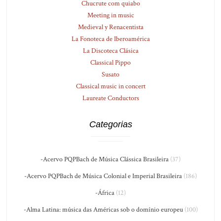
Chucrute com quiabo
Meeting in music
Medieval y Renacentista
La Fonoteca de Iberoamérica
La Discoteca Clásica
Classical Pippo
Susato
Classical music in concert
Laureate Conductors
Categorias
-Acervo PQPBach de Música Clássica Brasileira
(37)
-Acervo PQPBach de Música Colonial e Imperial Brasileira
(186)
-África
(12)
-Alma Latina: música das Américas sob o domínio europeu
(100)