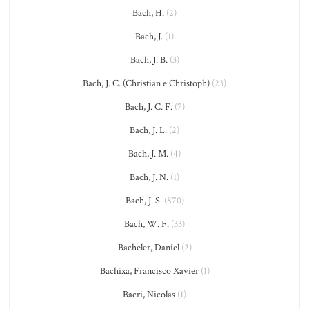
Bach, H.
(2)
Bach, J.
(1)
Bach, J. B.
(3)
Bach, J. C. (Christian e Christoph)
(23)
Bach, J. C. F.
(7)
Bach, J. L.
(2)
Bach, J. M.
(4)
Bach, J. N.
(1)
Bach, J. S.
(870)
Bach, W. F.
(33)
Bacheler, Daniel
(2)
Bachixa, Francisco Xavier
(1)
Bacri, Nicolas
(1)