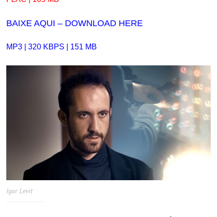
BAIXE AQUI – DOWNLOAD HERE
MP3 | 320 KBPS | 151 MB
Igor Levit