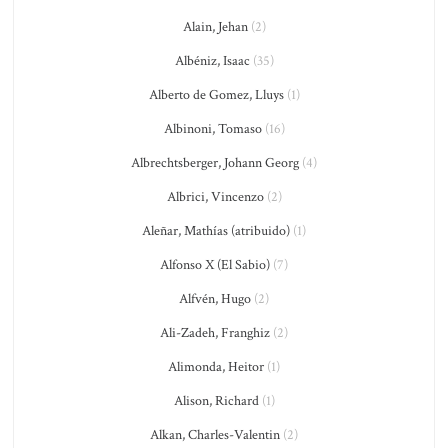
Alain, Jehan
(2)
Albéniz, Isaac
(35)
Alberto de Gomez, Lluys
(1)
Albinoni, Tomaso
(16)
Albrechtsberger, Johann Georg
(4)
Albrici, Vincenzo
(2)
Aleñar, Mathías (atribuido)
(1)
Alfonso X (El Sabio)
(7)
Alfvén, Hugo
(2)
Ali-Zadeh, Franghiz
(2)
Alimonda, Heitor
(1)
Alison, Richard
(1)
Alkan, Charles-Valentin
(2)