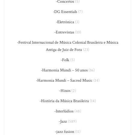
-Concertos
(5)
-DG Essentials
(7)
-Eletrônica
(3)
-Entrevistas
(10)
-Festival Internacional de Música Colonial Brasileira e Música
Antiga de Juiz de Fora
(23)
-Folk
(5)
-Harmonia Mundi – 50 anos
(16)
-Harmonia Mundi – Sacred Music
(14)
-Hinos
(2)
-História da Música Brasileira
(14)
-Interlúdios
(48)
-Jazz
(589)
-jazz fusion
(11)