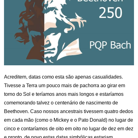
Acreditem, datas como esta são apenas casualidades.
Tivesse a Terra um pouco mais de pachorra ao girar em
torno do Sol e teríamos anos mais longos e estaríamos
comemorando talvez o centenário de nascimento de
Beethoven. Caso nossos ancestrais tivessem quatro dedos
em cada mão (como o Mickey e o Pato Donald) no lugar de
cinco e contaríamos de oito em oito no lugar de dez em dez
e pronto, de novo estas datas simbólicas estariam