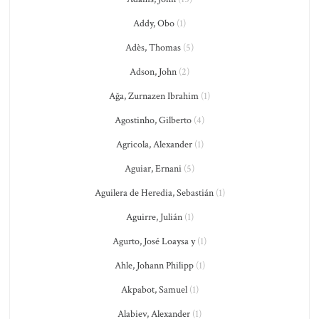
Addy, Obo
(1)
Adès, Thomas
(5)
Adson, John
(2)
Ağa, Zurnazen Ibrahim
(1)
Agostinho, Gilberto
(4)
Agricola, Alexander
(1)
Aguiar, Ernani
(5)
Aguilera de Heredia, Sebastián
(1)
Aguirre, Julián
(1)
Agurto, José Loaysa y
(1)
Ahle, Johann Philipp
(1)
Akpabot, Samuel
(1)
Alabiev, Alexander
(1)