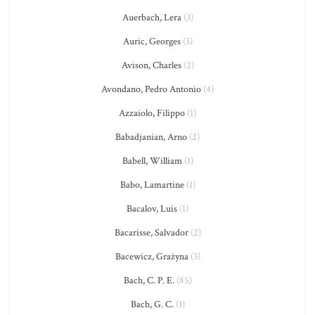
Auerbach, Lera
(3)
Auric, Georges
(3)
Avison, Charles
(2)
Avondano, Pedro Antonio
(4)
Azzaiolo, Filippo
(1)
Babadjanian, Arno
(2)
Babell, William
(1)
Babo, Lamartine
(1)
Bacalov, Luis
(1)
Bacarisse, Salvador
(2)
Bacewicz, Grażyna
(3)
Bach, C. P. E.
(85)
Bach, G. C.
(1)