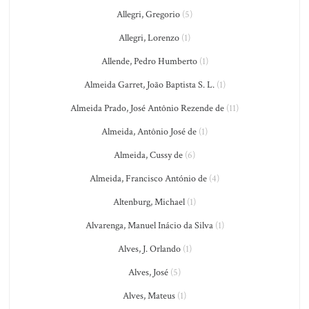
Allegri, Gregorio
(5)
Allegri, Lorenzo
(1)
Allende, Pedro Humberto
(1)
Almeida Garret, João Baptista S. L.
(1)
Almeida Prado, José Antônio Rezende de
(11)
Almeida, Antônio José de
(1)
Almeida, Cussy de
(6)
Almeida, Francisco António de
(4)
Altenburg, Michael
(1)
Alvarenga, Manuel Inácio da Silva
(1)
Alves, J. Orlando
(1)
Alves, José
(5)
Alves, Mateus
(1)