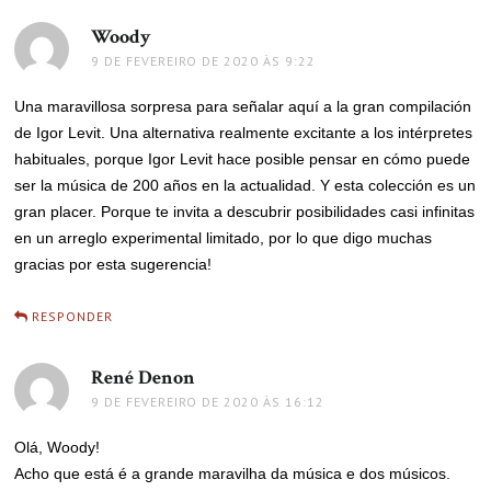
Woody
disse:
9 DE FEVEREIRO DE 2020 ÀS 9:22
Una maravillosa sorpresa para señalar aquí a la gran compilación
de Igor Levit. Una alternativa realmente excitante a los intérpretes
habituales, porque Igor Levit hace posible pensar en cómo puede
ser la música de 200 años en la actualidad. Y esta colección es un
gran placer. Porque te invita a descubrir posibilidades casi infinitas
en un arreglo experimental limitado, por lo que digo muchas
gracias por esta sugerencia!
RESPONDER
René Denon
disse:
9 DE FEVEREIRO DE 2020 ÀS 16:12
Olá, Woody!
Acho que está é a grande maravilha da música e dos músicos.