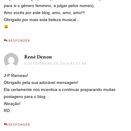
para si o gênero feminino, a julgar pelos nomes),
Amo vocês por este blog, amo, amo, amo!!!
Obrigado por mais esta beleza musical…
RESPONDER
René Denon
disse:
8 DE FEVEREIRO DE 2020 ÀS 17:48
J-P Rameau!
Obrigado pela sua adorável mensagem!
Ela certamente nos incentiva a continuar preparando muitas
postagens para o blog…
Abração!
RD
RESPONDER