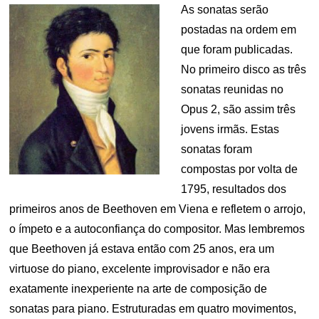
As sonatas serão
postadas na ordem em
que foram publicadas.
No primeiro disco as três
sonatas reunidas no
Opus 2, são assim três
jovens irmãs. Estas
sonatas foram
compostas por volta de
1795, resultados dos
primeiros anos de Beethoven em Viena e refletem o arrojo,
o ímpeto e a autoconfiança do compositor. Mas lembremos
que Beethoven já estava então com 25 anos, era um
virtuose do piano, excelente improvisador e não era
exatamente inexperiente na arte de composição de
sonatas para piano. Estruturadas em quatro movimentos,