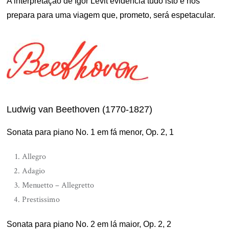
A interpretação de Igor Levit evidencia tudo isto e nos
prepara para uma viagem que, prometo, será espetacular.
Ludwig van Beethoven (1770-1827)
Sonata para piano No. 1 em fá menor, Op. 2, 1
Allegro
Adagio
Menuetto – Allegretto
Prestissimo
Sonata para piano No. 2 em lá maior, Op. 2, 2