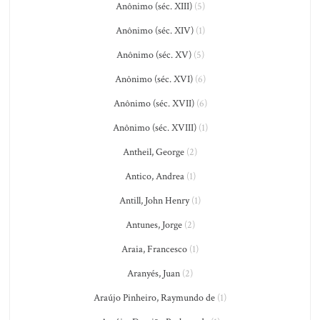
Anônimo (séc. XIII)
(5)
Anônimo (séc. XIV)
(1)
Anônimo (séc. XV)
(5)
Anônimo (séc. XVI)
(6)
Anônimo (séc. XVII)
(6)
Anônimo (séc. XVIII)
(1)
Antheil, George
(2)
Antico, Andrea
(1)
Antill, John Henry
(1)
Antunes, Jorge
(2)
Araia, Francesco
(1)
Aranyés, Juan
(2)
Araújo Pinheiro, Raymundo de
(1)