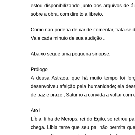
estou disponibilizando junto aos arquivos de á
sobre a obra, com direito a libreto.
Como não poderia deixar de comentar, trata-se 
Vale cada minuto de sua audição ..
Abaixo segue uma pequena sinopse.
Prólogo
A deusa Astraea, que há muito tempo foi fo
desenvolveu afeição pela humanidade; ela des
de paz e prazer, Saturno a convida a voltar com e
Ato I
Líbia, filha de Merops, rei do Egito, se retirou 
chega. Líbia teme que seu pai não permita qu