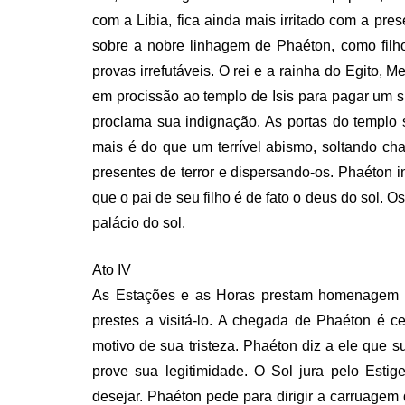
com a Líbia, fica ainda mais irritado com a pr
sobre a nobre linhagem de Phaéton, como filho
provas irrefutáveis. O rei e a rainha do Egito, M
em procissão ao templo de Isis para pagar um s
proclama sua indignação. As portas do templo
mais é do que um terrível abismo, soltando c
presentes de terror e dispersando-os. Phaéton i
que o pai de seu filho é de fato o deus do sol.
palácio do sol.
Ato IV
As Estações e as Horas prestam homenagem ao
prestes a visitá-lo. A chegada de Phaéton é 
motivo de sua tristeza. Phaéton diz a ele que s
prove sua legitimidade. O Sol jura pelo Estig
desejar. Phaéton pede para dirigir a carruagem