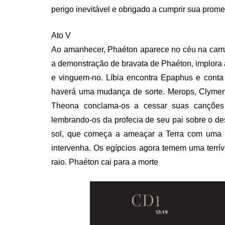
perigo inevitável e obrigado a cumprir sua prome
Ato V
Ao amanhecer, Phaéton aparece no céu na carr
a demonstração de bravata de Phaéton, implora 
e vinguem-no. Líbia encontra Epaphus e conta
haverá uma mudança de sorte. Merops, Clymen
Theona conclama-os a cessar suas canções 
lembrando-os da profecia de seu pai sobre o de
sol, que começa a ameaçar a Terra com uma d
intervenha. Os egípcios agora temem uma terrív
raio. Phaéton cai para a morte