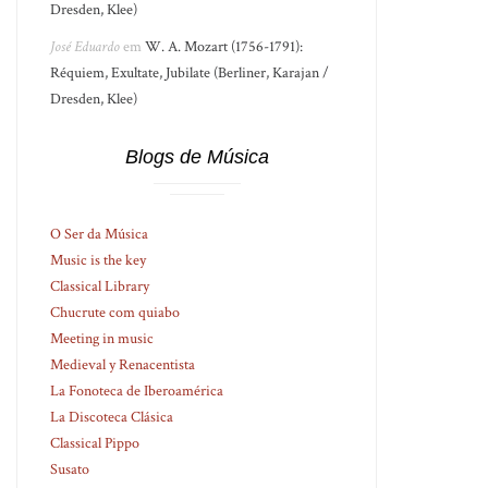
Dresden, Klee)
José Eduardo
em
W. A. Mozart (1756-1791):
Réquiem, Exultate, Jubilate (Berliner, Karajan /
Dresden, Klee)
Blogs de Música
O Ser da Música
Music is the key
Classical Library
Chucrute com quiabo
Meeting in music
Medieval y Renacentista
La Fonoteca de Iberoamérica
La Discoteca Clásica
Classical Pippo
Susato