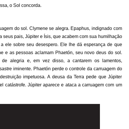
ssa, o Sol concorda.
uagem do sol. Clymene se alegra. Epaphus, indignado com
a seus pais, Júpiter e Ísis, que acabem com sua humilhação
 a ele sobre seu desespero. Ele lhe dá esperança de que
e e as pessoas aclamam Phaetón, seu novo deus do sol.
de alegria e, em vez disso, a cantarem os lamentos,
sastre iminente. Phaetón perde o controle da carruagem do
estruição impetuosa. A deusa da Terra pede que Júpiter
el catástrofe. Júpiter aparece e ataca a carruagem com um