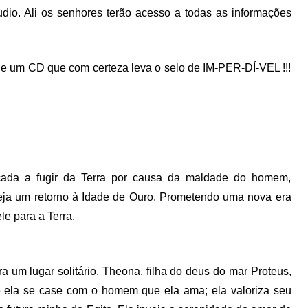
udio. Ali os senhores terão acesso a todas as informações
de um CD que com certeza leva o selo de IM-PER-DÍ-VEL !!!
rçada a fugir da Terra por causa da maldade do homem,
eja um retorno à Idade de Ouro. Prometendo uma nova era
le para a Terra.
para um lugar solitário. Theona, filha do deus do mar Proteus,
e ela se case com o homem que ela ama; ela valoriza seu