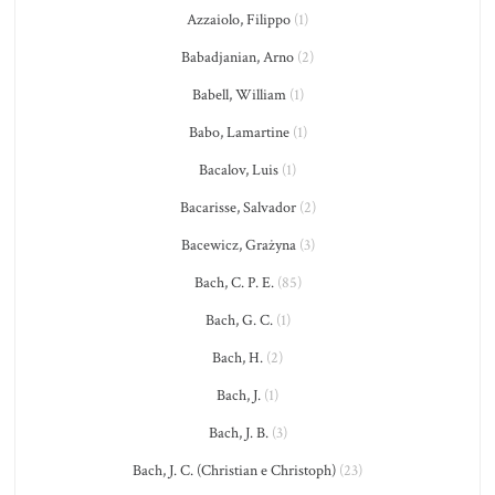
Azzaiolo, Filippo
(1)
Babadjanian, Arno
(2)
Babell, William
(1)
Babo, Lamartine
(1)
Bacalov, Luis
(1)
Bacarisse, Salvador
(2)
Bacewicz, Grażyna
(3)
Bach, C. P. E.
(85)
Bach, G. C.
(1)
Bach, H.
(2)
Bach, J.
(1)
Bach, J. B.
(3)
Bach, J. C. (Christian e Christoph)
(23)