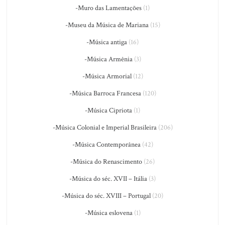
-Muro das Lamentações
(1)
-Museu da Música de Mariana
(15)
-Música antiga
(16)
-Música Armênia
(3)
-Música Armorial
(12)
-Música Barroca Francesa
(120)
-Música Cipriota
(1)
-Música Colonial e Imperial Brasileira
(206)
-Música Contemporânea
(42)
-Música do Renascimento
(26)
-Música do séc. XVII – Itália
(3)
-Música do séc. XVIII – Portugal
(20)
-Música eslovena
(1)