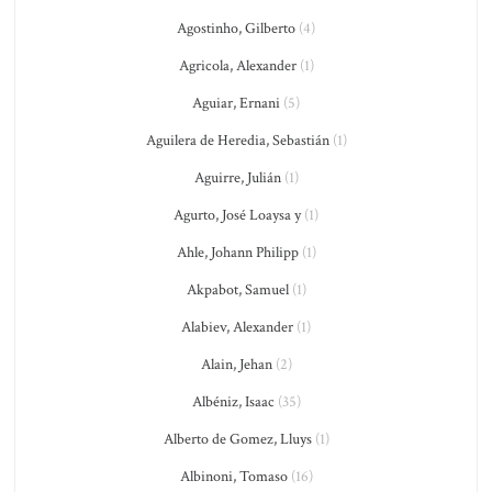
Agostinho, Gilberto
(4)
Agricola, Alexander
(1)
Aguiar, Ernani
(5)
Aguilera de Heredia, Sebastián
(1)
Aguirre, Julián
(1)
Agurto, José Loaysa y
(1)
Ahle, Johann Philipp
(1)
Akpabot, Samuel
(1)
Alabiev, Alexander
(1)
Alain, Jehan
(2)
Albéniz, Isaac
(35)
Alberto de Gomez, Lluys
(1)
Albinoni, Tomaso
(16)