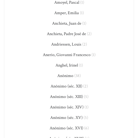
Amoyel, Pascal
(1)
Amper, Emilia
(1)
Anchieta, Juan de
(1)
Anchieta, Padre José de
(2)
Andriessen, Louis
(2)
Anerio, Giovanni Francesco
(1)
Anghel, Irinel
(1)
Anônimo
(38)
Anônimo (séc. XII)
(2)
Anônimo (séc. XIII)
(5)
Anônimo (séc. XIV)
(1)
Anônimo (séc. XV)
(5)
Anônimo (séc. XVI)
(6)