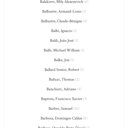
Balakirev, Mily Alexeyevich
(6)
Balbastre, Armand-Louis
(1)
Balbastre, Claude-Bénigne
(4)
Balbi, Ignacio
(1)
Baldi, João José
(1)
Balfe, Michael William
(1)
Balke, Jon
(1)
Ballard Senior, Robert
(1)
Baltzar, Thomas
(2)
Banchieri, Adriano
(4)
Baptista, Francisco Xavier
(3)
Barber, Samuel
(26)
Barbosa, Domingos Caldas
(8)