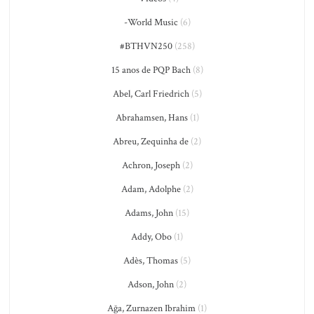
-World Music
(6)
#BTHVN250
(258)
15 anos de PQP Bach
(8)
Abel, Carl Friedrich
(5)
Abrahamsen, Hans
(1)
Abreu, Zequinha de
(2)
Achron, Joseph
(2)
Adam, Adolphe
(2)
Adams, John
(15)
Addy, Obo
(1)
Adès, Thomas
(5)
Adson, John
(2)
Ağa, Zurnazen Ibrahim
(1)