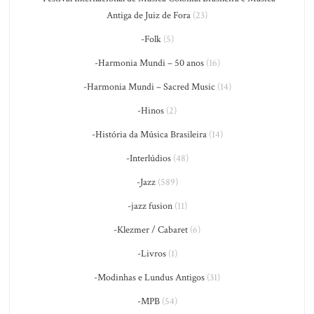
Antiga de Juiz de Fora
(23)
-Folk
(5)
-Harmonia Mundi – 50 anos
(16)
-Harmonia Mundi – Sacred Music
(14)
-Hinos
(2)
-História da Música Brasileira
(14)
-Interlúdios
(48)
-Jazz
(589)
-jazz fusion
(11)
-Klezmer / Cabaret
(6)
-Livros
(1)
-Modinhas e Lundus Antigos
(31)
-MPB
(54)