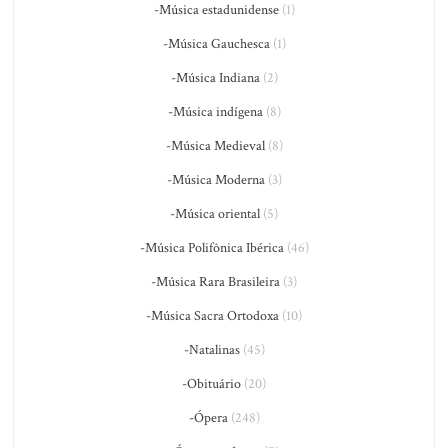
-Música estadunidense
(1)
-Música Gauchesca
(1)
-Música Indiana
(2)
-Música indígena
(8)
-Música Medieval
(8)
-Música Moderna
(3)
-Música oriental
(5)
-Música Polifônica Ibérica
(46)
-Música Rara Brasileira
(3)
-Música Sacra Ortodoxa
(10)
-Natalinas
(45)
-Obituário
(20)
-Ópera
(248)