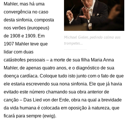
Mahler, mas há uma
convergência no caso
desta sinfonia, composta
nos verões (europeus)
de 1908 e 1909. Em
Michael Gielen, pedindo calma aos
trompetes…
1907 Mahler teve que
lidar com duas
catástrofes pessoais – a morte de sua filha Maria Anna
Mahler, de apenas quatro anos, e o diagnóstico de sua
doença cardíaca. Coloque tudo isto junto com o fato de que
ele estaria escrevendo sua nona sinfonia. Ele que já havia
evitado este número chamando sua obra anterior de
canção – Das Lied von der Erde, obra na qual a brevidade
da vida humana é colocada em oposição à natureza, que
ficará para sempre (ewig).