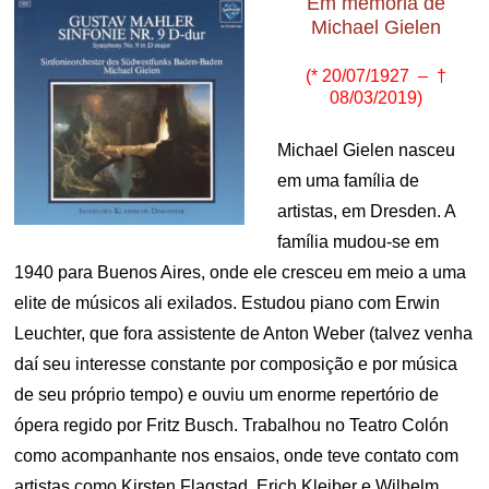
Em memória de
Michael Gielen
(* 20/07/1927 – †
08/03/2019)
Michael Gielen nasceu
em uma família de
artistas, em Dresden. A
família mudou-se em
1940 para Buenos Aires, onde ele cresceu em meio a uma
elite de músicos ali exilados. Estudou piano com Erwin
Leuchter, que fora assistente de Anton Weber (talvez venha
daí seu interesse constante por composição e por música
de seu próprio tempo) e ouviu um enorme repertório de
ópera regido por Fritz Busch. Trabalhou no Teatro Colón
como acompanhante nos ensaios, onde teve contato com
artistas como Kirsten Flagstad, Erich Kleiber e Wilhelm