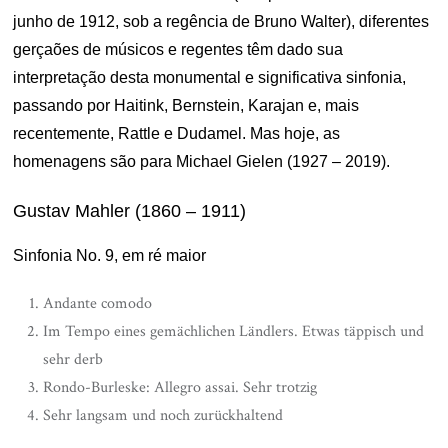
junho de 1912, sob a regência de Bruno Walter), diferentes
gerçaões de músicos e regentes têm dado sua
interpretação desta monumental e significativa sinfonia,
passando por Haitink, Bernstein, Karajan e, mais
recentemente, Rattle e Dudamel. Mas hoje, as
homenagens são para Michael Gielen (1927 – 2019).
Gustav Mahler (1860 – 1911)
Sinfonia No. 9, em ré maior
Andante comodo
Im Tempo eines gemächlichen Ländlers. Etwas täppisch und
sehr derb
Rondo-Burleske: Allegro assai. Sehr trotzig
Sehr langsam und noch zurückhaltend