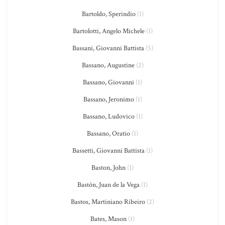
Bartoldo, Sperindio
(1)
Bartolotti, Angelo Michele
(1)
Bassani, Giovanni Battista
(5)
Bassano, Augustine
(2)
Bassano, Giovanni
(1)
Bassano, Jeronimo
(1)
Bassano, Ludovico
(1)
Bassano, Oratio
(1)
Bassetti, Giovanni Battista
(1)
Baston, John
(1)
Bastón, Juan de la Vega
(1)
Bastos, Martiniano Ribeiro
(2)
Bates, Mason
(1)