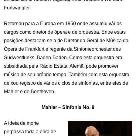
Furtwängler.
Retornou para a Europa em 1950 onde assumiu vários
cargos como diretor de ópera e de orquestra. Entre estas
posições destacam-se a de Diretor da Geral de Música da
Ópera de Frankfurt e regente da Sinfonieorchester des
Südwestfunks, Baden-Baden. Como esta orquestra era
subsidiada pela Rádio Estatal Alemã, pode promover
música de seu próprio tempo. Também com esta orquestra
deixou registro de vários ciclos de sinfonias, entre eles de
Mahler e de Beethoven.
Mahler – Sinfonia No. 9
A ideia de morte
perpassa toda a obra de