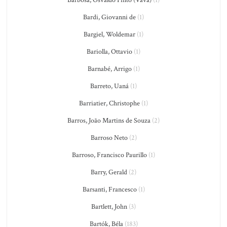
Barbosa, Osvaldo Pinto (Vavá)
(1)
Bardi, Giovanni de
(1)
Bargiel, Woldemar
(1)
Bariolla, Ottavio
(1)
Barnabé, Arrigo
(1)
Barreto, Uaná
(1)
Barriatier, Christophe
(1)
Barros, João Martins de Souza
(2)
Barroso Neto
(2)
Barroso, Francisco Paurillo
(1)
Barry, Gerald
(2)
Barsanti, Francesco
(1)
Bartlett, John
(3)
Bartók, Béla
(183)