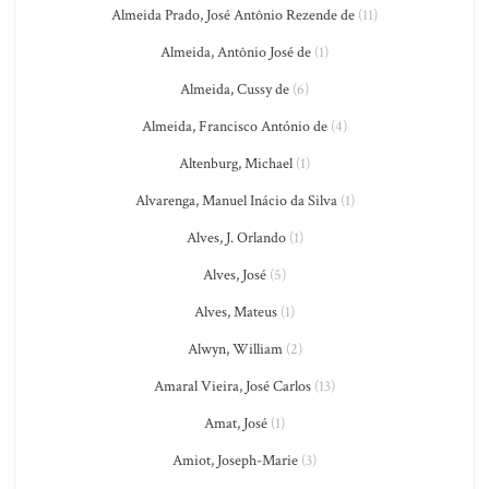
Almeida Prado, José Antônio Rezende de
(11)
Almeida, Antônio José de
(1)
Almeida, Cussy de
(6)
Almeida, Francisco António de
(4)
Altenburg, Michael
(1)
Alvarenga, Manuel Inácio da Silva
(1)
Alves, J. Orlando
(1)
Alves, José
(5)
Alves, Mateus
(1)
Alwyn, William
(2)
Amaral Vieira, José Carlos
(13)
Amat, José
(1)
Amiot, Joseph-Marie
(3)