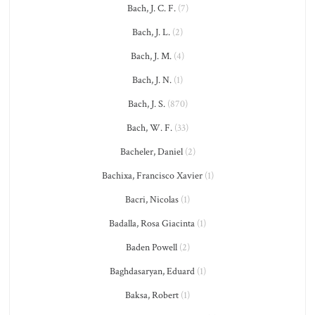
Bach, J. C. F.
(7)
Bach, J. L.
(2)
Bach, J. M.
(4)
Bach, J. N.
(1)
Bach, J. S.
(870)
Bach, W. F.
(33)
Bacheler, Daniel
(2)
Bachixa, Francisco Xavier
(1)
Bacri, Nicolas
(1)
Badalla, Rosa Giacinta
(1)
Baden Powell
(2)
Baghdasaryan, Eduard
(1)
Baksa, Robert
(1)