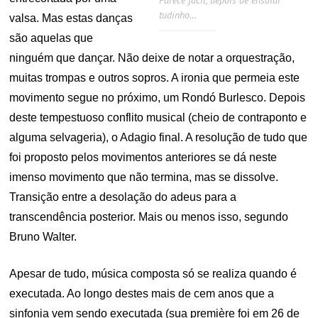
tudinho…
valsa. Mas estas danças
são aquelas que
ninguém que dançar. Não deixe de notar a orquestração,
muitas trompas e outros sopros. A ironia que permeia este
movimento segue no próximo, um Rondó Burlesco. Depois
deste tempestuoso conflito musical (cheio de contraponto e
alguma selvageria), o Adagio final. A resolução de tudo que
foi proposto pelos movimentos anteriores se dá neste
imenso movimento que não termina, mas se dissolve.
Transição entre a desolação do adeus para a
transcendência posterior. Mais ou menos isso, segundo
Bruno Walter.
Apesar de tudo, música composta só se realiza quando é
executada. Ao longo destes mais de cem anos que a
sinfonia vem sendo executada (sua première foi em 26 de