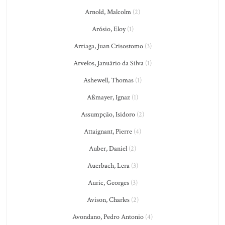
Arnold, Malcolm
(2)
Arósio, Eloy
(1)
Arriaga, Juan Crisostomo
(3)
Arvelos, Januário da Silva
(1)
Ashewell, Thomas
(1)
Aßmayer, Ignaz
(1)
Assumpção, Isidoro
(2)
Attaignant, Pierre
(4)
Auber, Daniel
(2)
Auerbach, Lera
(3)
Auric, Georges
(3)
Avison, Charles
(2)
Avondano, Pedro Antonio
(4)