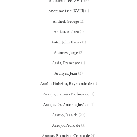
Anônimo (séc. XVII)
(6)
Anônimo (séc. XVIII)
(1)
Antheil, George
(2)
Antico, Andrea
(1)
Antill, John Henry
(1)
Antunes, Jorge
(2)
Araia, Francesco
(1)
Aranyés, Juan
(2)
Araújo Pinheiro, Raymundo de
(1)
Araújo, Damião Barbosa de
(1)
Araujo, Dr. Antonio José de
(1)
Araujo, Juan de
(22)
Araujo, Pedro de
(3)
Arauxo, Francisco Correa de
(4)