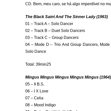
CD. Bem, meu caro, se há algo imperdível no 
The Black Saint And The Sinner Lady (1963)
01 – Track A – Solo Dancer
02 – Track B – Duet Solo Dancers
03 – Track C – Group Dancers
04 – Mode D – Trio And Group Dancers, Mode
Solo Dance
Total: 39min25
Mingus Mingus Mingus Mingus Mingus (1964)
05 – II B.S.
06 – I X Love
07 – Celia
08 – Mood Indigo