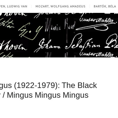
EN, LUDWIG VAN
MOZART, WOLFGANG AMADEUS
BARTÓK, BÉLA
ingus (1922-1979): The Black
y / Mingus Mingus Mingus