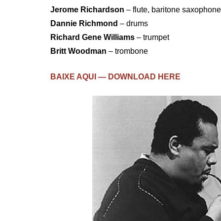
Jerome Richardson
– flute, baritone saxophon
Dannie Richmond
– drums
Richard Gene Williams
– trumpet
Britt Woodman
– trombone
BAIXE AQUI — DOWNLOAD HERE