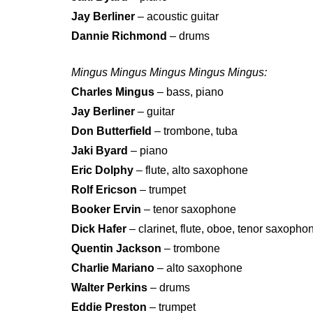
Jay Berliner
– acoustic guitar
Dannie Richmond
– drums
Mingus Mingus Mingus Mingus Mingus:
Charles Mingus
– bass, piano
Jay Berliner
– guitar
Don Butterfield
– trombone, tuba
Jaki Byard
– piano
Eric Dolphy
– flute, alto saxophone
Rolf Ericson
– trumpet
Booker Ervin
– tenor saxophone
Dick Hafer
– clarinet, flute, oboe, tenor saxopho
Quentin Jackson
– trombone
Charlie Mariano
– alto saxophone
Walter Perkins
– drums
Eddie Preston
– trumpet