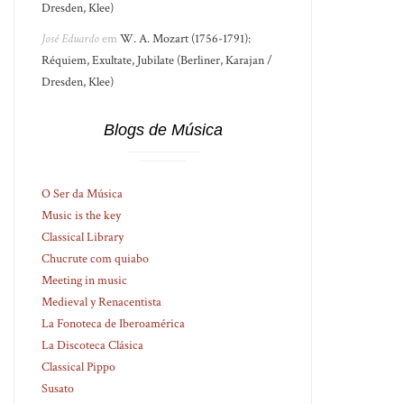
Dresden, Klee)
José Eduardo
em
W. A. Mozart (1756-1791):
Réquiem, Exultate, Jubilate (Berliner, Karajan /
Dresden, Klee)
Blogs de Música
O Ser da Música
Music is the key
Classical Library
Chucrute com quiabo
Meeting in music
Medieval y Renacentista
La Fonoteca de Iberoamérica
La Discoteca Clásica
Classical Pippo
Susato