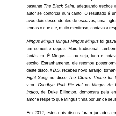
bastante
The Black Saint
, adequando trechos a
autor se contorcia num canto. O resultado é 
avós dois descendentes de escravos, uma ingl
lendas o que ele, muito mentiroso, contava a res
Mingus Mingus Mingus Mingus Mingus
foi grav
um semestre depois. Mais tradicional, també
fantástico. É Mingus — ou seja, tudo é nota
escrito. Estranhamente, ele retomou posterior
deste disco.
II B.S.
recebeu novo arranjo, tornan
Fight Song
no disco
The Clown
.
Theme for 
virou
Goodbye Pork Pie Hat
no
Mingus Ah
Indigo
, de Duke Ellington, demonstra pela e
amor e respeito que Mingus tinha por um de seu
Em 2012, estes dois discos foram juntados 