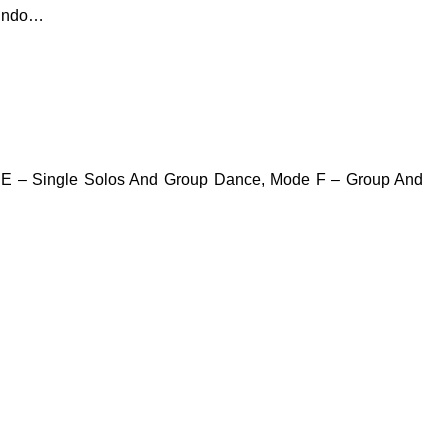
mundo…
 E – Single Solos And Group Dance, Mode F – Group And