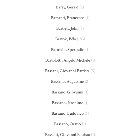
Barry, Gerald
(2)
Barsanti, Francesco
(1)
Bartlett, John
(3)
Bartók, Béla
(183)
Bartoldo, Sperindio
(1)
Bartolotti, Angelo Michele
(1)
Bassani, Giovanni Battista
(5)
Bassano, Augustine
(2)
Bassano, Giovanni
(1)
Bassano, Jeronimo
(1)
Bassano, Ludovico
(1)
Bassano, Oratio
(1)
Bassetti, Giovanni Battista
(1)