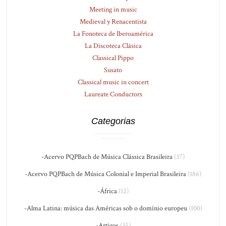
Meeting in music
Medieval y Renacentista
La Fonoteca de Iberoamérica
La Discoteca Clásica
Classical Pippo
Susato
Classical music in concert
Laureate Conductors
Categorias
-Acervo PQPBach de Música Clássica Brasileira
(37)
-Acervo PQPBach de Música Colonial e Imperial Brasileira
(186)
-África
(12)
-Alma Latina: música das Américas sob o domínio europeu
(100)
-Artigos
(35)