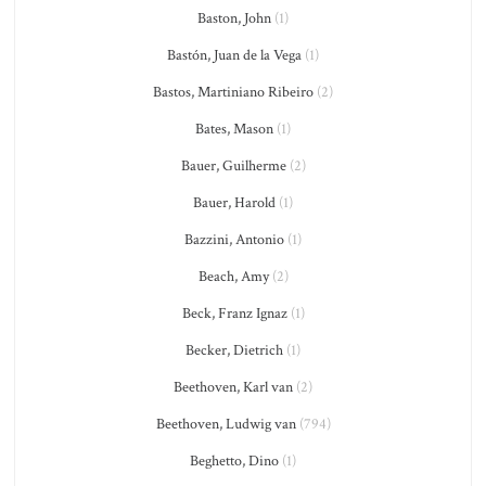
Baston, John
(1)
Bastón, Juan de la Vega
(1)
Bastos, Martiniano Ribeiro
(2)
Bates, Mason
(1)
Bauer, Guilherme
(2)
Bauer, Harold
(1)
Bazzini, Antonio
(1)
Beach, Amy
(2)
Beck, Franz Ignaz
(1)
Becker, Dietrich
(1)
Beethoven, Karl van
(2)
Beethoven, Ludwig van
(794)
Beghetto, Dino
(1)