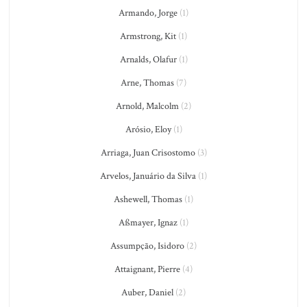
Armando, Jorge
(1)
Armstrong, Kit
(1)
Arnalds, Olafur
(1)
Arne, Thomas
(7)
Arnold, Malcolm
(2)
Arósio, Eloy
(1)
Arriaga, Juan Crisostomo
(3)
Arvelos, Januário da Silva
(1)
Ashewell, Thomas
(1)
Aßmayer, Ignaz
(1)
Assumpção, Isidoro
(2)
Attaignant, Pierre
(4)
Auber, Daniel
(2)