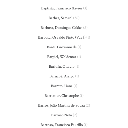
Baptista, Francisco Xavier
(3)
Barber, Samuel
(26)
Barbosa, Domingos Caldas
(8)
Barbosa, Osvaldo Pinto (Vavá)
(1)
Bardi, Giovanni de
(1)
Bargiel, Woldemar
(1)
Bariolla, Ottavio
(1)
Barnabé, Arrigo
(1)
Barreto, Uaná
(1)
Barriatier, Christophe
(1)
Barros, João Martins de Souza
(2)
Barroso Neto
(2)
Barroso, Francisco Paurillo
(1)