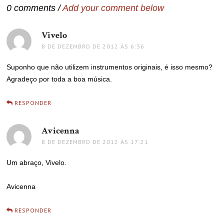
0 comments /
Add your comment below
Vivelo
disse:
8 DE DEZEMBRO DE 2012 ÀS 6:36
Suponho que não utilizem instrumentos originais, é isso mesmo?
Agradeço por toda a boa música.
RESPONDER
Avicenna
disse:
8 DE DEZEMBRO DE 2012 ÀS 17:21
Um abraço, Vivelo.
Avicenna
RESPONDER