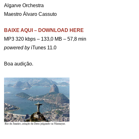
Algarve Orchestra
Maestro Álvaro Cassuto
BAIXE AQUI – DOWNLOAD HERE
MP3 320 kbps – 133,0 MB – 57,8 min
powered by
iTunes 11.0
Boa audição.