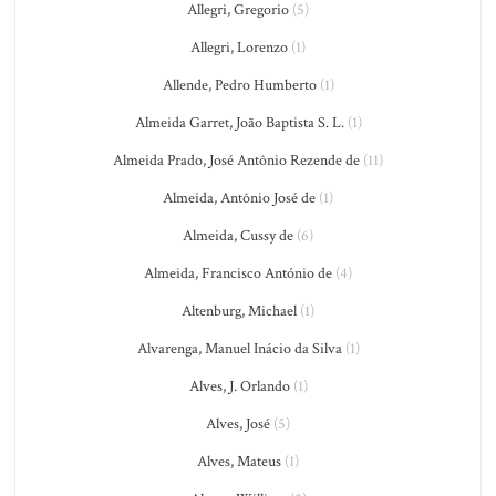
Allegri, Gregorio
(5)
Allegri, Lorenzo
(1)
Allende, Pedro Humberto
(1)
Almeida Garret, João Baptista S. L.
(1)
Almeida Prado, José Antônio Rezende de
(11)
Almeida, Antônio José de
(1)
Almeida, Cussy de
(6)
Almeida, Francisco António de
(4)
Altenburg, Michael
(1)
Alvarenga, Manuel Inácio da Silva
(1)
Alves, J. Orlando
(1)
Alves, José
(5)
Alves, Mateus
(1)