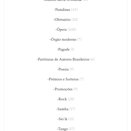
-Natalinas
(45)
-Obituário
(20)
-Ópera
(248)
-Órgão moderno
(7)
-Pagode
(1)
-Partituras de Autores Brasileiros
(6)
-Poesia
(9)
-Prêmios e Sorteios
(7)
-Promoções
(9)
-Rock
(28)
-Samba
(17)
-Sei lá
(13)
-Tango
(17)