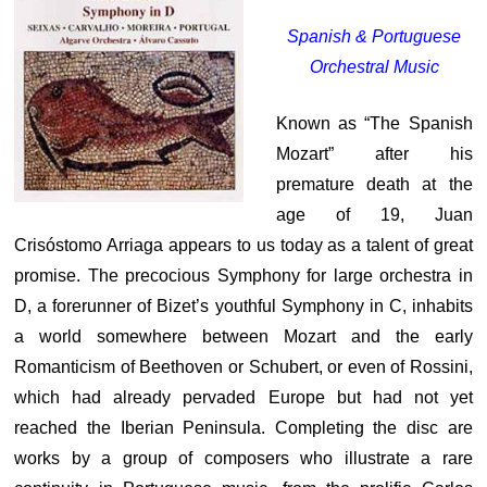
Spanish & Portuguese
Orchestral Music
Known as “The Spanish
Mozart” after his
premature death at the
age of 19, Juan
Crisóstomo Arriaga appears to us today as a talent of great
promise. The precocious Symphony for large orchestra in
D, a forerunner of Bizet’s youthful Symphony in C, inhabits
a world somewhere between Mozart and the early
Romanticism of Beethoven or Schubert, or even of Rossini,
which had already pervaded Europe but had not yet
reached the Iberian Peninsula. Completing the disc are
works by a group of composers who illustrate a rare