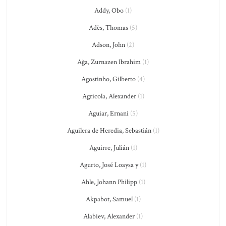
Addy, Obo
(1)
Adès, Thomas
(5)
Adson, John
(2)
Ağa, Zurnazen Ibrahim
(1)
Agostinho, Gilberto
(4)
Agricola, Alexander
(1)
Aguiar, Ernani
(5)
Aguilera de Heredia, Sebastián
(1)
Aguirre, Julián
(1)
Agurto, José Loaysa y
(1)
Ahle, Johann Philipp
(1)
Akpabot, Samuel
(1)
Alabiev, Alexander
(1)