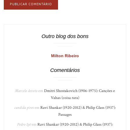
Outro blog dos bons
Milton Ribeiro
Comentários
Marcelo devoto
em
Dmitri Shostakovich (1906-1975): Canções e
Valsas (coisa rara)
candida pires
em
Ravi Shankar (1920-2012) & Philip Glass (1937):
Passages
Pedro Ipê
em
Ravi Shankar (1920-2012) & Philip Glass (1937):