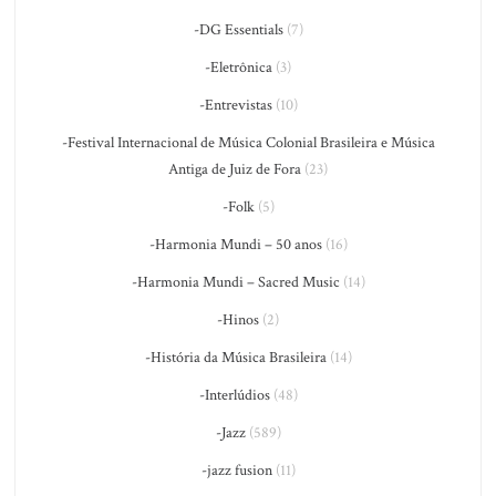
-DG Essentials
(7)
-Eletrônica
(3)
-Entrevistas
(10)
-Festival Internacional de Música Colonial Brasileira e Música
Antiga de Juiz de Fora
(23)
-Folk
(5)
-Harmonia Mundi – 50 anos
(16)
-Harmonia Mundi – Sacred Music
(14)
-Hinos
(2)
-História da Música Brasileira
(14)
-Interlúdios
(48)
-Jazz
(589)
-jazz fusion
(11)