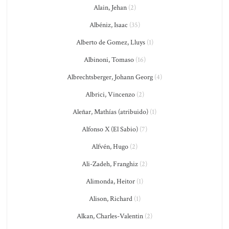
Alain, Jehan
(2)
Albéniz, Isaac
(35)
Alberto de Gomez, Lluys
(1)
Albinoni, Tomaso
(16)
Albrechtsberger, Johann Georg
(4)
Albrici, Vincenzo
(2)
Aleñar, Mathías (atribuido)
(1)
Alfonso X (El Sabio)
(7)
Alfvén, Hugo
(2)
Ali-Zadeh, Franghiz
(2)
Alimonda, Heitor
(1)
Alison, Richard
(1)
Alkan, Charles-Valentin
(2)