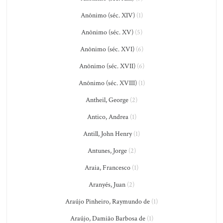
Anônimo (séc. XIV)
(1)
Anônimo (séc. XV)
(5)
Anônimo (séc. XVI)
(6)
Anônimo (séc. XVII)
(6)
Anônimo (séc. XVIII)
(1)
Antheil, George
(2)
Antico, Andrea
(1)
Antill, John Henry
(1)
Antunes, Jorge
(2)
Araia, Francesco
(1)
Aranyés, Juan
(2)
Araújo Pinheiro, Raymundo de
(1)
Araújo, Damião Barbosa de
(1)