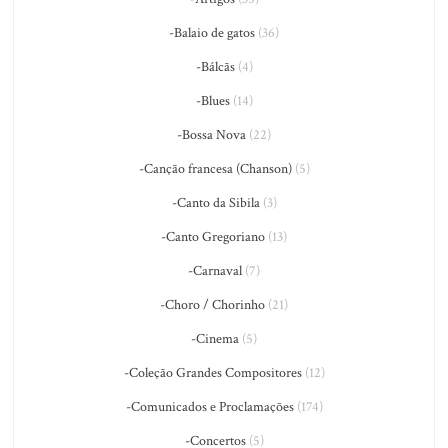
-Balaio de gatos
(36)
-Bálcãs
(4)
-Blues
(14)
-Bossa Nova
(22)
-Canção francesa (Chanson)
(5)
-Canto da Sibila
(3)
-Canto Gregoriano
(13)
-Carnaval
(7)
-Choro / Chorinho
(21)
-Cinema
(5)
-Coleção Grandes Compositores
(12)
-Comunicados e Proclamações
(174)
-Concertos
(5)