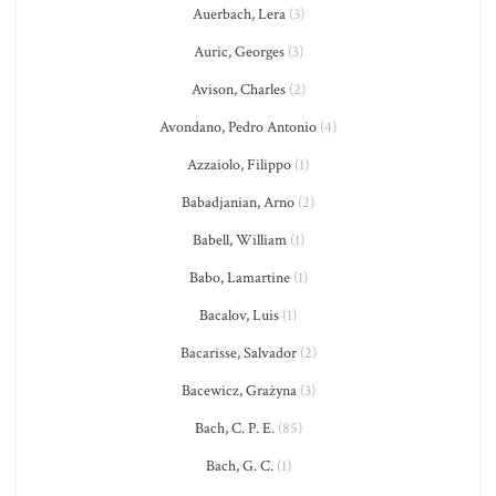
Auerbach, Lera
(3)
Auric, Georges
(3)
Avison, Charles
(2)
Avondano, Pedro Antonio
(4)
Azzaiolo, Filippo
(1)
Babadjanian, Arno
(2)
Babell, William
(1)
Babo, Lamartine
(1)
Bacalov, Luis
(1)
Bacarisse, Salvador
(2)
Bacewicz, Grażyna
(3)
Bach, C. P. E.
(85)
Bach, G. C.
(1)