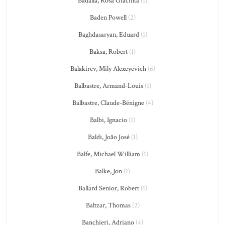
Badalla, Rosa Giacinta
(1)
Baden Powell
(2)
Baghdasaryan, Eduard
(1)
Baksa, Robert
(1)
Balakirev, Mily Alexeyevich
(6)
Balbastre, Armand-Louis
(1)
Balbastre, Claude-Bénigne
(4)
Balbi, Ignacio
(1)
Baldi, João José
(1)
Balfe, Michael William
(1)
Balke, Jon
(1)
Ballard Senior, Robert
(1)
Baltzar, Thomas
(2)
Banchieri, Adriano
(4)