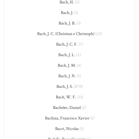
Bach, H.
(2)
Bach, J.
(1)
Bach, J. B.
(3)
Bach, J. C. (Christian e Christoph)
(23)
Bach, J. C. F.
(7)
Bach, J. L.
(2)
Bach, J. M.
(4)
Bach, J. N.
(1)
Bach, J. S.
(870)
Bach, W. F.
(33)
Bacheler, Daniel
(2)
Bachixa, Francisco Xavier
(1)
Bacri, Nicolas
(1)