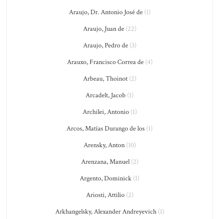
Araujo, Dr. Antonio José de
(1)
Araujo, Juan de
(22)
Araujo, Pedro de
(3)
Arauxo, Francisco Correa de
(4)
Arbeau, Thoinot
(2)
Arcadelt, Jacob
(1)
Archilei, Antonio
(1)
Arcos, Matías Durango de los
(1)
Arensky, Anton
(10)
Arenzana, Manuel
(2)
Argento, Dominick
(1)
Ariosti, Attilio
(2)
Arkhangelsky, Alexander Andreyevich
(1)