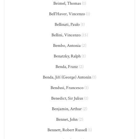
Beimel, Thomas
(1)
Bell'Haver, Vincenzo
(1)
Bellinati, Paulo
(1)
Bellini, Vincenzo
(15)
Bembo, Antonia
(2)
Benatzky, Ralph
(1)
Benda, Franz
(2)
Benda, Jiří (George) Antonín
(1)
Bendusi, Francesco
(1)
Benedict, Sir Julius
(1)
Benjamin, Arthur
(2)
Bennet, John
(2)
Bennett, Robert Russell
(1)