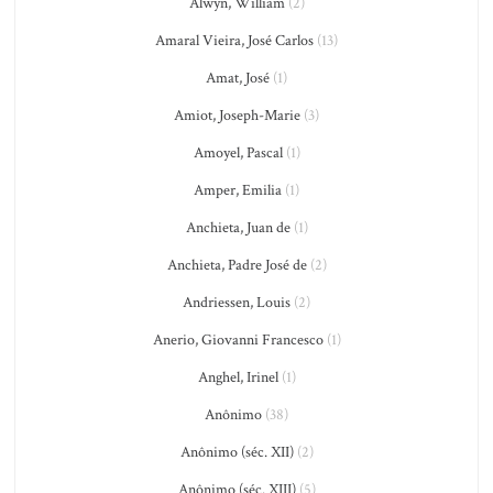
Alwyn, William
(2)
Amaral Vieira, José Carlos
(13)
Amat, José
(1)
Amiot, Joseph-Marie
(3)
Amoyel, Pascal
(1)
Amper, Emilia
(1)
Anchieta, Juan de
(1)
Anchieta, Padre José de
(2)
Andriessen, Louis
(2)
Anerio, Giovanni Francesco
(1)
Anghel, Irinel
(1)
Anônimo
(38)
Anônimo (séc. XII)
(2)
Anônimo (séc. XIII)
(5)