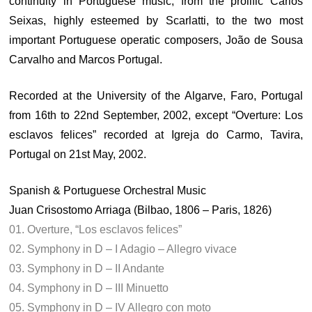
continuity in Portuguese music, from the prolific Carlos
Seixas, highly esteemed by Scarlatti, to the two most
important Portuguese operatic composers, João de Sousa
Carvalho and Marcos Portugal.
Recorded at the University of the Algarve, Faro, Portugal
from 16th to 22nd September, 2002, except “Overture: Los
esclavos felices” recorded at Igreja do Carmo, Tavira,
Portugal on 21st May, 2002.
Spanish & Portuguese Orchestral Music
Juan Crisostomo Arriaga (Bilbao, 1806 – Paris, 1826)
01. Overture, “Los esclavos felices”
02. Symphony in D – I Adagio – Allegro vivace
03. Symphony in D – II Andante
04. Symphony in D – III Minuetto
05. Symphony in D – IV Allegro con moto